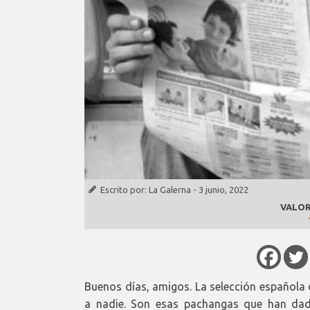
Escrito por:
La Galerna
-
3 junio, 2022
VALOR
Buenos días, amigos. La selección española 
a nadie. Son esas pachangas que han dad