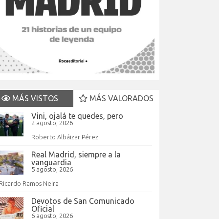
MÁS VISTOS
MÁS VALORADOS
Vini, ojalá te quedes, pero
2 agosto, 2026
Roberto Albáizar Pérez
Real Madrid, siempre a la
vanguardia
5 agosto, 2026
Ricardo Ramos Neira
Devotos de San Comunicado
Oficial
6 agosto, 2026