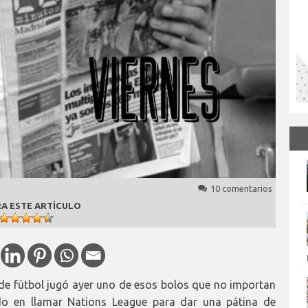
10 comentarios
A ESTE ARTÍCULO
de fútbol jugó ayer uno de esos bolos que no importan
o en llamar Nations League para dar una pátina de