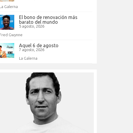
La Galerna
El bono de renovación más
barato del mundo
5 agosto, 2026
Fred Gwynne
Aquel 6 de agosto
7 agosto, 2026
La Galerna