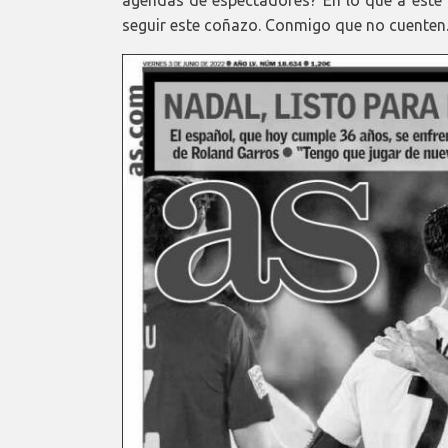
agendas de espectadores? En lo que a este 
seguir este coñazo. Conmigo que no cuenten