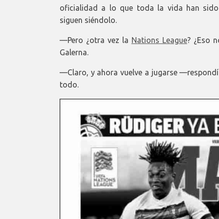
oficialidad a lo que toda la vida han sid
siguen siéndolo.
—Pero ¿otra vez la
Nations League
? ¿Eso n
Galerna.
—Claro, y ahora vuelve a jugarse —respondía
todo.