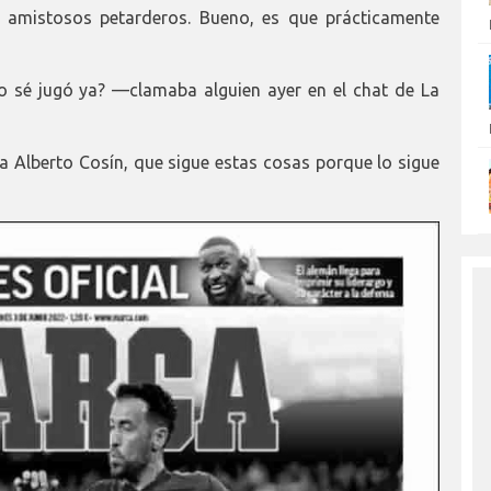
o amistosos petarderos. Bueno, es que prácticamente
o sé jugó ya? —clamaba alguien ayer en el chat de La
 Alberto Cosín, que sigue estas cosas porque lo sigue