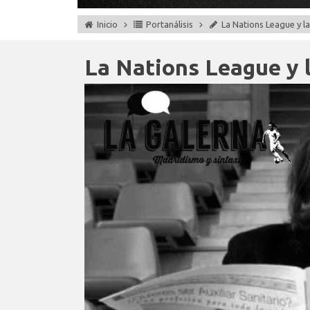
Inicio
Portanálisis
La Nations League y l
La Nations League y l