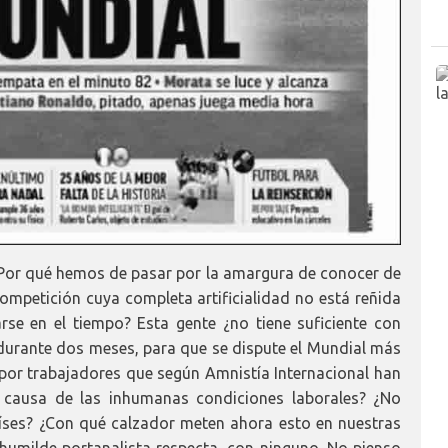
¿Por qué hemos de pasar por la amargura de conocer de
ompetición cuya completa artificialidad no está reñida
se en el tiempo? Esta gente ¿no tiene suficiente con
durante dos meses, para que se dispute el Mundial más
por trabajadores que según Amnistía Internacional han
ausa de las inhumanas condiciones laborales? ¿No
aíses? ¿Con qué calzador meten ahora esto en nuestras