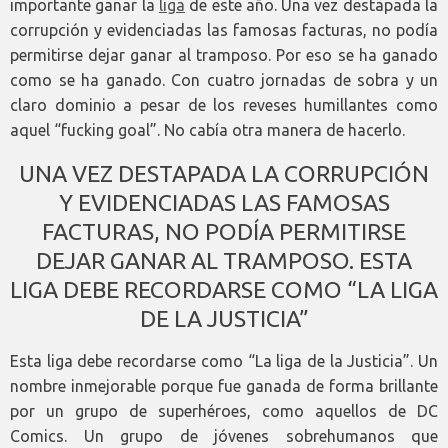
importante ganar la
liga
de este año. Una vez destapada la
corrupción y evidenciadas las famosas facturas, no podía
permitirse dejar ganar al tramposo. Por eso se ha ganado
como se ha ganado. Con cuatro jornadas de sobra y un
claro dominio a pesar de los reveses humillantes como
aquel “fucking goal”. No cabía otra manera de hacerlo.
UNA VEZ DESTAPADA LA CORRUPCIÓN
Y EVIDENCIADAS LAS FAMOSAS
FACTURAS, NO PODÍA PERMITIRSE
DEJAR GANAR AL TRAMPOSO. ESTA
LIGA DEBE RECORDARSE COMO “LA LIGA
DE LA JUSTICIA”
Esta liga debe recordarse como “La liga de la Justicia”. Un
nombre inmejorable porque fue ganada de forma brillante
por un grupo de superhéroes, como aquellos de DC
Comics. Un grupo de jóvenes sobrehumanos que