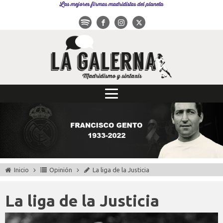
Las mejores firmas madridistas del planeta
Inicio
Opinión
La liga de la Justicia
La liga de la Justicia