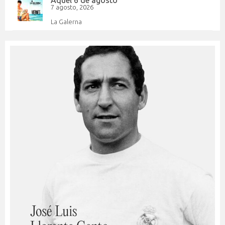
Aquel 6 de agosto
7 agosto, 2026
La Galerna