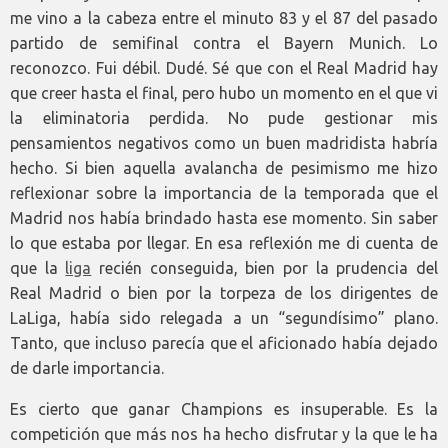
me vino a la cabeza entre el minuto 83 y el 87 del pasado
partido de semifinal contra el Bayern Munich. Lo
reconozco. Fui débil. Dudé. Sé que con el Real Madrid hay
que creer hasta el final, pero hubo un momento en el que vi
la eliminatoria perdida. No pude gestionar mis
pensamientos negativos como un buen madridista habría
hecho. Si bien aquella avalancha de pesimismo me hizo
reflexionar sobre la importancia de la temporada que el
Madrid nos había brindado hasta ese momento. Sin saber
lo que estaba por llegar. En esa reflexión me di cuenta de
que la
liga
recién conseguida, bien por la prudencia del
Real Madrid o bien por la torpeza de los dirigentes de
LaLiga, había sido relegada a un “segundísimo” plano.
Tanto, que incluso parecía que el aficionado había dejado
de darle importancia.
Es cierto que ganar Champions es insuperable. Es la
competición que más nos ha hecho disfrutar y la que le ha