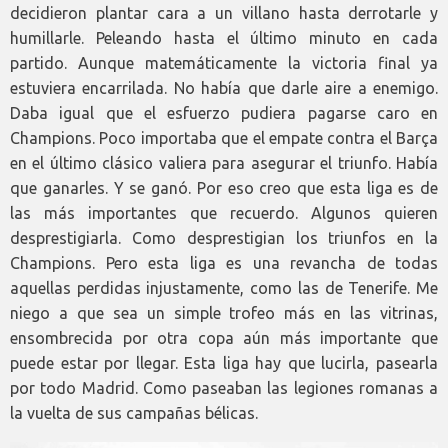
decidieron plantar cara a un villano hasta derrotarle y
humillarle. Peleando hasta el último minuto en cada
partido. Aunque matemáticamente la victoria final ya
estuviera encarrilada. No había que darle aire a enemigo.
Daba igual que el esfuerzo pudiera pagarse caro en
Champions. Poco importaba que el empate contra el Barça
en el último clásico valiera para asegurar el triunfo. Había
que ganarles. Y se ganó. Por eso creo que esta liga es de
las más importantes que recuerdo. Algunos quieren
desprestigiarla. Como desprestigian los triunfos en la
Champions. Pero esta liga es una revancha de todas
aquellas perdidas injustamente, como las de Tenerife. Me
niego a que sea un simple trofeo más en las vitrinas,
ensombrecida por otra copa aún más importante que
puede estar por llegar. Esta liga hay que lucirla, pasearla
por todo Madrid. Como paseaban las legiones romanas a
la vuelta de sus campañas bélicas.