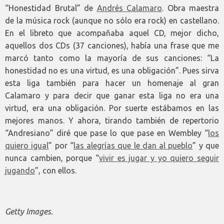
“Honestidad Brutal” de
Andrés Calamaro
. Obra maestra
de la música rock (aunque no sólo era rock) en castellano.
En el libreto que acompañaba aquel CD, mejor dicho,
aquellos dos CDs (37 canciones), había una frase que me
marcó tanto como la mayoría de sus canciones: “La
honestidad no es una virtud, es una obligación”. Pues sirva
esta liga también para hacer un homenaje al gran
Calamaro y para decir que ganar esta liga no era una
virtud, era una obligación. Por suerte estábamos en las
mejores manos. Y ahora, tirando también de repertorio
“Andresiano” diré que pase lo que pase en Wembley “
los
quiero igual
” por “
las alegrías que le dan al pueblo
” y que
nunca cambien, porque “
vivir es jugar y yo quiero seguir
jugando
”, con ellos.
Getty Images.