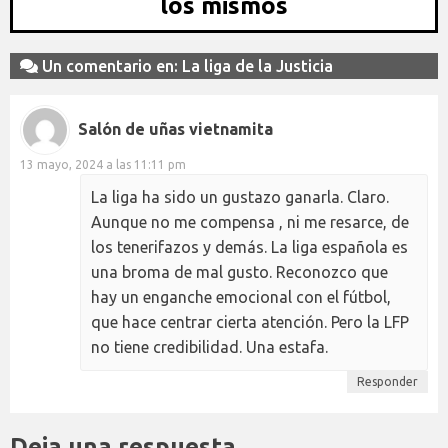
los mismos
Un comentario en: La liga de la Justicia
Salón de uñas vietnamita
13 mayo, 2024 a las 11:11 pm
La liga ha sido un gustazo ganarla. Claro.
Aunque no me compensa , ni me resarce, de
los tenerifazos y demás. La liga española es
una broma de mal gusto. Reconozco que
hay un enganche emocional con el fútbol,
que hace centrar cierta atención. Pero la LFP
no tiene credibilidad. Una estafa.
Responder
Deja una respuesta