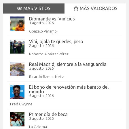
MÁS VISTOS
MÁS VALORADOS
Diomande vs. Vinícius
1 agosto, 2026
Gonzalo Páramo
Vini, ojalá te quedes, pero
2 agosto, 2026
Roberto Albáizar Pérez
Real Madrid, siempre a la vanguardia
5 agosto, 2026
Ricardo Ramos Neira
El bono de renovación más barato del
mundo
5 agosto, 2026
Fred Gwynne
Primer día de beca
3 agosto, 2026
La Galerna