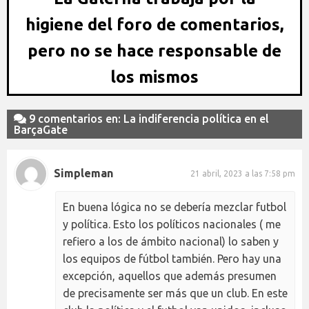
higiene del foro de comentarios,
pero no se hace responsable de
los mismos
9 comentarios en: La indiferencia política en el
BarçaGate
Simpleman
21 abril, 2023 a las 7:58 pm
En buena lógica no se debería mezclar futbol
y política. Esto los políticos nacionales ( me
refiero a los de ámbito nacional) lo saben y
los equipos de fútbol también. Pero hay una
excepción, aquellos que además presumen
de precisamente ser más que un club. En este