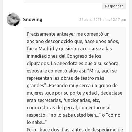
Responder
Snowing
22 abril, 2023 a las 12:17 pm
Precisamente anteayer me comentó un
anciano desconocido que, hace unos años,
fue a Madrid y quisieron acercarse a las
inmediaciones del Congreso de los
diputados. La anécdota es que a su señora
esposa le comentó algo así: "Mira, aquí se
representan las obras de teatro más
grandes"...Pasando muy cerca un grupo de
mujeres ,que por su porte y edad , deducíase
eran secretarias, funcionarias, etc,
conocedoras del percal, comentaron al
respecto : "no lo sabe usted bien..." o "cómo
lo sabe..."
Pero , hace dos días, antes de despedirme de