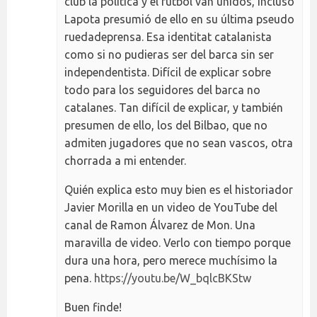
club la política y el futbol van unidos, incluso
Lapota presumió de ello en su última pseudo
ruedadeprensa. Esa identitat catalanista
como si no pudieras ser del barca sin ser
independentista. Difícil de explicar sobre
todo para los seguidores del barca no
catalanes. Tan difícil de explicar, y también
presumen de ello, los del Bilbao, que no
admiten jugadores que no sean vascos, otra
chorrada a mi entender.
Quién explica esto muy bien es el historiador
Javier Morilla en un video de YouTube del
canal de Ramon Álvarez de Mon. Una
maravilla de video. Verlo con tiempo porque
dura una hora, pero merece muchísimo la
pena.
https://youtu.be/W_bqlcBKStw
Buen finde!