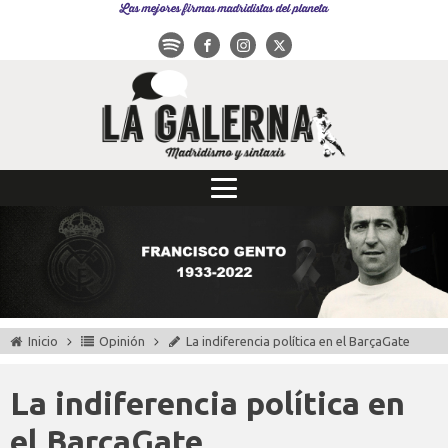
Las mejores firmas madridistas del planeta
Inicio
Opinión
La indiferencia política en el BarçaGate
La indiferencia política en
el BarçaGate