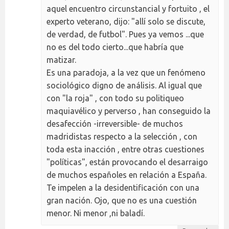
aquel encuentro circunstancial y fortuito , el
experto veterano, dijo: "allí solo se discute,
de verdad, de futbol". Pues ya vemos ...que
no es del todo cierto...que habría que
matizar.
Es una paradoja, a la vez que un fenómeno
sociológico digno de análisis. Al igual que
con "la roja" , con todo su politiqueo
maquiavélico y perverso , han conseguido la
desafección -irreversible- de muchos
madridistas respecto a la selección , con
toda esta inacción , entre otras cuestiones
"políticas", están provocando el desarraigo
de muchos españoles en relación a España.
Te impelen a la desidentificación con una
gran nación. Ojo, que no es una cuestión
menor. Ni menor ,ni baladí.