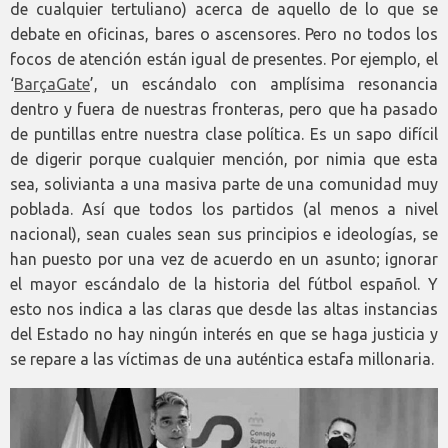
de cualquier tertuliano) acerca de aquello de lo que se
debate en oficinas, bares o ascensores. Pero no todos los
focos de atención están igual de presentes. Por ejemplo, el
‘
BarçaGate
’, un escándalo con amplísima resonancia
dentro y fuera de nuestras fronteras, pero que ha pasado
de puntillas entre nuestra clase política. Es un sapo difícil
de digerir porque cualquier mención, por nimia que esta
sea, solivianta a una masiva parte de una comunidad muy
poblada. Así que todos los partidos (al menos a nivel
nacional), sean cuales sean sus principios e ideologías, se
han puesto por una vez de acuerdo en un asunto; ignorar
el mayor escándalo de la historia del fútbol español. Y
esto nos indica a las claras que desde las altas instancias
del Estado no hay ningún interés en que se haga justicia y
se repare a las víctimas de una auténtica estafa millonaria.