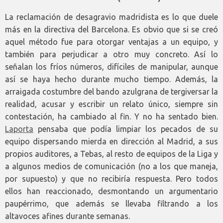
La reclamación de desagravio madridista es lo que duele
más en la directiva del Barcelona. Es obvio que si se creó
aquel método fue para otorgar ventajas a un equipo, y
también para perjudicar a otro muy concreto. Así lo
señalan los fríos números, difíciles de manipular, aunque
así se haya hecho durante mucho tiempo. Además, la
arraigada costumbre del bando azulgrana de tergiversar la
realidad, acusar y escribir un relato único, siempre sin
contestación, ha cambiado al fin. Y no ha sentado bien.
Laporta
pensaba que podía limpiar los pecados de su
equipo dispersando mierda en dirección al Madrid, a sus
propios auditores, a Tebas, al resto de equipos de la Liga y
a algunos medios de comunicación (no a los que maneja,
por supuesto) y que no recibiría respuesta. Pero todos
ellos han reaccionado, desmontando un argumentario
paupérrimo, que además se llevaba filtrando a los
altavoces afines durante semanas.