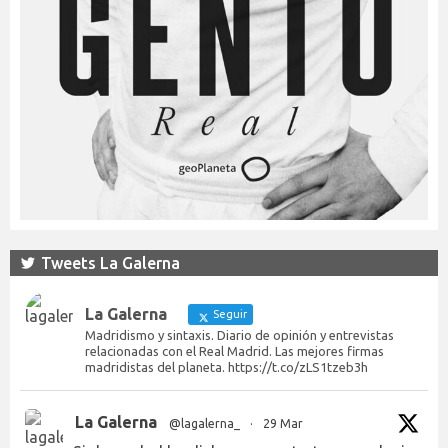
Tweets La Galerna
La Galerna
Seguir
Madridismo y sintaxis. Diario de opinión y entrevistas
relacionadas con el Real Madrid. Las mejores firmas
madridistas del planeta. https://t.co/zLS1tzeb3h
La Galerna
@lagalerna_
·
29 Mar