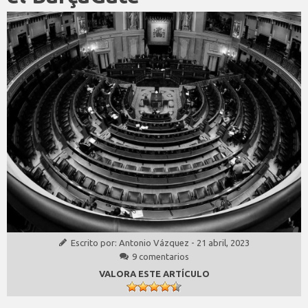
Escrito por:
Antonio Vázquez
-
21 abril, 2023
9 comentarios
VALORA ESTE ARTÍCULO