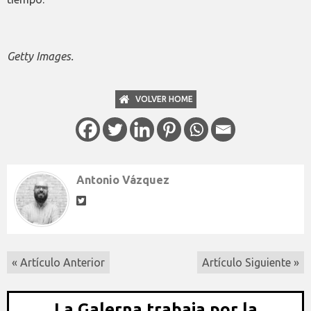
Getty Images.
VOLVER HOME
Antonio Vázquez
« Artículo Anterior
Artículo Siguiente »
La Galerna trabaja por la