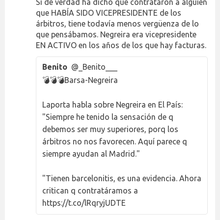
Si de verdad ha dicho que contrataron a alguien
que HABÍA SIDO VICEPRESIDENTE de los
árbitros, tiene todavía menos vergüenza de lo
que pensábamos. Negreira era vicepresidente
EN ACTIVO en los años de los que hay facturas.
Benito
@_Benito___
💣💣💣Barsa-Negreira
Laporta habla sobre Negreira en El País:
"Siempre he tenido la sensación de q
debemos ser muy superiores, porq los
árbitros no nos favorecen. Aquí parece q
siempre ayudan al Madrid."
"Tienen barcelonitis, es una evidencia. Ahora
critican q contratáramos a
https://t.co/lRqryjUDTE