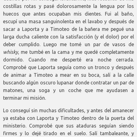
costillas rotas y pasé dolorosamente la lengua por los
huecos que antes ocupaban mis dientes. Fui al baño,
escupí una masa sanguinolenta en el lavabo y después de
sacar a Laporta y a Timoteo de la bañera me pegué una
larga ducha caliente con la satisfacción (y el dolor) por el
deber cumplido. Luego me tomé un par de vasos de
whisky
, me tumbé en la cama y me quedé completamente
dormido. Cuando me desperté era noche cerrada.
Comprobé que Laporta seguía como un tronco y después
de animar a Timoteo a mear en su boca, salí a la calle
buscando algún oscuro lupanar donde contratar un par de
matones, una soga y un coche que me ayudasen a
terminar mi misión.
Lo conseguí sin muchas dificultades, y antes del amanecer
ya estaba con Laporta y Timoteo dentro de la puerta del
ministerio. Comprobé que sus ataduras seguían siendo
firmes y lo dejé tirado en el suelo. Salí tambaleante, y