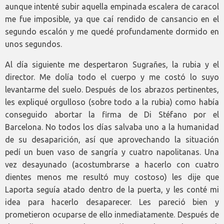
aunque intenté subir aquella empinada escalera de caracol
me fue imposible, ya que caí rendido de cansancio en el
segundo escalón y me quedé profundamente dormido en
unos segundos.
Al día siguiente me despertaron Sugrañes, la rubia y el
director. Me dolía todo el cuerpo y me costó lo suyo
levantarme del suelo. Después de los abrazos pertinentes,
les expliqué orgulloso (sobre todo a la rubia) como había
conseguido abortar la firma de Di Stéfano por el
Barcelona. No todos los días salvaba uno a la humanidad
de su desaparición, así que aprovechando la situación
pedí un buen vaso de sangría y cuatro napolitanas. Una
vez desayunado (acostumbrarse a hacerlo con cuatro
dientes menos me resultó muy costoso) les dije que
Laporta seguía atado dentro de la puerta, y les conté mi
idea para hacerlo desaparecer. Les pareció bien y
prometieron ocuparse de ello inmediatamente. Después de