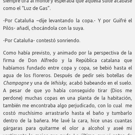
siempre tira al monte y esperaba que aquella suite acabase
como el “Luz de Gas”.
-Por Cataluña –dije levantando la copa.- Y por Guifré el
Pilós- añadí, chocándola con la suya.
-Por Cataluña- contestó sonriendo.
Como había previsto, y animado por la perspectiva de la
firma de Don Alfredo y la República catalana que
habíamos fundado entre copa y copa, se bebió hasta el
agua de los floreros. Después de pedir seis botellas de
Champagne
y una de
Whisky,
acabó babeando en el suelo.
A pesar de que yo había conseguido tirar (Dios me
perdone) muchas copas en una planta de la habitación,
también me encontraba algo perjudicado, con lo cual me
costó muchísimo arrastrarlo hasta el baño y tumbarlo
dentro de la bañera. Me lavé la cara, hice unas cuantas
gárgaras para quitarme el olor a alcohol y aseé mi