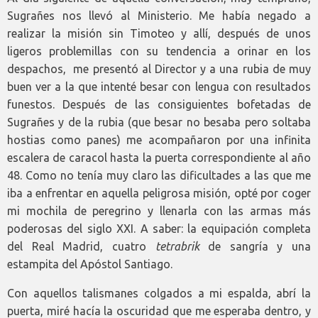
Sugrañes nos llevó al Ministerio. Me había negado a
realizar la misión sin Timoteo y allí, después de unos
ligeros problemillas con su tendencia a orinar en los
despachos, me presentó al Director y a una rubia de muy
buen ver a la que intenté besar con lengua con resultados
funestos. Después de las consiguientes bofetadas de
Sugrañes y de la rubia (que besar no besaba pero soltaba
hostias como panes) me acompañaron por una infinita
escalera de caracol hasta la puerta correspondiente al año
48. Como no tenía muy claro las dificultades a las que me
iba a enfrentar en aquella peligrosa misión, opté por coger
mi mochila de peregrino y llenarla con las armas más
poderosas del siglo XXI. A saber: la equipación completa
del Real Madrid, cuatro
tetrabrik
de sangría y una
estampita del Apóstol Santiago.
Con aquellos talismanes colgados a mi espalda, abrí la
puerta, miré hacía la oscuridad que me esperaba dentro, y