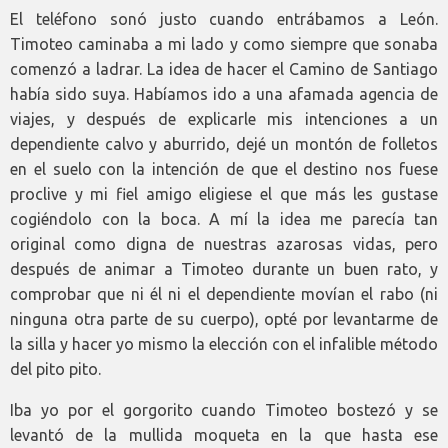
El teléfono sonó justo cuando entrábamos a León.
Timoteo caminaba a mi lado y como siempre que sonaba
comenzó a ladrar. La idea de hacer el Camino de Santiago
había sido suya. Habíamos ido a una afamada agencia de
viajes, y después de explicarle mis intenciones a un
dependiente calvo y aburrido, dejé un montón de folletos
en el suelo con la intención de que el destino nos fuese
proclive y mi fiel amigo eligiese el que más les gustase
cogiéndolo con la boca. A mí la idea me parecía tan
original como digna de nuestras azarosas vidas, pero
después de animar a Timoteo durante un buen rato, y
comprobar que ni él ni el dependiente movían el rabo (ni
ninguna otra parte de su cuerpo), opté por levantarme de
la silla y hacer yo mismo la elección con el infalible método
del pito pito.
Iba yo por el gorgorito cuando Timoteo bostezó y se
levantó de la mullida moqueta en la que hasta ese