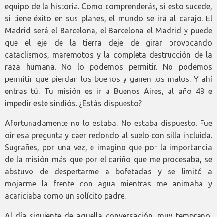
equipo de la historia. Como comprenderás, si esto sucede,
si tiene éxito en sus planes, el mundo se irá al carajo. El
Madrid será el Barcelona, el Barcelona el Madrid y puede
que el eje de la tierra deje de girar provocando
cataclismos, maremotos y la completa destrucción de la
raza humana. No lo podemos permitir. No podemos
permitir que pierdan los buenos y ganen los malos. Y ahí
entras tú. Tu misión es ir a Buenos Aires, al año 48 e
impedir este sindiós. ¿Estás dispuesto?
Afortunadamente no lo estaba. No estaba dispuesto. Fue
oír esa pregunta y caer redondo al suelo con silla incluida.
Sugrañes, por una vez, e imagino que por la importancia
de la misión más que por el cariño que me procesaba, se
abstuvo de despertarme a bofetadas y se limitó a
mojarme la frente con agua mientras me animaba y
acariciaba como un solícito padre.
Al día siguiente de aquella conversación, muy temprano,