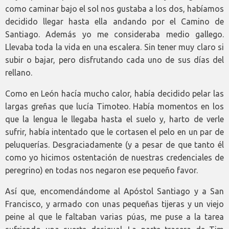
como caminar bajo el sol nos gustaba a los dos, habíamos
decidido llegar hasta ella andando por el Camino de
Santiago. Además yo me consideraba medio gallego.
Llevaba toda la vida en una escalera. Sin tener muy claro si
subir o bajar, pero disfrutando cada uno de sus días del
rellano.
Como en León hacía mucho calor, había decidido pelar las
largas greñas que lucía Timoteo. Había momentos en los
que la lengua le llegaba hasta el suelo y, harto de verle
sufrir, había intentado que le cortasen el pelo en un par de
peluquerías. Desgraciadamente (y a pesar de que tanto él
como yo hicimos ostentación de nuestras credenciales de
peregrino) en todas nos negaron ese pequeño favor.
Así que, encomendándome al Apóstol Santiago y a San
Francisco, y armado con unas pequeñas tijeras y un viejo
peine al que le faltaban varias púas, me puse a la tarea