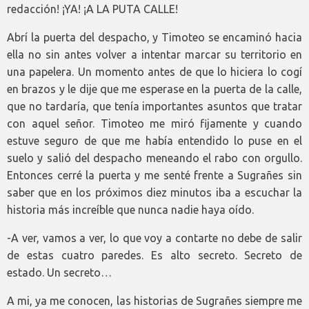
redacción! ¡YA! ¡A LA PUTA CALLE!
Abrí la puerta del despacho, y Timoteo se encaminó hacia
ella no sin antes volver a intentar marcar su territorio en
una papelera. Un momento antes de que lo hiciera lo cogí
en brazos y le dije que me esperase en la puerta de la calle,
que no tardaría, que tenía importantes asuntos que tratar
con aquel señor. Timoteo me miró fijamente y cuando
estuve seguro de que me había entendido lo puse en el
suelo y salió del despacho meneando el rabo con orgullo.
Entonces cerré la puerta y me senté frente a Sugrañes sin
saber que en los próximos diez minutos iba a escuchar la
historia más increíble que nunca nadie haya oído.
-A ver, vamos a ver, lo que voy a contarte no debe de salir
de estas cuatro paredes. Es alto secreto. Secreto de
estado. Un secreto…
A mi, ya me conocen, las historias de Sugrañes siempre me