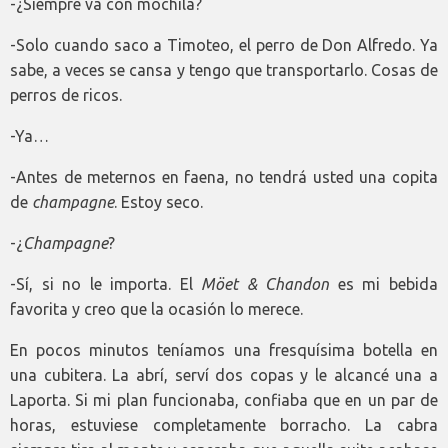
-¿Siempre va con mochila?
-Solo cuando saco a Timoteo, el perro de Don Alfredo. Ya
sabe, a veces se cansa y tengo que transportarlo. Cosas de
perros de ricos.
-Ya…
-Antes de meternos en faena, no tendrá usted una copita
de
champagne
. Estoy seco.
-¿
Champagne
?
-Sí, si no le importa. El
Möet & Chandon
es mi bebida
favorita y creo que la ocasión lo merece.
En pocos minutos teníamos una fresquísima botella en
una cubitera. La abrí, serví dos copas y le alcancé una a
Laporta. Si mi plan funcionaba, confiaba que en un par de
horas, estuviese completamente borracho. La cabra