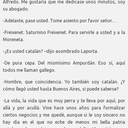
Alfredo. Me gustaría que me dedicase unos minutos, soy
su abogado.
-Adelante, pase usted. Tome asiento por favor señor…
-Freixenet. Saturnino Freixenet. Para servirle a usted y a la
Moreneta.
-¿Es usted catalán? –dijo asombrado Laporta.
-De pura cepa. Del mismísimo Ampurdán. Eso sí, aquí
todos me llaman gallego.
-Hombre, que coincidencia. Yo también soy catalán. ¿Y
cómo llegó usted hasta Buenos Aires, si puede saberse?
-La vida, la vida que es muy perra y te lleva por aquí, por
allá y por acullá. Vine hace unos años para formalizar
ciertos negocios y me quedé, aunque si le soy sincero no
hay día en el que no eche de menos mi bella patria