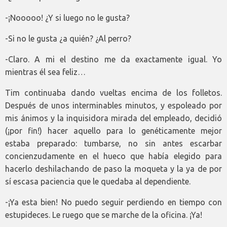
-¡Nooooo! ¿Y si luego no le gusta?
-Si no le gusta ¿a quién? ¿Al perro?
-Claro. A mi el destino me da exactamente igual. Yo
mientras él sea feliz…
Tim continuaba dando vueltas encima de los folletos.
Después de unos interminables minutos, y espoleado por
mis ánimos y la inquisidora mirada del empleado, decidió
(¡por fin!) hacer aquello para lo genéticamente mejor
estaba preparado: tumbarse, no sin antes escarbar
concienzudamente en el hueco que había elegido para
hacerlo deshilachando de paso la moqueta y la ya de por
sí escasa paciencia que le quedaba al dependiente.
-¡Ya esta bien! No puedo seguir perdiendo en tiempo con
estupideces. Le ruego que se marche de la oficina. ¡Ya!