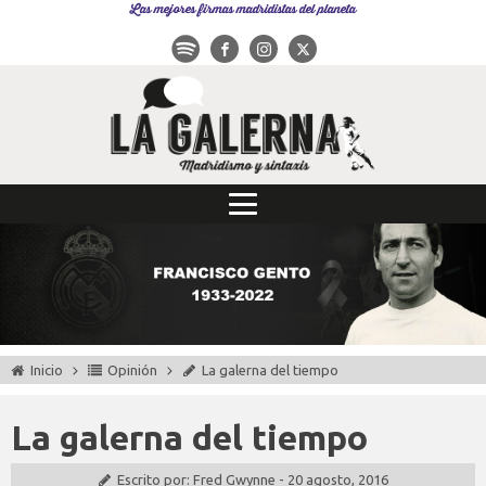
Las mejores firmas madridistas del planeta
Inicio
Opinión
La galerna del tiempo
La galerna del tiempo
Escrito por:
Fred Gwynne
-
20 agosto, 2016