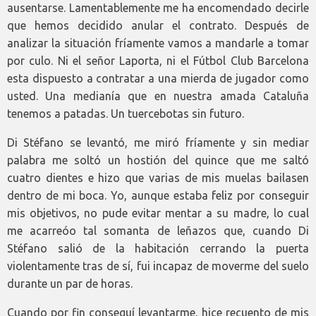
ausentarse. Lamentablemente me ha encomendado decirle
que hemos decidido anular el contrato. Después de
analizar la situación fríamente vamos a mandarle a tomar
por culo. Ni el señor Laporta, ni el Fútbol Club Barcelona
esta dispuesto a contratar a una mierda de jugador como
usted. Una medianía que en nuestra amada Cataluña
tenemos a patadas. Un tuercebotas sin futuro.
Di Stéfano se levantó, me miró fríamente y sin mediar
palabra me soltó un hostión del quince que me saltó
cuatro dientes e hizo que varias de mis muelas bailasen
dentro de mi boca. Yo, aunque estaba feliz por conseguir
mis objetivos, no pude evitar mentar a su madre, lo cual
me acarreóo tal somanta de leñazos que, cuando Di
Stéfano salió de la habitación cerrando la puerta
violentamente tras de sí, fui incapaz de moverme del suelo
durante un par de horas.
Cuando por fin conseguí levantarme, hice recuento de mis