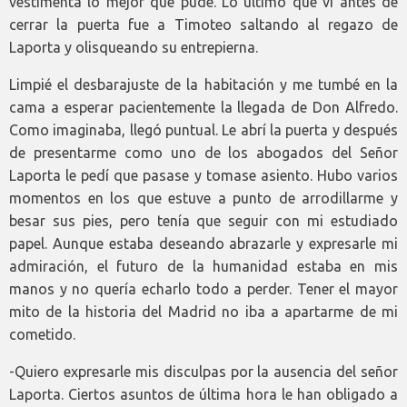
vestimenta lo mejor que pude. Lo último que vi antes de
cerrar la puerta fue a Timoteo saltando al regazo de
Laporta y olisqueando su entrepierna.
Limpié el desbarajuste de la habitación y me tumbé en la
cama a esperar pacientemente la llegada de Don Alfredo.
Como imaginaba, llegó puntual. Le abrí la puerta y después
de presentarme como uno de los abogados del Señor
Laporta le pedí que pasase y tomase asiento. Hubo varios
momentos en los que estuve a punto de arrodillarme y
besar sus pies, pero tenía que seguir con mi estudiado
papel. Aunque estaba deseando abrazarle y expresarle mi
admiración, el futuro de la humanidad estaba en mis
manos y no quería echarlo todo a perder. Tener el mayor
mito de la historia del Madrid no iba a apartarme de mi
cometido.
-Quiero expresarle mis disculpas por la ausencia del señor
Laporta. Ciertos asuntos de última hora le han obligado a