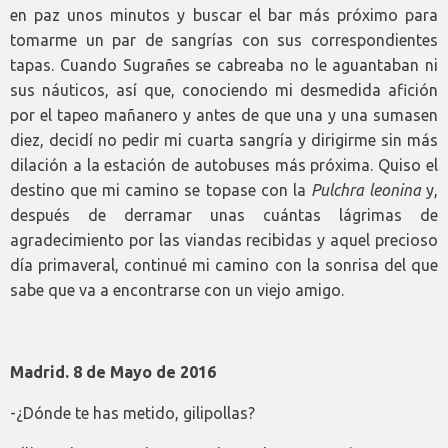
en paz unos minutos y buscar el bar más próximo para
tomarme un par de sangrías con sus correspondientes
tapas. Cuando Sugrañes se cabreaba no le aguantaban ni
sus náuticos, así que, conociendo mi desmedida afición
por el tapeo mañanero y antes de que una y una sumasen
diez, decidí no pedir mi cuarta sangría y dirigirme sin más
dilación a la estación de autobuses más próxima. Quiso el
destino que mi camino se topase con la
Pulchra leonina
y,
después de derramar unas cuántas lágrimas de
agradecimiento por las viandas recibidas y aquel precioso
día primaveral, continué mi camino con la sonrisa del que
sabe que va a encontrarse con un viejo amigo.
Madrid. 8 de Mayo de 2016
-¿Dónde te has metido, gilipollas?