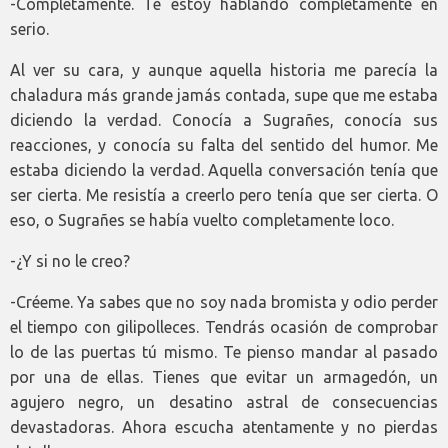
-Completamente. Te estoy hablando completamente en
serio.
Al ver su cara, y aunque aquella historia me parecía la
chaladura más grande jamás contada, supe que me estaba
diciendo la verdad. Conocía a Sugrañes, conocía sus
reacciones, y conocía su falta del sentido del humor. Me
estaba diciendo la verdad. Aquella conversación tenía que
ser cierta. Me resistía a creerlo pero tenía que ser cierta. O
eso, o Sugrañes se había vuelto completamente loco.
-¿Y si no le creo?
-Créeme. Ya sabes que no soy nada bromista y odio perder
el tiempo con gilipolleces. Tendrás ocasión de comprobar
lo de las puertas tú mismo. Te pienso mandar al pasado
por una de ellas. Tienes que evitar un armagedón, un
agujero negro, un desatino astral de consecuencias
devastadoras. Ahora escucha atentamente y no pierdas