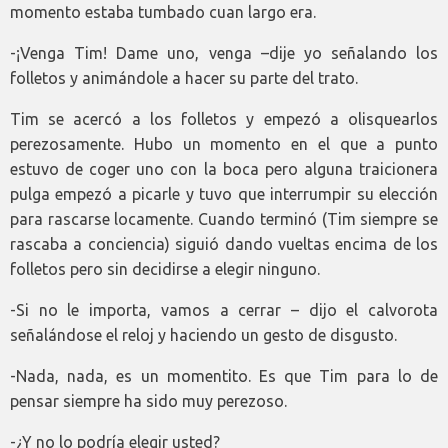
momento estaba tumbado cuan largo era.
-¡Venga Tim! Dame uno, venga –dije yo señalando los
folletos y animándole a hacer su parte del trato.
Tim se acercó a los folletos y empezó a olisquearlos
perezosamente. Hubo un momento en el que a punto
estuvo de coger uno con la boca pero alguna traicionera
pulga empezó a picarle y tuvo que interrumpir su elección
para rascarse locamente. Cuando terminó (Tim siempre se
rascaba a conciencia) siguió dando vueltas encima de los
folletos pero sin decidirse a elegir ninguno.
-Si no le importa, vamos a cerrar – dijo el calvorota
señalándose el reloj y haciendo un gesto de disgusto.
-Nada, nada, es un momentito. Es que Tim para lo de
pensar siempre ha sido muy perezoso.
-¿Y no lo podría elegir usted?