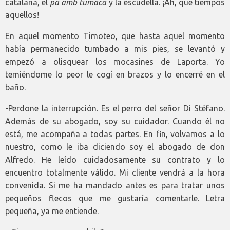
catalana, el
pa amb tumaca
y la escudella. ¡Ah, qué tiempos
aquellos!
En aquel momento Timoteo, que hasta aquel momento
había permanecido tumbado a mis pies, se levantó y
empezó a olisquear los mocasines de Laporta. Yo
temiéndome lo peor le cogí en brazos y lo encerré en el
baño.
-Perdone la interrupción. Es el perro del señor Di Stéfano.
Además de su abogado, soy su cuidador. Cuando él no
está, me acompaña a todas partes. En fin, volvamos a lo
nuestro, como le iba diciendo soy el abogado de don
Alfredo. He leído cuidadosamente su contrato y lo
encuentro totalmente válido. Mi cliente vendrá a la hora
convenida. Si me ha mandado antes es para tratar unos
pequeños flecos que me gustaría comentarle. Letra
pequeña, ya me entiende.