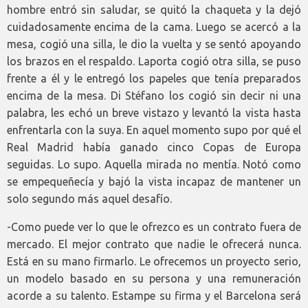
hombre entró sin saludar, se quitó la chaqueta y la dejó
cuidadosamente encima de la cama. Luego se acercó a la
mesa, cogió una silla, le dio la vuelta y se sentó apoyando
los brazos en el respaldo. Laporta cogió otra silla, se puso
frente a él y le entregó los papeles que tenía preparados
encima de la mesa. Di Stéfano los cogió sin decir ni una
palabra, les echó un breve vistazo y levantó la vista hasta
enfrentarla con la suya. En aquel momento supo por qué el
Real Madrid había ganado cinco Copas de Europa
seguidas. Lo supo. Aquella mirada no mentía. Notó como
se empequeñecía y bajó la vista incapaz de mantener un
solo segundo más aquel desafío.
-Como puede ver lo que le ofrezco es un contrato fuera de
mercado. El mejor contrato que nadie le ofrecerá nunca.
Está en su mano firmarlo. Le ofrecemos un proyecto serio,
un modelo basado en su persona y una remuneración
acorde a su talento. Estampe su firma y el Barcelona será