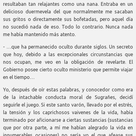
resultaban tan relajantes como una nana. Entraba en un
delicioso duermevela del que normalmente me sacaban
sus gritos o directamente sus bofetadas, pero aquel día
no sucedió nada de eso. Todo lo contrario. Nunca nada
me había mantenido más atento.
- …que ha permanecido oculto durante siglos. Un secreto
que hoy, debido a las excepcionales circunstancias que
nos ocupan, me veo en la obligación de revelarte. El
Gobierno posee cierto oculto ministerio que permite viajar
en el tiempo…
Yo, después de oír estas palabras, y conocedor como era
de la intachable conducta moral de Sugrañes, decidí
seguirle el juego. Si este santo varón, llevado por el estrés,
la tensión y los caprichosos vaivenes de la vida, había
terminado por aficionarse a ciertas sustancias (sustancias
que por otra parte, a mí me habían alegrado la vida en
innumerables ocasiones) no sería yo el que afease sus