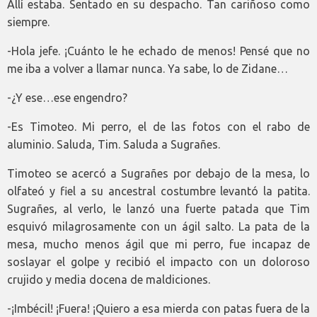
Allí estaba. Sentado en su despacho. Tan cariñoso como
siempre.
-Hola jefe. ¡Cuánto le he echado de menos! Pensé que no
me iba a volver a llamar nunca. Ya sabe, lo de Zidane…
-¿Y ese…ese engendro?
-Es Timoteo. Mi perro, el de las fotos con el rabo de
aluminio. Saluda, Tim. Saluda a Sugrañes.
Timoteo se acercó a Sugrañes por debajo de la mesa, lo
olfateó y fiel a su ancestral costumbre levantó la patita.
Sugrañes, al verlo, le lanzó una fuerte patada que Tim
esquivó milagrosamente con un ágil salto. La pata de la
mesa, mucho menos ágil que mi perro, fue incapaz de
soslayar el golpe y recibió el impacto con un doloroso
crujido y media docena de maldiciones.
-¡Imbécil! ¡Fuera! ¡Quiero a esa mierda con patas fuera de la