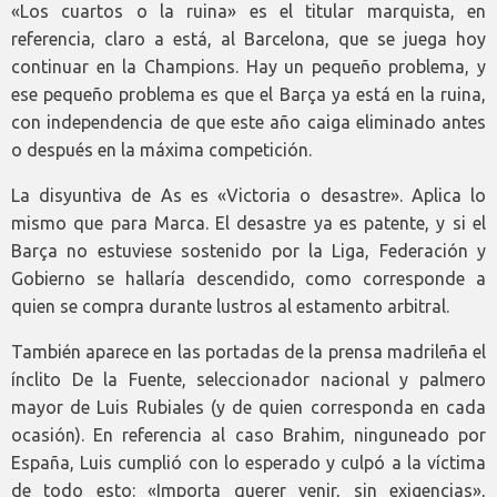
«Los cuartos o la ruina» es el titular marquista, en
referencia, claro a está, al Barcelona, que se juega hoy
continuar en la Champions. Hay un pequeño problema, y
ese pequeño problema es que el Barça ya está en la ruina,
con independencia de que este año caiga eliminado antes
o después en la máxima competición.
La disyuntiva de As es «Victoria o desastre». Aplica lo
mismo que para Marca. El desastre ya es patente, y si el
Barça no estuviese sostenido por la Liga, Federación y
Gobierno se hallaría descendido, como corresponde a
quien se compra durante lustros al estamento arbitral.
También aparece en las portadas de la prensa madrileña el
ínclito De la Fuente, seleccionador nacional y palmero
mayor de Luis Rubiales (y de quien corresponda en cada
ocasión). En referencia al caso Brahim, ninguneado por
España, Luis cumplió con lo esperado y culpó a la víctima
de todo esto: «Importa querer venir, sin exigencias»,