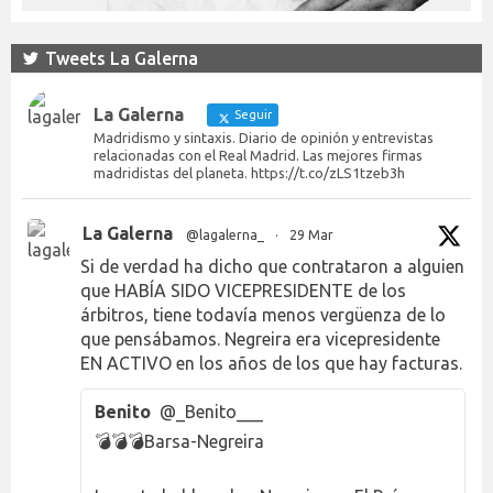
Tweets La Galerna
La Galerna
Seguir
Madridismo y sintaxis. Diario de opinión y entrevistas
relacionadas con el Real Madrid. Las mejores firmas
madridistas del planeta. https://t.co/zLS1tzeb3h
La Galerna
@lagalerna_
·
29 Mar
Si de verdad ha dicho que contrataron a alguien
que HABÍA SIDO VICEPRESIDENTE de los
árbitros, tiene todavía menos vergüenza de lo
que pensábamos. Negreira era vicepresidente
EN ACTIVO en los años de los que hay facturas.
Benito
@_Benito___
💣💣💣Barsa-Negreira