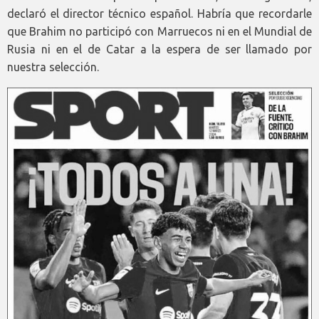
declaró el director técnico español. Habría que recordarle
que Brahim no participó con Marruecos ni en el Mundial de
Rusia ni en el de Catar a la espera de ser llamado por
nuestra selección.