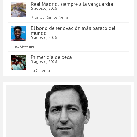
Real Madrid, siempre a la vanguardia
5 agosto, 2026
Ricardo Ramos Neira
El bono de renovación más barato del
mundo
5 agosto, 2026
Fred Gwynne
Primer día de beca
3 agosto, 2026
La Galerna