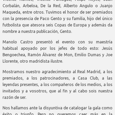
Corbalán, Arbeloa, De la Red, Alberto Angulo o Juanjo
Maqueda, entre otros. Tuvimos el honor de ser premiados
con la presencia de Paco Gento y su familia, hijo del único
futbolista que atesora seis Copas de Europa y además da
nombre a nuestra publicación, Gento.
Manolo Castro presentó el evento con su maestría
habitual apoyado por los jefes de todo esto: Jesús
Bengoechea, Ramón Álvarez de Mon, Emilio Dumas y Joe
Llorente, otro madridista ilustre.
Mostramos nuestro agradecimiento al Real Madrid, a los
premiados, a los patrocinadores, a Casa Club, a las
leyendas presentes, a los compañeros de los medios, a los
invitados y a vosotros, que al fin y al cabo sois nuestra
razón de ser.
Nos hallamos ante la disyuntiva de catalogar la gala como
éxito o triunfo. Pero no queremos caer más en la