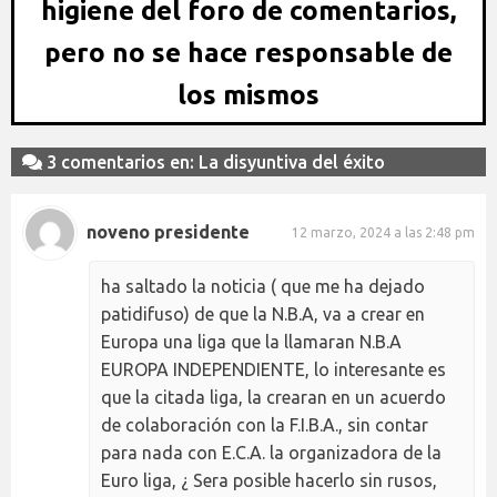
higiene del foro de comentarios,
pero no se hace responsable de
los mismos
3 comentarios en: La disyuntiva del éxito
noveno presidente
12 marzo, 2024 a las 2:48 pm
ha saltado la noticia ( que me ha dejado
patidifuso) de que la N.B.A, va a crear en
Europa una liga que la llamaran N.B.A
EUROPA INDEPENDIENTE, lo interesante es
que la citada liga, la crearan en un acuerdo
de colaboración con la F.I.B.A., sin contar
para nada con E.C.A. la organizadora de la
Euro liga, ¿ Sera posible hacerlo sin rusos,