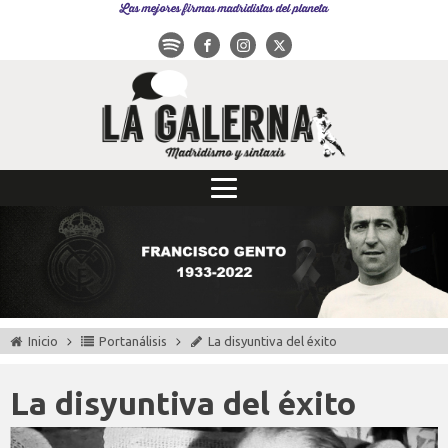
Las mejores firmas madridistas del planeta
Inicio
Portanálisis
La disyuntiva del éxito
La disyuntiva del éxito