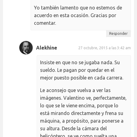
Yo también lamento que no estemos de
acuerdo en esta ocasión. Gracias por
comentar.
Responder
Alekhine
27 octubre, 2015 a las 3:42 am
Insiste en que no se jugaba nada. Su
sueldo. Le pagan por quedar en el
mejor puesto posible en cada carrera.
Le aconsejo que vuelva a ver las
imágenes. Valentino ve, perfectamente,
lo que se le viene encima, porque lo
está mirando directamente y frena su
máquina, a propósito, para ponerse a
su altura. Desde la cámara del
helicóptero, se ve como suelta una