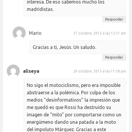
interesa. De eso sabemos mucho los
madridistas.
Responder
Mario
27 octubre, 2015 a las 12:51 am
Gracias a ti, Jesús. Un saludo.
Responder
aliseya
26 octubre, 2015 a las 11:38 pm
No sigo el motociclismo, pero era imposible
abstraerse a la polémica. Por culpa de los
medios "desinformativos" la impresión que
me quedó es que Rossi ha destruido su
imagen de "mito" por comportarse como un
energúmeno dando una patada a la moto
del impoluto Márquez. Gracias a este