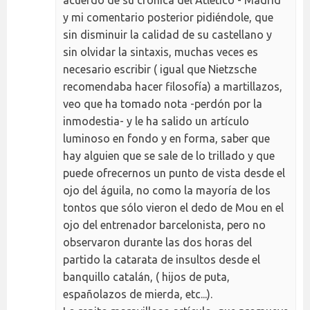
acuerdo de su crónica del Atlético - Madrid
y mi comentario posterior pidiéndole, que
sin disminuir la calidad de su castellano y
sin olvidar la sintaxis, muchas veces es
necesario escribir ( igual que Nietzsche
recomendaba hacer filosofía) a martillazos,
veo que ha tomado nota -perdón por la
inmodestia- y le ha salido un artículo
luminoso en fondo y en forma, saber que
hay alguien que se sale de lo trillado y que
puede ofrecernos un punto de vista desde el
ojo del águila, no como la mayoría de los
tontos que sólo vieron el dedo de Mou en el
ojo del entrenador barcelonista, pero no
observaron durante las dos horas del
partido la catarata de insultos desde el
banquillo catalán, ( hijos de puta,
españolazos de mierda, etc...).