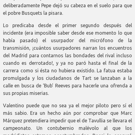
deliberadamente Pepe dejó su cabeza en el suelo para que
el pobre Busquets la pisara.
Lo predicaba desde el primer segundo después del
incidente (era imposible saber desde ese momento lo que
había pasado) el usurpador del micrófono de la
transmisión, ¡cuántos usurpadores narran los encuentros
del Madrid para contarnos las bondades del rival incluso
cuando es derrotado!, y ya no paró hasta el final de la
carrera como si ésta no hubiera existido. La fatua estaba
promulgada y los ciudadanos de Tart se lanzaban a la
calle en busca de ‘Bub’ Reeves para hacerle una ofrenda a
sus propias miserias.
Valentino puede que no sea ya el mejor piloto pero sí el
más sabio. Era un hecho aún por comprobar que Marc
Márquez pretendiera impedir que el de Tavullia se llevara el
campeonato. Un contubernio malévolo al que los