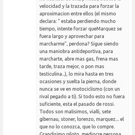
velocidad y la trazada para forzar la
aproximacion entre ellos (el mismo
declara: " estaba perdiendo mucho
tiempo, intente forzar queMarquez se
fuera largo y aprovechar para
marcharme", perdona? Sigue siendo
una maniobra antideportiva, para
marcharte, abre mas gas, frena mas
tarde, traza mejor, o pon mas
testiculina...), lo mira hasta en tres
ocasiones y suelta la pierna, donde
nunca se ve en motociclismo (con un
rival pegado a ti). Si todo esto no fuera
suficiente, esta el pasado de rossi.
Todos son malisimos, vialli, sete
gibernau, stoner, lorenzo, marquez.... el
que no lo conozca, que lo compre.
Grandisimo piloto, mediocre persona