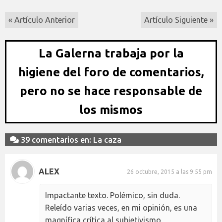
« Artículo Anterior
Artículo Siguiente »
La Galerna trabaja por la
higiene del foro de comentarios,
pero no se hace responsable de
los mismos
39 comentarios en: La caza
ALEX
26 octubre, 2015 a las 9:55 pm
Impactante texto. Polémico, sin duda.
Releído varias veces, en mi opinión, es una
magnífica crítica al subjetivismo