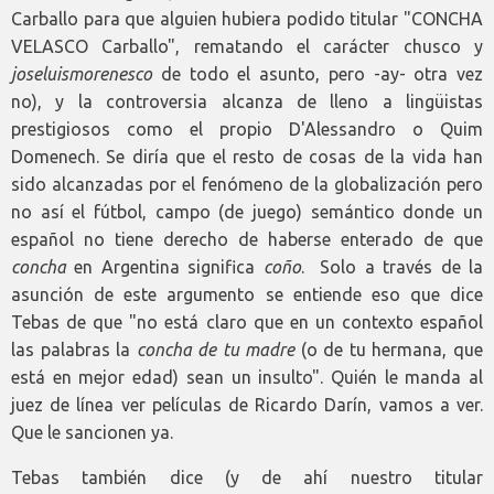
Carballo para que alguien hubiera podido titular "CONCHA
VELASCO Carballo", rematando el carácter chusco y
joseluismorenesco
de todo el asunto, pero -ay- otra vez
no), y la controversia alcanza de lleno a lingüistas
prestigiosos como el propio D'Alessandro o Quim
Domenech. Se diría que el resto de cosas de la vida han
sido alcanzadas por el fenómeno de la globalización pero
no así el fútbol, campo (de juego) semántico donde un
español no tiene derecho de haberse enterado de que
concha
en Argentina significa
coño
. Solo a través de la
asunción de este argumento se entiende eso que dice
Tebas de que "no está claro que en un contexto español
las palabras la
concha de tu madre
(o de tu hermana, que
está en mejor edad) sean un insulto". Quién le manda al
juez de línea ver películas de Ricardo Darín, vamos a ver.
Que le sancionen ya.
Tebas también dice (y de ahí nuestro titular