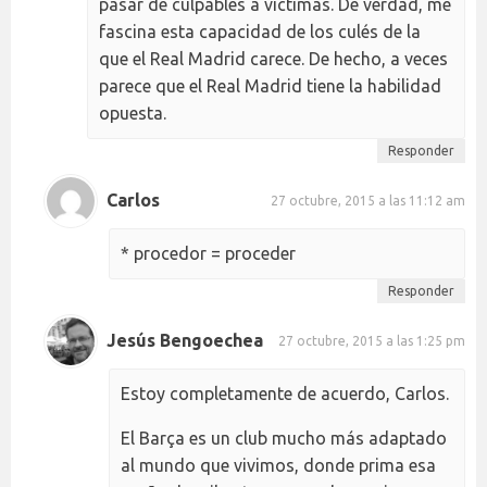
pasar de culpables a víctimas. De verdad, me
fascina esta capacidad de los culés de la
que el Real Madrid carece. De hecho, a veces
parece que el Real Madrid tiene la habilidad
opuesta.
Responder
Carlos
27 octubre, 2015 a las 11:12 am
* procedor = proceder
Responder
Jesús Bengoechea
27 octubre, 2015 a las 1:25 pm
Estoy completamente de acuerdo, Carlos.
El Barça es un club mucho más adaptado
al mundo que vivimos, donde prima esa