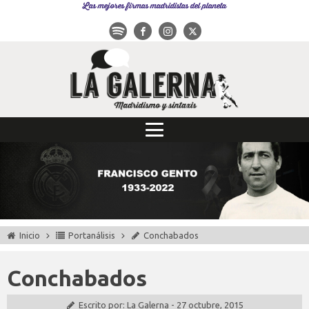
Las mejores firmas madridistas del planeta
Inicio
Portanálisis
Conchabados
Conchabados
Escrito por:
La Galerna
-
27 octubre, 2015