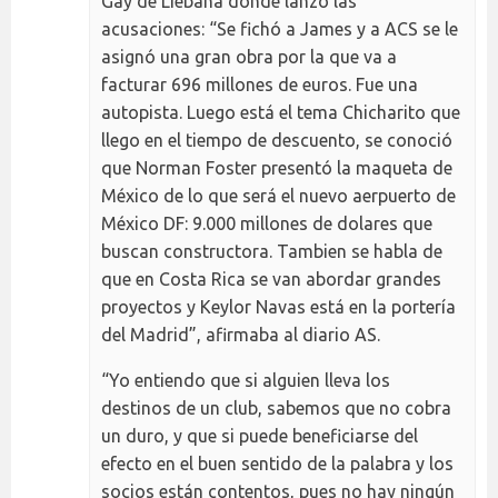
Gay de Liébana donde lanzó las
acusaciones: “Se fichó a James y a ACS se le
asignó una gran obra por la que va a
facturar 696 millones de euros. Fue una
autopista. Luego está el tema Chicharito que
llego en el tiempo de descuento, se conoció
que Norman Foster presentó la maqueta de
México de lo que será el nuevo aerpuerto de
México DF: 9.000 millones de dolares que
buscan constructora. Tambien se habla de
que en Costa Rica se van abordar grandes
proyectos y Keylor Navas está en la portería
del Madrid”, afirmaba al diario AS.
“Yo entiendo que si alguien lleva los
destinos de un club, sabemos que no cobra
un duro, y que si puede beneficiarse del
efecto en el buen sentido de la palabra y los
socios están contentos, pues no hay ningún