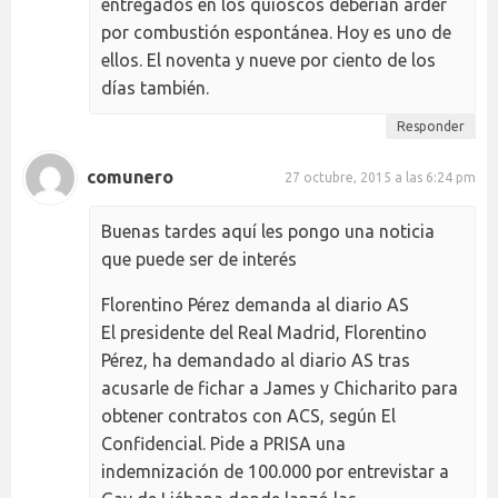
entregados en los quioscos deberían arder
por combustión espontánea. Hoy es uno de
ellos. El noventa y nueve por ciento de los
días también.
Responder
comunero
27 octubre, 2015 a las 6:24 pm
Buenas tardes aquí les pongo una noticia
que puede ser de interés
Florentino Pérez demanda al diario AS
El presidente del Real Madrid, Florentino
Pérez, ha demandado al diario AS tras
acusarle de fichar a James y Chicharito para
obtener contratos con ACS, según El
Confidencial. Pide a PRISA una
indemnización de 100.000 por entrevistar a