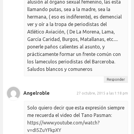
alusión al órgano sexual femenino, las esta
llamando putas, sea a la madre, sea la
hermana, ( eso es indiferente), es demencial
ver y oír a la tropa de periodistas del
Atlético Aviación, ( De La Morena, Lama,
García Caridad, Burgos, Matallanas, etc.....
ponerle paños calientes al asunto, y
prácticamente formar un frente común con
los lameculos periodistas del Barceroba.
Saludos blancos y comuneros
Responder
Angelroble
27 octubre, 2015 a las 1:18 pm
Solo quiero decir que esta expresión siempre
me recuerda el video del Tano Pasman:
https://www.youtube.com/watch?
v=dI5ZuYFkpXY