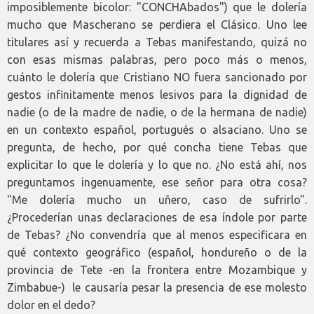
imposiblemente bicolor: "CONCHAbados") que le dolería
mucho que Mascherano se perdiera el Clásico. Uno lee
titulares así y recuerda a Tebas manifestando, quizá no
con esas mismas palabras, pero poco más o menos,
cuánto le dolería que Cristiano NO fuera sancionado por
gestos infinitamente menos lesivos para la dignidad de
nadie (o de la madre de nadie, o de la hermana de nadie)
en un contexto español, portugués o alsaciano. Uno se
pregunta, de hecho, por qué concha tiene Tebas que
explicitar lo que le dolería y lo que no. ¿No está ahí, nos
preguntamos ingenuamente, ese señor para otra cosa?
"Me dolería mucho un uñero, caso de sufrirlo".
¿Procederían unas declaraciones de esa índole por parte
de Tebas? ¿No convendría que al menos especificara en
qué contexto geográfico (español, hondureño o de la
provincia de Tete -en la frontera entre Mozambique y
Zimbabue-) le causaría pesar la presencia de ese molesto
dolor en el dedo?