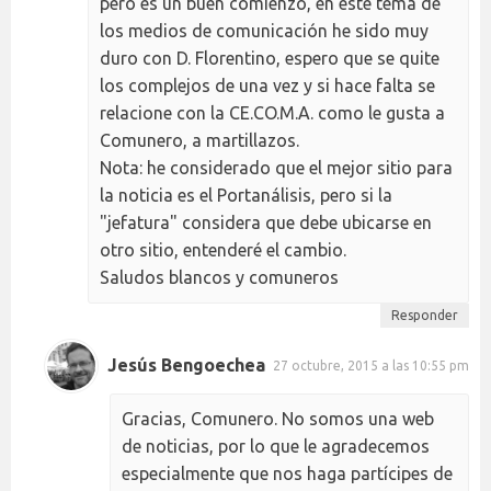
pero es un buen comienzo, en este tema de
los medios de comunicación he sido muy
duro con D. Florentino, espero que se quite
los complejos de una vez y si hace falta se
relacione con la CE.CO.M.A. como le gusta a
Comunero, a martillazos.
Nota: he considerado que el mejor sitio para
la noticia es el Portanálisis, pero si la
"jefatura" considera que debe ubicarse en
otro sitio, entenderé el cambio.
Saludos blancos y comuneros
Responder
Jesús Bengoechea
27 octubre, 2015 a las 10:55 pm
Gracias, Comunero. No somos una web
de noticias, por lo que le agradecemos
especialmente que nos haga partícipes de