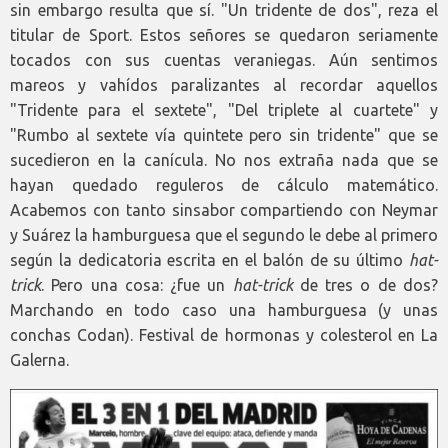
sin embargo resulta que sí. "Un tridente de dos", reza el
titular de Sport. Estos señores se quedaron seriamente
tocados con sus cuentas veraniegas. Aún sentimos
mareos y vahídos paralizantes al recordar aquellos
"Tridente para el sextete", "Del triplete al cuartete" y
"Rumbo al sextete vía quintete pero sin tridente" que se
sucedieron en la canícula. No nos extraña nada que se
hayan quedado reguleros de cálculo matemático.
Acabemos con tanto sinsabor compartiendo con Neymar
y Suárez la hamburguesa que el segundo le debe al primero
según la dedicatoria escrita en el balón de su último
hat-
trick
. Pero una cosa: ¿fue un
hat-trick
de tres o de dos?
Marchando en todo caso una hamburguesa (y unas
conchas Codan). Festival de hormonas y colesterol en La
Galerna.