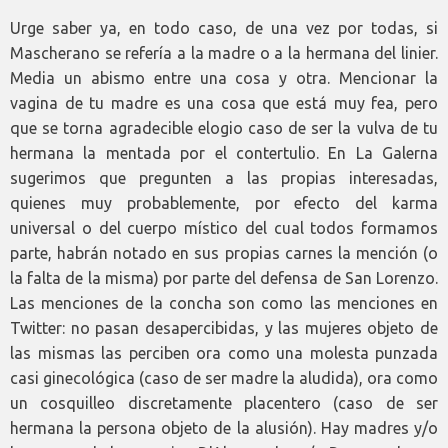
Urge saber ya, en todo caso, de una vez por todas, si
Mascherano se refería a la madre o a la hermana del linier.
Media un abismo entre una cosa y otra. Mencionar la
vagina de tu madre es una cosa que está muy fea, pero
que se torna agradecible elogio caso de ser la vulva de tu
hermana la mentada por el contertulio. En La Galerna
sugerimos que pregunten a las propias interesadas,
quienes muy probablemente, por efecto del karma
universal o del cuerpo místico del cual todos formamos
parte, habrán notado en sus propias carnes la mención (o
la falta de la misma) por parte del defensa de San Lorenzo.
Las menciones de la concha son como las menciones en
Twitter: no pasan desapercibidas, y las mujeres objeto de
las mismas las perciben ora como una molesta punzada
casi ginecológica (caso de ser madre la aludida), ora como
un cosquilleo discretamente placentero (caso de ser
hermana la persona objeto de la alusión). Hay madres y/o