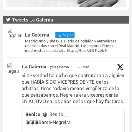
Tweets La Galerna
La Galerna
Seguir
Madridismo y sintaxis. Diario de opinión y entrevistas
relacionadas con el Real Madrid. Las mejores firmas
madridistas del planeta. https://t.co/zLS1tzeb3h
La Galerna
@lagalerna_
·
29 Mar
Si de verdad ha dicho que contrataron a alguien
que HABÍA SIDO VICEPRESIDENTE de los
árbitros, tiene todavía menos vergüenza de lo
que pensábamos. Negreira era vicepresidente
EN ACTIVO en los años de los que hay facturas.
Benito
@_Benito___
💣💣💣Barsa-Negreira