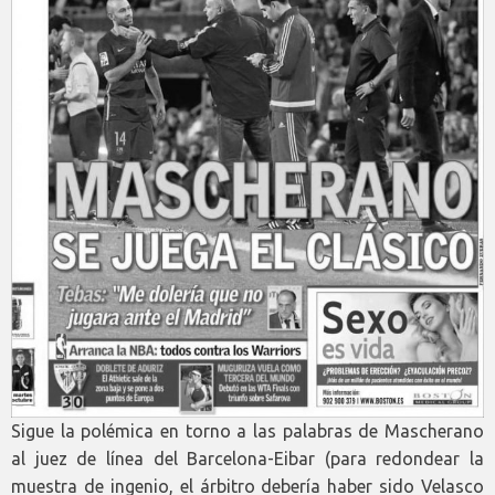
Sigue la polémica en torno a las palabras de Mascherano
al juez de línea del Barcelona-Eibar (para redondear la
muestra de ingenio, el árbitro debería haber sido Velasco