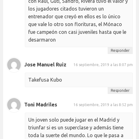
con Raúl, Guti, Sandro, Rivera tuvo el valor y
los jugadores citados tuvieron un
entrenador que creyó en ellos es lo único
que vale lo otro son florituras, el Mónaco
fue campeón con casi juveniles hasta que le
desarmaron
Responder
Jose Manuel Ruiz
16 septiembre, 2019 a las 8:07 pm
Takefusa Kubo
Responder
Toni Madriles
16 septiembre, 2019 a las 8:52 pm
Un joven solo puede jugar en el Madrid y
triunfar si es un superclase y además tiene
toda la suerte del mundo. Lo que le pasa a