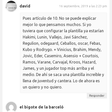
david
16 septiembre, 2019 a las 2:23 pm
Pues artículo de 10. No se puede explicar
mejor lo que pensamos muchos. Si yo
tuviera que configurar la plantilla ya estarían
Hakimi, Lunin, Vallejo, Javi Sánchez,
Regulion, odegaard, Ceballos, oscar, Febas,
Kubo y Rodrygo. + Vinicius, Brahim, Mendy,
Jovic, Eder, Casemiro, Asensio + Courtois,
Ramos, Varane, Carvajal, Kroos, Hazard,
James, y un jugador top más arriba y el
medio. De ahí se saca una plantilla increíble y
llena de juventud y cantera. Lo de ahora es
un quiero y no quiero.
Responder
el bigote de la barceló