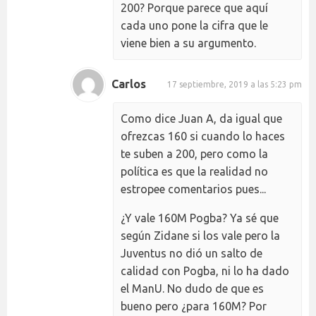
200? Porque parece que aquí
cada uno pone la cifra que le
viene bien a su argumento.
Carlos
17 septiembre, 2019 a las 5:23 pm
Como dice Juan A, da igual que
ofrezcas 160 si cuando lo haces
te suben a 200, pero como la
política es que la realidad no
estropee comentarios pues...
¿Y vale 160M Pogba? Ya sé que
según Zidane si los vale pero la
Juventus no dió un salto de
calidad con Pogba, ni lo ha dado
el ManU. No dudo de que es
bueno pero ¿para 160M? Por