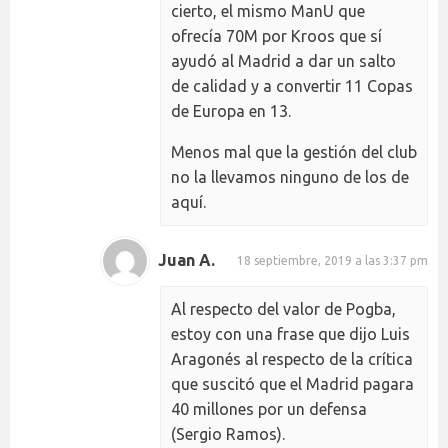
cierto, el mismo ManU que
ofrecía 70M por Kroos que sí
ayudó al Madrid a dar un salto
de calidad y a convertir 11 Copas
de Europa en 13.
Menos mal que la gestión del club
no la llevamos ninguno de los de
aquí.
Juan A.
18 septiembre, 2019 a las 3:37 pm
Al respecto del valor de Pogba,
estoy con una frase que dijo Luis
Aragonés al respecto de la crítica
que suscitó que el Madrid pagara
40 millones por un defensa
(Sergio Ramos).