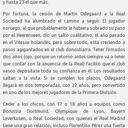
y hasta 23 el que más.
Por fortuna, la cesión de Martin Odegaard a la Real
Sociedad ha alumbrado el camino a seguir. El jugador
noruego, al que probablemente le hubiera sobrado su paso
por el Heerenveen, dio un salto cualitativo, el año pasado
en el Vitesse holandés, pero sobre todo, está creciendo a
pasos agigantados en el club donostiarra. Tener firmados
dos años (ojo, porque un retorno antes siempre va a tener
que contar con la anuencia de la Real) facilitó que el club
vasco depositase toda su confianza en él. Los resultados
saltan a la vista. Si se cumplen los plazos, Odegaard
llegará en dos temporadas, con 22 años, pero convertido
en uno de los mejores jugadores de la Primera División.
Ceder a los chicos, con 17 o 18 años a equipos como
Borussia Dortmund, Olympique de Lyon, Bayern
Leverkusen, o Real Sociedad, con quienes el Real Madrid
tiene una gran relación, incluso Florentino Pérez una fuerte