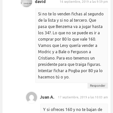
david
16 septiembre, 2019 a las 9:59 pm
Si no te lo venden fichas al segundo
de la lista y si no al tercero. Que
pasa que Benzema va a jugar hasta
los 34?. Lo que no se puede es ir a
comprar por 80 lo que vale 160.
Vamos que Levy quería vender a
Modric y a Bale o Ferguson a
Cristiano. Para eso tenemos un
presidente para que traiga figuras.
Intentar fichar a Pogba por 80 ya lo
hacemos tú o yo.
Responder
Juan A.
17 septiembre, 2019 a las 10:03 am
Y si ofreces 160 y no te bajan de