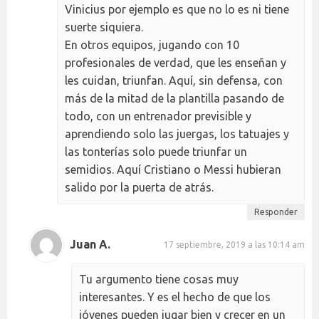
Vinicius por ejemplo es que no lo es ni tiene
suerte siquiera.
En otros equipos, jugando con 10
profesionales de verdad, que les enseñan y
les cuidan, triunfan. Aquí, sin defensa, con
más de la mitad de la plantilla pasando de
todo, con un entrenador previsible y
aprendiendo solo las juergas, los tatuajes y
las tonterías solo puede triunfar un
semidios. Aquí Cristiano o Messi hubieran
salido por la puerta de atrás.
Responder
Juan A.
17 septiembre, 2019 a las 10:14 am
Tu argumento tiene cosas muy
interesantes. Y es el hecho de que los
jóvenes pueden jugar bien y crecer en un