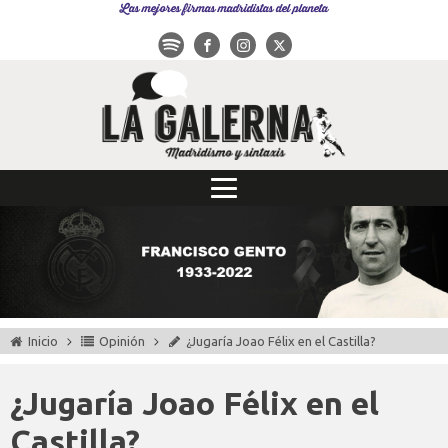
Las mejores firmas madridistas del planeta
Inicio
Opinión
¿Jugaría Joao Félix en el Castilla?
¿Jugaría Joao Félix en el
Castilla?