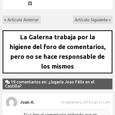
« Artículo Anterior
Artículo Siguiente »
La Galerna trabaja por la
higiene del foro de comentarios,
pero no se hace responsable de
los mismos
19 comentarios en: ¿Jugaría Joao Félix en el
Castilla?
Juan A.
16 septiembre, 2019 a las 2:17 pm
Tras leer el comentario entiendo que en