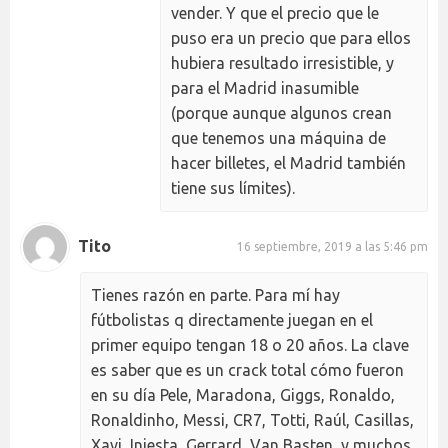
vender. Y que el precio que le
puso era un precio que para ellos
hubiera resultado irresistible, y
para el Madrid inasumible
(porque aunque algunos crean
que tenemos una máquina de
hacer billetes, el Madrid también
tiene sus límites).
Tito
16 septiembre, 2019 a las 5:46 pm
Tienes razón en parte. Para mí hay
fútbolistas q directamente juegan en el
primer equipo tengan 18 o 20 años. La clave
es saber que es un crack total cómo fueron
en su día Pele, Maradona, Giggs, Ronaldo,
Ronaldinho, Messi, CR7, Totti, Raúl, Casillas,
Xavi, Iniesta, Gerrard, Van Basten, y muchos