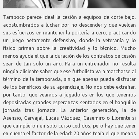
Tampoco parece ideal la cesión a equipos de corte bajo,
acostumbrados a luchar por no descender y que vuelcan
sus esfuerzos en mantener la portería a cero, practicando
un juego netamente defensivo, donde la veteranía y lo
físico priman sobre la creatividad y lo técnico. Mucho
menos ayuda el que la duración de los contratos de cesión
sean de tan solo un año. Para un entrenador no resulta
ningún aliciente saber que ese futbolista va a marcharse al
término de la temporada, sin que apenas pueda disfrutar
de los beneficios de su aprendizaje. No nos debe extrañar,
por tanto, que veamos a jugadores en los que tenemos
depositadas grandes esperanzas sentados en el banquillo
jornada tras jornada. La anterior generación, la de
Asensio, Carvajal, Lucas Vázquez, Casemiro o Llorente sí
que cumplieron un solo curso cedidos, pero hay que tener
en cuenta el factor de la edad: 20 años tenía el que menos