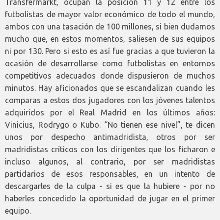
Transfermarkt, ocupan la posición 11 y 12 entre los
futbolistas de mayor valor económico de todo el mundo,
ambos con una tasación de 100 millones, si bien dudamos
mucho que, en estos momentos, saliesen de sus equipos
ni por 130. Pero si esto es así fue gracias a que tuvieron la
ocasión de desarrollarse como futbolistas en entornos
competitivos adecuados donde dispusieron de muchos
minutos. Hay aficionados que se escandalizan cuando les
comparas a estos dos jugadores con los jóvenes talentos
adquiridos por el Real Madrid en los últimos años:
Vinicius, Rodrygo o Kubo. “No tienen ese nivel”, te dicen
unos por despecho antimadridista, otros por ser
madridistas críticos con los dirigentes que los ficharon e
incluso algunos, al contrario, por ser madridistas
partidarios de esos responsables, en un intento de
descargarles de la culpa - si es que la hubiere - por no
haberles concedido la oportunidad de jugar en el primer
equipo.