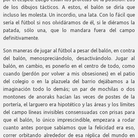
de los dibujos tácticos. A estos, el balón se diría que
incluso les molesta. Un incordio, una lata. Con lo fácil que
sería el fútbol si nos olvidáramos de él, si le diéramos la
patada, sólo una, que lo mandara fuera del campo
definitivamente.
Son maneras de jugar al fútbol a pesar del balón, en contra
del balón, menospreciándolo, desactivándolo. Jugar al
balón, en cambio, es ponerlo en el centro de todo, como
cuando (perdón por volver a mis obsesiones) en el patio
del colegio o en la plazuela del barrio dejábamos a la
imaginación todo lo demás; un par de mochilas o dos
montones de anoraks hacían las veces de postes de la
portería, el larguero era hipotético y las áreas y los límites
del campo líneas invisibles consensuadas con prisas para
que el balón, lo único imprescindible, empezara a rodar
cuanto antes porque sabíamos que la felicidad era eso,
correr orbitando alrededor de esa réplica del mundo en