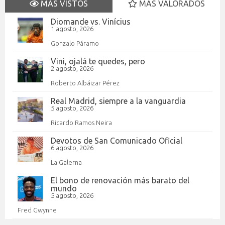
MÁS VISTOS
MÁS VALORADOS
Diomande vs. Vinícius
1 agosto, 2026
Gonzalo Páramo
Vini, ojalá te quedes, pero
2 agosto, 2026
Roberto Albáizar Pérez
Real Madrid, siempre a la vanguardia
5 agosto, 2026
Ricardo Ramos Neira
Devotos de San Comunicado Oficial
6 agosto, 2026
La Galerna
El bono de renovación más barato del
mundo
5 agosto, 2026
Fred Gwynne