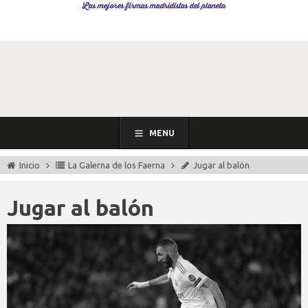
Las mejores firmas madridistas del planeta
MENU
Inicio
La Galerna de los Faerna
Jugar al balón
Jugar al balón