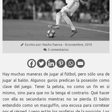
Escrito por:
Nacho Faerna
-
8 noviembre, 2019
5 comentarios
Hay muchas maneras de jugar al fútbol, pero sólo una de
jugar al balón. Algunos gurús predican la posesión como
clave del juego. Tener la pelota, no como un fin en sí
mismo, sino para que no la tenga el contrario. Qué hacer
con ella es secundario mientras no se pierda. El balón
entendido como un macguffin, una excusa para corretear
por el césped. Luego están los profetas de la posición. Los