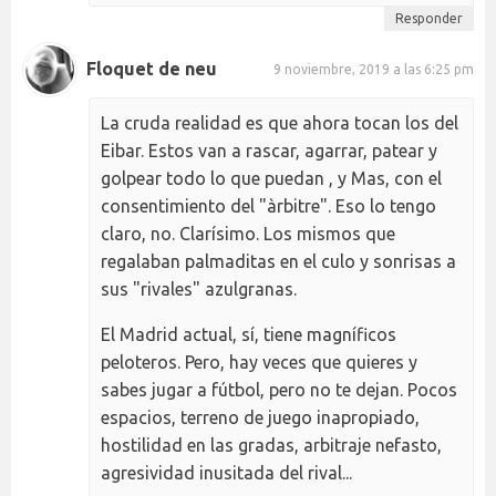
Responder
Floquet de neu
9 noviembre, 2019 a las 6:25 pm
La cruda realidad es que ahora tocan los del
Eibar. Estos van a rascar, agarrar, patear y
golpear todo lo que puedan , y Mas, con el
consentimiento del "àrbitre". Eso lo tengo
claro, no. Clarísimo. Los mismos que
regalaban palmaditas en el culo y sonrisas a
sus "rivales" azulgranas.
El Madrid actual, sí, tiene magníficos
peloteros. Pero, hay veces que quieres y
sabes jugar a fútbol, pero no te dejan. Pocos
espacios, terreno de juego inapropiado,
hostilidad en las gradas, arbitraje nefasto,
agresividad inusitada del rival...