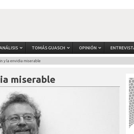
ANÁLISIS
TOMÁS GUASCH
OPINIÓN
ENTREVIST
in y la envidia miserable
dia miserable