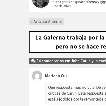
tuitea gratis en @nachofaerna y @ga
uno de ellos.
« Artículo Anterior
La Galerna trabaja por la
pero no se hace r
24 comentarios en: John Carlin y la env
Mariano Cusi
Que respuesta más ridícula. De ve
críticas de Carlin. Esta respuesta
estáis jodidos por la remontada 