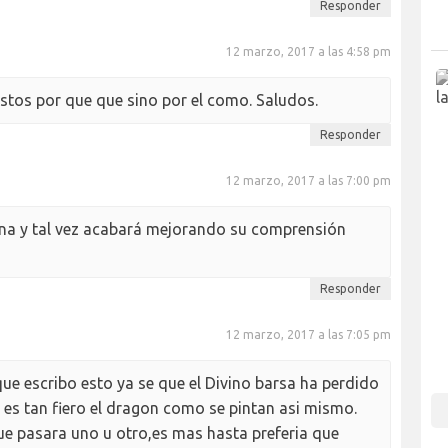
Responder
12 marzo, 2017 a las 4:58 pm
stos por que que sino por el como. Saludos.
Responder
12 marzo, 2017 a las 7:00 pm
rna y tal vez acabará mejorando su comprensión
Responder
12 marzo, 2017 a las 7:05 pm
 que escribo esto ya se que el Divino barsa ha perdido
o es tan fiero el dragon como se pintan asi mismo.
ue pasara uno u otro,es mas hasta preferia que