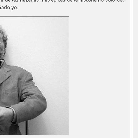
añado yo.