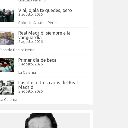
Vini, ojalá te quedes, pero
2 agosto, 2026
Roberto Albáizar Pérez
Real Madrid, siempre a la
vanguardia
5 agosto, 2026
Ricardo Ramos Neira
Primer día de beca
3 agosto, 2026
La Galerna
Las dos o tres caras del Real
Madrid
2 agosto, 2026
La Galerna