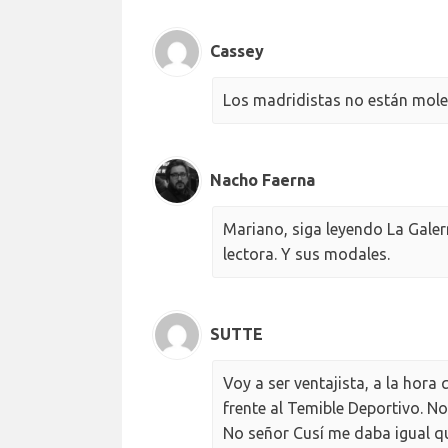
Cassey
Los madridistas no están mole
Nacho Faerna
Mariano, siga leyendo La Gale
lectora. Y sus modales.
SUTTE
Voy a ser ventajista, a la hora
frente al Temible Deportivo. N
No señor Cusí me daba igual q