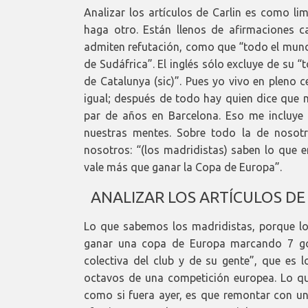
Analizar los artículos de Carlin es como li
haga otro. Están llenos de afirmaciones 
admiten refutación, como que “todo el mund
de Sudáfrica”. El inglés sólo excluye de su
de Catalunya (sic)”. Pues yo vivo en pleno c
igual; después de todo hay quien dice que mi
par de años en Barcelona. Eso me incluye e
nuestras mentes. Sobre todo la de nosotr
nosotros: “(los madridistas) saben lo que 
vale más que ganar la Copa de Europa”.
ANALIZAR LOS ARTÍCULOS DE
Lo que sabemos los madridistas, porque lo
ganar una copa de Europa marcando 7 gol
colectiva del club y de su gente”, que es 
octavos de una competición europea. Lo q
como si fuera ayer, es que remontar con u