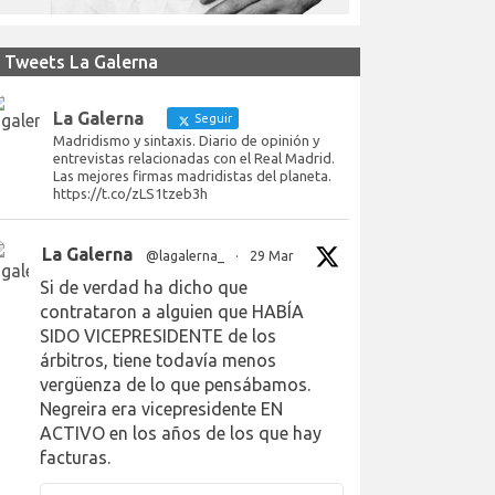
Tweets La Galerna
La Galerna
Seguir
Madridismo y sintaxis. Diario de opinión y
entrevistas relacionadas con el Real Madrid.
Las mejores firmas madridistas del planeta.
https://t.co/zLS1tzeb3h
La Galerna
@lagalerna_
·
29 Mar
Si de verdad ha dicho que
contrataron a alguien que HABÍA
SIDO VICEPRESIDENTE de los
árbitros, tiene todavía menos
vergüenza de lo que pensábamos.
Negreira era vicepresidente EN
ACTIVO en los años de los que hay
facturas.