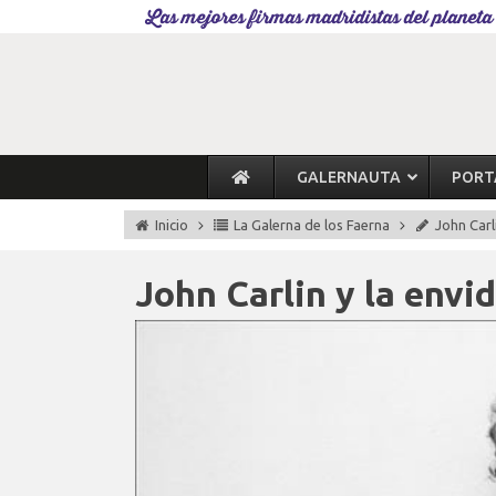
Las mejores firmas madridistas del planeta
GALERNAUTA
PORT
Inicio
La Galerna de los Faerna
John Carl
John Carlin y la envi