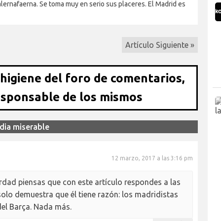
lernafaerna. Se toma muy en serio sus placeres. El Madrid es
Artículo Siguiente »
 higiene del foro de comentarios,
esponsable de los mismos
idia miserable
12 marzo, 2017 a las 3:16 pm
rdad piensas que con este artículo respondes a las
 solo demuestra que él tiene razón: los madridistas
del Barça. Nada más.