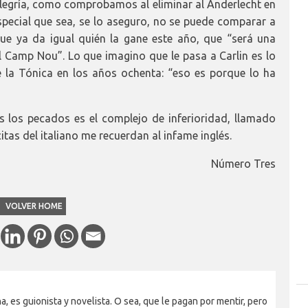
alegría, como comprobamos al eliminar al Anderlecht en
pecial que sea, se lo aseguro, no se puede comparar a
ue ya da igual quién la gane este año, que “será una
 Camp Nou”. Lo que imagino que le pasa a Carlin es lo
la Tónica en los años ochenta: “eso es porque lo ha
s los pecados es el complejo de inferioridad, llamado
tas del italiano me recuerdan al infame inglés.
Número Tres
VOLVER HOME
a, es guionista y novelista. O sea, que le pagan por mentir, pero