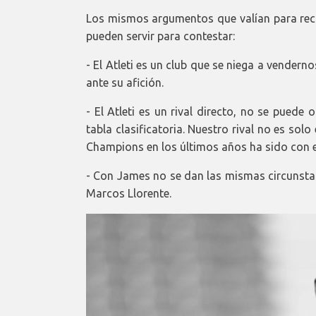
Los mismos argumentos que valían para rech
pueden servir para contestar:
- El Atleti es un club que se niega a vendern
ante su afición.
- El Atleti es un rival directo, no se pued
tabla clasificatoria. Nuestro rival no es so
Champions en los últimos años ha sido con el
- Con James no se dan las mismas circunstan
Marcos Llorente.