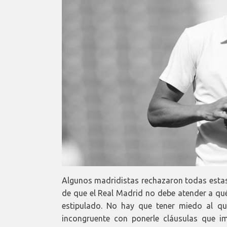
Algunos madridistas rechazaron todas estas 
de que el Real Madrid no debe atender a qué
estipulado. No hay que tener miedo al que
incongruente con ponerle cláusulas que im