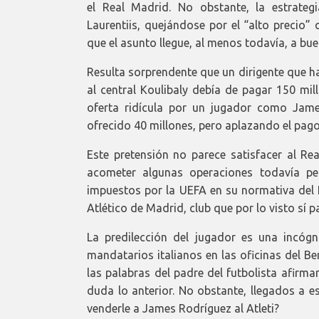
el Real Madrid. No obstante, la estrateg
Laurentiis, quejándose por el “alto precio”
que el asunto llegue, al menos todavía, a bue
Resulta sorprendente que un dirigente que h
al central Koulibaly debía de pagar 150 mi
oferta ridícula por un jugador como Jam
ofrecido 40 millones, pero aplazando el pag
Este pretensión no parece satisfacer al Re
acometer algunas operaciones todavía pe
impuestos por la UEFA en su normativa del F
Atlético de Madrid, club que por lo visto sí 
La predilección del jugador es una incógn
mandatarios italianos en las oficinas del B
las palabras del padre del futbolista afirm
duda lo anterior. No obstante, llegados a e
venderle a James Rodríguez al Atleti?