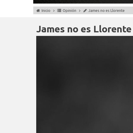
Inicio
Opinión
James no es Llorente
James no es Llorente