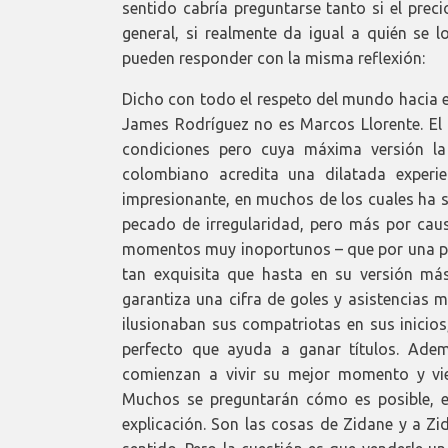
sentido cabría preguntarse tanto si el prec
general, si realmente da igual a quién se 
pueden responder con la misma reflexión:
Dicho con todo el respeto del mundo hacia e
James Rodríguez no es Marcos Llorente. El
condiciones pero cuya máxima versión la
colombiano acredita una dilatada experie
impresionante, en muchos de los cuales ha s
pecado de irregularidad, pero más por caus
momentos muy inoportunos – que por una pres
tan exquisita que hasta en su versión má
garantiza una cifra de goles y asistencias 
ilusionaban sus compatriotas en sus inicios
perfecto que ayuda a ganar títulos. Ade
comienzan a vivir su mejor momento y vie
Muchos se preguntarán cómo es posible, e
explicación. Son las cosas de Zidane y a Zi