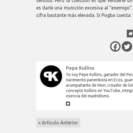
sentido. Pero la cuestión es que venderle 
es darle una munición excesiva al “enemigo”
cifra bastante más elevada. Si Pogba cuesta
Pepe Kollins
Yo soy Pepe Kollins, ganador del Pech
nacimiento panenkista en Ecos, guar
acompañante de Mon, creador de list
concepto Kollins en YouTube, integra
esencia del madridismo.
« Artículo Anterior