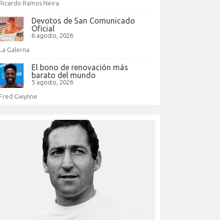
Ricardo Ramos Neira
Devotos de San Comunicado
Oficial
6 agosto, 2026
La Galerna
El bono de renovación más
barato del mundo
5 agosto, 2026
Fred Gwynne