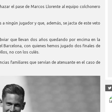
azar el pase de Marcos Llorente al equipo colchonero
os a ningún jugador y que, además, se jacta de este veto
e obviar que llevan dos años quedando por encima en la
lo el Barcelona, con quienes hemos jugado dos finales de
los, no con los culés.
cias familiares que servían de atenuante en el caso de