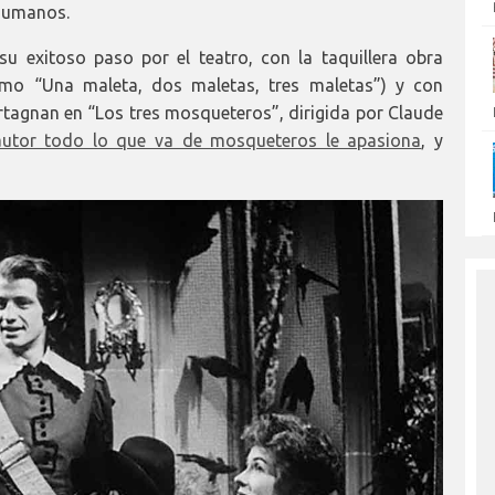
humanos.
u exitoso paso por el teatro, con la taquillera obra
omo “Una maleta, dos maletas, tres maletas”) y con
Artagnan en “Los tres mosqueteros”, dirigida por Claude
 autor todo lo que va de mosqueteros le apasiona
, y