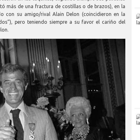
tó más de una fractura de costillas o de brazos), en la
o con su amigo/rival Alain Delon (coincidieron en la
os”), pero teniendo siempre a su favor el cariño del
lon.