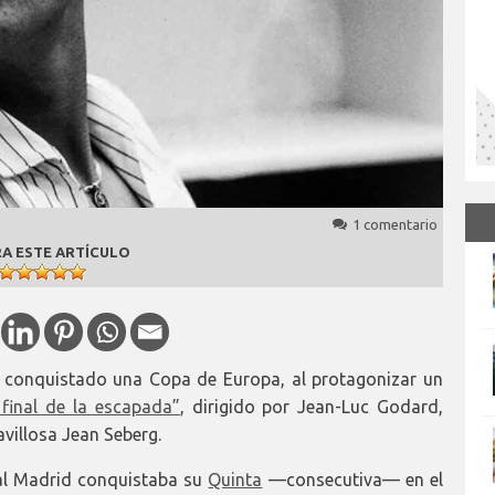
1 comentario
A ESTE ARTÍCULO
 conquistado una Copa de Europa, al protagonizar un
 final de la escapada”
, dirigido por Jean-Luc Godard,
villosa Jean Seberg.
eal Madrid conquistaba su
Quinta
—consecutiva— en el