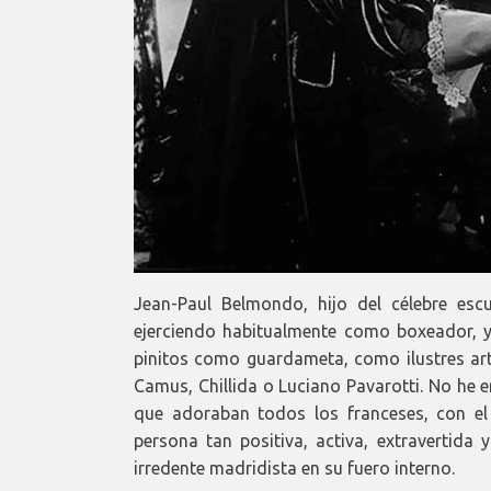
Jean-Paul Belmondo, hijo del célebre esc
ejerciendo habitualmente como boxeador, y
pinitos como guardameta, como ilustres art
Camus, Chillida o Luciano Pavarotti. No he 
que adoraban todos los franceses, con e
persona tan positiva, activa, extravertid
irredente madridista en su fuero interno.