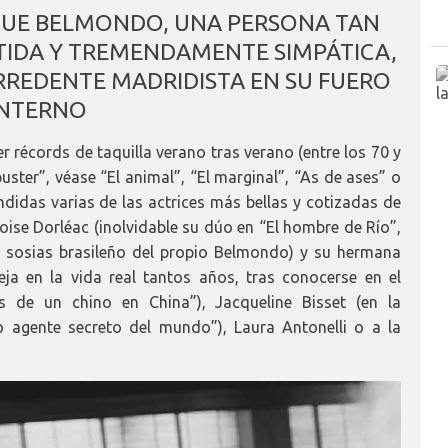
QUE BELMONDO, UNA PERSONA TAN
RTIDA Y TREMENDAMENTE SIMPÁTICA,
RREDENTE MADRIDISTA EN SU FUERO
INTERNO
 récords de taquilla verano tras verano (entre los 70 y
uster”, véase “El animal”, “El marginal”, “As de ases” o
ndidas varias de las actrices más bellas y cotizadas de
oise Dorléac (inolvidable su dúo en “El hombre de Río”,
el sosias brasileño del propio Belmondo) y su hermana
ja en la vida real tantos años, tras conocerse en el
es de un chino en China”), Jacqueline Bisset (en la
 agente secreto del mundo”), Laura Antonelli o a la