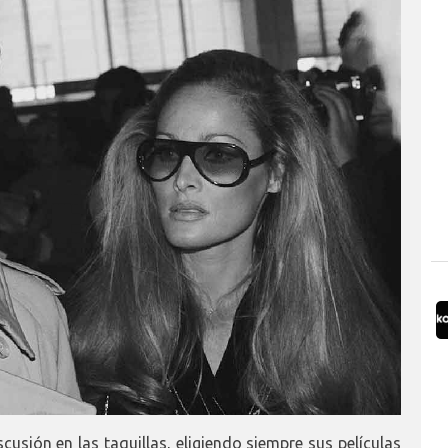
cusión en las taquillas, eligiendo siempre sus películas