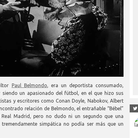
ultor
Paul Belmondo
, era un deportista consumado,
 siendo un apasionado del fútbol, en el que hizo sus
istas y escritores como Conan Doyle, Nabokov, Albert
encontrado relación de Belmondo, el entrañable “Bébel”
l Real Madrid, pero no dudo ni un segundo que una
a y tremendamente simpática no podía ser más que un