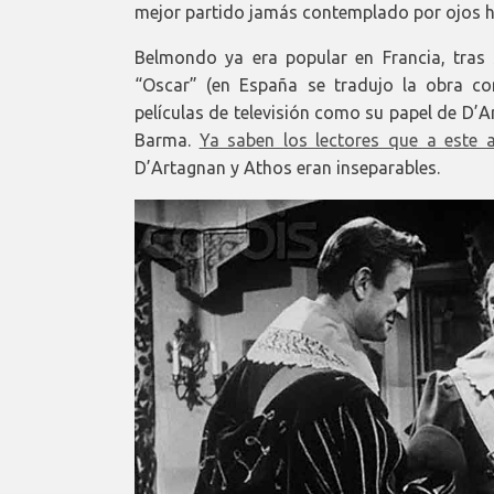
mejor partido jamás contemplado por ojos 
Belmondo ya era popular en Francia, tras s
“Oscar” (en España se tradujo la obra c
películas de televisión como su papel de D’
Barma.
Ya saben los lectores que a este
D’Artagnan y Athos eran inseparables.