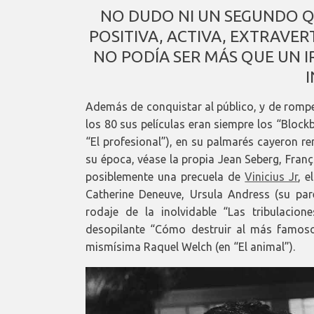
NO DUDO NI UN SEGUNDO 
POSITIVA, ACTIVA, EXTRAVE
NO PODÍA SER MÁS QUE UN I
Además de conquistar al público, y de romper
los 80 sus películas eran siempre los “Blockb
“El profesional”), en su palmarés cayeron re
su época, véase la propia Jean Seberg, Franç
posiblemente una precuela de
Vinicius Jr
, 
Catherine Deneuve, Ursula Andress (su pare
rodaje de la inolvidable “Las tribulacion
desopilante “Cómo destruir al más famoso
mismísima Raquel Welch (en “El animal”).