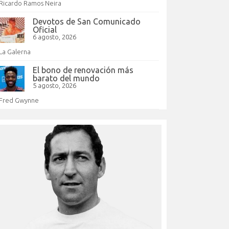
Ricardo Ramos Neira
Devotos de San Comunicado
Oficial
6 agosto, 2026
La Galerna
El bono de renovación más
barato del mundo
5 agosto, 2026
Fred Gwynne