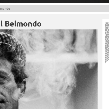
elmondo
l Belmondo