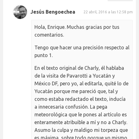
Jesús Bengoechea
22 abril, 2016 a las 12:58 pm
Hola, Enrique. Muchas gracias por tus
comentarios.
Tengo que hacer una precisión respecto al
punto 1.
En el texto original de Charly, él hablaba
de la visita de Pavarotti a Yucatán y
México DF, pero yo, al editarla, quité lo de
Yucatán porque me pareció que, tal y
como estaba redactado el texto, inducía
a innecesaria confusión. La pega
meteorológica que le pones al artículo es
enteramente atribuible a mí y no a Charly.
Asumo la culpa y maldigo mi torpeza que
es máxima, sobre todo porque yo mismo