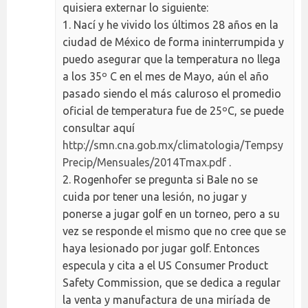
quisiera externar lo siguiente:
1. Nací y he vivido los últimos 28 años en la
ciudad de México de forma ininterrumpida y
puedo asegurar que la temperatura no llega
a los 35º C en el mes de Mayo, aún el año
pasado siendo el más caluroso el promedio
oficial de temperatura fue de 25ºC, se puede
consultar aquí
http://smn.cna.gob.mx/climatologia/Tempsy
Precip/Mensuales/2014Tmax.pdf
.
2. Rogenhofer se pregunta si Bale no se
cuida por tener una lesión, no jugar y
ponerse a jugar golf en un torneo, pero a su
vez se responde el mismo que no cree que se
haya lesionado por jugar golf. Entonces
especula y cita a el US Consumer Product
Safety Commission, que se dedica a regular
la venta y manufactura de una miríada de