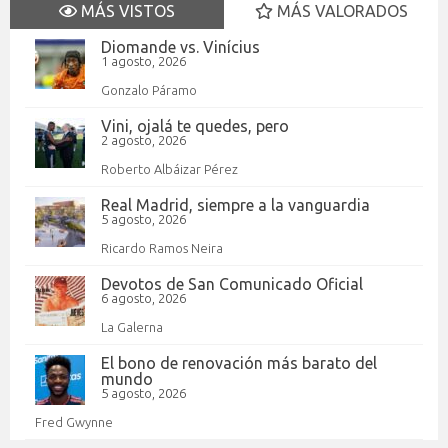
MÁS VISTOS
MÁS VALORADOS
Diomande vs. Vinícius
1 agosto, 2026
Gonzalo Páramo
Vini, ojalá te quedes, pero
2 agosto, 2026
Roberto Albáizar Pérez
Real Madrid, siempre a la vanguardia
5 agosto, 2026
Ricardo Ramos Neira
Devotos de San Comunicado Oficial
6 agosto, 2026
La Galerna
El bono de renovación más barato del
mundo
5 agosto, 2026
Fred Gwynne