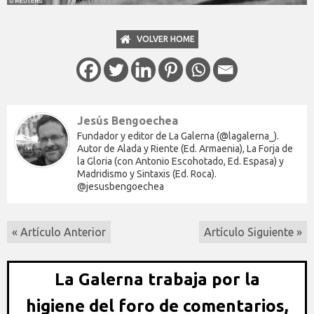
VOLVER HOME
Jesús Bengoechea
Fundador y editor de La Galerna (@lagalerna_).
Autor de Alada y Riente (Ed. Armaenia), La Forja de
la Gloria (con Antonio Escohotado, Ed. Espasa) y
Madridismo y Sintaxis (Ed. Roca).
@jesusbengoechea
« Artículo Anterior
Artículo Siguiente »
La Galerna trabaja por la
higiene del foro de comentarios,