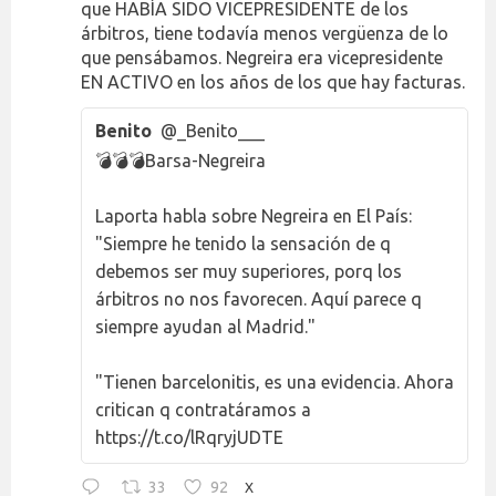
que HABÍA SIDO VICEPRESIDENTE de los
árbitros, tiene todavía menos vergüenza de lo
que pensábamos. Negreira era vicepresidente
EN ACTIVO en los años de los que hay facturas.
Benito
@_Benito___
💣💣💣Barsa-Negreira
Laporta habla sobre Negreira en El País:
"Siempre he tenido la sensación de q
debemos ser muy superiores, porq los
árbitros no nos favorecen. Aquí parece q
siempre ayudan al Madrid."
"Tienen barcelonitis, es una evidencia. Ahora
critican q contratáramos a
https://t.co/lRqryjUDTE
33
92
X