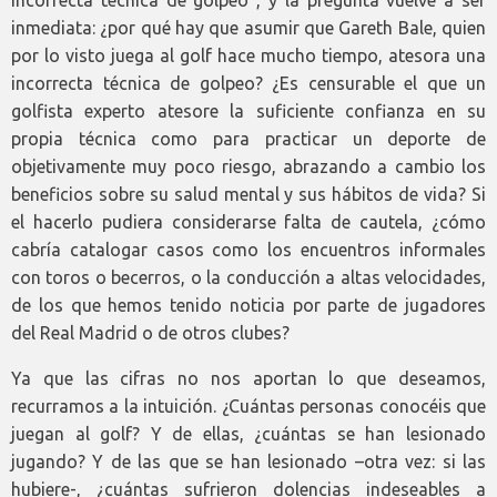
incorrecta técnica de golpeo”, y la pregunta vuelve a ser
inmediata: ¿por qué hay que asumir que Gareth Bale, quien
por lo visto juega al golf hace mucho tiempo, atesora una
incorrecta técnica de golpeo? ¿Es censurable el que un
golfista experto atesore la suficiente confianza en su
propia técnica como para practicar un deporte de
objetivamente muy poco riesgo, abrazando a cambio los
beneficios sobre su salud mental y sus hábitos de vida? Si
el hacerlo pudiera considerarse falta de cautela, ¿cómo
cabría catalogar casos como los encuentros informales
con toros o becerros, o la conducción a altas velocidades,
de los que hemos tenido noticia por parte de jugadores
del Real Madrid o de otros clubes?
Ya que las cifras no nos aportan lo que deseamos,
recurramos a la intuición. ¿Cuántas personas conocéis que
juegan al golf? Y de ellas, ¿cuántas se han lesionado
jugando? Y de las que se han lesionado –otra vez: si las
hubiere-, ¿cuántas sufrieron dolencias indeseables a