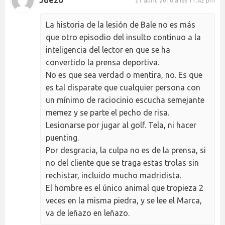
Juezo
21 abril, 2016 a las 11:42 pm
La historia de la lesión de Bale no es más
que otro episodio del insulto continuo a la
inteligencia del lector en que se ha
convertido la prensa deportiva.
No es que sea verdad o mentira, no. Es que
es tal disparate que cualquier persona con
un mínimo de raciocinio escucha semejante
memez y se parte el pecho de risa.
Lesionarse por jugar al golf. Tela, ni hacer
puenting.
Por desgracia, la culpa no es de la prensa, si
no del cliente que se traga estas trolas sin
rechistar, incluido mucho madridista.
El hombre es el único animal que tropieza 2
veces en la misma piedra, y se lee el Marca,
va de leñazo en leñazo.