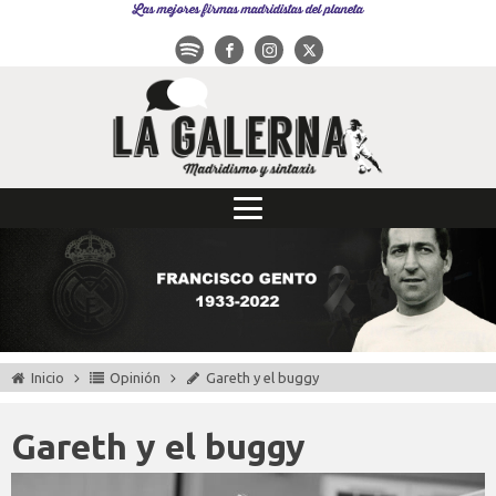
Las mejores firmas madridistas del planeta
Inicio
Opinión
Gareth y el buggy
Gareth y el buggy