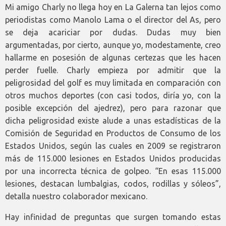
Mi amigo Charly no llega hoy en La Galerna tan lejos como
periodistas como Manolo Lama o el director del As, pero
se deja acariciar por dudas. Dudas muy bien
argumentadas, por cierto, aunque yo, modestamente, creo
hallarme en posesión de algunas certezas que les hacen
perder fuelle. Charly empieza por admitir que la
peligrosidad del golf es muy limitada en comparación con
otros muchos deportes (con casi todos, diría yo, con la
posible excepción del ajedrez), pero para razonar que
dicha peligrosidad existe alude a unas estadísticas de la
Comisión de Seguridad en Productos de Consumo de los
Estados Unidos, según las cuales en 2009 se registraron
más de 115.000 lesiones en Estados Unidos producidas
por una incorrecta técnica de golpeo. “En esas 115.000
lesiones, destacan lumbalgias, codos, rodillas y sóleos”,
detalla nuestro colaborador mexicano.
Hay infinidad de preguntas que surgen tomando estas