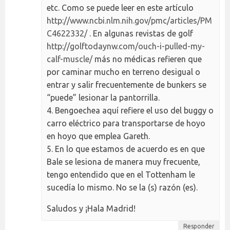
etc. Como se puede leer en este artículo
http://www.ncbi.nlm.nih.gov/pmc/articles/PM
C4622332/
. En algunas revistas de golf
http://golftodaynw.com/ouch-i-pulled-my-
calf-muscle/
más no médicas refieren que
por caminar mucho en terreno desigual o
entrar y salir frecuentemente de bunkers se
“puede” lesionar la pantorrilla.
4. Bengoechea aquí refiere el uso del buggy o
carro eléctrico para transportarse de hoyo
en hoyo que emplea Gareth.
5. En lo que estamos de acuerdo es en que
Bale se lesiona de manera muy frecuente,
tengo entendido que en el Tottenham le
sucedía lo mismo. No se la (s) razón (es).
Saludos y ¡Hala Madrid!
Responder