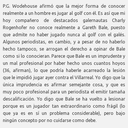
P.G. Wodehouse afirmó que la mejor forma de conocer
realmente a un hombre es jugar al golf con él. Es así que mi
hoy compañero de destacados galernautas Charly
Rogenhofer no conoce realmente a Gareth Bale, puesto
que admite no haber jugado nunca al golf con el galés.
Algunos periodistas, en cambio, y a pesar de no haberlo
hecho tampoco, se arrogan el derecho a opinar de Bale
como si lo conocieran. Parece que Bale es un imprudente y
un mal profesional por haber hecho unos cuantos hoyos
(36, afirman), lo que podría haberle acarreado la lesión
que le impidió jugar ayer contra el Villarreal. Yo digo que la
única imprudencia es afirmar semejante cosa, y que es
muy poco profesional para un periodista el emitir tamaña
descalificación. Yo digo que Bale se ha vuelto a lesionar
porque es un jugador tan extraordinario como frágil (lo
que ya es en sí un problema considerable), pero bajo
ningún concepto por no cuidarse como debe.