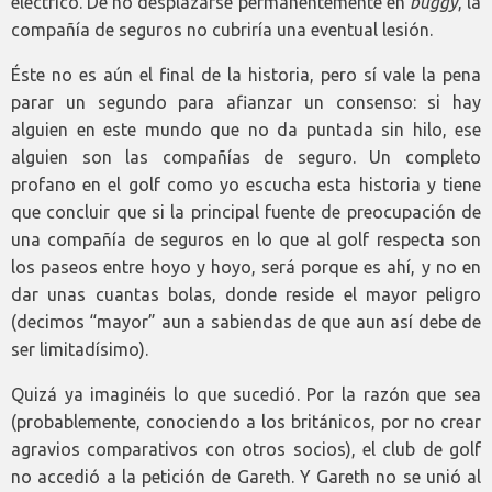
eléctrico. De no desplazarse permanentemente en
buggy
, la
compañía de seguros no cubriría una eventual lesión.
Éste no es aún el final de la historia, pero sí vale la pena
parar un segundo para afianzar un consenso: si hay
alguien en este mundo que no da puntada sin hilo, ese
alguien son las compañías de seguro. Un completo
profano en el golf como yo escucha esta historia y tiene
que concluir que si la principal fuente de preocupación de
una compañía de seguros en lo que al golf respecta son
los paseos entre hoyo y hoyo, será porque es ahí, y no en
dar unas cuantas bolas, donde reside el mayor peligro
(decimos “mayor” aun a sabiendas de que aun así debe de
ser limitadísimo).
Quizá ya imaginéis lo que sucedió. Por la razón que sea
(probablemente, conociendo a los británicos, por no crear
agravios comparativos con otros socios), el club de golf
no accedió a la petición de Gareth. Y Gareth no se unió al