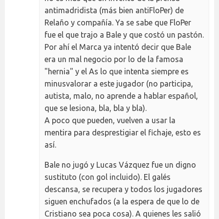
antimadridista (más bien antiFloPer) de
Relaño y compañía. Ya se sabe que FloPer
fue el que trajo a Bale y que costó un pastón.
Por ahí el Marca ya intentó decir que Bale
era un mal negocio por lo de la famosa
"hernia" y el As lo que intenta siempre es
minusvalorar a este jugador (no participa,
autista, malo, no aprende a hablar español,
que se lesiona, bla, bla y bla).
A poco que pueden, vuelven a usar la
mentira para desprestigiar el fichaje, esto es
así.
Bale no jugó y Lucas Vázquez fue un digno
sustituto (con gol incluido). El galés
descansa, se recupera y todos los jugadores
siguen enchufados (a la espera de que lo de
Cristiano sea poca cosa). A quienes les salió