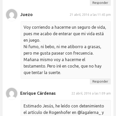
Responder
Juezo
21 abril, 2016 a las 11:45 pm
Voy corriendo a hacerme un seguro de vida,
pues me acabo de enterar que mi vida está
en juego.
Ni fumo, ni bebo, ni me atiborro a grasas,
pero me gusta pasear con frecuencia.
Mañana mismo voy a hacerme el
testamento. Pero iré en coche, que no hay
que tentar la suerte.
Responder
Enrique Cárdenas
22 abril, 2016 a las 1:09 am
Estimado Jesús, he leído con detenimiento
el artículo de Rogenhofer en @lagalerna_ y