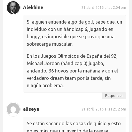
Alekhine
21 abril, 2016 a las 2:04 pm
Si alguien entiende algo de golf, sabe que, un
individuo con un hándicap 6, jugando en
buggy, es imposible que se provoque una
sobrecarga muscular.
En los Juegos Olímpicos de España del 92,
Michael Jordan (hándicap 0) jugaba,
andando, 36 hoyos por la mañana y con el
verdadero dream team por la tarde, sin
ningún problema.
Responder
aliseya
21 abril, 2016 a las 2:32 pm
Se están sacando las cosas de quicio y esto
no es más que un invento de la prensa