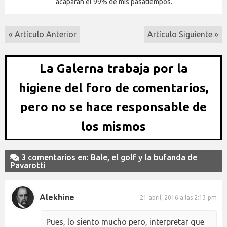
acaparan el 99% de mis pasatiempos.
« Artículo Anterior
Artículo Siguiente »
La Galerna trabaja por la
higiene del foro de comentarios,
pero no se hace responsable de
los mismos
3 comentarios en: Bale, el golf y la bufanda de
Pavarotti
Alekhine
21 abril, 2016 a las 2:13 pm
Pues, lo siento mucho pero, interpretar que