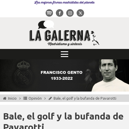
Las mejores firmas madridistas del planeta
Inicio
Opinión
Bale, el golf y la bufanda de Pavarotti
Bale, el golf y la bufanda de
Pavarotti