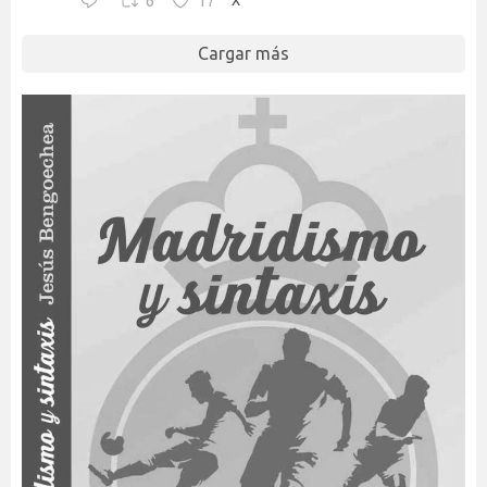
6
17
X
Cargar más