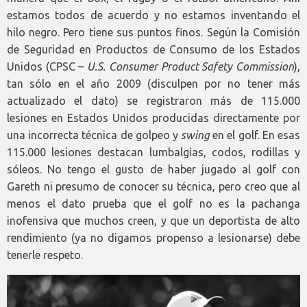
estamos todos de acuerdo y no estamos inventando el
hilo negro. Pero tiene sus puntos finos. Según la Comisión
de Seguridad en Productos de Consumo de los Estados
Unidos (CPSC –
U.S. Consumer Product Safety Commission
),
tan sólo en el año 2009 (disculpen por no tener más
actualizado el dato) se registraron más de 115.000
lesiones en Estados Unidos producidas directamente por
una incorrecta técnica de golpeo y
swing
en el golf. En esas
115.000 lesiones destacan lumbalgias, codos, rodillas y
sóleos. No tengo el gusto de haber jugado al golf con
Gareth ni presumo de conocer su técnica, pero creo que al
menos el dato prueba que el golf no es la pachanga
inofensiva que muchos creen, y que un deportista de alto
rendimiento (ya no digamos propenso a lesionarse) debe
tenerle respeto.