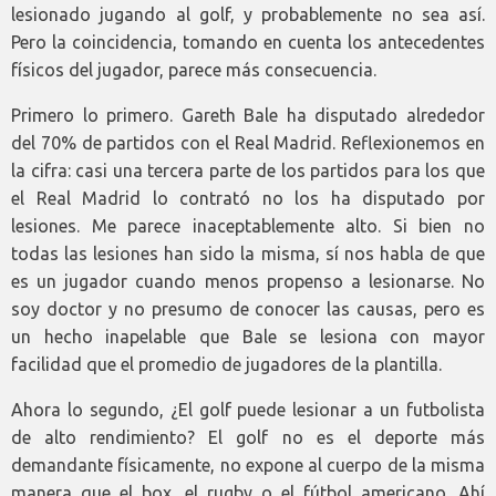
lesionado jugando al golf, y probablemente no sea así.
Pero la coincidencia, tomando en cuenta los antecedentes
físicos del jugador, parece más consecuencia.
Primero lo primero. Gareth Bale ha disputado alrededor
del 70% de partidos con el Real Madrid. Reflexionemos en
la cifra: casi una tercera parte de los partidos para los que
el Real Madrid lo contrató no los ha disputado por
lesiones. Me parece inaceptablemente alto. Si bien no
todas las lesiones han sido la misma, sí nos habla de que
es un jugador cuando menos propenso a lesionarse. No
soy doctor y no presumo de conocer las causas, pero es
un hecho inapelable que Bale se lesiona con mayor
facilidad que el promedio de jugadores de la plantilla.
Ahora lo segundo, ¿El golf puede lesionar a un futbolista
de alto rendimiento? El golf no es el deporte más
demandante físicamente, no expone al cuerpo de la misma
manera que el box, el rugby o el fútbol americano. Ahí