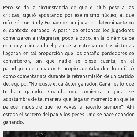
Pero se da la circunstancia de que el club, pese a las
críticas, siguió apostando por ese mismo núcleo, al que
reforzó con Rudy Fernández, un jugador determinante en
el contexto europeo. A partir de entonces los jugadores
comenzaron a integrarse, poco a poco, en la dinámica de
equipo y asimilando el plan de su entrenador. Las victorias
llegaron en tal proporción que los antaño perdedores se
convirtieron, sin que nadie se diese cuenta, en el
paradigma del ganador. El propio Joe Arlauckas lo ratificó
como comentarista durante la retransmisión de un partido
del equipo: “No existe el carácter ganador. Ganar es lo que
te hace ganador. Cuando uno comienza a ganar se
acostumbra de tal manera que llega un momento en que te
parece imposible que no vayas a hacerlo siempre”. Ahí
estaba el secreto del pan y los peces: Uno se hace ganador
ganando.