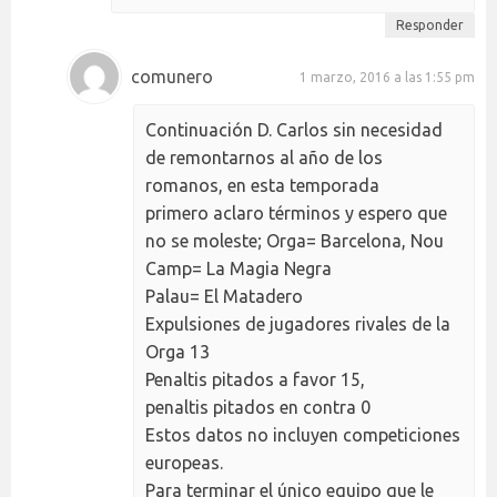
Responder
comunero
1 marzo, 2016 a las 1:55 pm
Continuación D. Carlos sin necesidad
de remontarnos al año de los
romanos, en esta temporada
primero aclaro términos y espero que
no se moleste; Orga= Barcelona, Nou
Camp= La Magia Negra
Palau= El Matadero
Expulsiones de jugadores rivales de la
Orga 13
Penaltis pitados a favor 15,
penaltis pitados en contra 0
Estos datos no incluyen competiciones
europeas.
Para terminar el único equipo que le