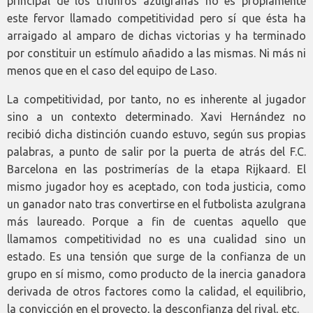
principal de los triunfos azulgranas no es propiamente
este fervor llamado competitividad pero sí que ésta ha
arraigado al amparo de dichas victorias y ha terminado
por constituir un estímulo añadido a las mismas. Ni más ni
menos que en el caso del equipo de Laso.
La competitividad, por tanto, no es inherente al jugador
sino a un contexto determinado. Xavi Hernández no
recibió dicha distinción cuando estuvo, según sus propias
palabras, a punto de salir por la puerta de atrás del F.C.
Barcelona en las postrimerías de la etapa Rijkaard. El
mismo jugador hoy es aceptado, con toda justicia, como
un ganador nato tras convertirse en el futbolista azulgrana
más laureado. Porque a fin de cuentas aquello que
llamamos competitividad no es una cualidad sino un
estado. Es una tensión que surge de la confianza de un
grupo en sí mismo, como producto de la inercia ganadora
derivada de otros factores como la calidad, el equilibrio,
la convicción en el proyecto, la desconfianza del rival, etc.