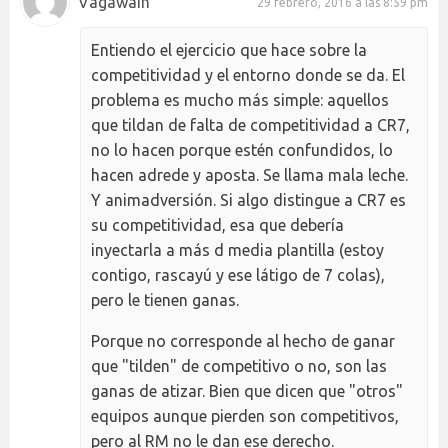
Vagawain
29 febrero, 2016 a las 8:59 pm
Entiendo el ejercicio que hace sobre la
competitividad y el entorno donde se da. El
problema es mucho más simple: aquellos
que tildan de falta de competitividad a CR7,
no lo hacen porque estén confundidos, lo
hacen adrede y aposta. Se llama mala leche.
Y animadversión. Si algo distingue a CR7 es
su competitividad, esa que debería
inyectarla a más d media plantilla (estoy
contigo, rascayú y ese látigo de 7 colas),
pero le tienen ganas.
Porque no corresponde al hecho de ganar
que "tilden" de competitivo o no, son las
ganas de atizar. Bien que dicen que "otros"
equipos aunque pierden son competitivos,
pero al RM no le dan ese derecho.