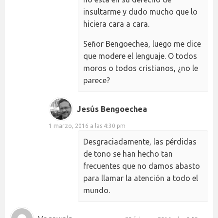
insultarme y dudo mucho que lo
hiciera cara a cara.
Señor Bengoechea, luego me dice
que modere el lenguaje. O todos
moros o todos cristianos, ¿no le
parece?
Jesús Bengoechea
1 marzo, 2016 a las 4:30 pm
Desgraciadamente, las pérdidas
de tono se han hecho tan
frecuentes que no damos abasto
para llamar la atención a todo el
mundo.