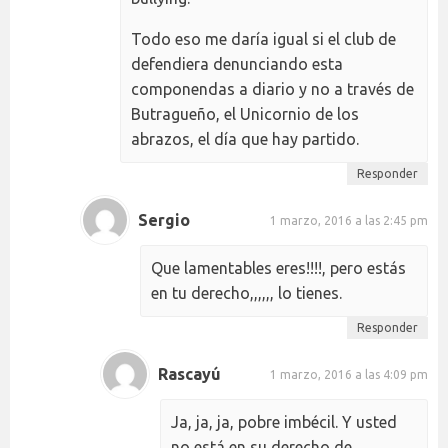
Todo eso me daría igual si el club de
defendiera denunciando esta
componendas a diario y no a través de
Butragueño, el Unicornio de los
abrazos, el día que hay partido.
Responder
Sergio
1 marzo, 2016 a las 2:45 pm
Que lamentables eres!!!!, pero estás
en tu derecho,,,,,, lo tienes.
Responder
Rascayú
1 marzo, 2016 a las 4:09 pm
Ja, ja, ja, pobre imbécil. Y usted
no está en su derecho de