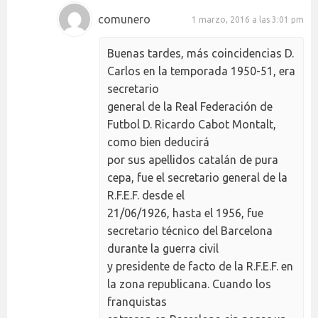
comunero
1 marzo, 2016 a las 3:01 pm
Buenas tardes, más coincidencias D.
Carlos en la temporada 1950-51, era
secretario
general de la Real Federación de
Futbol D. Ricardo Cabot Montalt,
como bien deducirá
por sus apellidos catalán de pura
cepa, fue el secretario general de la
R.F.E.F. desde el
21/06/1926, hasta el 1956, fue
secretario técnico del Barcelona
durante la guerra civil
y presidente de facto de la R.F.E.F. en
la zona republicana. Cuando los
franquistas