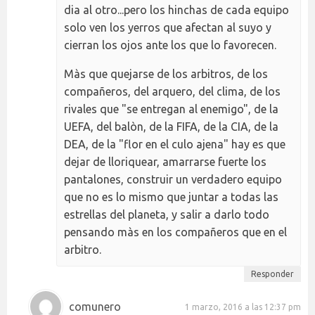
dia al otro...pero los hinchas de cada equipo
solo ven los yerros que afectan al suyo y
cierran los ojos ante los que lo favorecen.
Màs que quejarse de los arbitros, de los
compañeros, del arquero, del clima, de los
rivales que "se entregan al enemigo", de la
UEFA, del balòn, de la FIFA, de la CIA, de la
DEA, de la "flor en el culo ajena" hay es que
dejar de lloriquear, amarrarse fuerte los
pantalones, construir un verdadero equipo
que no es lo mismo que juntar a todas las
estrellas del planeta, y salir a darlo todo
pensando màs en los compañeros que en el
arbitro.
Responder
comunero
1 marzo, 2016 a las 12:37 pm