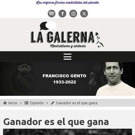
Las mejores firmas madridistas del planeta
Inicio
Opinión
Ganador es el que gana
Ganador es el que gana