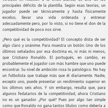
principales déficits de la plantilla. Según esas teorías, un
jugador puede ser técnicamente y hasta físicamente
excelso, llevar una vida ordenada y entrenar
adecuadamente pero, por lo visto, si no tiene el don de la
competitividad de poco nos sirve.
¿Pero qué es la competitividad? El concepto dista de ser
algo claro y unánime. Para muestra un botón: Uno de los
últimos señalados por esa doctrina es, ni más ni menos,
que Cristiano Ronaldo. El portugués, en cambio, es
probablemente el jugador con más hambre que uno puede
encontrar. Su nivel de ambición roza lo patológico. No hay
un futbolista que trabaje más que él diariamente. Nadie,
excepto uno, puede presentar un rendimiento superior en
los últimos seis años. Y sin embargo, resulta que, para
algunos fedatarios de la competitividad, ahora Cristiano
no es un ganador. ¿Por qué? Pues por algo tan simple
como que Ronaldo no gana tantos títulos como debería a