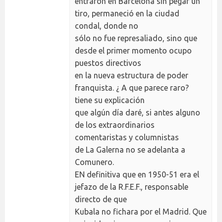
entraron en Barcelona sin pegar un
tiro, permaneció en la ciudad
condal, donde no
sólo no fue represaliado, sino que
desde el primer momento ocupo
puestos directivos
en la nueva estructura de poder
franquista. ¿ A que parece raro?
tiene su explicación
que algún día daré, si antes alguno
de los extraordinarios
comentaristas y columnistas
de La Galerna no se adelanta a
Comunero.
EN definitiva que en 1950-51 era el
jefazo de la R.F.E.F., responsable
directo de que
Kubala no fichara por el Madrid. Que