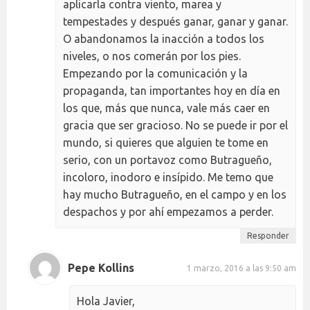
aplicarla contra viento, marea y
tempestades y después ganar, ganar y ganar.
O abandonamos la inacción a todos los
niveles, o nos comerán por los pies.
Empezando por la comunicación y la
propaganda, tan importantes hoy en día en
los que, más que nunca, vale más caer en
gracia que ser gracioso. No se puede ir por el
mundo, si quieres que alguien te tome en
serio, con un portavoz como Butragueño,
incoloro, inodoro e insípido. Me temo que
hay mucho Butragueño, en el campo y en los
despachos y por ahí empezamos a perder.
Responder
Pepe Kollins
1 marzo, 2016 a las 9:50 am
Hola Javier,