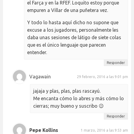
el Farça y en la RFEF. Loquito estoy porque
empuren a Villar de una puñetera vez.
Y todo lo hasta aquí dicho no supone que
excuse a los jugadores, personalmente les
daba unas sesiones de látigo de siete colas
que es el único lenguaje que parecen
entender.
Responder
Vagawain
29 febrero, 2016 a las 9:01 pm
jajaja y plas, plas, plas rascayú.
Me encanta cómo lo abres y más cómo lo
cierras; muy bueno y suscribo 😉
Responder
Pepe Kollins
1 marzo, 2016 a las 9:53 am