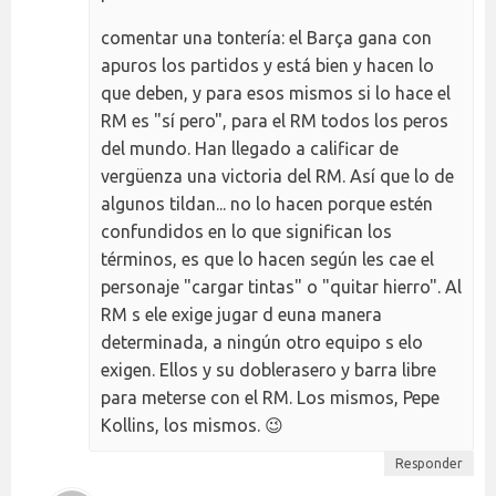
comentar una tontería: el Barça gana con
apuros los partidos y está bien y hacen lo
que deben, y para esos mismos si lo hace el
RM es "sí pero", para el RM todos los peros
del mundo. Han llegado a calificar de
vergüenza una victoria del RM. Así que lo de
algunos tildan... no lo hacen porque estén
confundidos en lo que significan los
términos, es que lo hacen según les cae el
personaje "cargar tintas" o "quitar hierro". Al
RM s ele exige jugar d euna manera
determinada, a ningún otro equipo s elo
exigen. Ellos y su doblerasero y barra libre
para meterse con el RM. Los mismos, Pepe
Kollins, los mismos. 😉
Responder