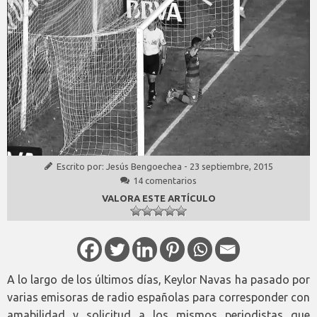
Escrito por:
Jesús Bengoechea
-
23 septiembre, 2015
14 comentarios
VALORA ESTE ARTÍCULO
A lo largo de los últimos días, Keylor Navas ha pasado por
varias emisoras de radio españolas para corresponder con
amabilidad y solicitud a los mismos periodistas que