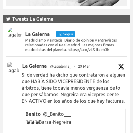
Tweets La Galerna
La Galerna
Seguir
Madridismo y sintaxis. Diario de opinión y entrevistas
relacionadas con el Real Madrid. Las mejores firmas
madridistas del planeta. https://t.co/zLS1tzeb3h
La Galerna
@lagalerna_
·
29 Mar
Si de verdad ha dicho que contrataron a alguien
que HABÍA SIDO VICEPRESIDENTE de los
árbitros, tiene todavía menos vergüenza de lo
que pensábamos. Negreira era vicepresidente
EN ACTIVO en los años de los que hay facturas.
Benito
@_Benito___
💣💣💣Barsa-Negreira