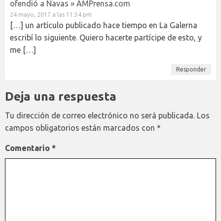
ofendió a Navas » AMPrensa.com
24 mayo, 2017 a las 11:34 pm
[…] un artículo publicado hace tiempo en La Galerna
escribí lo siguiente. Quiero hacerte partícipe de esto, y
me […]
Responder
Deja una respuesta
Tu dirección de correo electrónico no será publicada.
Los
campos obligatorios están marcados con
*
Comentario
*