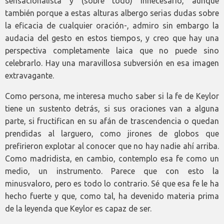
sensacionalista y (sobre todo) innecesario, aunque
también porque a estas alturas albergo serias dudas sobre
la eficacia de cualquier oración-, admiro sin embargo la
audacia del gesto en estos tiempos, y creo que hay una
perspectiva completamente laica que no puede sino
celebrarlo. Hay una maravillosa subversión en esa imagen
extravagante.
Como persona, me interesa mucho saber si la fe de Keylor
tiene un sustento detrás, si sus oraciones van a alguna
parte, si fructifican en su afán de trascendencia o quedan
prendidas al larguero, como jirones de globos que
prefirieron explotar al conocer que no hay nadie ahí arriba.
Como madridista, en cambio, contemplo esa fe como un
medio, un instrumento. Parece que con esto la
minusvaloro, pero es todo lo contrario. Sé que esa fe le ha
hecho fuerte y que, como tal, ha devenido materia prima
de la leyenda que Keylor es capaz de ser.