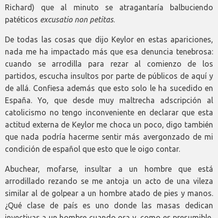
Richard) que al minuto se atragantaría balbuciendo
patéticos
excusatio non petitas
.
De todas las cosas que dijo Keylor en estas apariciones,
nada me ha impactado más que esa denuncia tenebrosa:
cuando se arrodilla para rezar al comienzo de los
partidos, escucha insultos por parte de públicos de aquí y
de allá. Confiesa además que esto solo le ha sucedido en
España. Yo, que desde muy maltrecha adscripción al
catolicismo no tengo inconveniente en declarar que esta
actitud externa de Keylor me choca un poco, digo también
que nada podría hacerme sentir más avergonzado de mi
condición de español que esto que le oigo contar.
Abuchear, mofarse, insultar a un hombre que está
arrodillado rezando se me antoja un acto de una vileza
similar al de golpear a un hombre atado de pies y manos.
¿Qué clase de país es uno donde las masas dedican
invectivas a un hombre cuando ora y, como es presumible,