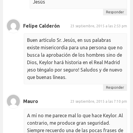
Jesús
Responder
Felipe Calderón
23 septiembre, 2015 a las 2:53 pm
Buen artículo Sr. Jesús, en sus palabras
existe misericordia para una persona que no
busca la aprobación de los hombres sino de
Dios, Keylor hará historia en el Real Madrid
¡eso téngalo por seguro! Saludos y de nuevo
que buenas líneas.
Responder
Mauro
23 septiembre, 2015 a las 7:10 pm
A mí no me parece mal lo que hace Keylor. Al
contrario, me produce gran seguridad.
Siempre recuerdo una de las pocas frases de