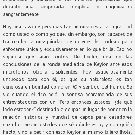
durante una temporada completa le ningunearon
sangrantemente.
Hay una raza de personas tan permeables a la ingratitud
como usted o como yo que, sin embargo, son capaces de
trascender la mezquindad de quienes les rodean para
enfocarse única y exclusivamente en lo que brilla. Eso no
significa que sean tontos. De hecho, una de las
conclusiones de la ronda mediática de Keylor ante esos
micrófonos otrora displicentes, hoy asquerosamente
untuosos para con él, es que su naturaleza es tan
generosa en bondad como en
IQ
y sentido del humor. Se
vio cuando el tico heló la sonrisa acaramelada de sus
entrevistadores con un “Pero entonces ustedes, ¿de qué
lado estaban?” destinado a ocupar un lugar de honor en la
relación histórica y mundial de cepos para cazadores
cazados. Sepan ustedes que sé dónde estoy y con quién
hablo, vino a decir con esto Keylor al mismo trilero (hola,