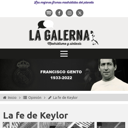
Las mejores firmas madridistas del planeta
Inicio
Opinión
La fe de Keylor
La fe de Keylor