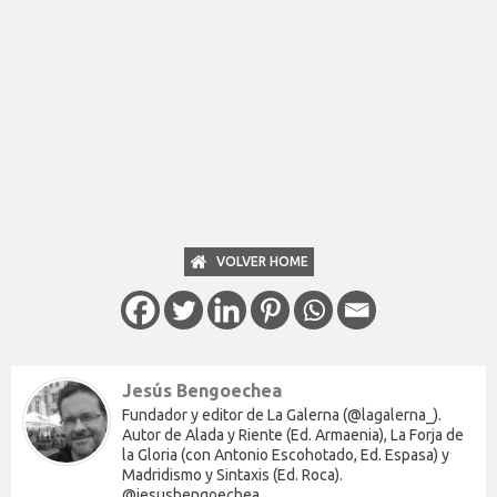
VOLVER HOME
Jesús Bengoechea
Fundador y editor de La Galerna (@lagalerna_).
Autor de Alada y Riente (Ed. Armaenia), La Forja de
la Gloria (con Antonio Escohotado, Ed. Espasa) y
Madridismo y Sintaxis (Ed. Roca).
@jesusbengoechea