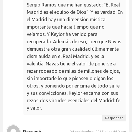
Sergio Ramos que me han gustado: "El Real
Madrid es el equipo de Dios". Y es verdad. En
el Madrid hay una dimensión mística
importante que hacía tiempo que no
veíamos. Y Keylor ha venido para
recuperarla. Además de eso, creo que Navas
demuestra otra gran cualidad últimamente
disminuida en el Real Madrid, y es la
valentía. Navas tiene el valor de ponerse a
rezar rodeado de miles de millones de ojos,
sin importarle lo que piensen o digan los
otros, y poniendo por encima de todo su fe
y sus convicciones. Keylor encarna con sus
rezos dos virtudes esenciales del Madrid: fe
y valor.
Responder
Rascayú
24 septiembre, 2015 a las 4:32 pm