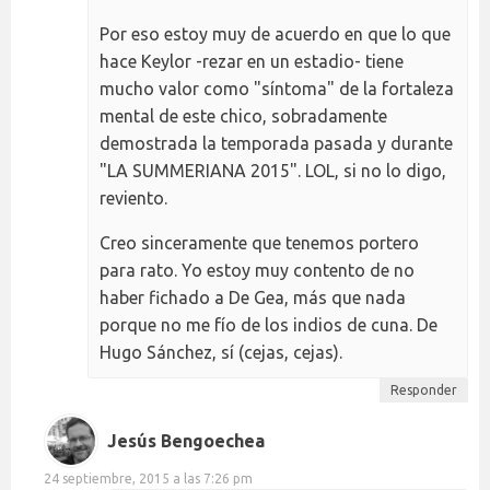
Por eso estoy muy de acuerdo en que lo que
hace Keylor -rezar en un estadio- tiene
mucho valor como "síntoma" de la fortaleza
mental de este chico, sobradamente
demostrada la temporada pasada y durante
"LA SUMMERIANA 2015". LOL, si no lo digo,
reviento.
Creo sinceramente que tenemos portero
para rato. Yo estoy muy contento de no
haber fichado a De Gea, más que nada
porque no me fío de los indios de cuna. De
Hugo Sánchez, sí (cejas, cejas).
Responder
Jesús Bengoechea
24 septiembre, 2015 a las 7:26 pm