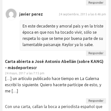
Responder
javier perez
24 septiembre, 2015 a las 6:46 pm
En este decadente y amoral país y en la triste
época en que nos ha tocado vivir, sólo se
respeta lo que se teme por buena parte de su
lamentable paisanaje. Keylor ya lo sabe.
Responder
Carta abierta a José Antonio Abellán (sobre KANG)
- másdeportescr
24 mayo, 2017 a las 7:15 pm
[…] un artículo publicado hace tiempo en La Galerna
escribí lo siguiente. Quiero hacerte partícipe de esto, y
me […]
Responder
Con una carta, callan la boca a periodista español que