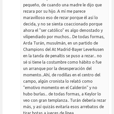
pequeño, de cuando una madre le dijo que
rezara por su hijo. A mí me parece
maravilloso eso de rezar porque él así lo
decida, y no se sienta coaccionado porque
ahora el "ser católico" es algo denostado y
vilipendiado por muchos... De todas formas,
Arda Turán, musulmán, en un partido de
Champions del At Madrid-Bayer Leverkusen
en la tanda de penaltis se puso a rezar... no
sé si tiene la costumbre como hábito o fue
un arranque por la desesperación del
momento...Ahí, de rodillas en el centro del
campo, algún cronista lo relató como
"emotivo momento en el Calderón" y no
hubo burlas... de todas formas, a Keylor lo
veo con gran templanza.. Turán debería rezar
más, y así quizás evitaría esos arrebatos de
tirar botas a jueces de línea...