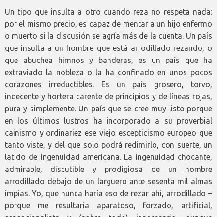
Un tipo que insulta a otro cuando reza no respeta nada:
por el mismo precio, es capaz de mentar a un hijo enfermo
o muerto si la discusión se agría más de la cuenta. Un país
que insulta a un hombre que está arrodillado rezando, o
que abuchea himnos y banderas, es un país que ha
extraviado la nobleza o la ha confinado en unos pocos
corazones irreductibles. Es un país grosero, torvo,
indecente y hortera carente de principios y de líneas rojas,
pura y simplemente. Un país que se cree muy listo porque
en los últimos lustros ha incorporado a su proverbial
cainismo y ordinariez ese viejo escepticismo europeo que
tanto viste, y del que solo podrá redimirlo, con suerte, un
latido de ingenuidad americana. La ingenuidad chocante,
admirable, discutible y prodigiosa de un hombre
arrodillado debajo de un larguero ante sesenta mil almas
impías. Yo, que nunca haría eso de rezar ahí, arrodillado –
porque me resultaría aparatoso, forzado, artificial,