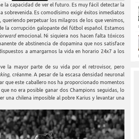
e la capacidad de ver el futuro. Es muy fácil detectar la
tina sobrevenida. Es comodísimo exigir éxitos inmediatos
 queriendo perpetuar los milagros de los que venimos,
e la corrupción galopante del fútbol español. Estamos
forward
emocional. Ni siquiera nos hacen falta tóxicos
manente de abstinencia de dopamina que nos satisface
 dispuestos a amargarnos la vida en horario 24x7 a los
 ve la mayor parte de su vida por el retrovisor, pero
cking
, créanme. A pesar de la escasa densidad neuronal
dar que este caballero nos ha proporcionado momentos
 que no era posible ganar dos Champions seguidas, lo
r una chilena imposible al pobre Karius y levantar una