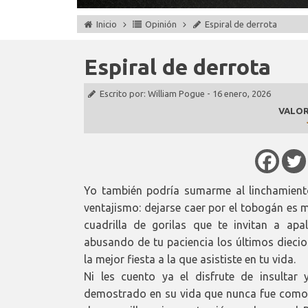
Inicio
Opinión
Espiral de derrota
Espiral de derrota
Escrito por:
William Pogue
-
16 enero, 2026
VALOR
Yo también podría sumarme al linchamiento
ventajismo: dejarse caer por el tobogán es 
cuadrilla de gorilas que te invitan a ap
abusando de tu paciencia los últimos dieci
la mejor fiesta a la que asististe en tu vida.
Ni les cuento ya el disfrute de insultar
demostrado en su vida que nunca fue como t