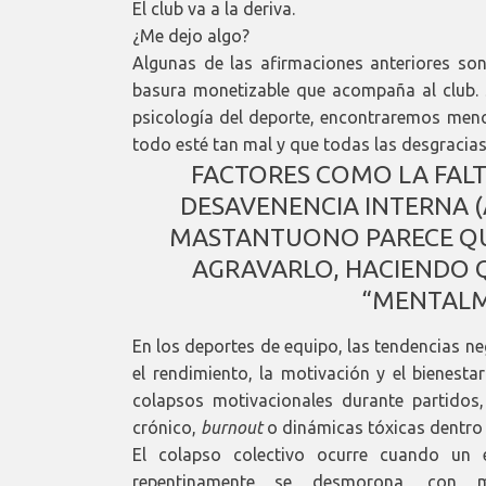
El club va a la deriva.
¿Me dejo algo?
Algunas de las afirmaciones anteriores son
basura monetizable que acompaña al club. 
psicología del deporte, encontraremos menos
todo esté tan mal y que todas las desgracias
FACTORES COMO LA FALT
DESAVENENCIA INTERNA (
MASTANTUONO PARECE QUE
AGRAVARLO, HACIENDO Q
“MENTALM
En los deportes de equipo, las tendencias ne
el rendimiento, la motivación y el bienest
colapsos motivacionales durante partidos,
crónico,
burnout
o dinámicas tóxicas dentro 
El colapso colectivo ocurre cuando un e
repentinamente se desmorona, con m