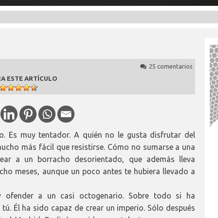
25 comentarios
A ESTE ARTÍCULO
. Es muy tentador. A quién no le gusta disfrutar del
mucho más fácil que resistirse. Cómo no sumarse a una
alear a un borracho desorientado, que además lleva
ocho meses, aunque un poco antes te hubiera llevado a
 y ofender a un casi octogenario. Sobre todo si ha
ú. Él ha sido capaz de crear un imperio. Sólo después