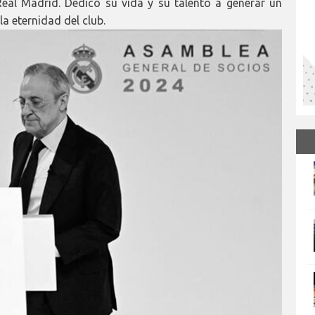
Real Madrid. Dedicó su vida y su talento a generar un
a eternidad del club.