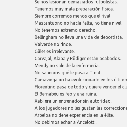
Se nos lesionan demasiados futbolistas.
Tenemos muy mala preparación física.
Siempre corremos menos que el rival
Mastantuono no hacía falta, no tiene nivel.
No tenemos extremo derecho.
Bellingham no lleva una vida de deportista.
Valverde no rinde.
Güler es irrelevante.
Carvajal, Alaba y Rüdiger están acabados.
Mendy no sale de la enfermería.
No sabemos qué le pasa a Trent.
Camavinga no ha evolucionado en los último
Florentino pasa de todo y quiere vender el cl
El Bernabéu es feo y una ruina.
Xabi era un entrenador sin autoridad.
A los jugadores no les gustan las correccion
Arbeloa no tiene experiencia en la élite.
No debimos echar a Ancelotti.