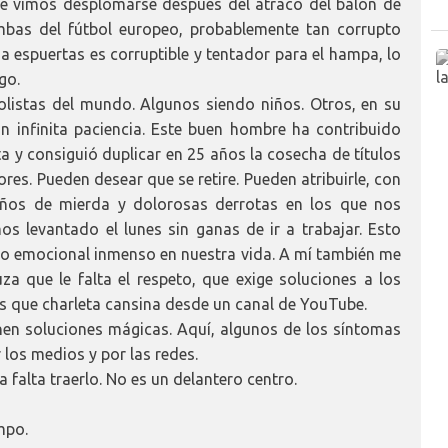
le vimos desplomarse después del atraco del balón de
bas del fútbol europeo, probablemente tan corrupto
a espuertas es corruptible y tentador para el hampa, lo
go.
olistas del mundo. Algunos siendo niños. Otros, en su
 infinita paciencia. Este buen hombre ha contribuido
a y consiguió duplicar en 25 años la cosecha de títulos
res. Pueden desear que se retire. Pueden atribuirle, con
 años de mierda y dolorosas derrotas en los que nos
 levantado el lunes sin ganas de ir a trabajar. Esto
io emocional inmenso en nuestra vida. A mí también me
za que le falta el respeto, que exige soluciones a los
 que charleta cansina desde un canal de YouTube.
nen soluciones mágicas. Aquí, algunos de los síntomas
los medios y por las redes.
falta traerlo. No es un delantero centro.
mpo.