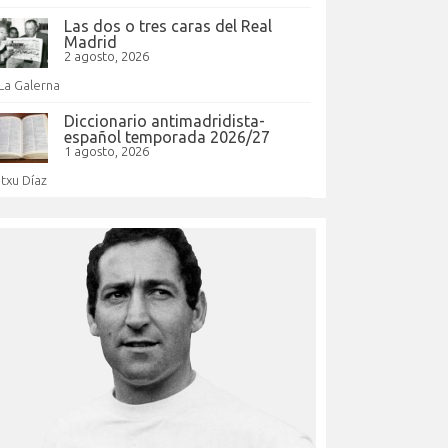
Las dos o tres caras del Real
Madrid
2 agosto, 2026
La Galerna
Diccionario antimadridista-
español temporada 2026/27
1 agosto, 2026
Itxu Díaz