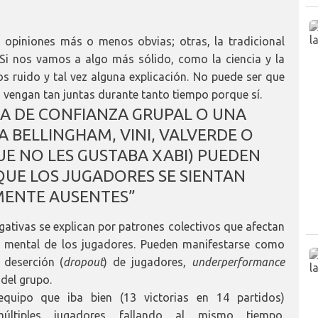
 opiniones más o menos obvias; otras, la tradicional
Si nos vamos a algo más sólido, como la ciencia y la
 ruido y tal vez alguna explicación. No puede ser que
 vengan tan juntas durante tanto tiempo porque sí.
A DE CONFIANZA GRUPAL O UNA
A BELLINGHAM, VINI, VALVERDE O
 NO LES GUSTABA XABI) PUEDEN
UE LOS JUGADORES SE SIENTAN
ENTE AUSENTES”
gativas se explican por patrones colectivos que afectan
ar mental de los jugadores. Pueden manifestarse como
 deserción (
dropout
) de jugadores,
underperformance
del grupo.
quipo que iba bien (13 victorias en 14 partidos)
últiples jugadores fallando al mismo tiempo.