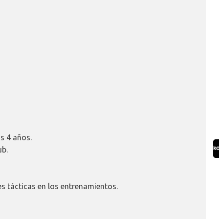
s 4 años.
ub.
es tácticas en los entrenamientos.