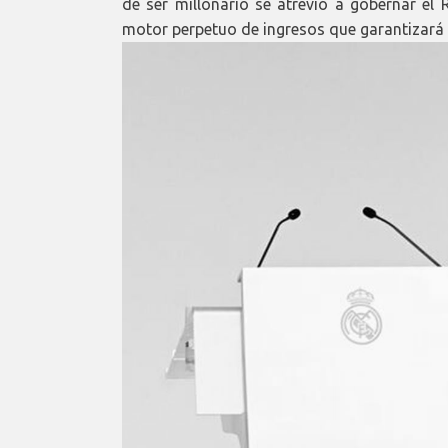
de ser millonario se atrevió a gobernar el 
motor perpetuo de ingresos que garantizará l