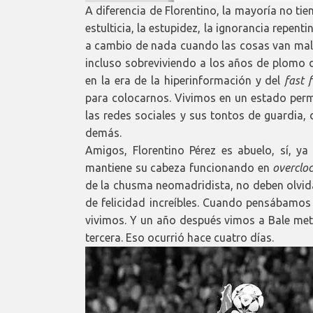
A diferencia de Florentino, la mayoría no tien
estulticia, la estupidez, la ignorancia repen
a cambio de nada cuando las cosas van mal,
incluso sobreviviendo a los años de plomo d
en la era de la hiperinformación y del
fast 
para colocarnos. Vivimos en un estado per
las redes sociales y sus tontos de guardia,
demás.
Amigos, Florentino Pérez es abuelo, sí, ya
mantiene su cabeza funcionando en
overclo
de la chusma neomadridista, no deben olvi
de felicidad increíbles. Cuando pensábamos
vivimos. Y un año después vimos a Bale mete
tercera. Eso ocurrió hace cuatro días.