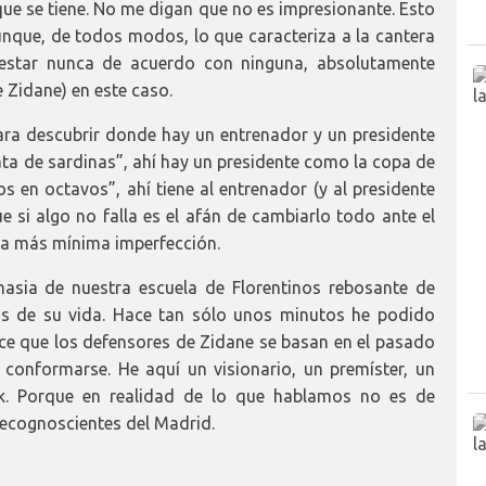
que se tiene. No me digan que no es impresionante. Esto
nque, de todos modos, lo que caracteriza a la cantera
 estar nunca de acuerdo con ninguna, absolutamente
e Zidane) en este caso.
ra descubrir donde hay un entrenador y un presidente
“lata de sardinas”, ahí hay un presidente como la copa de
s en octavos”, ahí tiene al entrenador (y al presidente
e si algo no falla es el afán de cambiarlo todo ante el
la más mínima imperfección.
masia de nuestra escuela de Florentinos rebosante de
os de su vida. Hace tan sólo unos minutos he podido
ice que los defensores de Zidane se basan en el pasado
conformarse. He aquí un visionario, un premíster, un
ck. Porque en realidad de lo que hablamos no es de
recognoscientes del Madrid.