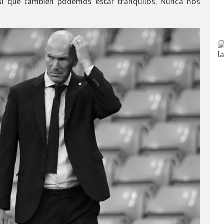
sí que también podemos estar tranquilos. Nunca nos