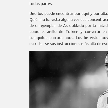
todas partes.
Uno los puede encontrar por aquí y por all
Quién no ha visto alguna vez esa concentrac
de un ejemplar de As doblado por la mitad e
como el anillo de Tolkien y convertir e
tranquilos parroquianos. Los he visto mo
escucharse sus instrucciones más allá de eso