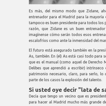
Es más, del mismo modo que Zidane, aho
entrenador para el Madrid para la mayoría d
tampoco es buen presidente para todos los pr
razón, que Zidane es un buen entrenador 
imagínense cómo serán todos esos entrenad
escalofríos como ante la inmensidad del mar 
El futuro está asegurado también en la pres
As, también. En (el) As está casi todo para 
que es el manual (como aquel de Derecho Me
Delibes que aprendió a escribir) intrínsec
patrimonio necesario, claro, para serlo, lo
parte de los casos la explosión del talento.
Si usted oye decir "lata de 
Decía que tengo un vecino que es president
para hacer al Madrid mucho más grande de 