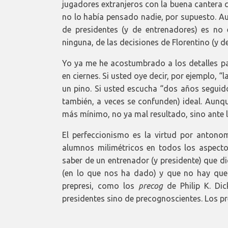
jugadores extranjeros con la buena cantera 
no lo había pensado nadie, por supuesto. Au
de presidentes (y de entrenadores) es no
ninguna, de las decisiones de Florentino (y d
Yo ya me he acostumbrado a los detalles pa
en ciernes. Si usted oye decir, por ejemplo, 
un pino. Si usted escucha “dos años seguido
también, a veces se confunden) ideal. Aunqu
más mínimo, no ya mal resultado, sino ante 
El perfeccionismo es la virtud por antono
alumnos milimétricos en todos los aspect
saber de un entrenador (y presidente) que d
(en lo que nos ha dado) y que no hay que 
prepresi, como los
precog
de Philip K. Di
presidentes sino de precognoscientes. Los p