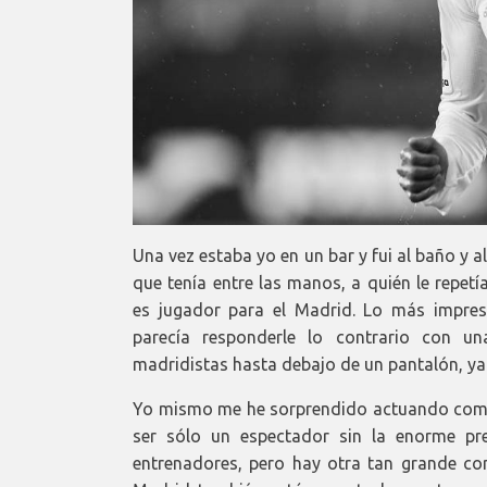
Una vez estaba yo en un bar y fui al baño y 
que tenía entre las manos, a quién le repet
es jugador para el Madrid. Lo más impre
parecía responderle lo contrario con un
madridistas hasta debajo de un pantalón, y
Yo mismo me he sorprendido actuando como 
ser sólo un espectador sin la enorme pr
entrenadores, pero hay otra tan grande com