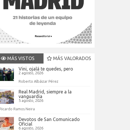
MÁS VISTOS
MÁS VALORADOS
Vini, ojalá te quedes, pero
2 agosto, 2026
Roberto Albáizar Pérez
Real Madrid, siempre a la
vanguardia
5 agosto, 2026
Ricardo Ramos Neira
Devotos de San Comunicado
Oficial
6 agosto, 2026