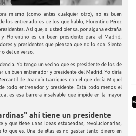
ra mismo (como antes cualquier otro), no es buen
e los entrenadores de los que hablo, Florentino Pérez
esidentes. Así que, si usted piensa, por alguna extraña
y Florentino es un buen presidente para el Madrid,
ores y presidentes que piensan que no lo son. Siento
o del universo.
idencia. Yo tengo un vecino que es presidente de los de
ser un buen entrenador y presidente del Madrid. Yo diría
rcantil de Joaquín Garrigues con el que decía Miguel
o de todo entrenador y presidente. Está todo menos el
 cual es esa barrera insalvable que impide en la mayor
sardinas" ahí tiene un presidente
e y que tiene unas ideas estupendas, revolucionarias,
lo que es. Una de ellas es no gastar tanto dinero en