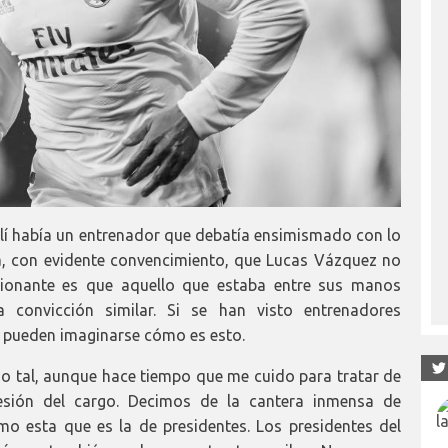
allí había un entrenador que debatía ensimismado con lo
ía, con evidente convencimiento, que Lucas Vázquez no
sionante es que aquello que estaba entre sus manos
a convicción similar. Si se han visto entrenadores
a pueden imaginarse cómo es esto.
tal, aunque hace tiempo que me cuido para tratar de
esión del cargo. Decimos de la cantera inmensa de
o esta que es la de presidentes. Los presidentes del