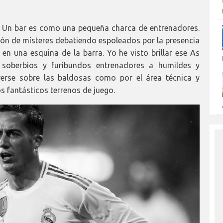
á. Un bar es como una pequeña charca de entrenadores.
ión de místeres debatiendo espoleados por la presencia
n una esquina de la barra. Yo he visto brillar ese As
n soberbios y furibundos entrenadores a humildes y
verse sobre las baldosas como por el área técnica y
s fantásticos terrenos de juego.