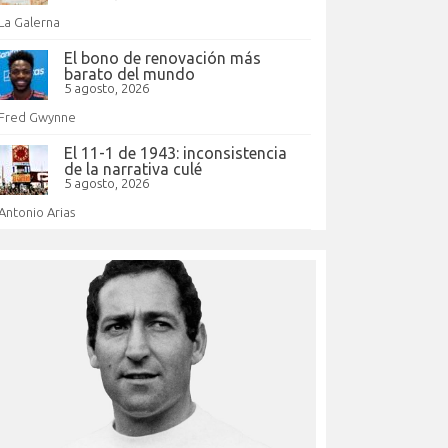
La Galerna
El bono de renovación más
barato del mundo
5 agosto, 2026
Fred Gwynne
El 11-1 de 1943: inconsistencia
de la narrativa culé
5 agosto, 2026
Antonio Arias