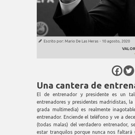
Escrito por:
Mario De Las Heras
-
10 agosto, 2020
VALOR
Una cantera de entren
El de entrenador y presidente es un tal
entrenadores y presidentes madridistas, la 
grada multimedia) es realmente inagotab
entrenador. Enciende el teléfono y ve a dec
(todas malas) del verdadero entrenador, s
estar tranquilos porque nunca nos faltará 