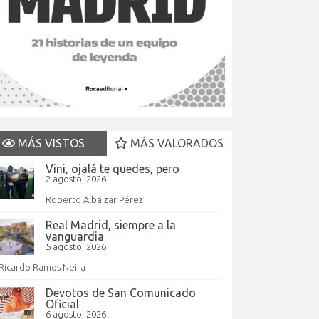
MÁS VISTOS
MÁS VALORADOS
Vini, ojalá te quedes, pero
2 agosto, 2026
Roberto Albáizar Pérez
Real Madrid, siempre a la
vanguardia
5 agosto, 2026
Ricardo Ramos Neira
Devotos de San Comunicado
Oficial
6 agosto, 2026