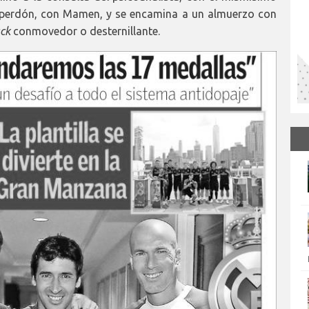
 perdón, con Mamen, y se encamina a un almuerzo con
ck
conmovedor o desternillante.