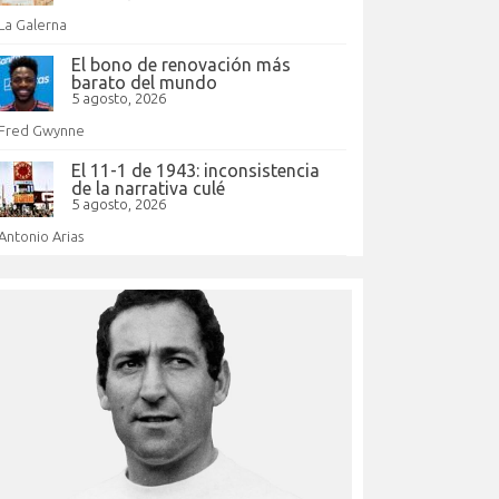
La Galerna
El bono de renovación más
barato del mundo
5 agosto, 2026
Fred Gwynne
El 11-1 de 1943: inconsistencia
de la narrativa culé
5 agosto, 2026
Antonio Arias