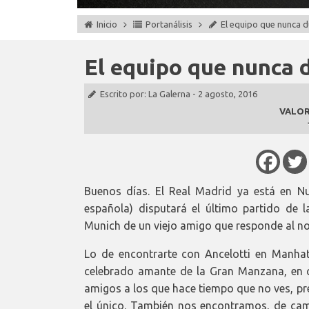
Inicio
Portanálisis
El equipo que nunca 
El equipo que nunca
Escrito por:
La Galerna
-
2 agosto, 2016
VALOR
Buenos días. El Real Madrid ya está en 
española) disputará el último partido de
Munich de un viejo amigo que responde al no
Lo de encontrarte con Ancelotti en Manha
celebrado amante de la Gran Manzana, en cu
amigos a los que hace tiempo que no ves, pr
el único. También nos encontramos, de cami