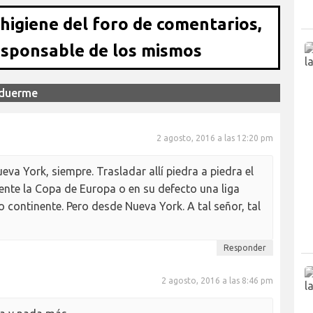
 higiene del foro de comentarios,
esponsable de los mismos
 duerme
2 agosto, 2016 a las 12:20 pm
eva York, siempre. Trasladar allí piedra a piedra el
ente la Copa de Europa o en su defecto una liga
o continente. Pero desde Nueva York. A tal señor, tal
Responder
2 agosto, 2016 a las 8:46 pm