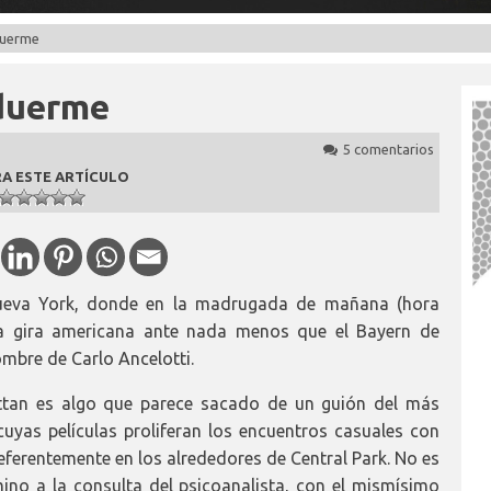
duerme
 duerme
5 comentarios
A ESTE ARTÍCULO
Nueva York, donde en la madrugada de mañana (hora
 la gira americana ante nada menos que el Bayern de
mbre de Carlo Ancelotti.
ttan es algo que parece sacado de un guión del más
yas películas proliferan los encuentros casuales con
eferentemente en los alrededores de Central Park. No es
no a la consulta del psicoanalista, con el mismísimo