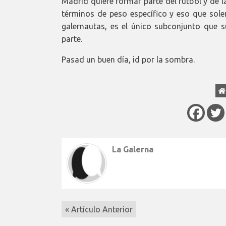
Madrid quiere formar parte del fútbol y de la
términos de peso específico y eso que sole
galernautas, es el único subconjunto que 
parte.
Pasad un buen día, id por la sombra.
La Galerna
« Artículo Anterior