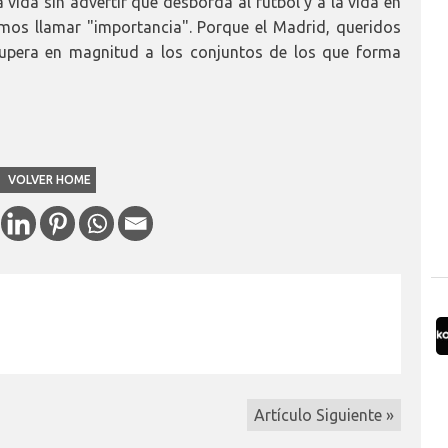
 vida sin advertir que desborda al fútbol y a la vida en
mos llamar "importancia". Porque el Madrid, queridos
supera en magnitud a los conjuntos de los que forma
VOLVER HOME
Artículo Siguiente »