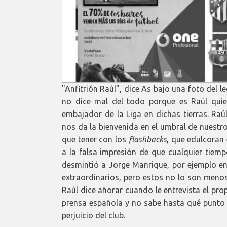
"Anfitrión Raúl", dice As bajo una foto del 
no dice mal del todo porque es Raúl quie
embajador de la Liga en dichas tierras. Ra
nos da la bienvenida en el umbral de nuestro
que tener con los
flashbacks
, que edulcoran
a la falsa impresión de que cualquier tie
desmintió a Jorge Manrique, por ejemplo e
extraordinarios, pero estos no lo son meno
Raúl dice añorar cuando le entrevista el pro
prensa española y no sabe hasta qué punto 
perjuicio del club.