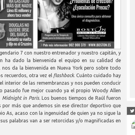
legendario 7 con nuestro entrenador y nuestro capitán, y
n ha dado la bienvenida el equipo en su calidad de
úl nos da la bienvenida en Nueva York pero sobre todo
s recuerdos, otra vez el
flashback
. Cuánto cuidado hay
 el interior de las remembranzas y nos pueden conducir
mpo pasado fue mejor cuando ya el propio Woody Allen
n
Midnight in Paris
. Los buenos tiempos de Raúl fueron
s por más que andemos sin ese director deportivo que
pio As, acaso con la ingenuidad de quien ya no sigue la
sus palabras van a ser retorcidas y/o magnificadas en