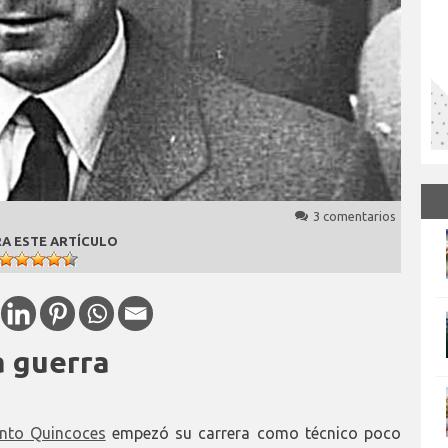
3 comentarios
A ESTE ARTÍCULO
a guerra
into Quincoces
empezó su carrera como técnico poco