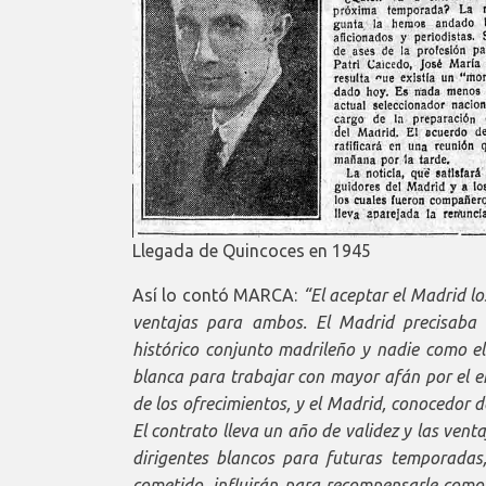
Llegada de Quincoces en 1945
Así lo contó MARCA:
“El aceptar el Madrid lo
ventajas para ambos. El Madrid precisaba 
histórico conjunto madrileño y nadie como el
blanca para trabajar con mayor afán por el e
de los ofrecimientos, y el Madrid, conocedor d
El contrato lleva un año de validez y las vent
dirigentes blancos para futuras temporadas,
cometido, influirán para recompensarle como