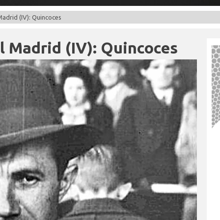
adrid (IV): Quincoces
l Madrid (IV): Quincoces