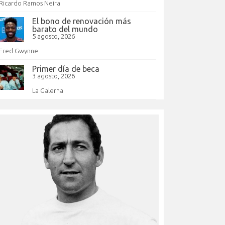
Ricardo Ramos Neira
El bono de renovación más
barato del mundo
5 agosto, 2026
Fred Gwynne
Primer día de beca
3 agosto, 2026
La Galerna