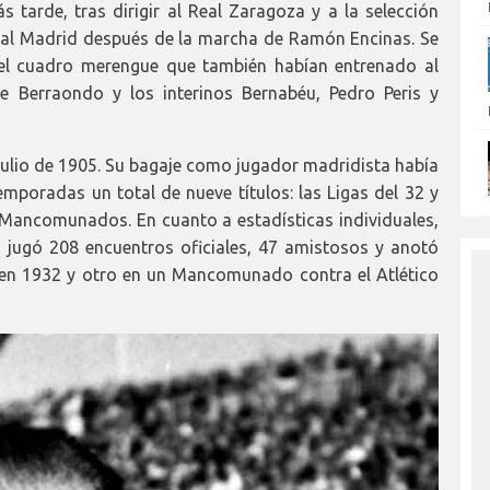
tarde, tras dirigir al Real Zaragoza y a la selección
Real Madrid después de la marcha de Ramón Encinas. Se
 del cuadro merengue que también habían entrenado al
pe Berraondo y los interinos Bernabéu, Pedro Peris y
 julio de 1905. Su bagaje como jugador madridista había
mporadas un total de nueve títulos: las Ligas del 32 y
s Mancomunados. En cuanto a estadísticas individuales,
 jugó 208 encuentros oficiales, 47 amistosos y anotó
 en 1932 y otro en un Mancomunado contra el Atlético