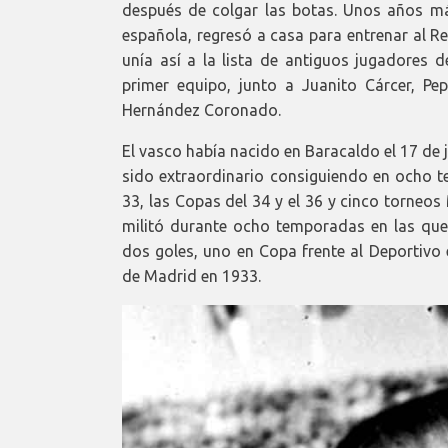
después de colgar las botas. Unos años más 
española, regresó a casa para entrenar al 
unía así a la lista de antiguos jugadores
primer equipo, junto a Juanito Cárcer, Pe
Hernández Coronado.
El vasco había nacido en Baracaldo el 17 de
sido extraordinario consiguiendo en ocho te
33, las Copas del 34 y el 36 y cinco torneo
militó durante ocho temporadas en las que
dos goles, uno en Copa frente al Deportivo
de Madrid en 1933.