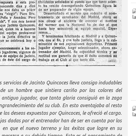
s servicios de Jacinto Quincoces lleva consigo indudables
de un hombre que sintiera cariño por los colores del
 antiguo jugador, que tanta gloria consiguió en la zaga
ngrandecimiento del su club. En esto aventajaba al resto
e los deseos expuestos por Quincoces, le ofreció el cargo.
ajas dadas por el entrenador han de ser en cuenta por los
 en que el nuevo terreno y los éxitos que logre en su
 merezca a su debido tiempo. Este es el pensamiento de