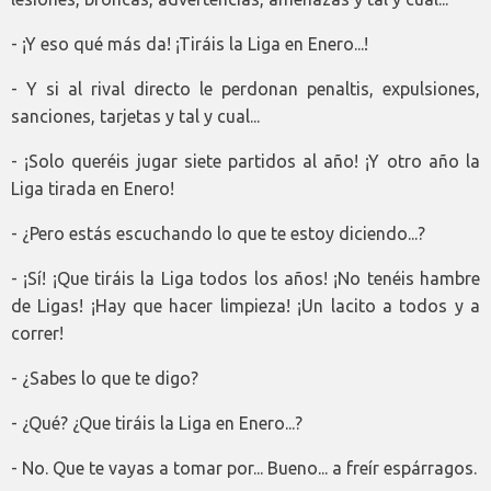
- ¡Y eso qué más da! ¡Tiráis la Liga en Enero...!
- Y si al rival directo le perdonan penaltis, expulsiones,
sanciones, tarjetas y tal y cual...
- ¡Solo queréis jugar siete partidos al año! ¡Y otro año la
Liga tirada en Enero!
- ¿Pero estás escuchando lo que te estoy diciendo...?
- ¡Sí! ¡Que tiráis la Liga todos los años! ¡No tenéis hambre
de Ligas! ¡Hay que hacer limpieza! ¡Un lacito a todos y a
correr!
- ¿Sabes lo que te digo?
- ¿Qué? ¿Que tiráis la Liga en Enero...?
- No. Que te vayas a tomar por... Bueno... a freír espárragos.