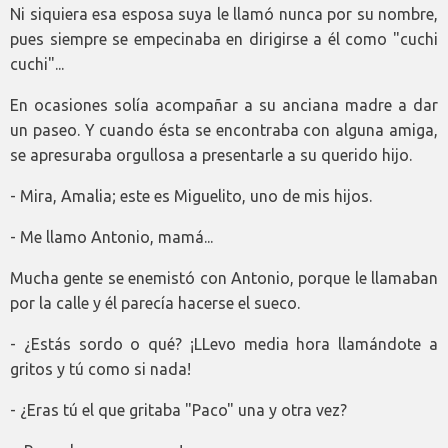
Ni siquiera esa esposa suya le llamó nunca por su nombre,
pues siempre se empecinaba en dirigirse a él como "cuchi
cuchi"...
En ocasiones solía acompañar a su anciana madre a dar
un paseo. Y cuando ésta se encontraba con alguna amiga,
se apresuraba orgullosa a presentarle a su querido hijo.
- Mira, Amalia; este es Miguelito, uno de mis hijos.
- Me llamo Antonio, mamá...
Mucha gente se enemistó con Antonio, porque le llamaban
por la calle y él parecía hacerse el sueco.
- ¿Estás sordo o qué? ¡LLevo media hora llamándote a
gritos y tú como si nada!
- ¿Eras tú el que gritaba "Paco" una y otra vez?