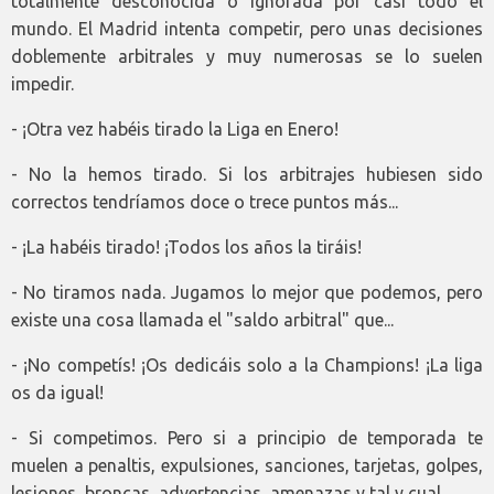
totalmente desconocida o ignorada por casi todo el
mundo. El Madrid intenta competir, pero unas decisiones
doblemente arbitrales y muy numerosas se lo suelen
impedir.
- ¡Otra vez habéis tirado la Liga en Enero!
- No la hemos tirado. Si los arbitrajes hubiesen sido
correctos tendríamos doce o trece puntos más...
- ¡La habéis tirado! ¡Todos los años la tiráis!
- No tiramos nada. Jugamos lo mejor que podemos, pero
existe una cosa llamada el "saldo arbitral" que...
- ¡No competís! ¡Os dedicáis solo a la Champions! ¡La liga
os da igual!
- Si competimos. Pero si a principio de temporada te
muelen a penaltis, expulsiones, sanciones, tarjetas, golpes,
lesiones, broncas, advertencias, amenazas y tal y cual...