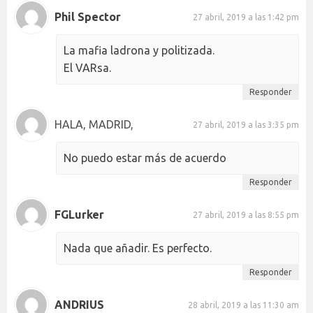
Phil Spector
27 abril, 2019 a las 1:42 pm
La mafia ladrona y politizada.
El VARsa.
Responder
HALA, MADRID,
27 abril, 2019 a las 3:35 pm
No puedo estar más de acuerdo
Responder
FGLurker
27 abril, 2019 a las 8:55 pm
Nada que añadir. Es perfecto.
Responder
ANDRIUS
28 abril, 2019 a las 11:30 am