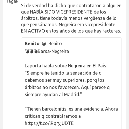
Si de verdad ha dicho que contrataron a alguien
que HABÍA SIDO VICEPRESIDENTE de los
árbitros, tiene todavía menos vergüenza de lo
que pensábamos. Negreira era vicepresidente
EN ACTIVO en los años de los que hay facturas.
Benito
@_Benito___
💣💣💣Barsa-Negreira
Laporta habla sobre Negreira en El País:
"Siempre he tenido la sensación de q
debemos ser muy superiores, porq los
árbitros no nos favorecen. Aquí parece q
siempre ayudan al Madrid."
"Tienen barcelonitis, es una evidencia. Ahora
critican q contratáramos a
https://t.co/lRqryjUDTE