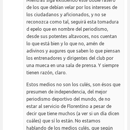
Mientras siga existiendo este doble rasero
de los que debían velar por los intereses de
los ciudadanos y aficionados, y no se
reconozca como tal, seguirá esta tomadura
d epelo que en nombre del periodismo,
desde sus potentes altavoces, nos cuentan
lo que está bien y lo que no, amén de
adivinos y augures que saben lo que piensan
los entrenadores y dirigentes del club por
una mueca en una sala de prensa. Y siempre
tienen razón, claro.
Estos medios no son los culés, son ésos que
presumen de independencia, del mejor
periodismo deportivo del mundo, de no
estar al servicio de Florentino a pesar de
decir que tiene muchos (a ver si un día dicen
cuáles) que sí lo están. No estamos
hablando de los medios culés, que según