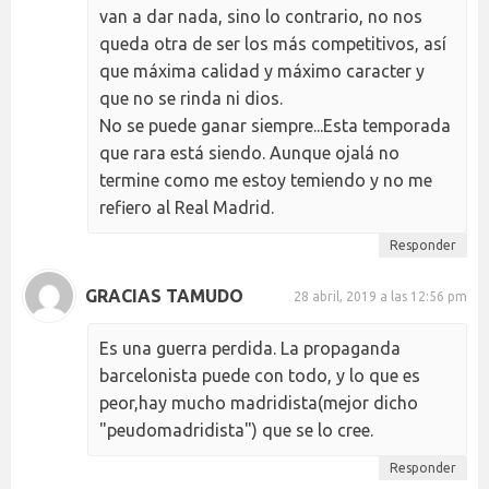
van a dar nada, sino lo contrario, no nos
queda otra de ser los más competitivos, así
que máxima calidad y máximo caracter y
que no se rinda ni dios.
No se puede ganar siempre...Esta temporada
que rara está siendo. Aunque ojalá no
termine como me estoy temiendo y no me
refiero al Real Madrid.
Responder
GRACIAS TAMUDO
28 abril, 2019 a las 12:56 pm
Es una guerra perdida. La propaganda
barcelonista puede con todo, y lo que es
peor,hay mucho madridista(mejor dicho
"peudomadridista") que se lo cree.
Responder