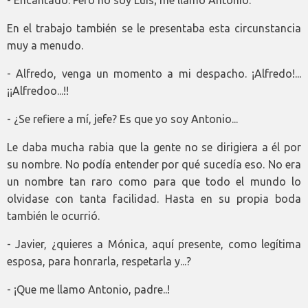
- Encantado. Pero no soy Luis; me llamo Antonio.
En el trabajo también se le presentaba esta circunstancia
muy a menudo.
- Alfredo, venga un momento a mi despacho. ¡Alfredo!...
¡¡Alfredoo...!!
- ¿Se refiere a mí, jefe? Es que yo soy Antonio...
Le daba mucha rabia que la gente no se dirigiera a él por
su nombre. No podía entender por qué sucedía eso. No era
un nombre tan raro como para que todo el mundo lo
olvidase con tanta facilidad. Hasta en su propia boda
también le ocurrió.
- Javier, ¿quieres a Mónica, aquí presente, como legítima
esposa, para honrarla, respetarla y...?
- ¡Que me llamo Antonio, padre..!