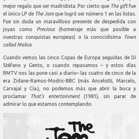
mejor regalo que ser madridista. Por cierto que
The gift
fue
el único LP de
The Jam
que logró ser número 1 en las listas.
Fue sin duda un maravilloso presente de despedida con
joyas como
Precious
(homenaje más que posible a
nuestras conquistas europeas) o la conocidísima
Town
called Malice
.
Cuando vemos las cinco Copas de Europa seguidas de Di
Stéfano y Gento, o cuando repasamos – y estos días
RMTV nos las pone casi a diario– las cuatro de cinco de la
era Zidane-Ramos-Modric-BBC (más Ancelotti, Marcelo,
Carvajal y Cía.), no podemos más que abrir la boca y
proclamar
That’s entertainment
(1981), sin parar de
admirar lo que estamos contemplando.