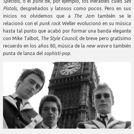
Specials
, o el
punk
de, por ejemplo, los inefables culés
Sex
Pistols
, desgreñados y latosos como pocos. Pero en sus
inicios no olvidemos que a
The Jam
también se le
relacionó con el
punk rock
. Weller evolucionó en su música
hasta tal punto que acabó por formar una banda elegante
con Mike Talbot,
The Style Council
, de breve pero gratísimo
recuerdo en los años 80, música de la
new wave
o también
punta de lanza del
sophisti-pop
.