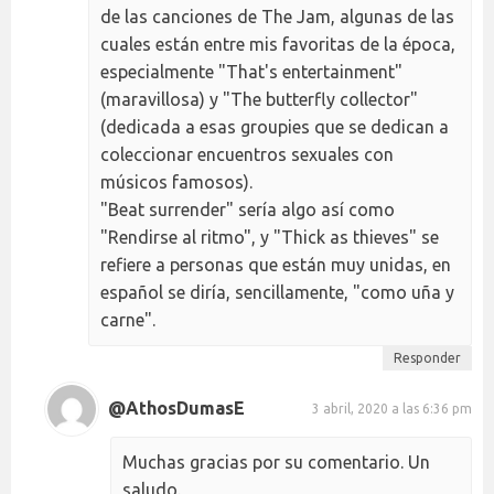
de las canciones de The Jam, algunas de las
cuales están entre mis favoritas de la época,
especialmente "That's entertainment"
(maravillosa) y "The butterfly collector"
(dedicada a esas groupies que se dedican a
coleccionar encuentros sexuales con
músicos famosos).
"Beat surrender" sería algo así como
"Rendirse al ritmo", y "Thick as thieves" se
refiere a personas que están muy unidas, en
español se diría, sencillamente, "como uña y
carne".
Responder
@AthosDumasE
3 abril, 2020 a las 6:36 pm
Muchas gracias por su comentario. Un
saludo.