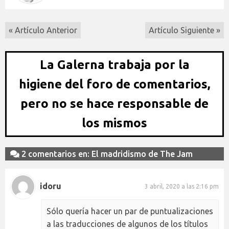
« Artículo Anterior
Artículo Siguiente »
La Galerna trabaja por la
higiene del foro de comentarios,
pero no se hace responsable de
los mismos
2 comentarios en: El madridismo de The Jam
idoru
3 abril, 2020 a las 2:16 pm
Sólo quería hacer un par de puntualizaciones
a las traducciones de algunos de los títulos