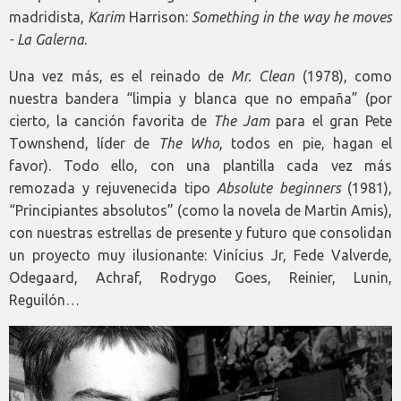
madridista,
Karim
Harrison:
Something in the way he moves
- La Galerna
.
Una vez más, es el reinado de
Mr. Clean
(1978), como
nuestra bandera “limpia y blanca que no empaña” (por
cierto, la canción favorita de
The Jam
para el gran Pete
Townshend, líder de
The Who
, todos en pie, hagan el
favor). Todo ello, con una plantilla cada vez más
remozada y rejuvenecida tipo
Absolute beginners
(1981),
“Principiantes absolutos” (como la novela de Martin Amis),
con nuestras estrellas de presente y futuro que consolidan
un proyecto muy ilusionante: Vinícius Jr, Fede Valverde,
Odegaard, Achraf, Rodrygo Goes, Reinier, Lunin,
Reguilón…