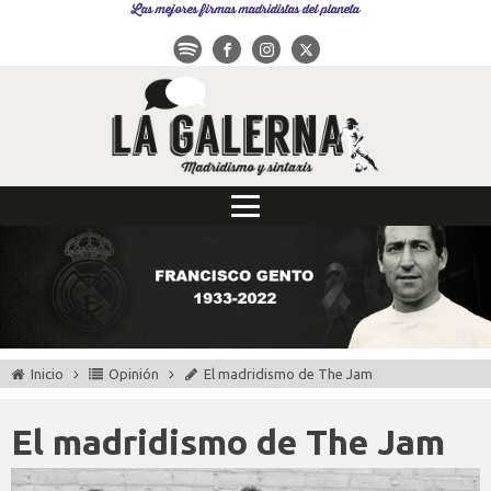
Las mejores firmas madridistas del planeta
Inicio
Opinión
El madridismo de The Jam
El madridismo de The Jam