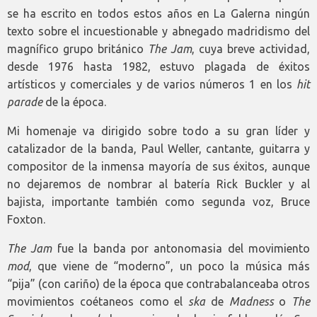
se ha escrito en todos estos años en La Galerna ningún
texto sobre el incuestionable y abnegado madridismo del
magnífico grupo británico
The Jam
, cuya breve actividad,
desde 1976 hasta 1982, estuvo plagada de éxitos
artísticos y comerciales y de varios números 1 en los
hit
parade
de la época.
Mi homenaje va dirigido sobre todo a su gran líder y
catalizador de la banda, Paul Weller, cantante, guitarra y
compositor de la inmensa mayoría de sus éxitos, aunque
no dejaremos de nombrar al batería Rick Buckler y al
bajista, importante también como segunda voz, Bruce
Foxton.
The Jam
fue la banda por antonomasia del movimiento
mod
, que viene de “moderno”, un poco la música más
“pija” (con cariño) de la época que contrabalanceaba otros
movimientos coétaneos como el
ska
de
Madness
o
The