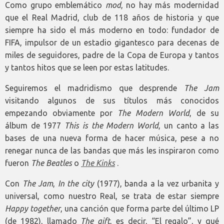
Como grupo emblemático
mod
, no hay más modernidad
que el Real Madrid, club de 118 años de historia y que
siempre ha sido el más moderno en todo: fundador de
FIFA, impulsor de un estadio gigantesco para decenas de
miles de seguidores, padre de la Copa de Europa y tantos
y tantos hitos que se leen por estas latitudes.
Seguiremos el madridismo que desprende
The Jam
visitando algunos de sus títulos más conocidos
empezando obviamente por
The Modern World
, de su
álbum de 1977
This is the Modern World
, un canto a las
bases de una nueva forma de hacer música, pese a no
renegar nunca de las bandas que más les inspiraron como
fueron
The Beatles
o
The Kinks
.
Con
The Jam
,
In the city
(1977), banda a la vez urbanita y
universal, como nuestro Real, se trata de estar siempre
Happy together
, una canción que forma parte del último LP
(de 1982), llamado
The gift
, es decir, “El regalo”, y qué