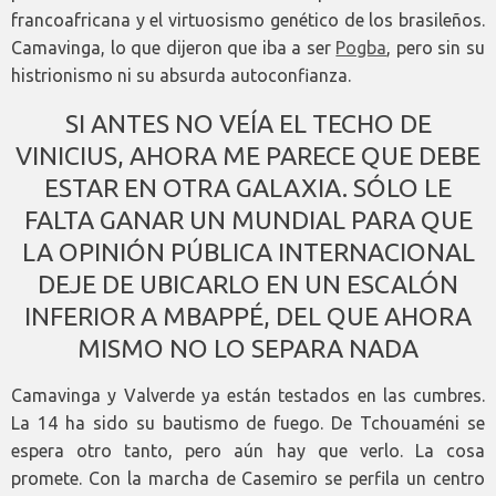
francoafricana y el virtuosismo genético de los brasileños.
Camavinga, lo que dijeron que iba a ser
Pogba
, pero sin su
histrionismo ni su absurda autoconfianza.
SI ANTES NO VEÍA EL TECHO DE
VINICIUS, AHORA ME PARECE QUE DEBE
ESTAR EN OTRA GALAXIA. SÓLO LE
FALTA GANAR UN MUNDIAL PARA QUE
LA OPINIÓN PÚBLICA INTERNACIONAL
DEJE DE UBICARLO EN UN ESCALÓN
INFERIOR A MBAPPÉ, DEL QUE AHORA
MISMO NO LO SEPARA NADA
Camavinga y Valverde ya están testados en las cumbres.
La 14 ha sido su bautismo de fuego. De Tchouaméni se
espera otro tanto, pero aún hay que verlo. La cosa
promete. Con la marcha de Casemiro se perfila un centro