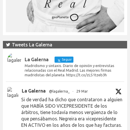
Tweets La Galerna
La Galerna
Seguir
Madridismo y sintaxis. Diario de opinión y entrevistas
relacionadas con el Real Madrid. Las mejores firmas
madridistas del planeta. https://t.co/zLS1tzeb3h
La Galerna
@lagalerna_
·
29 Mar
Si de verdad ha dicho que contrataron a alguien
que HABÍA SIDO VICEPRESIDENTE de los
árbitros, tiene todavía menos vergüenza de lo
que pensábamos. Negreira era vicepresidente
EN ACTIVO en los años de los que hay facturas.