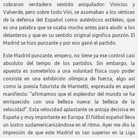
cobraron verdadero sentido aniquilador: Vinicius y
Valverde, pero sobre todo Vini, se asomaban a los vértices
de la defensa del Español como auténticos estiletes, que
es una palabra que se usaba mucho antes para aludir a los
delanteros y que en su sentido original significa punzón. El
Madrid se hizo punzante y por eso ganó el partido.
Este Madrid punzante, empero, no tiene ya ese control casi
absoluto del tempo de los partidos. Sin embargo, la
apuesta es someterlos a una voluntad física cuyo poder
consiste en una exhibición olímpica de fuerza, algo así
como la poesía futurista de Marinetti, expresada en aquel
manifiesto: “afirmamos que el esplendor del mundo se ha
enriquecido con una belleza nueva: la belleza de la
velocidad”. Esta velocidad aplastante se antoja decisiva en
España y muy importante en Europa. El fútbol español lleva
un lustro sudamericanizándose en el ritmo. Ayer me dio la
impresión de que este Madrid es tan superior en la Liga