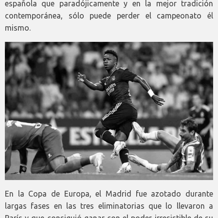
española que paradójicamente y en la mejor tradición
contemporánea, sólo puede perder el campeonato él
mismo.
En la Copa de Europa, el Madrid fue azotado durante
largas fases en las tres eliminatorias que lo llevaron a
París y que consiguió ganar con el poder irresistible de su