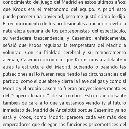
conocimiento del juego del Madrid en estos últimos años:
que Kroos era el metrónomo del equipo. A priori esto
puede parecer una obviedad, pero me gustó cómo lo dijo.
El reconocimiento de los profesionales a menudo revela la
naturaleza genuina de los protagonistas del espectáculo,
su verdadera trascendencia, y Casemiro, enfáticamente,
señaló que Kroos regulaba la temperatura del Madrid a
voluntad. Con su frialdad cerebral y su temperamento
alemán, Casemiro reconoció que Kroos movía adelante y
atrás la estructura del Madrid, subiendo o bajando las
pulsaciones así lo fueran requiriendo las circunstancias del
partido, como el que abre y cierra la llave del gas y como si
Modric y el propio Casemiro fueran proyecciones mentales
del “superordenador” de su cerebro. Esto es interesante
también de cara a lo que ya estamos viendo (y al futuro
inmediato del Madrid de Ancelotti) porque Casemiro ya no
está y Kroos, como Modric, parecen cada vez más dos
emperadores que delegan las funciones psicomotrices del