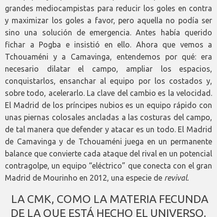
grandes mediocampistas para reducir los goles en contra
y maximizar los goles a favor, pero aquella no podía ser
sino una solución de emergencia. Antes había querido
fichar a Pogba e insistió en ello. Ahora que vemos a
Tchouaméni y a Camavinga, entendemos por qué: era
necesario dilatar el campo, ampliar los espacios,
conquistarlos, ensanchar al equipo por los costados y,
sobre todo, acelerarlo. La clave del cambio es la velocidad.
El Madrid de los príncipes nubios es un equipo rápido con
unas piernas colosales ancladas a las costuras del campo,
de tal manera que defender y atacar es un todo. El Madrid
de Camavinga y de Tchouaméni juega en un permanente
balance que convierte cada ataque del rival en un potencial
contragolpe, un equipo “eléctrico” que conecta con el gran
Madrid de Mourinho en 2012, una especie de
revival.
LA CMK, COMO LA MATERIA FECUNDA
DE LA QUE ESTÁ HECHO EL UNIVERSO,