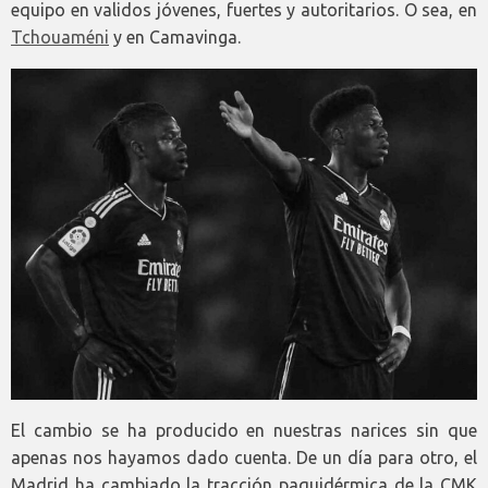
equipo en validos jóvenes, fuertes y autoritarios. O sea, en
Tchouaméni
y en Camavinga.
El cambio se ha producido en nuestras narices sin que
apenas nos hayamos dado cuenta. De un día para otro, el
Madrid ha cambiado la tracción paquidérmica de la CMK