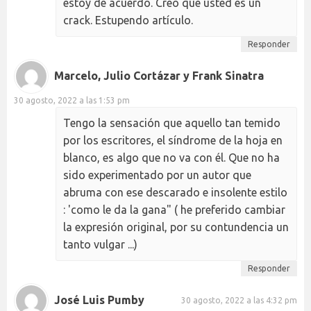
estoy de acuerdo. Creo que usted es un
crack. Estupendo artículo.
Responder
Marcelo, Julio Cortázar y Frank Sinatra
30 agosto, 2022 a las 1:53 pm
Tengo la sensación que aquello tan temido
por los escritores, el síndrome de la hoja en
blanco, es algo que no va con él. Que no ha
sido experimentado por un autor que
abruma con ese descarado e insolente estilo
: 'como le da la gana" ( he preferido cambiar
la expresión original, por su contundencia un
tanto vulgar ...)
Responder
José Luis Pumby
30 agosto, 2022 a las 4:32 pm