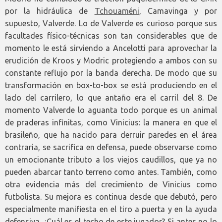
por la hidráulica de
Tchouaméni
, Camavinga y por
supuesto, Valverde. Lo de Valverde es curioso porque sus
facultades físico-técnicas son tan considerables que de
momento le está sirviendo a Ancelotti para aprovechar la
erudición de Kroos y Modric protegiendo a ambos con su
constante reflujo por la banda derecha. De modo que su
transformación en box-to-box se está produciendo en el
lado del carrilero, lo que antaño era el carril del 8. De
momento Valverde lo aguanta todo porque es un animal
de praderas infinitas, como Vinicius: la manera en que el
brasileño, que ha nacido para derruir paredes en el área
contraria, se sacrifica en defensa, puede observarse como
un emocionante tributo a los viejos caudillos, que ya no
pueden abarcar tanto terreno como antes. También, como
otra evidencia más del crecimiento de Vinicius como
futbolista. Su mejora es continua desde que debutó, pero
especialmente manifiesta en el tiro a puerta y en la ayuda
defensiva. ¿Cuál es el techo de este jugador? Si antes no lo