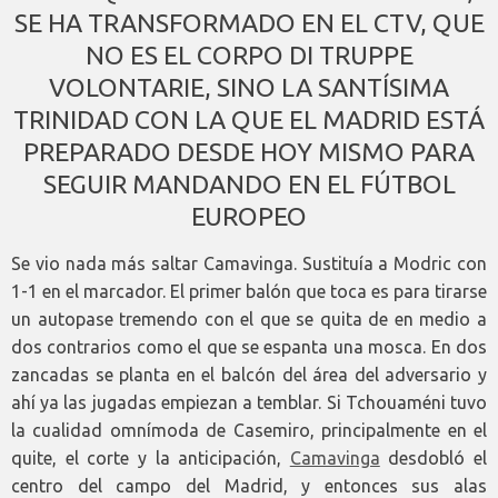
SE HA TRANSFORMADO EN EL CTV, QUE
NO ES EL CORPO DI TRUPPE
VOLONTARIE, SINO LA SANTÍSIMA
TRINIDAD CON LA QUE EL MADRID ESTÁ
PREPARADO DESDE HOY MISMO PARA
SEGUIR MANDANDO EN EL FÚTBOL
EUROPEO
Se vio nada más saltar Camavinga. Sustituía a Modric con
1-1 en el marcador. El primer balón que toca es para tirarse
un autopase tremendo con el que se quita de en medio a
dos contrarios como el que se espanta una mosca. En dos
zancadas se planta en el balcón del área del adversario y
ahí ya las jugadas empiezan a temblar. Si Tchouaméni tuvo
la cualidad omnímoda de Casemiro, principalmente en el
quite, el corte y la anticipación,
Camavinga
desdobló el
centro del campo del Madrid, y entonces sus alas