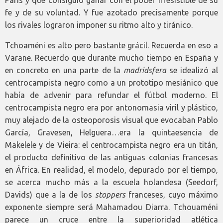
fe y de su voluntad. Y fue azotado precisamente porque
los rivales lograron imponer su ritmo alto y tiránico.
Tchoaméni es alto pero bastante grácil. Recuerda en eso a
Varane. Recuerdo que durante mucho tiempo en España y
en concreto en una parte de la
madridsfera
se idealizó al
centrocampista negro como a un prototipo mesiánico que
había de advenir para refundar el fútbol moderno. El
centrocampista negro era por antonomasia viril y plástico,
muy alejado de la osteoporosis visual que evocaban Pablo
García, Gravesen, Helguera…era la quintaesencia de
Makelele y de Vieira: el centrocampista negro era un titán,
el producto definitivo de las antiguas colonias francesas
en África. En realidad, el modelo, depurado por el tiempo,
se acerca mucho más a la escuela holandesa (Seedorf,
Davids) que a la de los
stoppers
franceses, cuyo máximo
exponente siempre será Mahamadou Diarra. Tchouaméni
parece un cruce entre la superioridad atlética