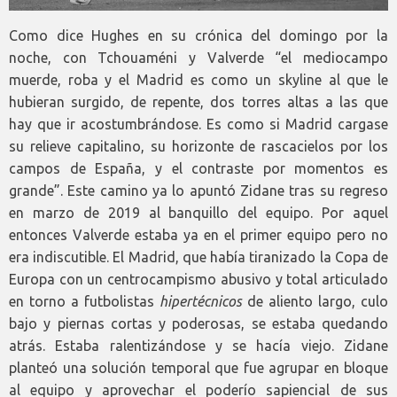
Como dice Hughes en su crónica del domingo por la
noche, con Tchouaméni y Valverde “el mediocampo
muerde, roba y el Madrid es como un skyline al que le
hubieran surgido, de repente, dos torres altas a las que
hay que ir acostumbrándose. Es como si Madrid cargase
su relieve capitalino, su horizonte de rascacielos por los
campos de España, y el contraste por momentos es
grande”. Este camino ya lo apuntó Zidane tras su regreso
en marzo de 2019 al banquillo del equipo. Por aquel
entonces Valverde estaba ya en el primer equipo pero no
era indiscutible. El Madrid, que había tiranizado la Copa de
Europa con un centrocampismo abusivo y total articulado
en torno a futbolistas
hipertécnicos
de aliento largo, culo
bajo y piernas cortas y poderosas, se estaba quedando
atrás. Estaba ralentizándose y se hacía viejo. Zidane
planteó una solución temporal que fue agrupar en bloque
al equipo y aprovechar el poderío sapiencial de sus