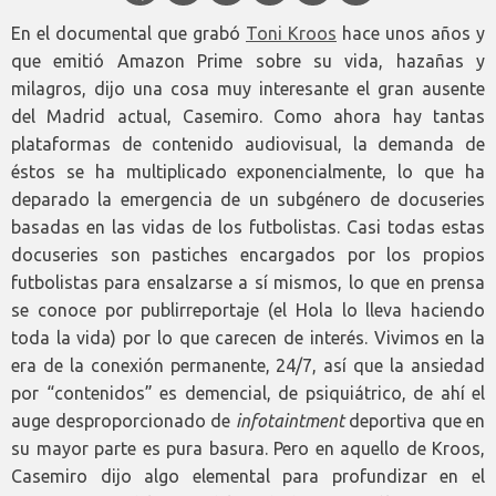
En el documental que grabó
Toni Kroos
hace unos años y
que emitió Amazon Prime sobre su vida, hazañas y
milagros, dijo una cosa muy interesante el gran ausente
del Madrid actual, Casemiro. Como ahora hay tantas
plataformas de contenido audiovisual, la demanda de
éstos se ha multiplicado exponencialmente, lo que ha
deparado la emergencia de un subgénero de docuseries
basadas en las vidas de los futbolistas. Casi todas estas
docuseries son pastiches encargados por los propios
futbolistas para ensalzarse a sí mismos, lo que en prensa
se conoce por publirreportaje (el Hola lo lleva haciendo
toda la vida) por lo que carecen de interés. Vivimos en la
era de la conexión permanente, 24/7, así que la ansiedad
por “contenidos” es demencial, de psiquiátrico, de ahí el
auge desproporcionado de
infotaintment
deportiva que en
su mayor parte es pura basura. Pero en aquello de Kroos,
Casemiro dijo algo elemental para profundizar en el