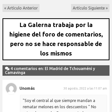
« Artículo Anterior
Artículo Siguiente »
La Galerna trabaja por la
higiene del foro de comentarios,
pero no se hace responsable de
los mismos
4 comentarios en: El Madrid de Tchouaméni y
Camavinga
Unomás
30 agosto, 2022 a las 11:07 am
"Soy el central al que siempre mandan a
rematar melones en los descuentos " No