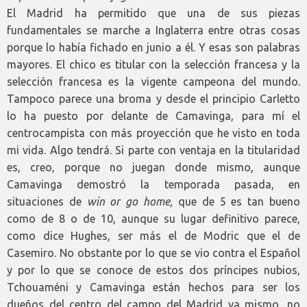
El Madrid ha permitido que una de sus piezas
fundamentales se marche a Inglaterra entre otras cosas
porque lo había fichado en junio a él. Y esas son palabras
mayores. El chico es titular con la selección francesa y la
selección francesa es la vigente campeona del mundo.
Tampoco parece una broma y desde el principio Carletto
lo ha puesto por delante de Camavinga, para mí el
centrocampista con más proyección que he visto en toda
mi vida. Algo tendrá. Si parte con ventaja en la titularidad
es, creo, porque no juegan donde mismo, aunque
Camavinga demostró la temporada pasada, en
situaciones de
win or go home,
que de 5 es tan bueno
como de 8 o de 10, aunque su lugar definitivo parece,
como dice Hughes, ser más el de Modric que el de
Casemiro. No obstante por lo que se vio contra el Español
y por lo que se conoce de estos dos príncipes nubios,
Tchouaméni y Camavinga están hechos para ser los
dueños del centro del campo del Madrid ya mismo, no