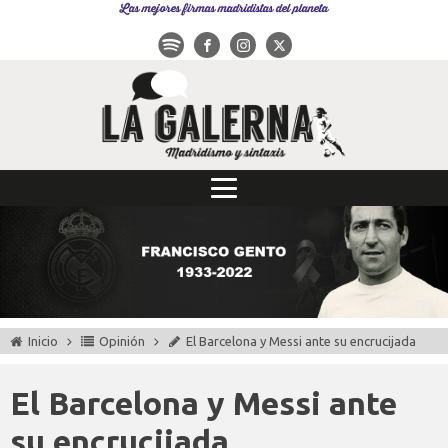
Las mejores firmas madridistas del planeta
Inicio
Opinión
El Barcelona y Messi ante su encrucijada
El Barcelona y Messi ante
su encrucijada