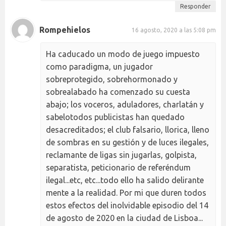
Responder
Rompehielos
16 agosto, 2020 a las 5:08 pm
Ha caducado un modo de juego impuesto
como paradigma, un jugador
sobreprotegido, sobrehormonado y
sobrealabado ha comenzado su cuesta
abajo; los voceros, aduladores, charlatán y
sabelotodos publicistas han quedado
desacreditados; el club falsario, llorica, lleno
de sombras en su gestión y de luces ilegales,
reclamante de ligas sin jugarlas, golpista,
separatista, peticionario de referéndum
ilegal...etc, etc...todo ello ha salido delirante
mente a la realidad. Por mi que duren todos
estos efectos del inolvidable episodio del 14
de agosto de 2020 en la ciudad de Lisboa...