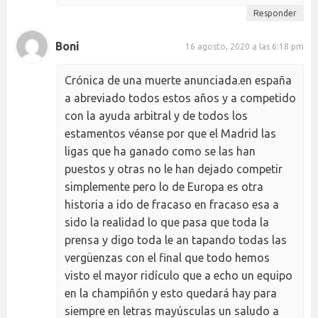
Responder
Boni
16 agosto, 2020 a las 6:18 pm
Crónica de una muerte anunciada.en españa
a abreviado todos estos años y a competido
con la ayuda arbitral y de todos los
estamentos véanse por que el Madrid las
ligas que ha ganado como se las han
puestos y otras no le han dejado competir
simplemente pero lo de Europa es otra
historia a ido de fracaso en fracaso esa a
sido la realidad lo que pasa que toda la
prensa y digo toda le an tapando todas las
vergüenzas con el final que todo hemos
visto el mayor ridículo que a echo un equipo
en la champiñón y esto quedará hay para
siempre en letras mayúsculas un saludo a