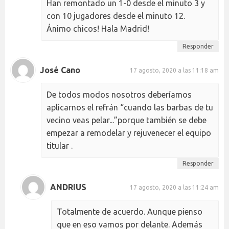
Han remontado un 1-0 desde el minuto 3 y
con 10 jugadores desde el minuto 12.
Ánimo chicos! Hala Madrid!
Responder
José Cano
17 agosto, 2020 a las 11:18 am
De todos modos nosotros deberíamos
aplicarnos el refrán “cuando las barbas de tu
vecino veas pelar...”porque también se debe
empezar a remodelar y rejuvenecer el equipo
titular .
Responder
ANDRIUS
17 agosto, 2020 a las 11:24 am
Totalmente de acuerdo. Aunque pienso
que en eso vamos por delante. Además