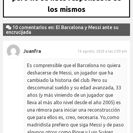
los mismos
10 comentarios en: El Barcelona y Messi ante su
encrucijada
Juanfra
16 agosto, 2020 a las 2:09 pm
Es comprensible que el Barcelona no quiera
deshacerse de Messi, un jugador que ha
cambiado la historia del club. Pero su
descomunal sueldo y su edad avanzada, 33
años (y más viniendo de un jugador que
lleva al más alto nivel desde el año 2005) es
una rémora para iniciar una reconstrucción
que para ellos es, creo, necesaria. Yo,como
madridista prefiero que siga Messi y de paso
algunos otros como Pique y Luis Suárez,