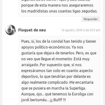
porque de esta manera nos aseguraremos
los madridistas unas cuantas ligas seguidas.
Responder
Floquet de neu
16 agosto, 2020 a las 4:33 pm
Pues, sí, los de la condal han tenido y tienen
apoyos político-económicos. Ya nos
gustaría que dejara de tenerlos. Pero, es que
no veo que llegue el momento .Está muy
arraigado. Por supuesto que, si nos
expresáramos tan solo en cuanto aspecto
deportivo, lo que tendrían por delante es
algo realmente complicado. Me encantaría
que se pusiera en marcha la Superliga.
Aunque, ojo... qué tenemos la Euroliga con
jordi bertoméu... ¡¡¡ Bufff !!!