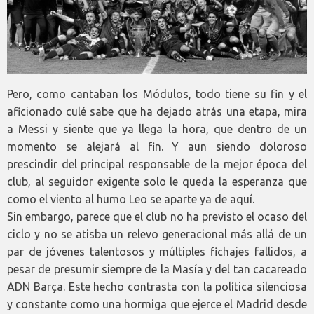
Pero, como cantaban los Módulos, todo tiene su fin y el
aficionado culé sabe que ha dejado atrás una etapa, mira
a Messi y siente que ya llega la hora, que dentro de un
momento se alejará al fin. Y aun siendo doloroso
prescindir del principal responsable de la mejor época del
club, al seguidor exigente solo le queda la esperanza que
como el viento al humo Leo se aparte ya de aquí.
Sin embargo, parece que el club no ha previsto el ocaso del
ciclo y no se atisba un relevo generacional más allá de un
par de jóvenes talentosos y múltiples fichajes fallidos, a
pesar de presumir siempre de la Masía y del tan cacareado
ADN Barça. Este hecho contrasta con la política silenciosa
y constante como una hormiga que ejerce el Madrid desde