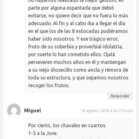
no hayamos realizado la mejor gestión, en
parte por alguna espantada que debió
evitarse, no quiere decir que no fuera lo más
adecuado. Al fin y al cabo iba a llegar el día
en el que los de las 8 estocadas pudiéramos
haber sido nosotros. Y ese trágico error,
fruto de su soberbia y proverbial idolatría,
por suerte lo han cometido ellos. Ojalá
perseveren muchos años en él y mantengan
a su viejo diosecillo como ancla y rémora de
toda su estructura, y que sepamos nosotros
recoger los frutos.
Responder
Miguel
16 agosto, 2020 a las 7:55 pm
Por cierto, los chavales en cuartos.
1-3 a la Juve.