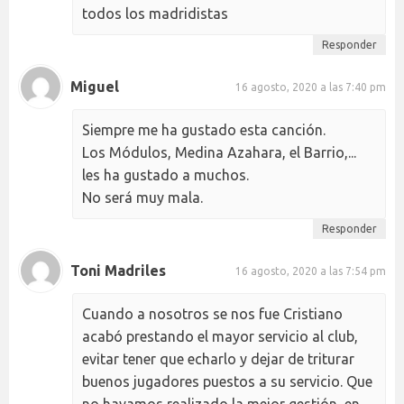
todos los madridistas
Responder
Miguel
16 agosto, 2020 a las 7:40 pm
Siempre me ha gustado esta canción.
Los Módulos, Medina Azahara, el Barrio,...
les ha gustado a muchos.
No será muy mala.
Responder
Toni Madriles
16 agosto, 2020 a las 7:54 pm
Cuando a nosotros se nos fue Cristiano
acabó prestando el mayor servicio al club,
evitar tener que echarlo y dejar de triturar
buenos jugadores puestos a su servicio. Que