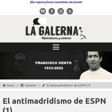
Las mejores firmas madridistas del planeta
Inicio
Opinión
El antimadridismo de ESPN (1)
El antimadridismo de ESPN
(1)