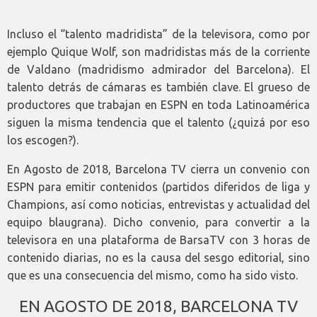
Incluso el “talento madridista” de la televisora, como por
ejemplo Quique Wolf, son madridistas más de la corriente
de Valdano (madridismo admirador del Barcelona). El
talento detrás de cámaras es también clave. El grueso de
productores que trabajan en ESPN en toda Latinoamérica
siguen la misma tendencia que el talento (¿quizá por eso
los escogen?).
En Agosto de 2018, Barcelona TV cierra un convenio con
ESPN para emitir contenidos (partidos diferidos de liga y
Champions, así como noticias, entrevistas y actualidad del
equipo blaugrana). Dicho convenio, para convertir a la
televisora en una plataforma de BarsaTV con 3 horas de
contenido diarias, no es la causa del sesgo editorial, sino
que es una consecuencia del mismo, como ha sido visto.
EN AGOSTO DE 2018, BARCELONA TV