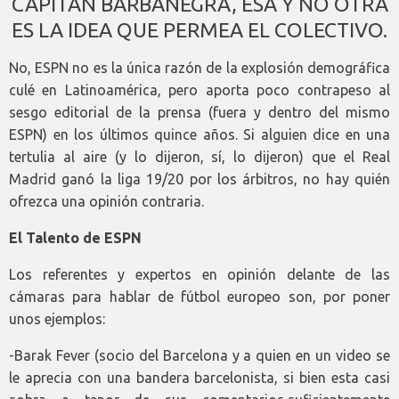
CAPITÁN BARBANEGRA, ESA Y NO OTRA
ES LA IDEA QUE PERMEA EL COLECTIVO.
No, ESPN no es la única razón de la explosión demográfica
culé en Latinoamérica, pero aporta poco contrapeso al
sesgo editorial de la prensa (fuera y dentro del mismo
ESPN) en los últimos quince años. Si alguien dice en una
tertulia al aire (y lo dijeron, sí, lo dijeron) que el Real
Madrid ganó la liga 19/20 por los árbitros, no hay quién
ofrezca una opinión contraria.
El Talento de ESPN
Los referentes y expertos en opinión delante de las
cámaras para hablar de fútbol europeo son, por poner
unos ejemplos:
-Barak Fever (socio del Barcelona y a quien en un video se
le aprecia con una bandera barcelonista, si bien esta casi