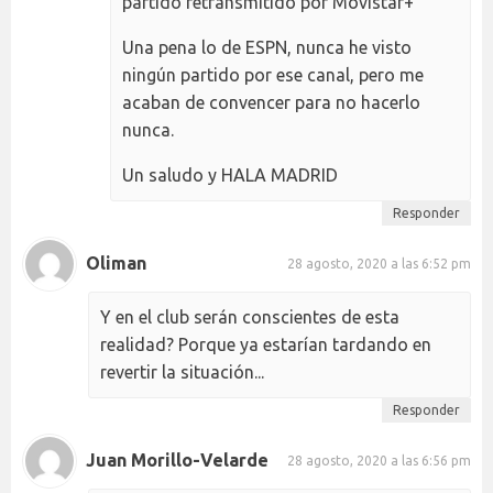
partido retransmitido por Movistar+
Una pena lo de ESPN, nunca he visto
ningún partido por ese canal, pero me
acaban de convencer para no hacerlo
nunca.
Un saludo y HALA MADRID
Responder
Oliman
28 agosto, 2020 a las 6:52 pm
Y en el club serán conscientes de esta
realidad? Porque ya estarían tardando en
revertir la situación...
Responder
Juan Morillo-Velarde
28 agosto, 2020 a las 6:56 pm