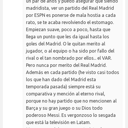
un par de años y puedo asegurar que siendo
madridista, ver un partido del Real Madrid
por ESPN es ponerse de mala hostia a cada
rato, se te acaba revolviendo el estomago.
Empiezan suave, poco a poco, hasta que
llega un punto que les da igual hasta los
goles del Madrid. O le quitan merito al
jugador, o al equipo o ha sido por fallo del
rival o el tan nombrado por ellos... el VAR.
Pero nunca por merito del Real Madrid.
Además en cada partido (he visto casi todos
los que han dado del Madrid esta
temporada pasada) siempre está su
comparativa y mención al eterno rival,
porque no hay partido que no mencionen al
Barça y su gran juego o su Dios todo
poderoso Messi. Es vergonzoso lo sesgada
que está la televisión en Latam.