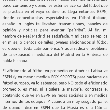
poco contenido y opiniones estériles acerca del fútbol que
se practica en el viejo continente. Llega entonces ESPN,
donde comentaristas especialistas en fútbol italiano,
español o inglés te llevaban transmisiones, paneles de
opinión y noticias para aventar “pa´rriba”. Al fin, mi
hambre de Real Madrid se satisfacía. Y mi caso se replica
en miles, o cientos de miles jóvenes aficionados al fútbol
europeo en toda Latinoamérica. Y aquí radica el problema
de la exposición mediática del Madrid en la América de
habla hispana.
El aficionado al fútbol en promedio en América Latina ve
ESPN (y en menor medida FOX SPORTS) para saciarse de
fútbol europeo, ya lo sabemos, pero NO todo el aficionado
promedio, es más, ni siquiera la mayoría, contrasta el
contenido que ve en ESPN en redes sociales o en medios
internos de los equipos. Y cuando un muy sesgado panel
de opinión dice en ESPN que La Masía es una fábrica