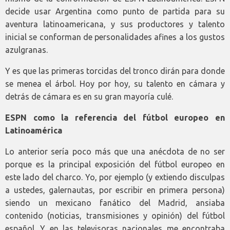
decide usar Argentina como punto de partida para su
aventura latinoamericana, y sus productores y talento
inicial se conforman de personalidades afines a los gustos
azulgranas.
Y es que las primeras torcidas del tronco dirán para donde
se menea el árbol. Hoy por hoy, su talento en cámara y
detrás de cámara es en su gran mayoría culé.
ESPN como la referencia del fútbol europeo en
Latinoamérica
Lo anterior sería poco más que una anécdota de no ser
porque es la principal exposición del fútbol europeo en
este lado del charco. Yo, por ejemplo (y extiendo disculpas
a ustedes, galernautas, por escribir en primera persona)
siendo un mexicano fanático del Madrid, ansiaba
contenido (noticias, transmisiones y opinión) del fútbol
español. Y en las televisoras nacionales me encontraba