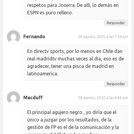
respetos para Joserra. De allí, lo demás en
ESPN es puro relleno.
Responder
Fernando
28 agosto, 2020 a las 7:54 pm
En directv sports, por lo menos en Chile dan
real madridtv muchas veces al día, eso es de
agradecer, tener una pisca de madrid en
latinoamerica.
Responder
Macduff
28 agosto, 2020 a las 8:06 pm
El principal agujero negro , yo diría que el
único a juzgar por los resultados, de la
gestión de FP es el de la comunicación y la