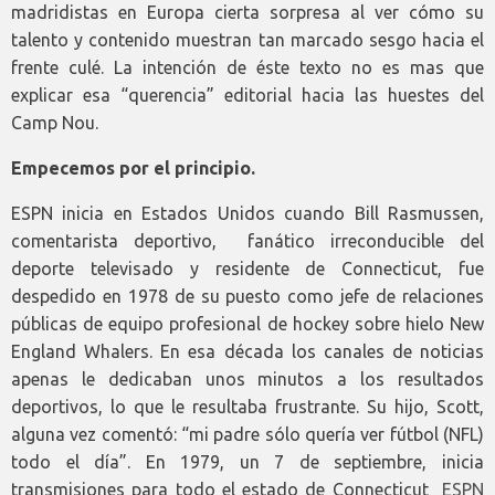
madridistas en Europa cierta sorpresa al ver cómo su
talento y contenido muestran tan marcado sesgo hacia el
frente culé. La intención de éste texto no es mas que
explicar esa “querencia” editorial hacia las huestes del
Camp Nou.
Empecemos por el principio.
ESPN inicia en Estados Unidos cuando Bill Rasmussen,
comentarista deportivo, fanático irreconducible del
deporte televisado y residente de Connecticut, fue
despedido en 1978 de su puesto como jefe de relaciones
públicas de equipo profesional de hockey sobre hielo New
England Whalers. En esa década los canales de noticias
apenas le dedicaban unos minutos a los resultados
deportivos, lo que le resultaba frustrante. Su hijo, Scott,
alguna vez comentó: “mi padre sólo quería ver fútbol (NFL)
todo el día”. En 1979, un 7 de septiembre, inicia
transmisiones para todo el estado de Connecticut
ESPN