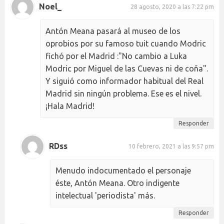
Noel_
28 agosto, 2020 a las 7:22 pm
Antón Meana pasará al museo de los
oprobios por su famoso tuit cuando Modric
fichó por el Madrid :"No cambio a Luka
Modric por Miguel de las Cuevas ni de coña".
Y siguió como informador habitual del Real
Madrid sin ningún problema. Ese es el nivel.
¡Hala Madrid!
Responder
RDss
10 febrero, 2021 a las 9:57 pm
Menudo indocumentado el personaje
éste, Antón Meana. Otro indigente
intelectual 'periodista' más.
Responder