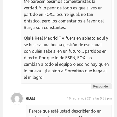
Me parecen pésimos comentaristas la
verdad. Y lo peor de todo es que si ves un
partido en FOX.... ocurre igual, no tan
drástico, pero los comentarios a favor del
Barça son constantes.
Ojalá Real Madrid TV fuera en abierto aquí y
se hiciera una buena gestión de ese canal
con quién sabe si en un futuro.... partidos en
directo. Por que lo de ESPN, FOX.... o
cambian a todo el equipo o eso no hay quien
lo mueva.... ¡Le pido a Florentino que haga el
el milagro!
Responder
RDss
10 febrero, 2021 a las 9:55 pm
Parece que esté usted describiendo un