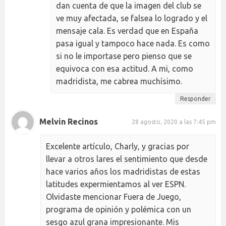
dan cuenta de que la imagen del club se
ve muy afectada, se falsea lo logrado y el
mensaje cala. Es verdad que en España
pasa igual y tampoco hace nada. Es como
si no le importase pero pienso que se
equivoca con esa actitud. A mi, como
madridista, me cabrea muchísimo.
Responder
Melvin Recinos
28 agosto, 2020 a las 7:45 pm
Excelente artículo, Charly, y gracias por
llevar a otros lares el sentimiento que desde
hace varios años los madridistas de estas
latitudes expermientamos al ver ESPN.
Olvidaste mencionar Fuera de Juego,
programa de opinión y polémica con un
sesgo azul grana impresionante. Mis