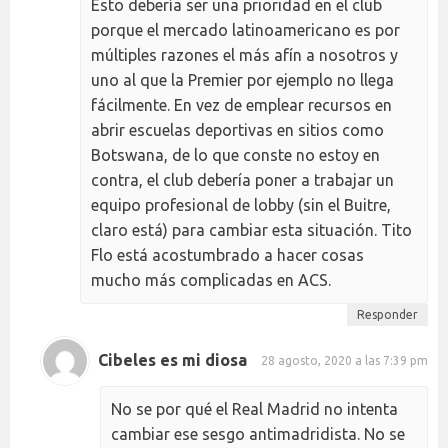
Esto debería ser una prioridad en el club
porque el mercado latinoamericano es por
múltiples razones el más afín a nosotros y
uno al que la Premier por ejemplo no llega
fácilmente. En vez de emplear recursos en
abrir escuelas deportivas en sitios como
Botswana, de lo que conste no estoy en
contra, el club debería poner a trabajar un
equipo profesional de lobby (sin el Buitre,
claro está) para cambiar esta situación. Tito
Flo está acostumbrado a hacer cosas
mucho más complicadas en ACS.
Responder
Cibeles es mi diosa
28 agosto, 2020 a las 7:39 pm
No se por qué el Real Madrid no intenta
cambiar ese sesgo antimadridista. No se