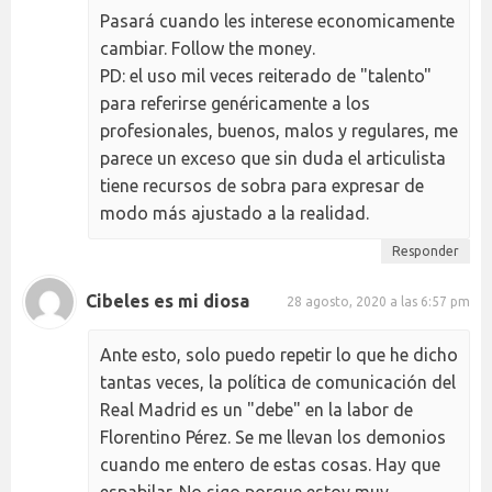
Pasará cuando les interese economicamente
cambiar. Follow the money.
PD: el uso mil veces reiterado de "talento"
para referirse genéricamente a los
profesionales, buenos, malos y regulares, me
parece un exceso que sin duda el articulista
tiene recursos de sobra para expresar de
modo más ajustado a la realidad.
Responder
Cibeles es mi diosa
28 agosto, 2020 a las 6:57 pm
Ante esto, solo puedo repetir lo que he dicho
tantas veces, la política de comunicación del
Real Madrid es un "debe" en la labor de
Florentino Pérez. Se me llevan los demonios
cuando me entero de estas cosas. Hay que
espabilar. No sigo porque estoy muy