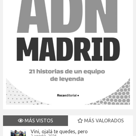
MÁS VISTOS
MÁS VALORADOS
Vini, ojalá te quedes, pero
2 agosto, 2026