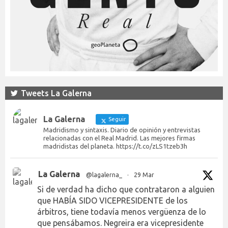
Tweets La Galerna
La Galerna
Seguir
Madridismo y sintaxis. Diario de opinión y entrevistas
relacionadas con el Real Madrid. Las mejores firmas
madridistas del planeta. https://t.co/zLS1tzeb3h
La Galerna
@lagalerna_
·
29 Mar
Si de verdad ha dicho que contrataron a alguien
que HABÍA SIDO VICEPRESIDENTE de los
árbitros, tiene todavía menos vergüenza de lo
que pensábamos. Negreira era vicepresidente