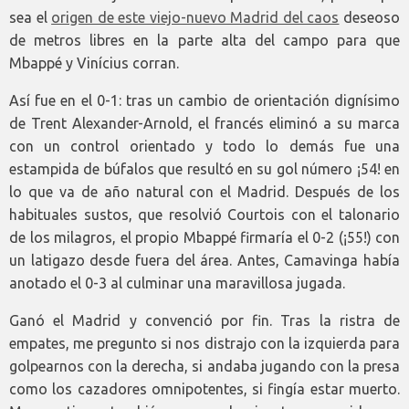
sea el
origen de este viejo-nuevo Madrid del caos
deseoso
de metros libres en la parte alta del campo para que
Mbappé y Vinícius corran.
Así fue en el 0-1: tras un cambio de orientación dignísimo
de Trent Alexander-Arnold, el francés eliminó a su marca
con un control orientado y todo lo demás fue una
estampida de búfalos que resultó en su gol número ¡54! en
lo que va de año natural con el Madrid. Después de los
habituales sustos, que resolvió Courtois con el talonario
de los milagros, el propio Mbappé firmaría el 0-2 (¡55!) con
un latigazo desde fuera del área. Antes, Camavinga había
anotado el 0-3 al culminar una maravillosa jugada.
Ganó el Madrid y convenció por fin. Tras la ristra de
empates, me pregunto si nos distrajo con la izquierda para
golpearnos con la derecha, si andaba jugando con la presa
como los cazadores omnipotentes, si fingía estar muerto.