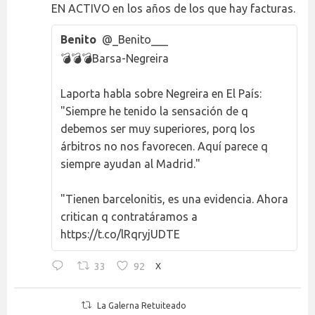
EN ACTIVO en los años de los que hay facturas.
Benito
@_Benito___
💣💣💣Barsa-Negreira
Laporta habla sobre Negreira en El País:
"Siempre he tenido la sensación de q
debemos ser muy superiores, porq los
árbitros no nos favorecen. Aquí parece q
siempre ayudan al Madrid."
"Tienen barcelonitis, es una evidencia. Ahora
critican q contratáramos a
https://t.co/lRqryjUDTE
33
92
X
La Galerna Retuiteado