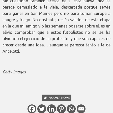
Me cuestiono también acerca de si esta nueva idea se
parece demasiado a la vieja, descartada porque servía
para ganar en San Mamés pero no para tomar Europa a
sangre y fuego. No obstante, recién salidos de esta etapa
en la que mi amigo vio las semanas posarse sobre él, es un
alivio comprobar que a estos futbolistas no se les ha
olvidado el ejercicio de su profesión y que son capaces de
crecer desde una idea… aunque se parezca tanto a la de
Ancelotti.
Getty Images
VOLVER HOME