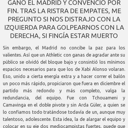
GANÓ EL MADRID Y CONVENCIÓ POR
FIN. TRAS LA RISTRA DE EMPATES, ME
PREGUNTO SI NOS DISTRAJO CON LA
IZQUIERDA PARA GOLPEARNOS CON LA
DERECHA, SI FINGÍA ESTAR MUERTO
Sin embargo, el Madrid no concibe la paz para los
valientes. Así que un Athletic con ganas de agradar ante su
público se olvidó del bloque bajo y consintió los mínimos
espacios necesarios para que los de Xabi Alonso volaran.
Eso, unido a cierta energía extra y a hacer correr el balón
un poco más rápido, propiciaron que fuera en diciembre el
partido más redondo y más completo, valga la
redundancia, del equipo. Fue con Tchouameni y
Camavinga en el doble pivote y sin Arda Güler, a quien se
lo confiamos todo tratándose todavía de un, aunque muy
talentoso, adolescente. Esta idea, la de alargar el equipo y
colocar en su eje dos mediocampistas fuertes, puede que