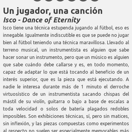
Un jugador, una canción
Isco -
Dance of Eternity
Isco tiene una técnica estupenda jugando al fútbol, eso es
innegable. Igualmente indiscutible es que se puede no jugar
bien al fútbol teniendo una técnica maravillosa. Llevado al
terreno musical, un instrumentista es alguien que sabe
hacer sonar un instrumento, pero que un músico es alguien
que sabe cuándo debe callarse y es, en todo momento,
capaz de adaptar lo que está tocando al beneficio de un
interés superior, que es la pieza que está ejecutando. A
nadie le interesa durante más de 1 minuto el derroche
virtuosístico de un instrumentista sacando chispas del
mástil de su violín, guitarra o bajo a base de escalas a
toda velocidad o solos de batería plagados redobles
imposibles. Son exhibiciones técnicas, sí, pero sin matices,
sin inflexión, y las piezas compuestas como experimentos
al respecto no suelen ser especialmente memorables más