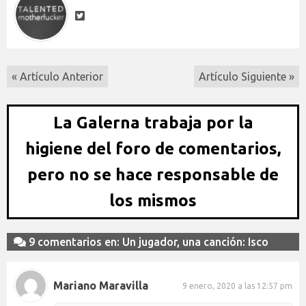
« Artículo Anterior
Artículo Siguiente »
La Galerna trabaja por la
higiene del foro de comentarios,
pero no se hace responsable de
los mismos
9 comentarios en: Un jugador, una canción: Isco
Mariano Maravilla
9 enero, 2020 a las 12:57 pm