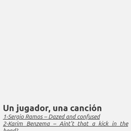
Un jugador, una canción
1-
Sergio Ramos – Dazed and confused
2-Karim Benzema – Aint’t that a kick in the
head?