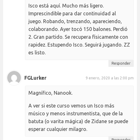
Isco está aquí. Mucho más ligero.
Imprescindible para dar continuidad al
juego. Robando, trenzando, apareciendo,
colaborando. Ayer tocó 150 balones. Perdió
2. Gran partido. Se recupera físicamente con
rapidez. Estupendo Isco. Seguirá jugando. ZZ
es listo.
Responder
FGLurker
9 enero, 2020 a las 2:00 pm
Magnífico, Nanook.
A ver si este curso vemos un Isco más
músico y menos instrumentista, que de la
batuta (o varita mágica) de Zidane se puede
esperar cualquier milagro.
Responder