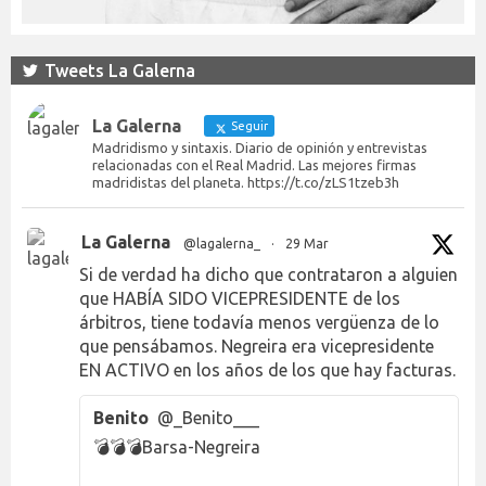
Tweets La Galerna
La Galerna
Seguir
Madridismo y sintaxis. Diario de opinión y entrevistas
relacionadas con el Real Madrid. Las mejores firmas
madridistas del planeta. https://t.co/zLS1tzeb3h
La Galerna
@lagalerna_
·
29 Mar
Si de verdad ha dicho que contrataron a alguien
que HABÍA SIDO VICEPRESIDENTE de los
árbitros, tiene todavía menos vergüenza de lo
que pensábamos. Negreira era vicepresidente
EN ACTIVO en los años de los que hay facturas.
Benito
@_Benito___
💣💣💣Barsa-Negreira