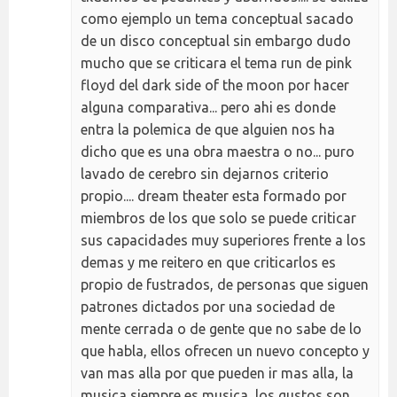
como ejemplo un tema conceptual sacado
de un disco conceptual sin embargo dudo
mucho que se criticara el tema run de pink
floyd del dark side of the moon por hacer
alguna comparativa... pero ahi es donde
entra la polemica de que alguien nos ha
dicho que es una obra maestra o no... puro
lavado de cerebro sin dejarnos criterio
propio.... dream theater esta formado por
miembros de los que solo se puede criticar
sus capacidades muy superiores frente a los
demas y me reitero en que criticarlos es
propio de fustrados, de personas que siguen
patrones dictados por una sociedad de
mente cerrada o de gente que no sabe de lo
que habla, ellos ofrecen un nuevo concepto y
van mas alla por que pueden ir mas alla, la
musica siempre es musica, los gustos son