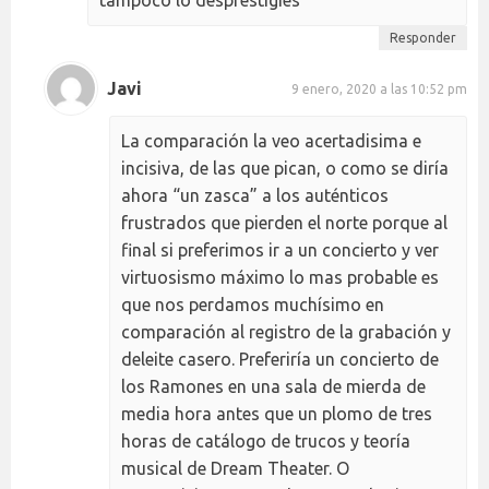
tampoco lo desprestigies
Responder
Javi
9 enero, 2020 a las 10:52 pm
La comparación la veo acertadisima e
incisiva, de las que pican, o como se diría
ahora “un zasca” a los auténticos
frustrados que pierden el norte porque al
final si preferimos ir a un concierto y ver
virtuosismo máximo lo mas probable es
que nos perdamos muchísimo en
comparación al registro de la grabación y
deleite casero. Preferiría un concierto de
los Ramones en una sala de mierda de
media hora antes que un plomo de tres
horas de catálogo de trucos y teoría
musical de Dream Theater. O