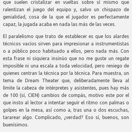
que suelen cristalizar en vueltas sobre sí mismo que
ralentizan el juego del equipo y, salvo un chispazo de
genialidad, cosa de la que el jugador es perfectamente
capaz, la jugada acaba en nada las más de las veces.
El paralelismo que trato de establecer es que los alardes
técnicos vacíos sirven para impresionar a instrumentistas
o a público poco habituado a ellos, pero nada más. Con
esta frase ni siquiera insinúo que no me guste un regate
imposible ni una escala a toda velocidad, pero reniego de
quienes centran la técnica por la técnica. Para muestra, un
tema de Dream Theater que, deliberadamente lleva al
límite la cabeza de intérpretes y asistentes, pues hay más
de 100 (sí, CIEN) cambios de compás, motivo este por el
que insto al lector a intentar seguir el ritmo con palmas o
golpes en la mesa, así como a, tras una o dos escuchas,
tararear algo. Complicado, ¿verdad? Eso sí, buenos, son
buenísimos.