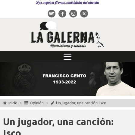
Las mejores firmas madridistas del planeta
Inicio
Opinión
Un jugador, una canción: Isco
Un jugador, una canción:
Isco