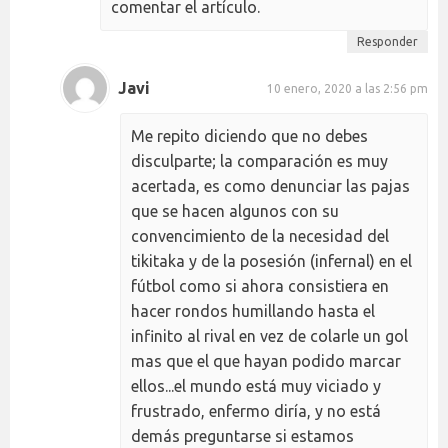
comentar el artículo.
Responder
Javi
10 enero, 2020 a las 2:56 pm
Me repito diciendo que no debes
disculparte; la comparación es muy
acertada, es como denunciar las pajas
que se hacen algunos con su
convencimiento de la necesidad del
tikitaka y de la posesión (infernal) en el
fútbol como si ahora consistiera en
hacer rondos humillando hasta el
infinito al rival en vez de colarle un gol
mas que el que hayan podido marcar
ellos...el mundo está muy viciado y
frustrado, enfermo diría, y no está
demás preguntarse si estamos