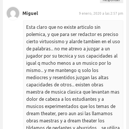
Miguel
9 enero, 2020 a las 2:57 pm
Esta claro que no existe articulo sin
polemica, y que para ser redactor es preciso
cierto virtuosismo y alarde tambien en el uso
de palabras... no me atrevo a juzgar a un
jugador por su tecnica y sus capacidades al
igual q mucho menos a un musico por lo
mismo... y me mantengo q solo los
mediocres y resentidos juzgan las altas
capacidades de otros... existen obras
maestra de musica clasica que levantan mas
dolor de cabeza a los estudiantes y a
musicos experimentados que los temas de
dream theater, pero aun asi las llamamos
obras maestras y a dream theater los
tildamos de pedantes y aburridos.... se utiliza