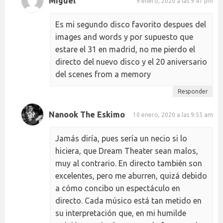
Miguel
9 enero, 2020 a las 9:47 pm
Es mi segundo disco favorito despues del
images and words y por supuesto que
estare el 31 en madrid, no me pierdo el
directo del nuevo disco y el 20 aniversario
del scenes from a memory
Responder
Nanook The Eskimo
10 enero, 2020 a las 9:55 am
Jamás diría, pues sería un necio si lo
hiciera, que Dream Theater sean malos,
muy al contrario. En directo también son
excelentes, pero me aburren, quizá debido
a cómo concibo un espectáculo en
directo. Cada músico está tan metido en
su interpretación que, en mi humilde