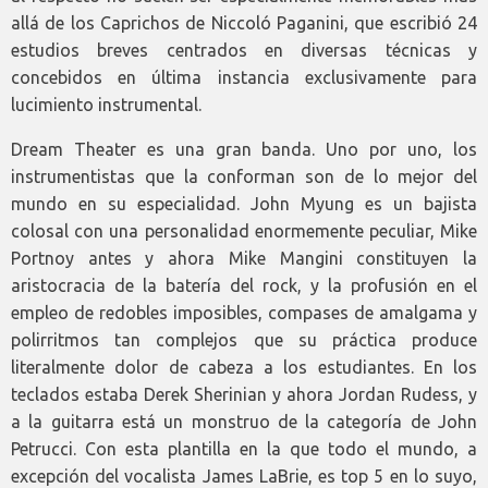
allá de los Caprichos de Niccoló Paganini, que escribió 24
estudios breves centrados en diversas técnicas y
concebidos en última instancia exclusivamente para
lucimiento instrumental.
Dream Theater es una gran banda. Uno por uno, los
instrumentistas que la conforman son de lo mejor del
mundo en su especialidad. John Myung es un bajista
colosal con una personalidad enormemente peculiar, Mike
Portnoy antes y ahora Mike Mangini constituyen la
aristocracia de la batería del rock, y la profusión en el
empleo de redobles imposibles, compases de amalgama y
polirritmos tan complejos que su práctica produce
literalmente dolor de cabeza a los estudiantes. En los
teclados estaba Derek Sherinian y ahora Jordan Rudess, y
a la guitarra está un monstruo de la categoría de John
Petrucci. Con esta plantilla en la que todo el mundo, a
excepción del vocalista James LaBrie, es top 5 en lo suyo,