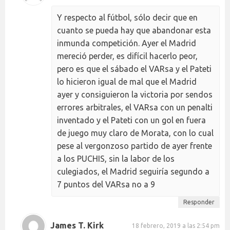
Y respecto al fútbol, sólo decir que en
cuanto se pueda hay que abandonar esta
inmunda competición. Ayer el Madrid
mereció perder, es difícil hacerlo peor,
pero es que el sábado el VARsa y el Pateti
lo hicieron igual de mal que el Madrid
ayer y consiguieron la victoria por sendos
errores arbitrales, el VARsa con un penalti
inventado y el Pateti con un gol en fuera
de juego muy claro de Morata, con lo cual
pese al vergonzoso partido de ayer frente
a los PUCHIS, sin la labor de los
culegiados, el Madrid seguiría segundo a
7 puntos del VARsa no a 9
Responder
James T. Kirk
18 febrero, 2019 a las 2:54 pm