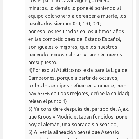
cosas para no cazar algún gol en 90
minutos, lo demás lo pone él poniendo al
equipo colchonero a defender a muerte, los
resultados siempre 0-0; 1-0; 0-1;
por eso los resultados en los últimos años
en las competiciones del Estado Español,
son iguales o mejores, que los nuestros
teniendo menos calidad y también menos
presupuesto.
4)Por eso al Atlético no le da para la Liga de
Campeones, porque a partir de octavos,
todos los equipos defienden a muerte, pero
hay 6-7-8 equipos mejores, define la calidad(
relean el punto 1)
5) Ya considere después del partido del Ajax,
que Kroos y Modriç estaban fundidos, poner
hoy al alemán, una sobrada sin sentido,
6) Al ver la alineación pensé que Asensio