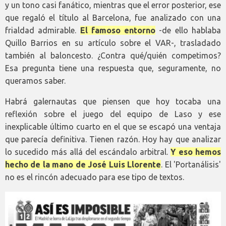
y un tono casi fanático, mientras que el error posterior, ese
que regaló el título al Barcelona, fue analizado con una
frialdad admirable.
El famoso entorno
-de ello hablaba
Quillo Barrios en su artículo sobre el VAR-, trasladado
también al baloncesto. ¿Contra qué/quién competimos?
Esa pregunta tiene una respuesta que, seguramente, no
queramos saber.
Habrá galernautas que piensen que hoy tocaba una
reflexión sobre el juego del equipo de Laso y ese
inexplicable último cuarto en el que se escapó una ventaja
que parecía definitiva. Tienen razón. Hoy hay que analizar
lo sucedido más allá del escándalo arbitral.
Y eso hemos
hecho de la mano de José Luis Llorente
. El 'Portanálisis'
no es el rincón adecuado para ese tipo de textos.