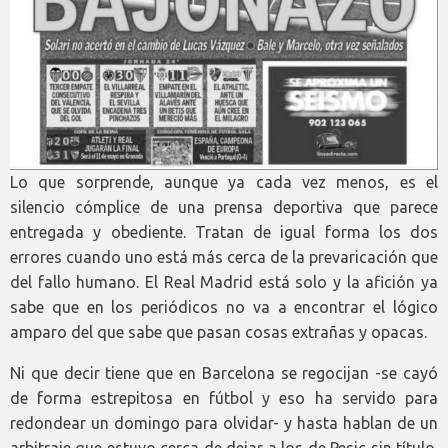
Lo que sorprende, aunque ya cada vez menos, es el
silencio cómplice de una prensa deportiva que parece
entregada y obediente. Tratan de igual forma los dos
errores cuando uno está más cerca de la prevaricación que
del fallo humano. El Real Madrid está solo y la afición ya
sabe que en los periódicos no va a encontrar el lógico
amparo del que sabe que pasan cosas extrañas y opacas.
Ni que decir tiene que en Barcelona se regocijan -se cayó
de forma estrepitosa en fútbol y eso ha servido para
redondear un domingo para olvidar- y hasta hablan de un
arbitraje que estuvo cerca de dejar a los de Pesic sin título.