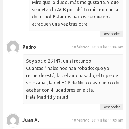
Mire que lo dudo, más me gustaría. Y que
se metan la ACB por ahí. Lo mismo que la
de futbol. Estamos hartos de que nos
atraquen una vez tras otra.
Responder
Pedro
18 febrero, 2019 a las 11:06 am
Soy socio 26147, un si rotundo.
Cuantas finales nos han robado: que yo
recuerde está, la del año pasado, el triple de
solozabal, la del HGP de Neiro caso único de
acabar con 4 jugadores en pista.
Hala Madrid y salud.
Responder
Juan A.
18 febrero, 2019 a las 11:09 am