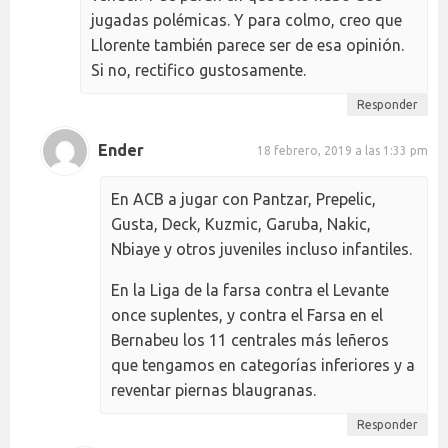
jugadas polémicas. Y para colmo, creo que
Llorente también parece ser de esa opinión.
Si no, rectifico gustosamente.
Responder
Ender
18 febrero, 2019 a las 1:33 pm
En ACB a jugar con Pantzar, Prepelic,
Gusta, Deck, Kuzmic, Garuba, Nakic,
Nbiaye y otros juveniles incluso infantiles.
En la Liga de la farsa contra el Levante
once suplentes, y contra el Farsa en el
Bernabeu los 11 centrales más leñeros
que tengamos en categorías inferiores y a
reventar piernas blaugranas.
Responder