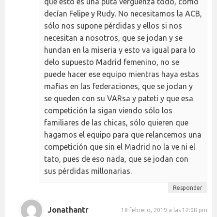
que esto es una puta vergüenza todo, como
decían Felipe y Rudy. No necesitamos la ACB,
sólo nos supone pérdidas y ellos si nos
necesitan a nosotros, que se jodan y se
hundan en la miseria y esto va igual para lo
delo supuesto Madrid femenino, no se
puede hacer ese equipo mientras haya estas
mafias en las federaciones, que se jodan y
se queden con su VARsa y pateti y que esa
competición la sigan viendo sólo los
familiares de las chicas, sólo quieren que
hagamos el equipo para que relancemos una
competición que sin el Madrid no la ve ni el
tato, pues de eso nada, que se jodan con
sus pérdidas millonarias.
Responder
Jonathantr
18 febrero, 2019 a las 12:08 pm