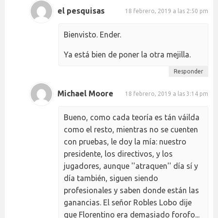
el pesquisas
18 febrero, 2019 a las 2:50 pm
Bienvisto. Ender.
Ya está bien de poner la otra mejilla.
Responder
Michael Moore
18 febrero, 2019 a las 3:14 pm
Bueno, como cada teoría es tán váilda
como el resto, mientras no se cuenten
con pruebas, le doy la mía: nuestro
presidente, los directivos, y los
jugadores, aunque ''atraquen'' día sí y
día también, siguen siendo
profesionales y saben donde están las
ganancias. El señor Robles Lobo dije
que Florentino era demasiado forofo...