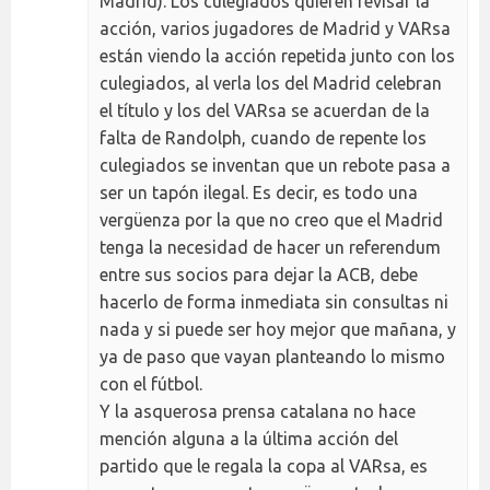
Madrid). Los culegiados quieren revisar la
acción, varios jugadores de Madrid y VARsa
están viendo la acción repetida junto con los
culegiados, al verla los del Madrid celebran
el título y los del VARsa se acuerdan de la
falta de Randolph, cuando de repente los
culegiados se inventan que un rebote pasa a
ser un tapón ilegal. Es decir, es todo una
vergüenza por la que no creo que el Madrid
tenga la necesidad de hacer un referendum
entre sus socios para dejar la ACB, debe
hacerlo de forma inmediata sin consultas ni
nada y si puede ser hoy mejor que mañana, y
ya de paso que vayan planteando lo mismo
con el fútbol.
Y la asquerosa prensa catalana no hace
mención alguna a la última acción del
partido que le regala la copa al VARsa, es