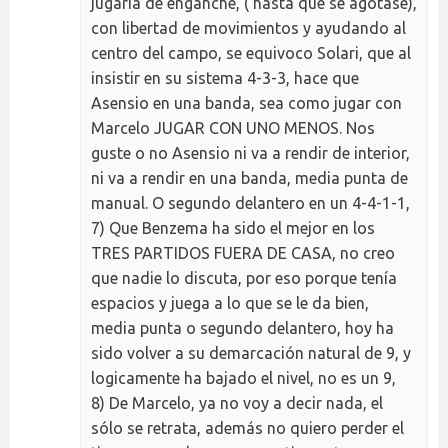
jugaría de enganche, ( hasta que se agotase),
con libertad de movimientos y ayudando al
centro del campo, se equivoco Solari, que al
insistir en su sistema 4-3-3, hace que
Asensio en una banda, sea como jugar con
Marcelo JUGAR CON UNO MENOS. Nos
guste o no Asensio ni va a rendir de interior,
ni va a rendir en una banda, media punta de
manual. O segundo delantero en un 4-4-1-1,
7) Que Benzema ha sido el mejor en los
TRES PARTIDOS FUERA DE CASA, no creo
que nadie lo discuta, por eso porque tenía
espacios y juega a lo que se le da bien,
media punta o segundo delantero, hoy ha
sido volver a su demarcación natural de 9, y
logicamente ha bajado el nivel, no es un 9,
8) De Marcelo, ya no voy a decir nada, el
sólo se retrata, además no quiero perder el