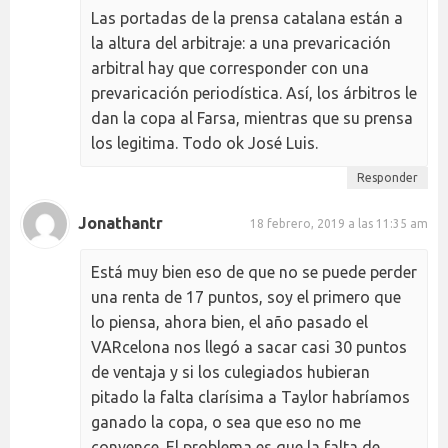
Las portadas de la prensa catalana están a
la altura del arbitraje: a una prevaricación
arbitral hay que corresponder con una
prevaricación periodística. Así, los árbitros le
dan la copa al Farsa, mientras que su prensa
los legitima. Todo ok José Luis.
Responder
Jonathantr
18 febrero, 2019 a las 11:35 am
Está muy bien eso de que no se puede perder
una renta de 17 puntos, soy el primero que
lo piensa, ahora bien, el año pasado el
VARcelona nos llegó a sacar casi 30 puntos
de ventaja y si los culegiados hubieran
pitado la falta clarísima a Taylor habríamos
ganado la copa, o sea que eso no me
convence. El problema es que la falta de