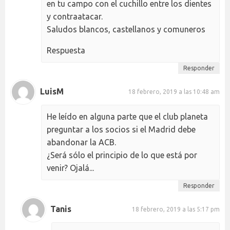
en tu campo con el cuchillo entre los dientes
y contraatacar.
Saludos blancos, castellanos y comuneros
Respuesta
Responder
LuisM
18 febrero, 2019 a las 10:48 am
He leído en alguna parte que el club planeta
preguntar a los socios si el Madrid debe
abandonar la ACB.
¿Será sólo el principio de lo que está por
venir? Ojalá...
Responder
Tanis
18 febrero, 2019 a las 5:17 pm