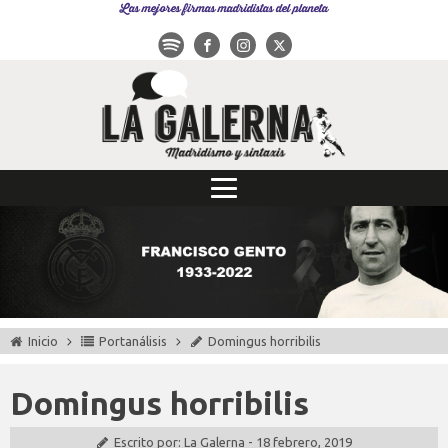
Las mejores firmas madridistas del planeta
Inicio
Portanálisis
Domingus horribilis
Domingus horribilis
Escrito por:
La Galerna
-
18 febrero, 2019