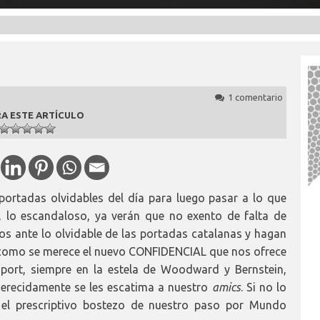
1 comentario
A ESTE ARTÍCULO
ortadas olvidables del día para luego pasar a lo que
 lo escandaloso, ya verán que no exento de falta de
s ante lo olvidable de las portadas catalanas y hagan
 como se merece el nuevo CONFIDENCIAL que nos ofrece
 Sport, siempre en la estela de Woodward y Bernstein,
merecidamente se les escatima a nuestro
amics
. Si no lo
 el prescriptivo bostezo de nuestro paso por Mundo