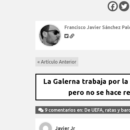
Francisco Javier Sánchez Pa
« Artículo Anterior
La Galerna trabaja por la
pero no se hace r
9 comentarios en: De UEFA, ratas y bar
Javier Jr