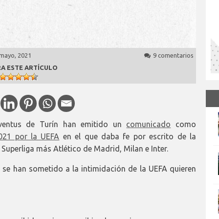
 mayo, 2021
9 comentarios
A ESTE ARTÍCULO
uventus de Turín han emitido un
comunicado
como
021 por la UEFA
en el que daba fe por escrito de la
 Superliga más Atlético de Madrid, Milan e Inter.
o se han sometido a la intimidación de la UEFA quieren