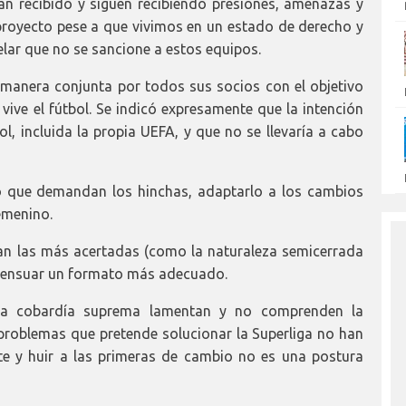
an recibido y siguen recibiendo presiones, amenazas y
royecto pese a que vivimos en un estado de derecho y
lar que no se sancione a estos equipos.
 manera conjunta por todos sus socios con el objetivo
vive el fútbol. Se indicó expresamente que la intención
l, incluida la propia UEFA, y que no se llevaría a cabo
lo que demandan los hinchas, adaptarlo a los cambios
femenino.
an las más acertadas (como la naturaleza semicerrada
nsensuar un formato más adecuado.
ta cobardía suprema lamentan y no comprenden la
 problemas que pretende solucionar la Superliga no han
nte y huir a las primeras de cambio no es una postura