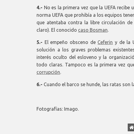
4.-
No es la primera vez que la UEFA recibe un
norma UEFA que prohibía a los equipos tener 
que atentaba contra la libre circulación d
claro). El conocido
caso Bosman
.
5.-
El empeño obsceno de
Ceferin
y de la 
solución a los graves problemas existent
interés oculto del esloveno y la organizaci
todo claras. Tampoco es la primera vez q
corrupción
.
6.-
Cuando el barco se hunde, las ratas son l
Fotografías: Imago.