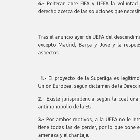
6.-
Reiteran ante FIFA y UEFA la voluntad 
derecho acerca de las soluciones que necesita
Tras el anuncio ayer de UEFA del descendimi
excepto Madrid, Barça y Juve y la respue
aspectos:
1.-
El proyecto de la Superliga es legítim
Unión Europea, según dictamen de la Direcci
2.-
Existe
jurisprudencia
según la cual una s
antimonopolio de la EU.
3.-
Por ambos motivos, a la UEFA no le inte
tiene todas las de perder, por lo que pone 
amenaza y el chantaje.