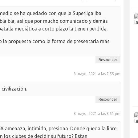
 medio se ha quedado con que la Superliga iba
la bla bla, así que por mucho comunicado y demás
batalla mediática a corto plazo la tienen perdida.
o la propuesta como la forma de presentarla más
Responder
8 mayo, 2021 a las 7:55 pm
civilización.
Responder
8 mayo, 2021 a las 8:51 pm
FA amenaza, intimida, presiona. Donde queda la libre
n los clubes de decidir su futuro? Estan