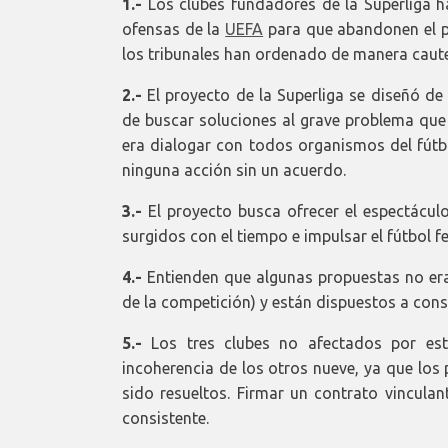
1.-
Los clubes fundadores de la Superliga h
ofensas de la
UEFA
para que abandonen el p
los tribunales han ordenado de manera caute
2.-
El proyecto de la Superliga se diseñó de
de buscar soluciones al grave problema que 
era dialogar con todos organismos del fútbo
ninguna acción sin un acuerdo.
3.-
El proyecto busca ofrecer el espectácu
surgidos con el tiempo e impulsar el fútbol 
4.-
Entienden que algunas propuestas no er
de la competición) y están dispuestos a co
5.-
Los tres clubes no afectados por es
incoherencia de los otros nueve, ya que los
sido resueltos. Firmar un contrato vincula
consistente.