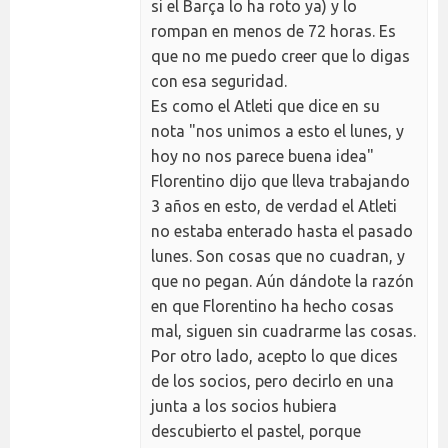
si el Barça lo ha roto ya) y lo
rompan en menos de 72 horas. Es
que no me puedo creer que lo digas
con esa seguridad.
Es como el Atleti que dice en su
nota "nos unimos a esto el lunes, y
hoy no nos parece buena idea"
Florentino dijo que lleva trabajando
3 años en esto, de verdad el Atleti
no estaba enterado hasta el pasado
lunes. Son cosas que no cuadran, y
que no pegan. Aún dándote la razón
en que Florentino ha hecho cosas
mal, siguen sin cuadrarme las cosas.
Por otro lado, acepto lo que dices
de los socios, pero decirlo en una
junta a los socios hubiera
descubierto el pastel, porque