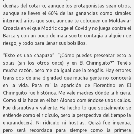
dueñas del cotarro, aunque los protagonistas sean otros,
aunque se lleven el 60% de las ganancias como simples
intermediarios que son, aunque te coloquen un Moldavia-
Croacia en el que Modric coge el Covid y no juega contra el
Barça y con un poco de mala suerte contagia a alguien de
riesgo, y todo para llenar sus bolsillos.
“Esto es una chapuza”. “¿Cómo puedes presentar esto a
solas (sin los otros once) y en El Chiringuito?” Tenéis
mucha razón, pero me da igual que la tengáis. Hay errores
transidos de una dignidad que mucha gente no conocerá
en la vida. Para mí la aparición de Florentino en El
Chiringuito fue histórica. Me vale madres dónde la hiciera.
Como si la hace en el bar Alonso comiéndose unos callos.
Fue disruptiva y valiente. Ha hecho lo que socialmente se
entiende como el ridículo, pero la perspectiva del tiempo la
engrandecerá. Ni ridículo ni hostias. Quizá fue ingenua,
pero será recordada para siempre como la primera