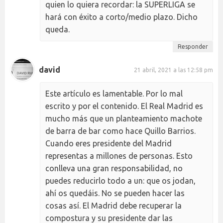
quien lo quiera recordar: la SUPERLIGA se
hará con éxito a corto/medio plazo. Dicho
queda.
Responder
david
21 abril, 2021 a las 12:58 pm
Este artículo es lamentable. Por lo mal
escrito y por el contenido. El Real Madrid es
mucho más que un planteamiento machote
de barra de bar como hace Quillo Barrios.
Cuando eres presidente del Madrid
representas a millones de personas. Esto
conlleva una gran responsabilidad, no
puedes reducirlo todo a un: que os jodan,
ahí os quedáis. No se pueden hacer las
cosas así. El Madrid debe recuperar la
compostura y su presidente dar las