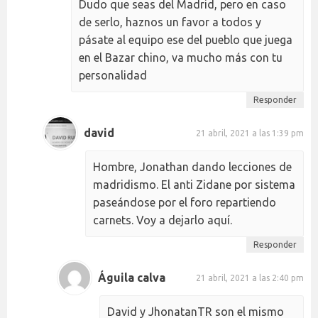
Dudo que seas del Madrid, pero en caso
de serlo, haznos un favor a todos y
pásate al equipo ese del pueblo que juega
en el Bazar chino, va mucho más con tu
personalidad
Responder
david
21 abril, 2021 a las 1:39 pm
Hombre, Jonathan dando lecciones de
madridismo. El anti Zidane por sistema
paseándose por el foro repartiendo
carnets. Voy a dejarlo aquí.
Responder
Águila calva
21 abril, 2021 a las 2:40 pm
David y JhonatanTR son el mismo