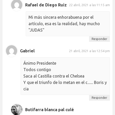
Rafael de Diego Ruiz
22 abril, 2021 a las 11:15 am
Mi más sincera enhorabuena por el
artículo, esa es la realidad, hay mucho
"JUDAS"
Responder
Gabriel
21 abril, 2021 a las 12:54 pm
Ánimo Presidente
Todos contigo
Saca al Castilla contra el Chelsea
Y que el triunfo de lo metan en el c....... Boris y
cia
Responder
Butifarra blanca pal culé