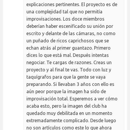
explicaciones pertinentes. El proyecto es de
una complejidad tal que no permitía
improvisaciones. Los doce miembros
deberían haber escenificado su unión por
escrito y delante de las cámaras, no como
un puñado de ricos caprichosos que se
echan atrás al primer guantazo. Primero
dices lo que está mal. Después intentas
negociar. Te cargas de razones. Creas un
proyecto y al final te vas. Todo con luz y
taquígrafos para que la gente se vaya
preparando. Si llevaban 3 años con ello es
aún peor porque la imagen ha sido de
improvisación total. Esperemos a ver cómo
acaba esto, pero la imagen del club ha
quedado muy debilitada en un momento
extremadamente complicado. Desde luego
no son artículos como este lo que ahora