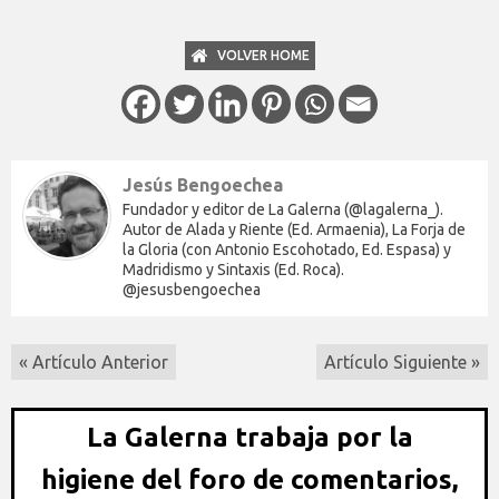
VOLVER HOME
Jesús Bengoechea
Fundador y editor de La Galerna (@lagalerna_).
Autor de Alada y Riente (Ed. Armaenia), La Forja de
la Gloria (con Antonio Escohotado, Ed. Espasa) y
Madridismo y Sintaxis (Ed. Roca).
@jesusbengoechea
« Artículo Anterior
Artículo Siguiente »
La Galerna trabaja por la
higiene del foro de comentarios,