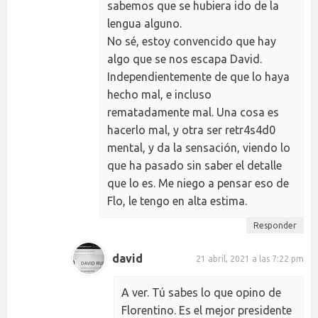
sabemos que se hubiera ido de la
lengua alguno.
No sé, estoy convencido que hay
algo que se nos escapa David.
Independientemente de que lo haya
hecho mal, e incluso
rematadamente mal. Una cosa es
hacerlo mal, y otra ser retr4s4d0
mental, y da la sensación, viendo lo
que ha pasado sin saber el detalle
que lo es. Me niego a pensar eso de
Flo, le tengo en alta estima.
Responder
david
21 abril, 2021 a las 7:22 pm
A ver. Tú sabes lo que opino de
Florentino. Es el mejor presidente