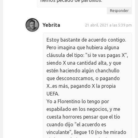
hemos pecado de pardillos.
Responder
Yebrita
21 abril, 2021 a las 5:39 pm
Estoy bastante de acuerdo contigo.
Pero imagina que hubiera alguna
cláusula del tipo: "si te vas pagas X",
siendo X una cantidad alta, y que
estén haciendo algún chanchullo
que desconozcamos, o pagando
X...es más, pagando X la propia
UEFA.
Yo a Florentino lo tengo por
espabilado en los negocios, y me
cuesta horrores pensar que el tío
cuando dijo "el acuerdo es
vinculante", llegue 10 (no he mirado