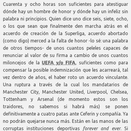
Cuarenta y ocho horas son suficientes para atestiguar
dónde hay un hombre de honor y dónde hay un infeliz sin
palabra ni principios. Quien dice uno dice seis, siete, ocho,
o los que sean que finalmente den marcha atrás en el
acuerdo de creación de la Superliga, acuerdo abortado
(como digo) merced a la falta de honor -lo sé: una palabra
de otros tiempos- de unos cuantos peleles capaces de
renunciar al valor de su firma a cambio de unos cuantos
miloncejos de la
UEFA y/o FIFA
, suficientes como para
compensar la posible indemnización que les acarreará, tal
vez dentro de años, el haber roto un acuerdo vinculante.
Una ruptura a través de la cual los mandatarios de
Manchester City, Manchester United, Liverpool, Chelsea,
Tottenham y Arsenal (de momento estos son los
traidores, no sabemos si habrá más) se ponen
definitivamente a cuatro patas ante Ceferin y compañía. Ya
no podrán quejarse nunca más. Están en las manos de las
corruptas instituciones deportivas
forever and ever
. Si