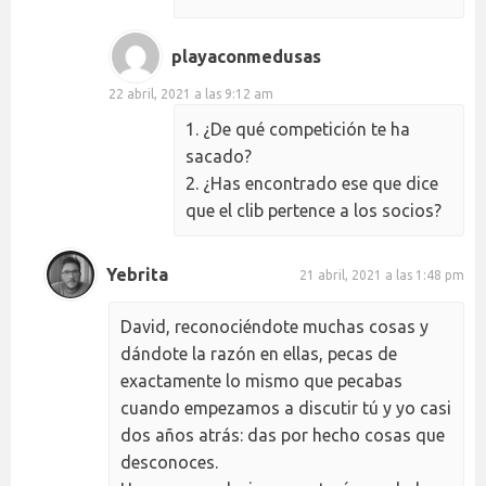
playaconmedusas
22 abril, 2021 a las 9:12 am
1. ¿De qué competición te ha
sacado?
2. ¿Has encontrado ese que dice
que el clib pertence a los socios?
Yebrita
21 abril, 2021 a las 1:48 pm
David, reconociéndote muchas cosas y
dándote la razón en ellas, pecas de
exactamente lo mismo que pecabas
cuando empezamos a discutir tú y yo casi
dos años atrás: das por hecho cosas que
desconoces.