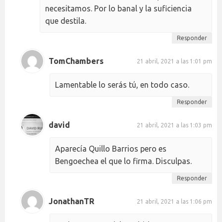
necesitamos. Por lo banal y la suficiencia
que destila.
Responder
TomChambers
21 abril, 2021 a las 1:01 pm
Lamentable lo serás tú, en todo caso.
Responder
david
21 abril, 2021 a las 1:03 pm
Aparecía Quillo Barrios pero es
Bengoechea el que lo firma. Disculpas.
Responder
JonathanTR
21 abril, 2021 a las 1:06 pm