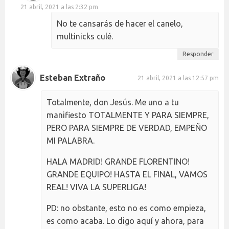
21 abril, 2021 a las 2:32 pm
No te cansarás de hacer el canelo,
multinicks culé.
Responder
Esteban Extraño
21 abril, 2021 a las 12:57 pm
Totalmente, don Jesús. Me uno a tu
manifiesto TOTALMENTE Y PARA SIEMPRE,
PERO PARA SIEMPRE DE VERDAD, EMPEÑO
MI PALABRA.
HALA MADRID! GRANDE FLORENTINO!
GRANDE EQUIPO! HASTA EL FINAL, VAMOS
REAL! VIVA LA SUPERLIGA!
PD: no obstante, esto no es como empieza,
es como acaba. Lo digo aquí y ahora, para