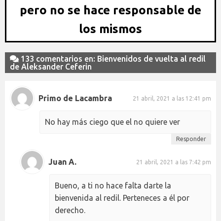
pero no se hace responsable de
los mismos
133 comentarios en: Bienvenidos de vuelta al redil
de Aleksander Ceferin
Primo de Lacambra
21 abril, 2021 a las 12:41 pm
No hay más ciego que el no quiere ver
Responder
Juan A.
21 abril, 2021 a las 7:42 pm
Bueno, a ti no hace falta darte la
bienvenida al redil. Perteneces a él por
derecho.