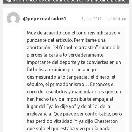
@pepecuadrado51
3 julio, 2017 a las 10:14 am
Muy de acuerdo con el tono reivindicativo y
punzante del artículo. Permítame una
aportación: “el fútbol te arrastra” cuando le
pierdes la cara a lo verdaderamente
importante del deporte y te conviertes en un
futbolista exánime por un apego
desmesurado a lo tangencial: el dinero, el
séquito, el primadonnismo… Entonces el
coro de resentidos y manipuladores que ten
han hecho la vida imposible te empuja al
lugar del “ya lo dije yo” y de allí al de la
irrelevancia. Que puede ser confortable, pero
has perdido vitalidad. Y ya dijo Chesterton
que sólo el que estaba vivo podía nadar