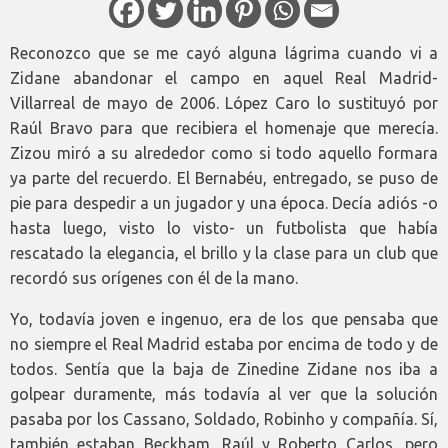
Reconozco que se me cayó alguna lágrima cuando vi a
Zidane abandonar el campo en aquel Real Madrid-
Villarreal de mayo de 2006. López Caro lo sustituyó por
Raúl Bravo para que recibiera el homenaje que merecía.
Zizou miró a su alrededor como si todo aquello formara
ya parte del recuerdo. El Bernabéu, entregado, se puso de
pie para despedir a un jugador y una época. Decía adiós -o
hasta luego, visto lo visto- un futbolista que había
rescatado la elegancia, el brillo y la clase para un club que
recordó sus orígenes con él de la mano.
Yo, todavía joven e ingenuo, era de los que pensaba que
no siempre el Real Madrid estaba por encima de todo y de
todos. Sentía que la baja de Zinedine Zidane nos iba a
golpear duramente, más todavía al ver que la solución
pasaba por los Cassano, Soldado, Robinho y compañía. Sí,
también estaban Beckham, Raúl y Roberto Carlos, pero