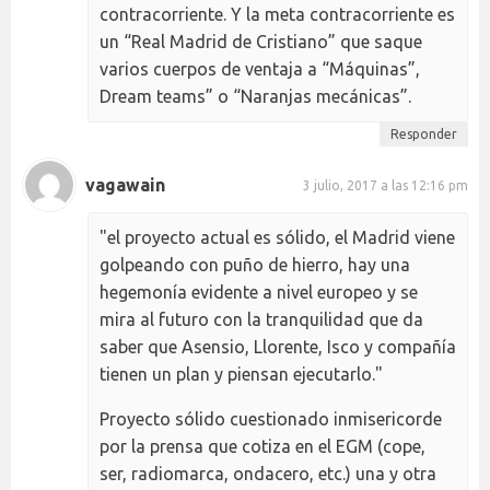
contracorriente. Y la meta contracorriente es
un “Real Madrid de Cristiano” que saque
varios cuerpos de ventaja a “Máquinas”,
Dream teams” o “Naranjas mecánicas”.
Responder
vagawain
3 julio, 2017 a las 12:16 pm
"el proyecto actual es sólido, el Madrid viene
golpeando con puño de hierro, hay una
hegemonía evidente a nivel europeo y se
mira al futuro con la tranquilidad que da
saber que Asensio, Llorente, Isco y compañía
tienen un plan y piensan ejecutarlo."
Proyecto sólido cuestionado inmisericorde
por la prensa que cotiza en el EGM (cope,
ser, radiomarca, ondacero, etc.) una y otra