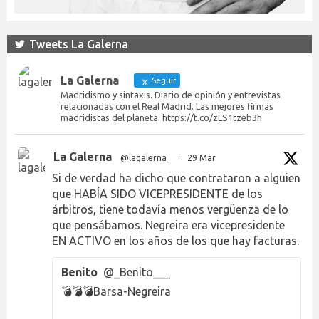
Tweets La Galerna
La Galerna
Seguir
Madridismo y sintaxis. Diario de opinión y entrevistas
relacionadas con el Real Madrid. Las mejores firmas
madridistas del planeta. https://t.co/zLS1tzeb3h
La Galerna
@lagalerna_
·
29 Mar
Si de verdad ha dicho que contrataron a alguien
que HABÍA SIDO VICEPRESIDENTE de los
árbitros, tiene todavía menos vergüenza de lo
que pensábamos. Negreira era vicepresidente
EN ACTIVO en los años de los que hay facturas.
Benito
@_Benito___
💣💣💣Barsa-Negreira