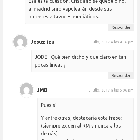
Esa es la cuestión. Cristiano se quede o no,
al madridismo vapulearán desde sus
potentes altavoces mediáticos.
Responder
Jesuz-izu
3 julio, 2017 a las 4:36 pm
JODE ¡ Qué bien dicho y que claro en tan
pocas líneas ¡
Responder
JMB
3 julio, 2017 a las 5:06 pm
Pues sí.
Y entre otras, destacaría esta frase:
(siempre exigen al RM y nunca a los
demás).