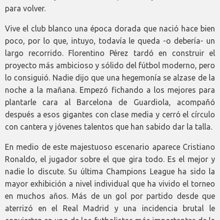
para volver.
Vive el club blanco una época dorada que nació hace bien
poco, por lo que, intuyo, todavía le queda -o debería- un
largo recorrido. Florentino Pérez tardó en construir el
proyecto más ambicioso y sólido del fútbol moderno, pero
lo consiguió. Nadie dijo que una hegemonía se alzase de la
noche a la mañana. Empezó fichando a los mejores para
plantarle cara al Barcelona de Guardiola, acompañó
después a esos gigantes con clase media y cerró el círculo
con cantera y jóvenes talentos que han sabido dar la talla.
En medio de este majestuoso escenario aparece Cristiano
Ronaldo, el jugador sobre el que gira todo. Es el mejor y
nadie lo discute. Su última Champions League ha sido la
mayor exhibición a nivel individual que ha vivido el torneo
en muchos años. Más de un gol por partido desde que
aterrizó en el Real Madrid y una incidencia brutal le