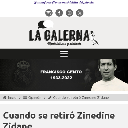
Las mejores firmas madridistas del planeta
Inicio
Opinión
Cuando se retiró Zinedine Zidane
Cuando se retiró Zinedine
Zidane