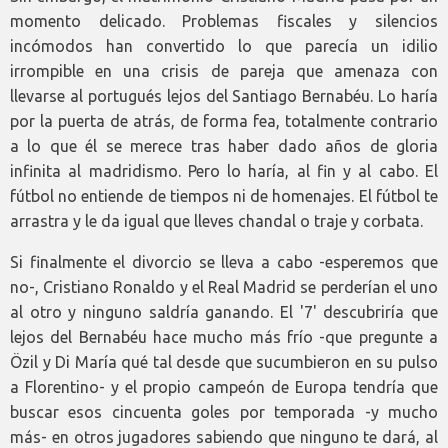
momento delicado. Problemas fiscales y silencios
incómodos han convertido lo que parecía un idilio
irrompible en una crisis de pareja que amenaza con
llevarse al portugués lejos del Santiago Bernabéu. Lo haría
por la puerta de atrás, de forma fea, totalmente contrario
a lo que él se merece tras haber dado años de gloria
infinita al madridismo. Pero lo haría, al fin y al cabo. El
fútbol no entiende de tiempos ni de homenajes. El fútbol te
arrastra y le da igual que lleves chandal o traje y corbata.
Si finalmente el divorcio se lleva a cabo -esperemos que
no-, Cristiano Ronaldo y el Real Madrid se perderían el uno
al otro y ninguno saldría ganando. El '7' descubriría que
lejos del Bernabéu hace mucho más frío -que pregunte a
Özil y Di María qué tal desde que sucumbieron en su pulso
a Florentino- y el propio campeón de Europa tendría que
buscar esos cincuenta goles por temporada -y mucho
más- en otros jugadores sabiendo que ninguno te dará, al