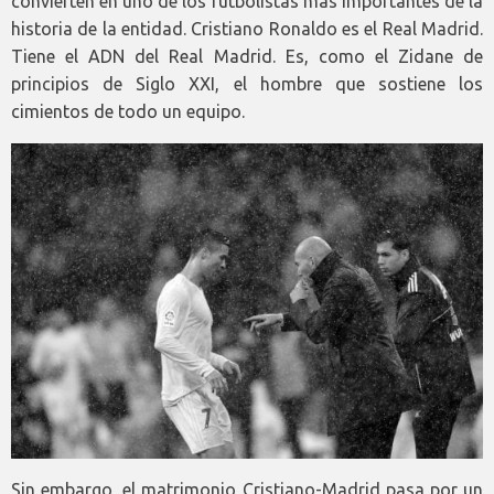
convierten en uno de los futbolistas más importantes de la
historia de la entidad. Cristiano Ronaldo es el Real Madrid.
Tiene el ADN del Real Madrid. Es, como el Zidane de
principios de Siglo XXI, el hombre que sostiene los
cimientos de todo un equipo.
Sin embargo, el matrimonio Cristiano-Madrid pasa por un