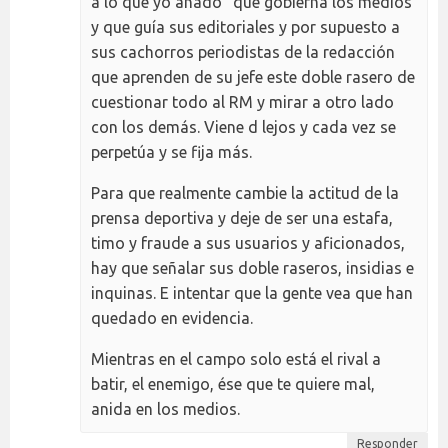
a lo que yo añado "que gobierna los medios
y que guía sus editoriales y por supuesto a
sus cachorros periodistas de la redacción
que aprenden de su jefe este doble rasero de
cuestionar todo al RM y mirar a otro lado
con los demás. Viene d lejos y cada vez se
perpetúa y se fija más.
Para que realmente cambie la actitud de la
prensa deportiva y deje de ser una estafa,
timo y fraude a sus usuarios y aficionados,
hay que señalar sus doble raseros, insidias e
inquinas. E intentar que la gente vea que han
quedado en evidencia.
Mientras en el campo solo está el rival a
batir, el enemigo, ése que te quiere mal,
anida en los medios.
Responder