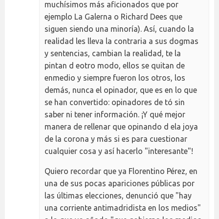
muchísimos más aficionados que por
ejemplo La Galerna o Richard Dees que
siguen siendo una minoría). Así, cuando la
realidad les lleva la contraria a sus dogmas
y sentencias, cambian la realidad, te la
pintan d eotro modo, ellos se quitan de
enmedio y siempre fueron los otros, los
demás, nunca el opinador, que es en lo que
se han convertido: opinadores de tó sin
saber ni tener información. ¡Y qué mejor
manera de rellenar que opinando d ela joya
de la corona y más si es para cuestionar
cualquier cosa y así hacerlo "interesante"!
Quiero recordar que ya Florentino Pérez, en
una de sus pocas apariciones públicas por
las últimas elecciones, denunció que "hay
una corriente antimadridista en los medios"