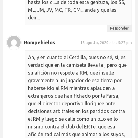
hasta los c.....s de toda esta gentuza, los SS,
ML, JM, JV, MC, TR, CM....anda y que les
den....
Responder
Rompehielos
18 agosto, 2020 a las 5:27 pm
Ah, y en cuanto al Cerdilla, pues no sé, sí, es
verdad que en la camiseta lleva la , pero que
su afición no respete a RM, que insulte
gravemente a un jugador de esa tierra por
haberse ido al RM mientras aplauden a
extranjeros que han fichado por la Farsa,
que el director deportivo lloriquee ante
decisiones arbitrales en los partidos contra
el RM y luego se calle como un p...o en lo
mismo contra el club del ERTe, que esa
afición radical más que animar a los suyos,