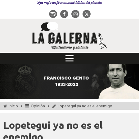
Las mejores firmas madridistas del planeta
Inicio
Opinión
Lopetegui ya no es el enemigo
Lopetegui ya no es el
enemigo