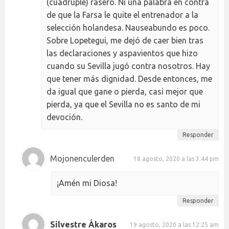
(cuádruple) rasero. Ni una palabra en contra
de que la Farsa le quite el entrenador a la
selección holandesa. Nauseabundo es poco.
Sobre Lopetegui, me dejó de caer bien tras
las declaraciones y aspavientos que hizo
cuando su Sevilla jugó contra nosotros. Hay
que tener más dignidad. Desde entonces, me
da igual que gane o pierda, casi mejor que
pierda, ya que el Sevilla no es santo de mi
devoción.
Responder
Mojonenculerden
18 agosto, 2020 a las 3:44 pm
¡Amén mi Diosa!
Responder
Silvestre Ákaros
19 agosto, 2020 a las 12:25 am