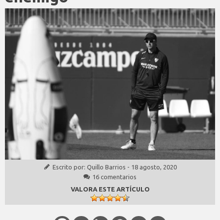
Escrito por:
Quillo Barrios
-
18 agosto, 2020
16 comentarios
VALORA ESTE ARTÍCULO