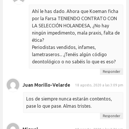
Ahí le has dado. Ahora que Koeman ficha
por la Farsa TENIENDO CONTRATO CON
LA SELECCIÓN HOLANDESA, ¿No hay
ningún impedimento, mala praxis, falta de
ética?
Periodistas vendidos, infames,
lametraseros... ¿Tenéis algún código
deontológico o no sabéis lo que es eso?
Responder
Juan Morillo-Velarde
18 agosto, 2020 a las 3:09 pm
Los de siempre nunca estarán contentos,
pase lo que pase. Almas tristes.
Responder