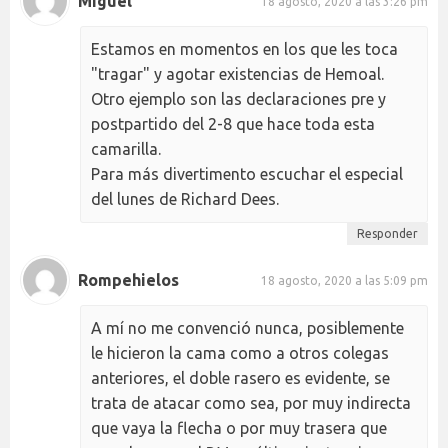
Miguel
18 agosto, 2020 a las 3:26 pm
Estamos en momentos en los que les toca
"tragar" y agotar existencias de Hemoal.
Otro ejemplo son las declaraciones pre y
postpartido del 2-8 que hace toda esta
camarilla.
Para más divertimento escuchar el especial
del lunes de Richard Dees.
Responder
Rompehielos
18 agosto, 2020 a las 5:09 pm
A mí no me convenció nunca, posiblemente
le hicieron la cama como a otros colegas
anteriores, el doble rasero es evidente, se
trata de atacar como sea, por muy indirecta
que vaya la flecha o por muy trasera que