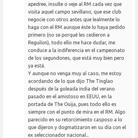
apedree, insulte o veje al RM cada vez que
visita aquel campo sevillano, que ese club
negocie con otros antes que lealmente lo
haga con el RM aunque éste lo haya pedido
primero (no se porqué les cedieron a
Reguilon), todo ello me hace dudar, me
conduce a la indiferencia en el campeonato
de los segundones, que está muy bien pero
ya está.
Y aunque no venga muy al caso, me estoy
acordando de lo que dijo The Tinglao
después de la goleada india del verano
pasado en el amistoso en EEUU, en la
portada de The Ouija, pues todo ello es
siempre con el punto de mira en el RM. Algo
parecido en su retorcimiento casposo a lo
que dijeron y dogmatizaron en su día con el
ex seleccionador nacional...