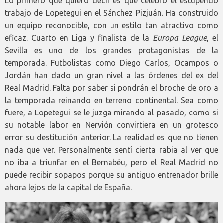
Lo primero que quiero decir es que celebro el estupendo
trabajo de Lopetegui en el Sánchez Pizjuán. Ha construido
un equipo reconocible, con un estilo tan atractivo como
eficaz. Cuarto en Liga y finalista de la
Europa League
, el
Sevilla es uno de los grandes protagonistas de la
temporada. Futbolistas como Diego Carlos, Ocampos o
Jordán han dado un gran nivel a las órdenes del ex del
Real Madrid. Falta por saber si pondrán el broche de oro a
la temporada reinando en terreno continental. Sea como
fuere, a Lopetegui se le juzga mirando al pasado, como si
su notable labor en Nervión convirtiera en un grotesco
error su destitución anterior. La realidad es que no tienen
nada que ver. Personalmente sentí cierta rabia al ver que
no iba a triunfar en el Bernabéu, pero el Real Madrid no
puede recibir sopapos porque su antiguo entrenador brille
ahora lejos de la capital de España.