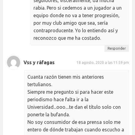
seguidores, visceralmente, da mucha
rabia. Pero si cedemos a un jugador a un
equipo donde no va a tener progresión,
por muy club amigo que sea, sería
contraproducente. Yo lo entiendo así y
reconozco que me ha costado.
Responder
Vss y ráfagas
18 agosto, 2020 a las 11:59 pm
Cuanta razón tienen mis anteriores
tertulianos.
Siempre me pregunto si para hacer este
periodismo hace falta ir a la
Universidad...ooo....te dan el título solo con
ponerte la bufanda.
No soy consumidor de esa prensa solo me
entero de dónde trabajan cuando escucho a