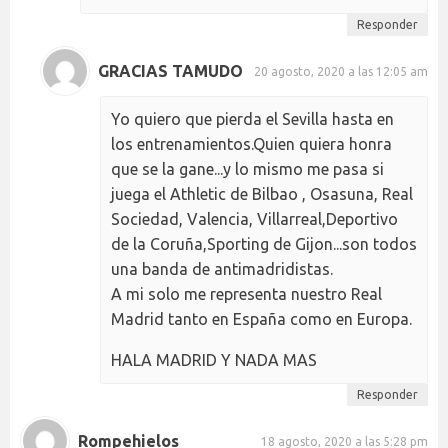
Responder
GRACIAS TAMUDO
20 agosto, 2020 a las 12:05 am
Yo quiero que pierda el Sevilla hasta en
los entrenamientos.Quien quiera honra
que se la gane...y lo mismo me pasa si
juega el Athletic de Bilbao , Osasuna, Real
Sociedad, Valencia, Villarreal,Deportivo
de la Coruña,Sporting de Gijon...son todos
una banda de antimadridistas.
A mi solo me representa nuestro Real
Madrid tanto en España como en Europa.
HALA MADRID Y NADA MAS
Responder
Rompehielos
18 agosto, 2020 a las 5:28 pm