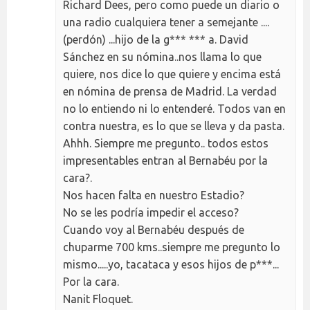
Richard Dees, pero como puede un diario o
una radio cualquiera tener a semejante ....
(perdón) ...hijo de la g*** *** a. David
Sánchez en su nómina..nos llama lo que
quiere, nos dice lo que quiere y encima está
en nómina de prensa de Madrid. La verdad
no lo entiendo ni lo entenderé. Todos van en
contra nuestra, es lo que se lleva y da pasta.
Ahhh. Siempre me pregunto.. todos estos
impresentables entran al Bernabéu por la
cara?.
Nos hacen falta en nuestro Estadio?
No se les podría impedir el acceso?
Cuando voy al Bernabéu después de
chuparme 700 kms..siempre me pregunto lo
mismo.....yo, tacataca y esos hijos de p***...
Por la cara.
Nanit Floquet.