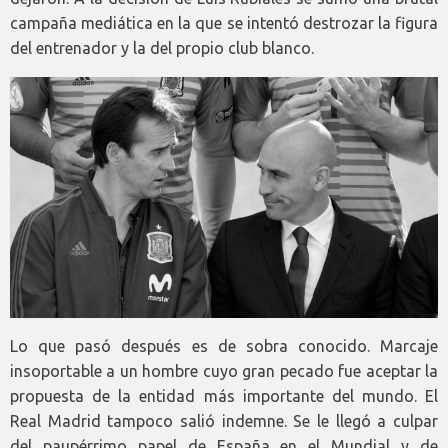
campaña mediática en la que se intentó destrozar la figura
del entrenador y la del propio club blanco.
Lo que pasó después es de sobra conocido. Marcaje
insoportable a un hombre cuyo gran pecado fue aceptar la
propuesta de la entidad más importante del mundo. El
Real Madrid tampoco salió indemne. Se le llegó a culpar
del paupérrimo papel de España en el Mundial y de