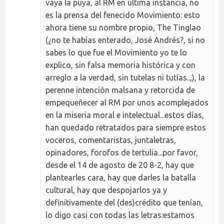
vaya la puya, al RM en última instancia, no
es la prensa del fenecido Movimiento: esto
ahora tiene su nombre propio, The Tinglao
(¿no te habías enterado, José Andrés?, si no
sabes lo que fue el Movimiento yo te lo
explico, sin falsa memoria histórica y con
arreglo a la verdad, sin tutelas ni tutías..,), la
perenne intención malsana y retorcida de
empequeñecer al RM por unos acomplejados
en la miseria moral e intelectual...estos días,
han quedado retratados para siempre estos
voceros, comentaristas, juntaletras,
opinadores, forofos de tertulia...por favor,
desde el 14 de agosto de 20 8-2, hay que
plantearles cara, hay que darles la batalla
cultural, hay que despojarlos ya y
definitivamente del (des)crédito que tenían,
lo digo casi con todas las letras:estamos