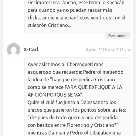
Decimotercera...bueno, este tema lo sacarán
para cuando ya no puedan rascar más
clicks, audiencia y panfletos vendidos con el
culebrón Cristiano...
Responder
X-Carl
6 julio, 2018 a las 2:35 pm
Ayer asistimos al Cherengueti mas
asqueroso que recuerde: Pedrerol metiendo
la idea de "hay que despedir a Cristiano
como se merece PARA QUE EXPLIQUE A LA
AFICIÓN PORQUE SE VA".
Quim el culé fue junto a Dalessandro los
unicos que pusieron los puntos sobre las íes:
"despues de todo quereis una despedida
con besitos entre Florentino y Cristiano?"
mientras Damian y Pedrerol dibujaban una