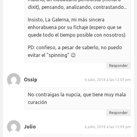
dixit), pensando, analizando, contrastando...
Insisto, La Galerna, mi más sincera
enhorabuena por su fichaje (espero que se
quede todo el tiempo posible con nosotros).
PD: confieso, a pesar de saberlo, no puedo
evitar el "spinning" 😉
Responder
Ossip
6 julio, 2018 a las 12:03 pm
No contraigas la nupcia, que tiene muy mala
curación
Responder
Julio
6 julio, 2018 a las 12:09 pm