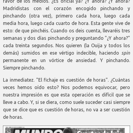
favor de los medios. ¿Es oficial ya? ¿Y ahora? ¿Y ahora?
Madridistas con el corazón encogido pinchando y
pinchando (otra vez), primero cada hora, luego cada
media hora, luego cada cuarto de hora. Esta gente vive de
esto: de que pinchéis. Cuando os deis cuenta, llevaréis tres
semanas y dos días pinchando y preguntando "¿Y ahora?"
cada treinta segundos. Nos quieren (la Ouija y todos los
demás) sumidos en ese vértigo indecible, haciendo
spin
permanente en un vórtice de ansiedad. Y pinchando.
Siempre pinchando.
La inmediatez. "El fichaje es cuestión de horas". ¿Cuántas
veces hemos oído esto? Nos podemos equivocar, pero
nuestra impresión es que esta operación es difícil que se
lleve a cabo. Y, si se diera, como suele suceder casi siempre
que se dice que es cuestión de horas, no va a ser cuestión
de horas.