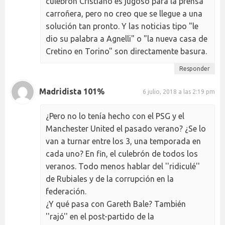
culebrón Cristiano es jugoso para la prensa
carroñera, pero no creo que se llegue a una
solución tan pronto. Y las noticias tipo "le
dio su palabra a Agnelli" o "la nueva casa de
Cretino en Torino" son directamente basura.
Responder
Madridista 101%
6 julio, 2018 a las 2:19 pm
¿Pero no lo tenía hecho con el PSG y el
Manchester United el pasado verano? ¿Se lo
van a turnar entre los 3, una temporada en
cada uno? En fin, el culebrón de todos los
veranos. Todo menos hablar del ''ridiculé''
de Rubiales y de la corrupción en la
federación.
¿Y qué pasa con Gareth Bale? También
''rajó'' en el post-partido de la