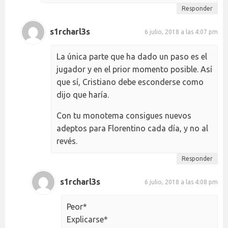
Responder
s1rcharl3s
6 julio, 2018 a las 4:07 pm
La única parte que ha dado un paso es el
jugador y en el prior momento posible. Así
que sí, Cristiano debe esconderse como
dijo que haría.
Con tu monotema consigues nuevos
adeptos para Florentino cada día, y no al
revés.
Responder
s1rcharl3s
6 julio, 2018 a las 4:08 pm
Peor*
Explicarse*