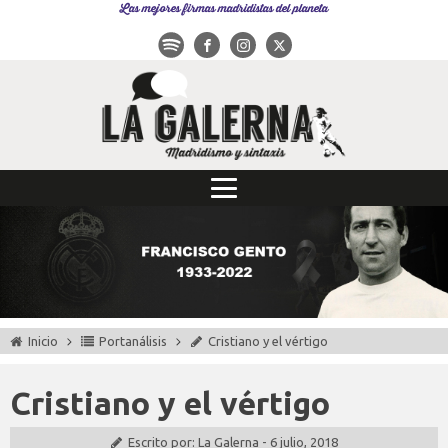
Las mejores firmas madridistas del planeta
Inicio
Portanálisis
Cristiano y el vértigo
Cristiano y el vértigo
Escrito por:
La Galerna
-
6 julio, 2018