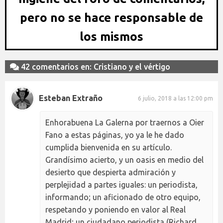
pero no se hace responsable de
los mismos
42 comentarios en: Cristiano y el vértigo
Esteban Extraño
6 julio, 2018 a las 12:00 pm
Enhorabuena La Galerna por traernos a Oier
Fano a estas páginas, yo ya le he dado
cumplida bienvenida en su artículo.
Grandísimo acierto, y un oasis en medio del
desierto que despierta admiración y
perplejidad a partes iguales: un periodista,
informando; un aficionado de otro equipo,
respetando y poniendo en valor al Real
Madrid; un ciudadano periodista (Richard