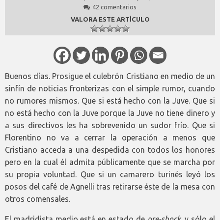
42 comentarios
VALORA ESTE ARTÍCULO
Buenos días. Prosigue el culebrón Cristiano en medio de un
sinfín de noticias fronterizas con el simple rumor, cuando
no rumores mismos. Que si está hecho con la Juve. Que si
no está hecho con la Juve porque la Juve no tiene dinero y
a sus directivos les ha sobrevenido un sudor frío. Que si
Florentino no va a cerrar la operación a menos que
Cristiano acceda a una despedida con todos los honores
pero en la cual él admita públicamente que se marcha por
su propia voluntad. Que si un camarero turinés leyó los
posos del café de Agnelli tras retirarse éste de la mesa con
otros comensales.
El madridista medio está en estado de
pre-shock,
y sólo el