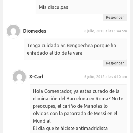
Mis disculpas
Responder
Diomedes
6 julio, 2018 a las 3:44 pm
Tenga cuidado Sr. Bengoechea porque ha
enfadado al tío de la vara
Responder
X-Carl
6 julio, 2018 a las 4:10 pm
Hola Comentador, ya estas curado de la
eliminación del Barcelona en Roma? No te
preocupes, el cariño de Manolas lo
olvidas con la patorrada de Messi en el
Mundial.
El dia que te hiciste antimadridista