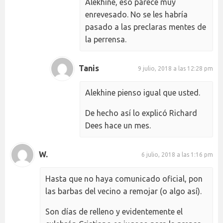
Alekhine, eso parece muy
enrevesado. No se les habría
pasado a las preclaras mentes de
la perrensa.
Tanis
9 julio, 2018 a las 12:28 pm
Alekhine pienso igual que usted.
De hecho así lo explicó Richard
Dees hace un mes.
W.
6 julio, 2018 a las 1:16 pm
Hasta que no haya comunicado oficial, pon
las barbas del vecino a remojar (o algo así).
Son días de relleno y evidentemente el