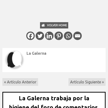
VOLVER HOME
La Galerna
« Artículo Anterior
Artículo Siguiente »
La Galerna trabaja por la
higiene del foro de comentarios,