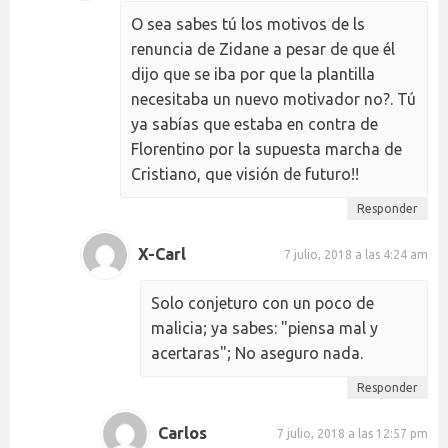
O sea sabes tú los motivos de ls
renuncia de Zidane a pesar de que él
dijo que se iba por que la plantilla
necesitaba un nuevo motivador no?. Tú
ya sabías que estaba en contra de
Florentino por la supuesta marcha de
Cristiano, que visión de futuro!!
Responder
X-Carl
7 julio, 2018 a las 4:24 am
Solo conjeturo con un poco de
malicia; ya sabes: "piensa mal y
acertaras"; No aseguro nada.
Responder
Carlos
7 julio, 2018 a las 12:57 pm