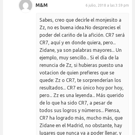
M&M
6 julio, 2018 a las 3:59 pm
Sabes, creo que decirle el monjesito a
Zz, no es buena idea.No desprecies el
poder del cariño de la afición. CR7 será
CR7, aquí y en donde quiera, pero...
Zidane, ya son palabras mayores... Un
ejemplo, muy sencillo... Si el día de la
renuncia de Zz, si hubieras puesto una
votacion de quien prefieres que se
quede: Zz o CR7, te sorprenderían los
resultados... CR7 es único hoy por hoy,
pero... Zz es una leyenda... Más querido
de lo que ha sido CR7, a pesar de
todos sus logros y números... Piensa,
CR7 ha logrado más, mucho más, que
Zidane en el Madrid, no obstante, hay
lugares que nunca va a poder llenar, y