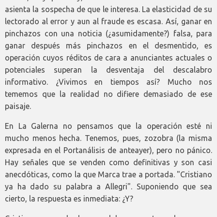
asienta la sospecha de que le interesa. La elasticidad de su
lectorado al error y aun al fraude es escasa. Así, ganar en
pinchazos con una noticia (¿asumidamente?) falsa, para
ganar después más pinchazos en el desmentido, es
operación cuyos réditos de cara a anunciantes actuales o
potenciales superan la desventaja del descalabro
informativo. ¿Vivimos en tiempos así? Mucho nos
tememos que la realidad no difiere demasiado de ese
paisaje.
En La Galerna no pensamos que la operación esté ni
mucho menos hecha. Tenemos, pues, zozobra (la misma
expresada en el Portanálisis de anteayer), pero no pánico.
Hay señales que se venden como definitivas y son casi
anecdóticas, como la que Marca trae a portada. "Cristiano
ya ha dado su palabra a Allegri". Suponiendo que sea
cierto, la respuesta es inmediata: ¿Y?