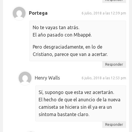
Portega
6 julio, 2018 a las 12:39 pm
No te vayas tan atrás.
El año pasado con Mbappé.
Pero desgraciadamente, en lo de
Cristiano, parece que van a acertar.
Responder
Henry Walls
6 julio, 2018 a las 12:53 pm
Sí, supongo que esta vez acertarán.
El hecho de que el anuncio de la nueva
camiseta se hiciera sin él ya era un
síntoma bastante claro.
Responder