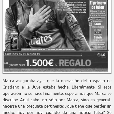
Marca aseguraba ayer que la operación del traspaso de
Cristiano a la Juve estaba hecha. Literalmente. Si esta
operación no se hace finalmente, esperamos que Marca se
disculpe. Aquí cabe -no sólo por Marca, sino en general-
hacerse una pregunta pertinente: ¿qué tiene que perder un
medio, hoy por hoy, cuando da una noticia falsa? Se