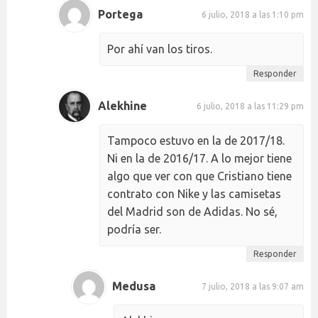
Portega
6 julio, 2018 a las 1:10 pm
Por ahí van los tiros.
Responder
Alekhine
6 julio, 2018 a las 11:29 pm
Tampoco estuvo en la de 2017/18.
Ni en la de 2016/17. A lo mejor tiene
algo que ver con que Cristiano tiene
contrato con Nike y las camisetas
del Madrid son de Adidas. No sé,
podría ser.
Responder
Medusa
7 julio, 2018 a las 9:07 am