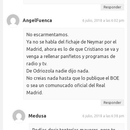
Responder
AngelFuenca
6 julio, 2018 a las 6:02 pm
No escarmentamos.
Ya no se habla del fichaje de Neymar por el
Madrid, ahora es lo de que Cristiano se va y
venga a rellenar panfletos y programas de
radio y tv.
De Odriozola nadie dijo nada.
No creias nada hasta que lo publique el BOE
o sea un comunucado oficial del Real
Madrid.
Responder
Medusa
6 julio, 2018 a las 6:38 pm
Podías decir tonterías mayores, pero te