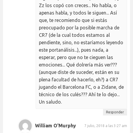
Zz los copó con creces... No habla, o
apenas habla, y todos le siguen... Así
que, te recomiendo que si estás
preocupado por la posible marcha de
CR7 (de la cual todos estamos al
pendiente, sino, no estaríamos leyendo
este portanálisis...), pues nada, a
esperar, pero que no te cieguen las
emociones... Qué dolrería más ver???
(aunque diste de suceder, están en su
plena facultad de hacerlo, eh?) a CR7
jugando el Barcelona FC, o a Zidane, de
técnico de los culés??? Ahí te lo dejo...
Un saludo.
Responder
William O'Murphy
7 julio, 2018 a las 3:27 am