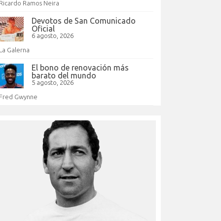
Ricardo Ramos Neira
Devotos de San Comunicado
Oficial
6 agosto, 2026
La Galerna
El bono de renovación más
barato del mundo
5 agosto, 2026
Fred Gwynne