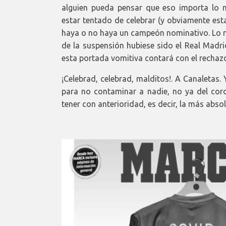
alguien pueda pensar que eso importa lo 
estar tentado de celebrar (y obviamente est
haya o no haya un campeón nominativo. Lo mi
de la suspensión hubiese sido el Real Madr
esta portada vomitiva contará con el rechazo
¡Celebrad, celebrad, malditos!. A Canaletas.
para no contaminar a nadie, no ya del coro
tener con anterioridad, es decir, la más abs