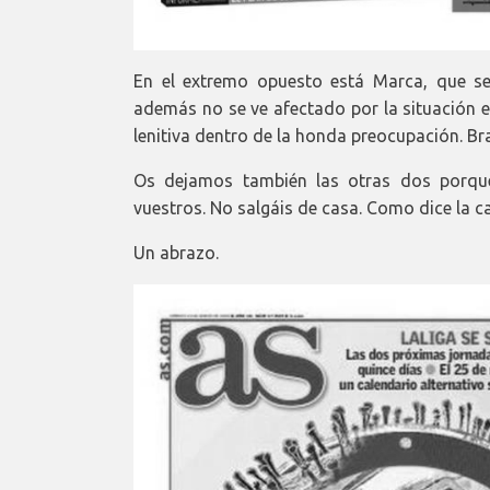
En el extremo opuesto está Marca, que se
además no se ve afectado por la situación e
lenitiva dentro de la honda preocupación. B
Os dejamos también las otras dos porque 
vuestros. No salgáis de casa. Como dice l
Un abrazo.