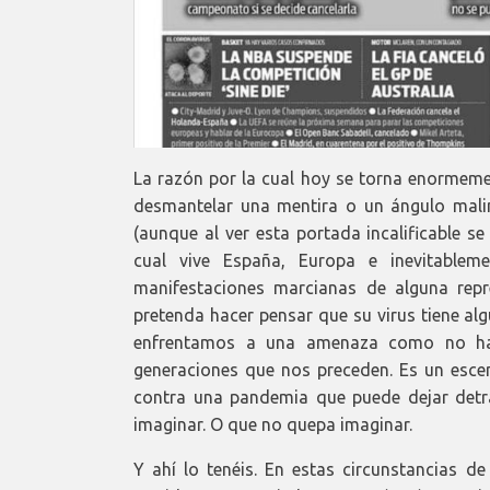
La razón por la cual hoy se torna enormeme
desmantelar una mentira o un ángulo mali
(aunque al ver esta portada incalificable se
cual vive España, Europa e inevitablem
manifestaciones marcianas de alguna repr
pretenda hacer pensar que su virus tiene al
enfrentamos a una amenaza como no habí
generaciones que nos preceden. Es un esce
contra una pandemia que puede dejar det
imaginar. O que no quepa imaginar.
Y ahí lo tenéis. En estas circunstancias d