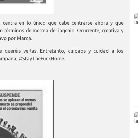
 centra en lo único que cabe centrarse ahora y que
n términos de merma del ingenio. Ocurrente, creativa y
ravo por Marca.
queréis verlas. Entretanto, cuidaos y cuidad a los
a campaña, #StayTheFuckHome.