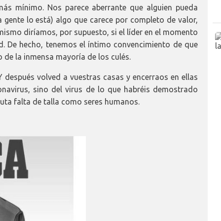
más mínimo. Nos parece aberrante que alguien pueda
a gente lo está) algo que carece por completo de valor,
smo diríamos, por supuesto, si el líder en el momento
id. De hecho, tenemos el íntimo convencimiento de que
 de la inmensa mayoría de los culés.
 Y después volved a vuestras casas y encerraos en ellas
navirus, sino del virus de lo que habréis demostrado
oluta falta de talla como seres humanos.