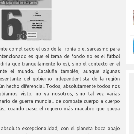
nte complicado el uso de la ironía o el sarcasmo para
ntencionado es que el tema de fondo no es el fútbol
 diría que tranquilamente lo es), sino el contexto en el
ente el mundo. Cataluña también, aunque algunas
esentante del gobierno independentista de la región
gún hecho diferencial. Todos, absolutamente todos nos
amos visto, no ya nosotros, sino tal vez varias
nario de guerra mundial, de combate cuerpo a cuerpo
rás, cuando pase, el reguero más macabro que quepa
e absoluta excepcionalidad, con el planeta boca abajo