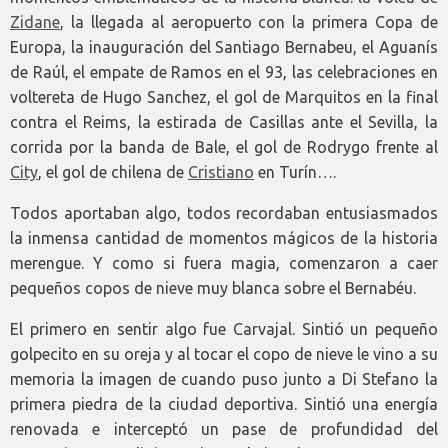
Zidane
, la llegada al aeropuerto con la primera Copa de
Europa, la inauguración del Santiago Bernabeu, el Aguanís
de Raúl, el empate de Ramos en el 93, las celebraciones en
voltereta de Hugo Sanchez, el gol de Marquitos en la final
contra el Reims, la estirada de Casillas ante el Sevilla, la
corrida por la banda de Bale, el gol de Rodrygo frente al
City
, el gol de chilena de
Cristiano
en Turín….
Todos aportaban algo, todos recordaban entusiasmados
la inmensa cantidad de momentos mágicos de la historia
merengue. Y como si fuera magia, comenzaron a caer
pequeños copos de nieve muy blanca sobre el Bernabéu.
El primero en sentir algo fue Carvajal. Sintió un pequeño
golpecito en su oreja y al tocar el copo de nieve le vino a su
memoria la imagen de cuando puso junto a Di Stefano la
primera piedra de la ciudad deportiva. Sintió una energía
renovada e interceptó un pase de profundidad del