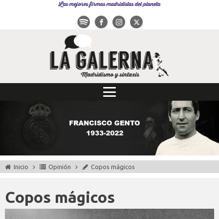
Las mejores firmas madridistas del planeta
Inicio
Opinión
Copos mágicos
Copos mágicos