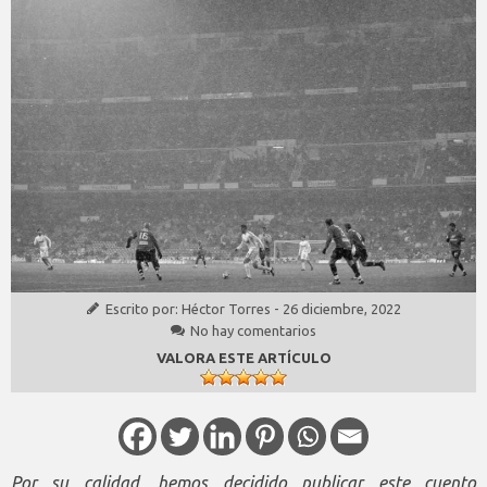
Escrito por:
Héctor Torres
-
26 diciembre, 2022
No hay comentarios
VALORA ESTE ARTÍCULO
Por su calidad, hemos decidido publicar este cuento