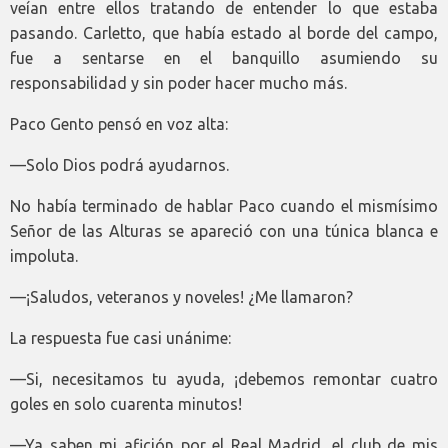
veían entre ellos tratando de entender lo que estaba
pasando. Carletto, que había estado al borde del campo,
fue a sentarse en el banquillo asumiendo su
responsabilidad y sin poder hacer mucho más.
Paco Gento pensó en voz alta:
—Solo Dios podrá ayudarnos.
No había terminado de hablar Paco cuando el mismísimo
Señor de las Alturas se apareció con una túnica blanca e
impoluta.
—¡Saludos, veteranos y noveles! ¿Me llamaron?
La respuesta fue casi unánime:
—Si, necesitamos tu ayuda, ¡debemos remontar cuatro
goles en solo cuarenta minutos!
—Ya saben mi afición por el Real Madrid, el club de mis