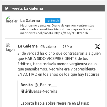
Tweets La Galerna
La Galerna
Seguir
Madridismo y sintaxis. Diario de opinión y entrevistas
relacionadas con el Real Madrid. Las mejores firmas
madridistas del planeta. https://t.co/zLS1tzeb3h
La Galerna
@lagalerna_
·
29 Mar
Si de verdad ha dicho que contrataron a alguien
que HABÍA SIDO VICEPRESIDENTE de los
árbitros, tiene todavía menos vergüenza de lo
que pensábamos. Negreira era vicepresidente
EN ACTIVO en los años de los que hay facturas.
Benito
@_Benito___
💣💣💣Barsa-Negreira
Laporta habla sobre Negreira en El País: