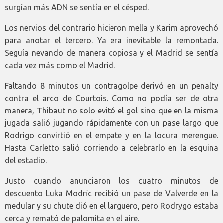
surgían más ADN se sentía en el césped.
Los nervios del contrario hicieron mella y Karim aprovechó
para anotar el tercero. Ya era inevitable la remontada.
Seguía nevando de manera copiosa y el Madrid se sentía
cada vez más como el Madrid.
Faltando 8 minutos un contragolpe derivó en un penalty
contra el arco de Courtois. Como no podía ser de otra
manera, Thibaut no solo evitó el gol sino que en la misma
jugada salió jugando rápidamente con un pase largo que
Rodrigo convirtió en el empate y en la locura merengue.
Hasta Carletto salió corriendo a celebrarlo en la esquina
del estadio.
Justo cuando anunciaron los cuatro minutos de
descuento Luka Modrïc recibió un pase de Valverde en la
medular y su chute dió en el larguero, pero Rodrygo estaba
cerca y remató de palomita en el aire.