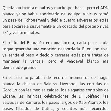
Quedaban treinta minutos y mucho por hacer, pero el ADN
blanco ya se había apoderado del equipo. Vinicius tomó
un pase de Tchouaméni y dejó a cuatro adversarios atrás
para tocársela suavemente a un costado del portero rival.
2-4 y veinte minutos.
El ruido del Bernabéu era una locura, cada pase, cada
toque generaba una emoción desbordada. El equipo rival
ya sentía el peso y decidió cerrarse atrás para tratar de
mantener la ventaja, pero el vendaval blanco era
demasiado grande.
En el cielo no paraban de recordar momentos de magia
blanca: la chilena de Bale vs. Liverpool, las corridas de
Gordillo con las medias caídas, los elegantes controles de
Zidane, las infinitas celebraciones de Di Stéfano, las
salvadas de Zamora, los pases largos de Xabi Alonso, los
pases filtrados de Guti…, y cuantos más recuerdos