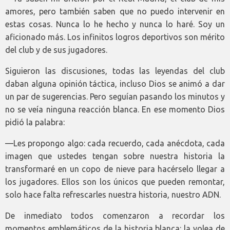
amores, pero también saben que no puedo intervenir en
estas cosas. Nunca lo he hecho y nunca lo haré. Soy un
aficionado más. Los infinitos logros deportivos son mérito
del club y de sus jugadores.
Siguieron las discusiones, todas las leyendas del club
daban alguna opinión táctica, incluso Dios se animó a dar
un par de sugerencias. Pero seguían pasando los minutos y
no se veía ninguna reacción blanca. En ese momento Dios
pidió la palabra:
—Les propongo algo: cada recuerdo, cada anécdota, cada
imagen que ustedes tengan sobre nuestra historia la
transformaré en un copo de nieve para hacérselo llegar a
los jugadores. Ellos son los únicos que pueden remontar,
solo hace falta refrescarles nuestra historia, nuestro ADN.
De inmediato todos comenzaron a recordar los
momentos emblemáticos de la historia blanca: la volea de