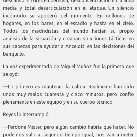
descanso. Errores en defensa, desconcentración en la línea
media y total desarticulación en el ataque. Un silencio
incómodo se apoderó del momento. En millones de
hogares, en los bares, en el estadio y hasta en el cielo.
Todos los madridistas del mundo hacían su propio
análisis de la situación y creaban soluciones tácticas en
sus cabezas para ayudar a Ancelotti en las decisiones del
banquillo.
La voz experimentada de Miguel Muñoz fue la primera que
se oyó:
—Lo primero es mantener la calma. Realmente han sido
unos muy malos cuarenta y cinco minutos, pero confīo
plenamente en este equipo y en su cuerpo técnico.
Reyes lo interrumpió:
—Perdone Mister, pero algún cambio habría que hacer. No
podemos salir al segundo tiempo igual, nos van a meter