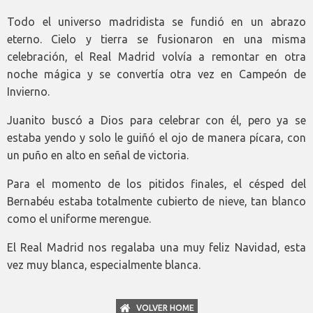
Todo el universo madridista se fundió en un abrazo
eterno. Cielo y tierra se fusionaron en una misma
celebración, el Real Madrid volvía a remontar en otra
noche mágica y se convertía otra vez en Campeón de
Invierno.
Juanito buscó a Dios para celebrar con él, pero ya se
estaba yendo y solo le guiñó el ojo de manera pícara, con
un puño en alto en señal de victoria.
Para el momento de los pitidos finales, el césped del
Bernabéu estaba totalmente cubierto de nieve, tan blanco
como el uniforme merengue.
El Real Madrid nos regalaba una muy feliz Navidad, esta
vez muy blanca, especialmente blanca.
VOLVER HOME