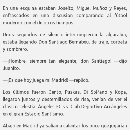
En una esquina estaban Joseíto, Miguel Muñoz y Reyes,
enfrascados en una discusión comparando al fútbol
moderno con el de otros tiempos.
Unos segundos de silencio interrumpieron la algarabía;
estaba llegando Don Santiago Bernabéu, de traje, corbata
y sombrero.
—¡Hombre, siempre tan elegante, don Santiago! —dijo
Juanito.
—¡Es que hoy juega mi Madrid! —replicó.
Los últimos fueron Gento, Puskas, Di Stéfano y Kopa,
llegaron juntos y desternillados de risa, venían de ver el
clásico celestial Ángeles FC vs. Club Deportivo Arcángeles
en el gran Estadio Santísimo.
Abajo en Madrid ya salían a calentar los once que jugarían