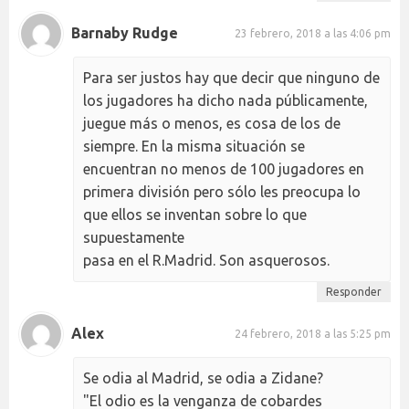
Barnaby Rudge
23 febrero, 2018 a las 4:06 pm
Para ser justos hay que decir que ninguno de
los jugadores ha dicho nada públicamente,
juegue más o menos, es cosa de los de
siempre. En la misma situación se
encuentran no menos de 100 jugadores en
primera división pero sólo les preocupa lo
que ellos se inventan sobre lo que
supuestamente
pasa en el R.Madrid. Son asquerosos.
Responder
Alex
24 febrero, 2018 a las 5:25 pm
Se odia al Madrid, se odia a Zidane?
"El odio es la venganza de cobardes