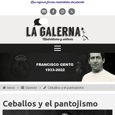
Las mejores firmas madridistas del planeta
Inicio
Opinión
Ceballos y el pantojismo
Ceballos y el pantojismo