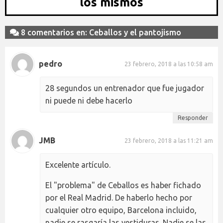
los mismos
8 comentarios en: Ceballos y el pantojismo
pedro
23 febrero, 2018 a las 10:58 am
28 segundos un entrenador que fue jugador
ni puede ni debe hacerlo
Responder
JMB
23 febrero, 2018 a las 11:21 am
Excelente artículo.
El "problema" de Ceballos es haber fichado
por el Real Madrid. De haberlo hecho por
cualquier otro equipo, Barcelona incluido,
nadie se rasgaría las vestiduras. Nadie se las