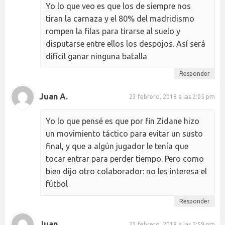
Yo lo que veo es que los de siempre nos
tiran la carnaza y el 80% del madridismo
rompen la filas para tirarse al suelo y
disputarse entre ellos los despojos. Así será
difícil ganar ninguna batalla
Responder
Juan A.
23 febrero, 2018 a las 2:05 pm
Yo lo que pensé es que por fin Zidane hizo
un movimiento táctico para evitar un susto
final, y que a algún jugador le tenía que
tocar entrar para perder tiempo. Pero como
bien dijo otro colaborador: no les interesa el
fútbol
Responder
Juan
23 febrero, 2018 a las 2:59 pm