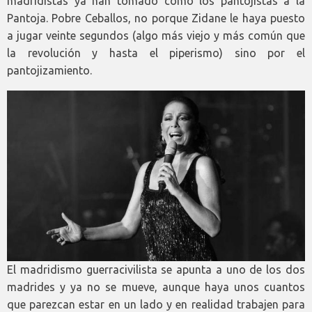
madridistas ya han tomado como los pantojistas a la
Pantoja. Pobre Ceballos, no porque Zidane le haya puesto
a jugar veinte segundos (algo más viejo y más común que
la revolución y hasta el piperismo) sino por el
pantojizamiento.
El madridismo guerracivilista se apunta a uno de los dos
madrides y ya no se mueve, aunque haya unos cuantos
que parezcan estar en un lado y en realidad trabajen para