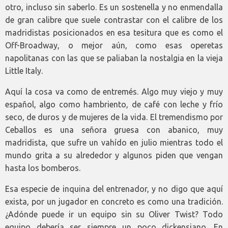
otro, incluso sin saberlo. Es un sostenella y no enmendalla
de gran calibre que suele contrastar con el calibre de los
madridistas posicionados en esa tesitura que es como el
Off-Broadway, o mejor aún, como esas operetas
napolitanas con las que se paliaban la nostalgia en la vieja
Little Italy.
Aquí la cosa va como de entremés. Algo muy viejo y muy
español, algo como hambriento, de café con leche y frío
seco, de duros y de mujeres de la vida. El tremendismo por
Ceballos es una señora gruesa con abanico, muy
madridista, que sufre un vahído en julio mientras todo el
mundo grita a su alrededor y algunos piden que vengan
hasta los bomberos.
Esa especie de inquina del entrenador, y no digo que aquí
exista, por un jugador en concreto es como una tradición.
¿Adónde puede ir un equipo sin su Oliver Twist? Todo
equipo debería ser siempre un poco dickensiano. En