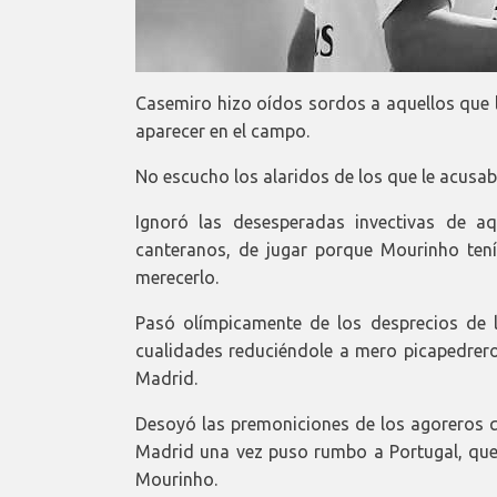
Casemiro hizo oídos sordos a aquellos que 
aparecer en el campo.
No escucho los alaridos de los que le acus
Ignoró las desesperadas invectivas de a
canteranos, de jugar porque Mourinho tení
merecerlo.
Pasó olímpicamente de los desprecios de l
cualidades reduciéndole a mero picapedrero 
Madrid.
Desoyó las premoniciones de los agoreros qu
Madrid una vez puso rumbo a Portugal, que 
Mourinho.