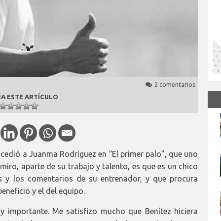
2 comentarios
A ESTE ARTÍCULO
oncedió a Juanma Rodríguez en “El primer palo”, que uno
iro, aparte de su trabajo y talento, es que es un chico
es y los comentarios de su entrenador, y que procura
neficio y el del equipo.
uy importante. Me satisfizo mucho que Benítez hiciera