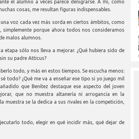
 ante el alumno a veces parece denigrarse. A mí, como
s muchas cosas, me resultan figuras indispensables.
, una voz cada vez más sorda en ciertos ámbitos, como
dra, simplemente porque ahora todos nos consideramos
 de malos alumnos.
etapa sólo nos lleva a mejorar. ¿Qué hubiera sido de
sin su padre Atticus?
saberlo todo, y más en estos tiempos. Se escucha menos:
 sé todo? ¿Qué me va a enseñar ese tipo si yo juego mil
 añadido que Benítez destaque ese aspecto del joven
jorar, que no muestra altanería ni arrogancia en la
la muestra se la dedica a sus rivales en la competición,
jecutarlo todo, elegir en qué incidir más, qué dejar de