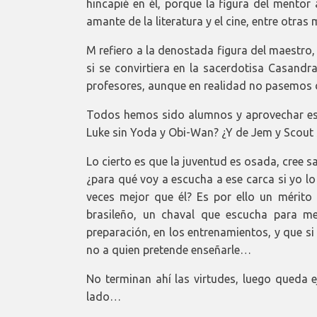
hincapié en él, porque la figura del mentor
amante de la literatura y el cine, entre otra
M refiero a la denostada figura del maestro
si se convirtiera en la sacerdotisa Casan
profesores, aunque en realidad no pasemos
Todos hemos sido alumnos y aprovechar esa 
Luke sin Yoda y Obi-Wan? ¿Y de Jem y Scout 
Lo cierto es que la juventud es osada, cree 
¿para qué voy a escucha a ese carca si yo lo
veces mejor que él? Es por ello un mérito
brasileño, un chaval que escucha para me
preparación, en los entrenamientos, y que si 
no a quien pretende enseñarle…
No terminan ahí las virtudes, luego queda e
lado…