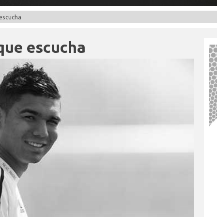
 escucha
que escucha