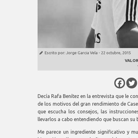
Escrito por:
Jorge Garcia Vela
-
22 octubre, 2015
VALOR
Decía Rafa Benítez en la entrevista que le c
de los motivos del gran rendimiento de Casem
que escucha los consejos, las instruccion
llevarlos a cabo entendiendo que buscan su be
Me parece un ingrediente significativo y m