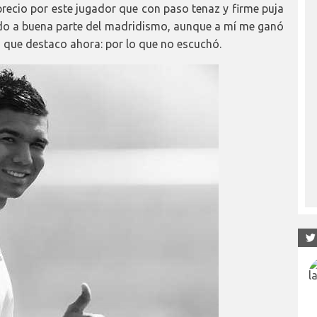
recio por este jugador que con paso tenaz y firme puja
nado a buena parte del madridismo, aunque a mí me ganó
io que destaco ahora: por lo que no escuchó.