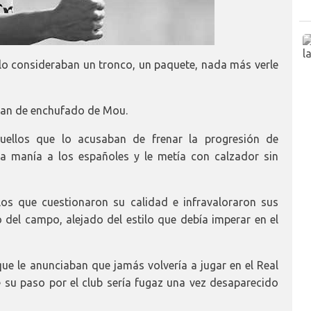
lo consideraban un tronco, un paquete, nada más verle
aban de enchufado de Mou.
quellos que lo acusaban de frenar la progresión de
a manía a los españoles y le metía con calzador sin
os que cuestionaron su calidad e infravaloraron sus
del campo, alejado del estilo que debía imperar en el
e le anunciaban que jamás volvería a jugar en el Real
su paso por el club sería fugaz una vez desaparecido