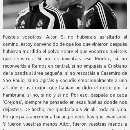
Fuisteis vosotros, Aitor. Si no hubierais asfaltado el
camino, estoy convencido de que los que vinieron después
hubieran mordido el polvo sobre el que vosotros tuvisteis
que construir. Si no os inventáis ese Modric, si no
reconvertís a Ramos en central, si no empujáis a Cristiano
de la banda al área pequeña, si no rescatáis a Casemiro de
Sao Paulo, si no agitáis y sacudís emocionalmente a una
afición e institución que habían perdido el norte por la
hambruna, si no, si no y si no. Por eso, después de cada
‘Orejona’, siempre he pensado en esas huellas donde nos
dejasteis. De hecho, me quedaría a vivir allí toda mi vida.
Porque para aprender a bailar, primero, hay que levantarse.
Y fueron vuestras manos Aitor, fueron vuestras manos a