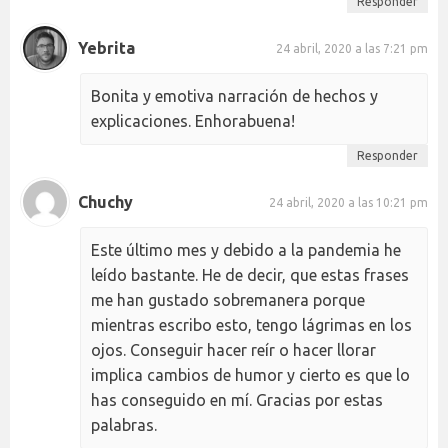
Responder
Yebrita
24 abril, 2020 a las 7:21 pm
Bonita y emotiva narración de hechos y
explicaciones. Enhorabuena!
Responder
Chuchy
24 abril, 2020 a las 10:21 pm
Este último mes y debido a la pandemia he
leído bastante. He de decir, que estas frases
me han gustado sobremanera porque
mientras escribo esto, tengo lágrimas en los
ojos. Conseguir hacer reír o hacer llorar
implica cambios de humor y cierto es que lo
has conseguido en mí. Gracias por estas
palabras.