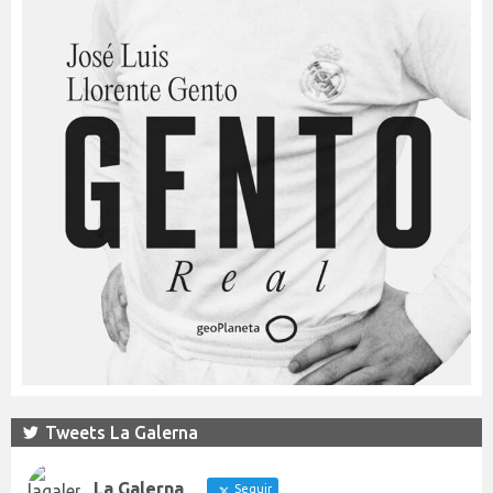
Tweets La Galerna
La Galerna
Seguir