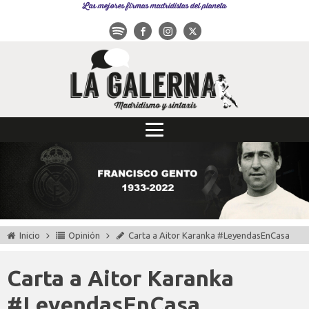
Las mejores firmas madridistas del planeta
Inicio
Opinión
Carta a Aitor Karanka #LeyendasEnCasa
Carta a Aitor Karanka
#LeyendasEnCasa