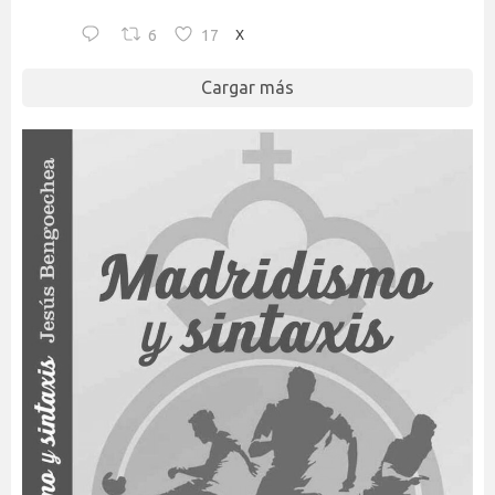
6
17
X
Cargar más