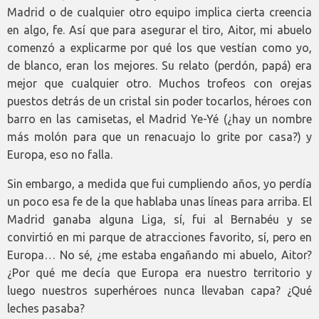
Madrid o de cualquier otro equipo implica cierta creencia
en algo, fe. Así que para asegurar el tiro, Aitor, mi abuelo
comenzó a explicarme por qué los que vestían como yo,
de blanco, eran los mejores. Su relato (perdón, papá) era
mejor que cualquier otro. Muchos trofeos con orejas
puestos detrás de un cristal sin poder tocarlos, héroes con
barro en las camisetas, el Madrid Ye-Yé (¿hay un nombre
más molón para que un renacuajo lo grite por casa?) y
Europa, eso no falla.
Sin embargo, a medida que fui cumpliendo años, yo perdía
un poco esa fe de la que hablaba unas líneas para arriba. El
Madrid ganaba alguna Liga, sí, fui al Bernabéu y se
convirtió en mi parque de atracciones favorito, sí, pero en
Europa… No sé, ¿me estaba engañando mi abuelo, Aitor?
¿Por qué me decía que Europa era nuestro territorio y
luego nuestros superhéroes nunca llevaban capa? ¿Qué
leches pasaba?