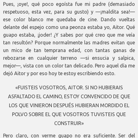
Pues, ¡oye!, qué poco egoísta fue mi padre (demasiado
respetuoso, esta vez, para su gusto) y —¡maldita sea!—
ese color blanco me quedaba de cine. Dando vueltas
delante del espejo como una peonza estaba yo, Aitor. Qué
guapo estaba, ¡joder! ¿Y sabes por qué creo que me veía
tan resultón? Porque normalmente las madres evitan que
un mico de tan temprana edad, con tantas ganas de
rebozarse en cualquier terreno —si ensucia y salpica,
mejor—, vista con un color tan delicado. Pero aquel día me
dejó Aitor y por eso hoy te estoy escribiendo esto.
«
FUISTEIS VOSOTROS, AITOR. SI NO HUBIERAIS
ASFALTADO EL CAMINO, ESTOY CONVENCIDO DE QUE
LOS QUE VINIERON DESPUÉS HUBIERAN MORDIDO EL
POLVO SOBRE EL QUE VOSOTROS TUVISTEIS QUE
CONSTRUIR»
Pero claro, con verme guapo no era suficiente. Ser del