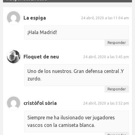
La espiga
24 abril, 2020 a las 11:04 am
¡Hala Madrid!
Responder
Floquet de neu
24 abril, 2020 a las 5:45 pm
Uno de los nuestros. Gran defensa central .Y
zurdo.
Responder
cristòfol sòria
24 abril, 2020 a las 5:52 pm
Siempre me ha ilusionado ver jugadores
vascos con la camiseta blanca.