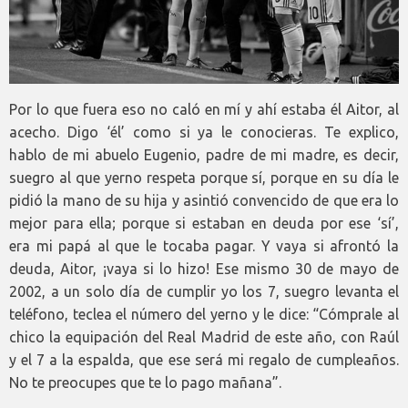
Por lo que fuera eso no caló en mí y ahí estaba él Aitor, al
acecho. Digo ‘él’ como si ya le conocieras. Te explico,
hablo de mi abuelo Eugenio, padre de mi madre, es decir,
suegro al que yerno respeta porque sí, porque en su día le
pidió la mano de su hija y asintió convencido de que era lo
mejor para ella; porque si estaban en deuda por ese ‘sí’,
era mi papá al que le tocaba pagar. Y vaya si afrontó la
deuda, Aitor, ¡vaya si lo hizo! Ese mismo 30 de mayo de
2002, a un solo día de cumplir yo los 7, suegro levanta el
teléfono, teclea el número del yerno y le dice: “Cómprale al
chico la equipación del Real Madrid de este año, con Raúl
y el 7 a la espalda, que ese será mi regalo de cumpleaños.
No te preocupes que te lo pago mañana”.