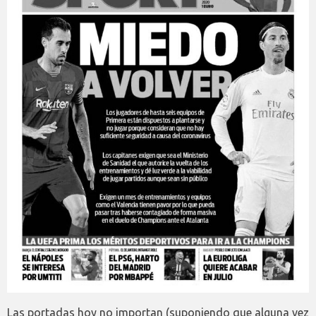
Las portadas hoy no importan (suponiendo que alguna vez