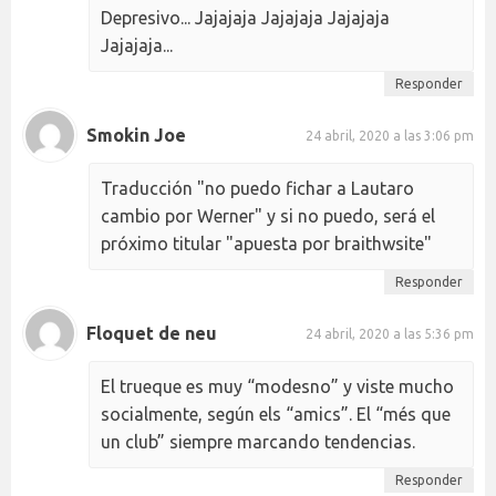
Depresivo... Jajajaja Jajajaja Jajajaja
Jajajaja...
Responder
Smokin Joe
24 abril, 2020 a las 3:06 pm
Traducción "no puedo fichar a Lautaro
cambio por Werner" y si no puedo, será el
próximo titular "apuesta por braithwsite"
Responder
Floquet de neu
24 abril, 2020 a las 5:36 pm
El trueque es muy “modesno” y viste mucho
socialmente, según els “amics”. El “més que
un club” siempre marcando tendencias.
Responder