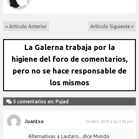
« Artículo Anterior
Artículo Siguiente »
La Galerna trabaja por la
higiene del foro de comentarios,
pero no se hace responsable de
los mismos
5 comentarios en: Pujad
Juantxo
24 abril, 2020 a las 2:06 pm
Alternativas a Lautaro... dice Mundo