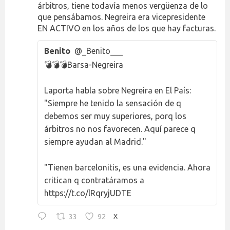
árbitros, tiene todavía menos vergüenza de lo
que pensábamos. Negreira era vicepresidente
EN ACTIVO en los años de los que hay facturas.
Benito
@_Benito___
💣💣💣Barsa-Negreira
Laporta habla sobre Negreira en El País:
"Siempre he tenido la sensación de q
debemos ser muy superiores, porq los
árbitros no nos favorecen. Aquí parece q
siempre ayudan al Madrid."
"Tienen barcelonitis, es una evidencia. Ahora
critican q contratáramos a
https://t.co/lRqryjUDTE
33
92
X