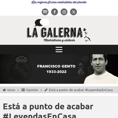
Las mejores firmas madridistas del planeta
Inicio
Opinión
Está a punto de acabar #LeyendasEnCasa
Está a punto de acabar
#LeyendasEnCasa