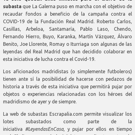
subasta
que La Galerna puso en marcha con el objetivo de
recaudar fondos a beneficio de la campaña contra el
COVID-19 de la Fundación Real Madrid. Roberto Carlos,
Casillas, Arbeloa, Santamaría, Pablo Laso, Chendo,
Fernando Hierro, Buyo, Karanka, Martín Vázquez, Álvaro
Benito, Joe Llorente, Romay o Iturriaga son algunas de las
leyendas del Real Madrid que han decidido colaborar en
esta iniciativa de lucha contra el Covid-19.
Los aficionados madridistas (o simplemente futboleros)
tienen ante sí la posibilidad de hacerse con pedazos de
historia a través de esta iniciativa que permitirá pujar por
objetos o experiencias relacionadas con los héroes del
madridismo de ayer y de siempre.
La web de subastas Escrapalia.com permite visualizar los
lotes subastados como parte de la
iniciativa
#LeyendasEnCasa
, y pujar por ellos en tiempo