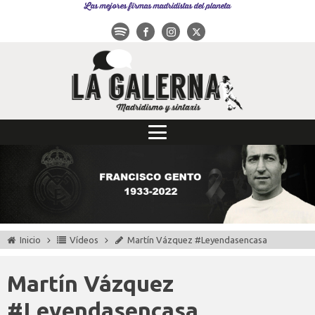
Las mejores firmas madridistas del planeta
Inicio
Vídeos
Martín Vázquez #Leyendasencasa
Martín Vázquez
#Leyendasencasa