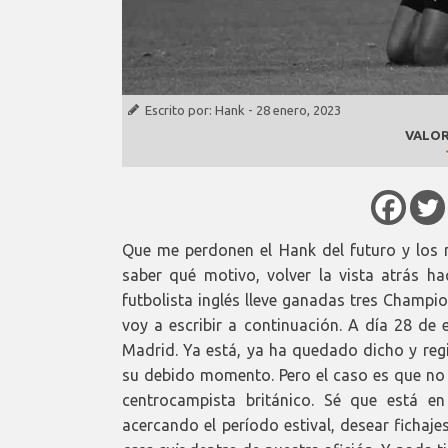
Escrito por:
Hank
-
28 enero, 2023
VALOR
Que me perdonen el Hank del futuro y los m
saber qué motivo, volver la vista atrás h
futbolista inglés lleve ganadas tres Champi
voy a escribir a continuación. A día 28 de
Madrid. Ya está, ya ha quedado dicho y reg
su debido momento. Pero el caso es que no d
centrocampista británico. Sé que está e
acercando el período estival, desear fichaj