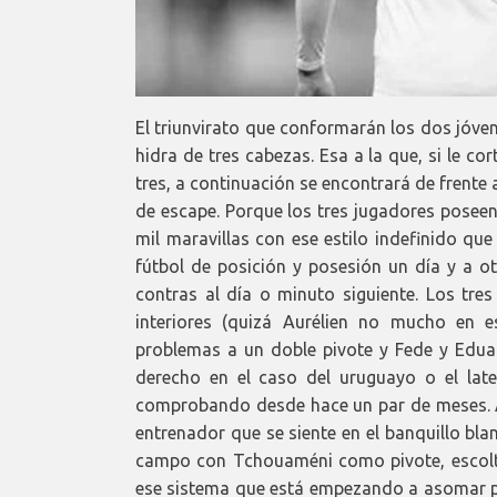
El triunvirato que conformarán los dos jóven
hidra de tres cabezas. Esa a la que, si le co
tres, a continuación se encontrará de frente
de escape. Porque los tres jugadores poseen
mil maravillas con ese estilo indefinido que
fútbol de posición y posesión un día y a o
contras al día o minuto siguiente. Los tr
interiores (quizá Aurélien no mucho en e
problemas a un doble pivote y Fede y Edua
derecho en el caso del uruguayo o el late
comprobando desde hace un par de meses. Ade
entrenador que se siente en el banquillo bla
campo con Tchouaméni como pivote, escol
ese sistema que está empezando a asomar p