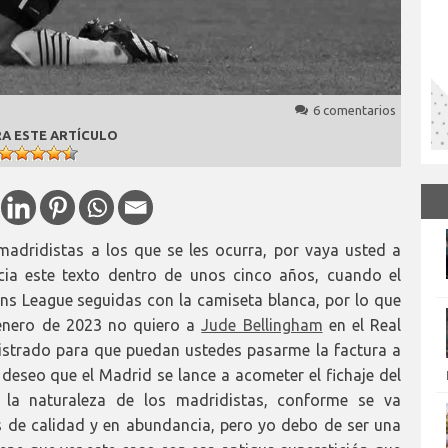
6 comentarios
A ESTE ARTÍCULO
adridistas a los que se les ocurra, por vaya usted a
acia este texto dentro de unos cinco años, cuando el
ons League seguidas con la camiseta blanca, por lo que
 enero de 2023 no quiero a
Jude Bellingham
en el Real
istrado para que puedan ustedes pasarme la factura a
eseo que el Madrid se lance a acometer el fichaje del
n la naturaleza de los madridistas, conforme se va
es de calidad y en abundancia, pero yo debo de ser una