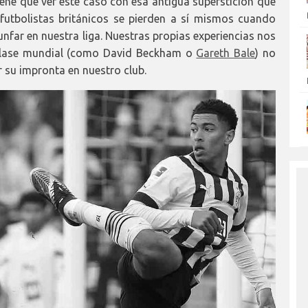
iene que ver este caso con esa antigua superstición que
futbolistas británicos se pierden a sí mismos cuando
iunfar en nuestra liga. Nuestras propias experiencias nos
e clase mundial (como David Beckham o
Gareth Bale
) no
 su impronta en nuestro club.