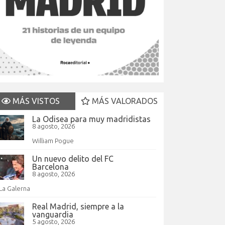
MÁS VISTOS
MÁS VALORADOS
La Odisea para muy madridistas
8 agosto, 2026
William Pogue
Un nuevo delito del FC
Barcelona
8 agosto, 2026
La Galerna
Real Madrid, siempre a la
vanguardia
5 agosto, 2026