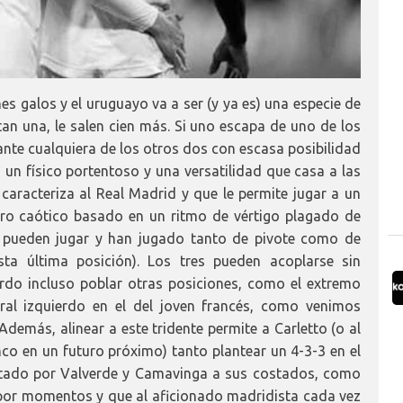
es galos y el uruguayo va a ser (y ya es) una especie de
rtan una, le salen cien más. Si uno escapa de uno de los
 ante cualquiera de los otros dos con escasa posibilidad
 un físico portentoso y una versatilidad que casa a las
 caracteriza al Real Madrid y que le permite jugar a un
tro caótico basado en un ritmo de vértigo plagado de
es pueden jugar y han jugado tanto de pivote como de
sta última posición). Los tres pueden acoplarse sin
rdo incluso poblar otras posiciones, como el extremo
ral izquierdo en el del joven francés, como venimos
más, alinear a este tridente permite a Carletto (o al
nco en un futuro próximo) tanto plantear un 4-3-3 en el
tado por Valverde y Camavinga a sus costados, como
or momentos y que al aficionado madridista cada vez