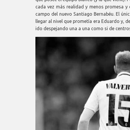
cada vez más realidad y menos promesa y deb
campo del nuevo Santiago Bernabéu. El único
llegar al nivel que prometía era Eduardo y, d
ido despejando una a una como si de centros 