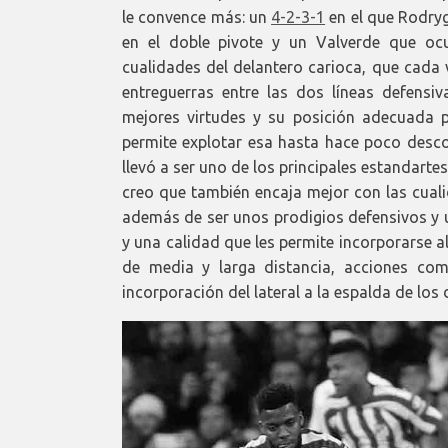
le convence más: un
4-2-3-1
en el que Rodryg
en el doble pivote y un Valverde que oc
cualidades del delantero carioca, que cad
entreguerras entre las dos líneas defensi
mejores virtudes y su posición adecuada p
permite explotar esa hasta hace poco desc
llevó a ser uno de los principales estandarte
creo que también encaja mejor con las cual
además de ser unos prodigios defensivos y 
y una calidad que les permite incorporarse a
de media y larga distancia, acciones co
incorporación del lateral a la espalda de lo