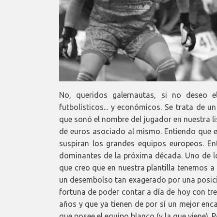
No, queridos galernautas, si no deseo e
futbolísticos... y económicos. Se trata de 
que sonó el nombre del jugador en nuestra lis
de euros asociado al mismo. Entiendo que e
suspiran los grandes equipos europeos. E
dominantes de la próxima década. Uno de los 
que creo que en nuestra plantilla tenemos a 
un desembolso tan exagerado por una posició
fortuna de poder contar a día de hoy con tr
años y que ya tienen de por sí un mejor encaj
que posee el equipo blanco (y la que viene).