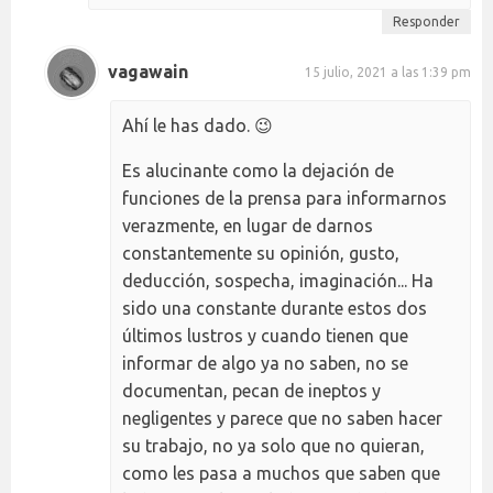
Responder
vagawain
15 julio, 2021 a las 1:39 pm
Ahí le has dado. 😉
Es alucinante como la dejación de
funciones de la prensa para informarnos
verazmente, en lugar de darnos
constantemente su opinión, gusto,
deducción, sospecha, imaginación... Ha
sido una constante durante estos dos
últimos lustros y cuando tienen que
informar de algo ya no saben, no se
documentan, pecan de ineptos y
negligentes y parece que no saben hacer
su trabajo, no ya solo que no quieran,
como les pasa a muchos que saben que