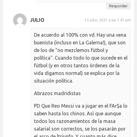
Responder
JULIO
15 julio, 2021 a las 1:41 pm
De acuerdo al 100% con vd. Hay una vena
buenista (incluso en La Galerna!), que son
de los de "no mezclemos fútbol y
política". Cuando todo lo que sucede en el
fútbol (y en otros tantos órdenes de la
vida digamos normal) se explica por la
situación política.
Abrazos madridistas
PD Que Reo Messi va a jugar en el FAr$a lo
saben hasta los chinos. Así que aunque
todos los razonamientos de la masa
salarial son correctos, se los pasarán por
el arco de ltriunfo. Y cuanto más dice