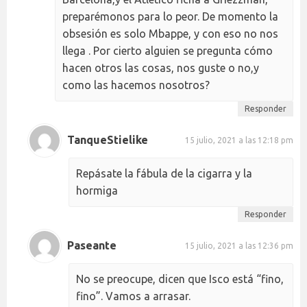
preparémonos para lo peor. De momento la
obsesión es solo Mbappe, y con eso no nos
llega . Por cierto alguien se pregunta cómo
hacen otros las cosas, nos guste o no,y
como las hacemos nosotros?
Responder
TanqueStielike
15 julio, 2021 a las 12:18 pm
Repásate la fábula de la cigarra y la
hormiga
Responder
Paseante
15 julio, 2021 a las 12:36 pm
No se preocupe, dicen que Isco está “fino,
fino”. Vamos a arrasar.