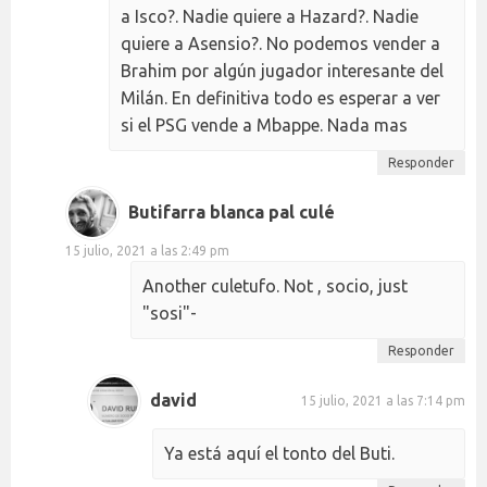
a Isco?. Nadie quiere a Hazard?. Nadie
quiere a Asensio?. No podemos vender a
Brahim por algún jugador interesante del
Milán. En definitiva todo es esperar a ver
si el PSG vende a Mbappe. Nada mas
Responder
Butifarra blanca pal culé
15 julio, 2021 a las 2:49 pm
Another culetufo. Not , socio, just
"sosi"-
Responder
david
15 julio, 2021 a las 7:14 pm
Ya está aquí el tonto del Buti.