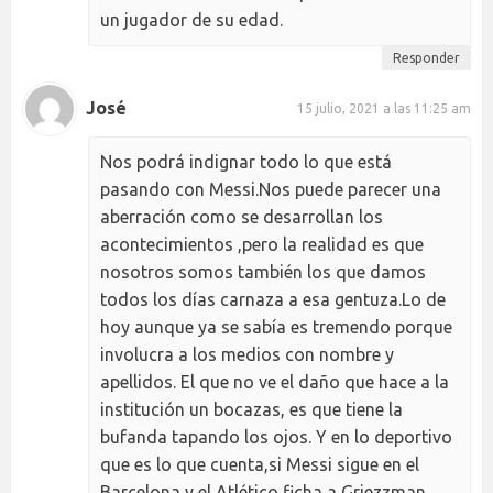
un jugador de su edad.
Responder
José
15 julio, 2021 a las 11:25 am
Nos podrá indignar todo lo que está
pasando con Messi.Nos puede parecer una
aberración como se desarrollan los
acontecimientos ,pero la realidad es que
nosotros somos también los que damos
todos los días carnaza a esa gentuza.Lo de
hoy aunque ya se sabía es tremendo porque
involucra a los medios con nombre y
apellidos. El que no ve el daño que hace a la
institución un bocazas, es que tiene la
bufanda tapando los ojos. Y en lo deportivo
que es lo que cuenta,si Messi sigue en el
Barcelona,y el Atlético ficha a Griezzman,