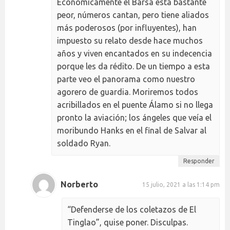
Económicamente el Barsa está bastante
peor, números cantan, pero tiene aliados
más poderosos (por influyentes), han
impuesto su relato desde hace muchos
años y viven encantados en su indecencia
porque les da rédito. De un tiempo a esta
parte veo el panorama como nuestro
agorero de guardia. Moriremos todos
acribillados en el puente Álamo si no llega
pronto la aviación; los ángeles que veía el
moribundo Hanks en el final de Salvar al
soldado Ryan.
Responder
Norberto
15 julio, 2021 a las 1:14 pm
“Defenderse de los coletazos de El
Tinglao”, quise poner. Disculpas.