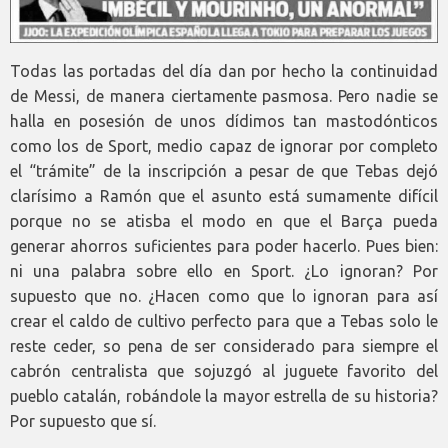
Todas las portadas del día dan por hecho la continuidad
de Messi, de manera ciertamente pasmosa. Pero nadie se
halla en posesión de unos dídimos tan mastodónticos
como los de Sport, medio capaz de ignorar por completo
el “trámite” de la inscripción a pesar de que Tebas dejó
clarísimo a Ramón que el asunto está sumamente difícil
porque no se atisba el modo en que el Barça pueda
generar ahorros suficientes para poder hacerlo. Pues bien:
ni una palabra sobre ello en Sport. ¿Lo ignoran? Por
supuesto que no. ¿Hacen como que lo ignoran para así
crear el caldo de cultivo perfecto para que a Tebas solo le
reste ceder, so pena de ser considerado para siempre el
cabrón centralista que sojuzgó al juguete favorito del
pueblo catalán, robándole la mayor estrella de su historia?
Por supuesto que sí.