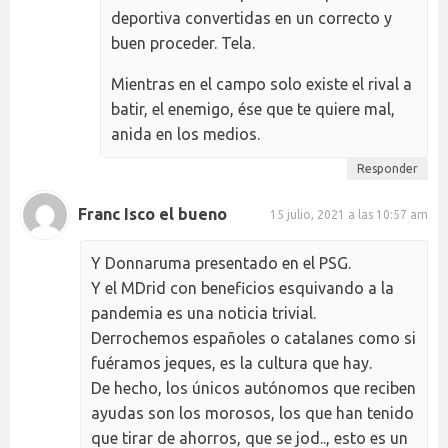
deportiva convertidas en un correcto y
buen proceder. Tela.
Mientras en el campo solo existe el rival a
batir, el enemigo, ése que te quiere mal,
anida en los medios.
Responder
Franc Isco el bueno
15 julio, 2021 a las 10:57 am
Y Donnaruma presentado en el PSG.
Y el MDrid con beneficios esquivando a la
pandemia es una noticia trivial.
Derrochemos españoles o catalanes como si
fuéramos jeques, es la cultura que hay.
De hecho, los únicos autónomos que reciben
ayudas son los morosos, los que han tenido
que tirar de ahorros, que se jod.., esto es un