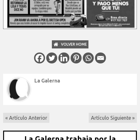
VOLVER HOME
La Galerna
« Artículo Anterior
Artículo Siguiente »
La Galerna trabaja por la