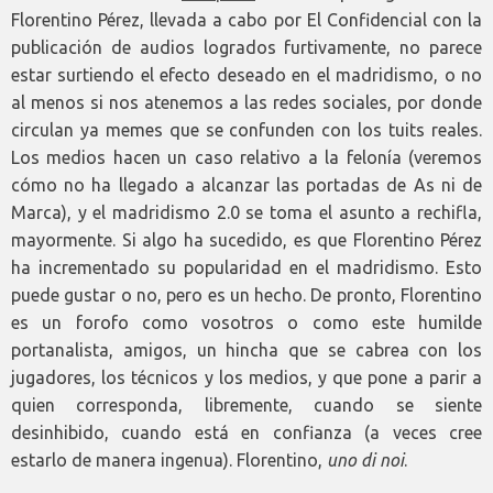
Florentino Pérez, llevada a cabo por El Confidencial con la
publicación de audios logrados furtivamente, no parece
estar surtiendo el efecto deseado en el madridismo, o no
al menos si nos atenemos a las redes sociales, por donde
circulan ya memes que se confunden con los tuits reales.
Los medios hacen un caso relativo a la felonía (veremos
cómo no ha llegado a alcanzar las portadas de As ni de
Marca), y el madridismo 2.0 se toma el asunto a rechifla,
mayormente. Si algo ha sucedido, es que Florentino Pérez
ha incrementado su popularidad en el madridismo. Esto
puede gustar o no, pero es un hecho. De pronto, Florentino
es un forofo como vosotros o como este humilde
portanalista, amigos, un hincha que se cabrea con los
jugadores, los técnicos y los medios, y que pone a parir a
quien corresponda, libremente, cuando se siente
desinhibido, cuando está en confianza (a veces cree
estarlo de manera ingenua). Florentino,
uno di noi
.