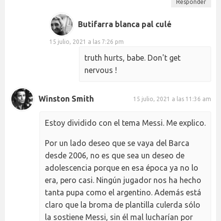
Responder
Butifarra blanca pal culé
15 julio, 2021 a las 7:26 pm
truth hurts, babe. Don't get
nervous !
Winston Smith
15 julio, 2021 a las 11:36 am
Estoy dividido con el tema Messi. Me explico.
Por un lado deseo que se vaya del Barca
desde 2006, no es que sea un deseo de
adolescencia porque en esa época ya no lo
era, pero casi. Ningún jugador nos ha hecho
tanta pupa como el argentino. Además está
claro que la broma de plantilla culerda sólo
la sostiene Messi, sin él mal lucharían por