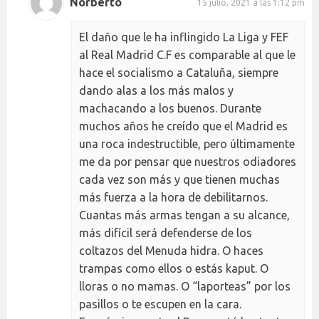
Norberto
15 julio, 2021 a las 1:12 pm
El daño que le ha inflingido La Liga y FEF
al Real Madrid C.F es comparable al que le
hace el socialismo a Cataluña, siempre
dando alas a los más malos y
machacando a los buenos. Durante
muchos años he creído que el Madrid es
una roca indestructible, pero últimamente
me da por pensar que nuestros odiadores
cada vez son más y que tienen muchas
más fuerza a la hora de debilitarnos.
Cuantas más armas tengan a su alcance,
más difícil será defenderse de los
coltazos del Menuda hidra. O haces
trampas como ellos o estás kaput. O
lloras o no mamas. O “laporteas” por los
pasillos o te escupen en la cara.