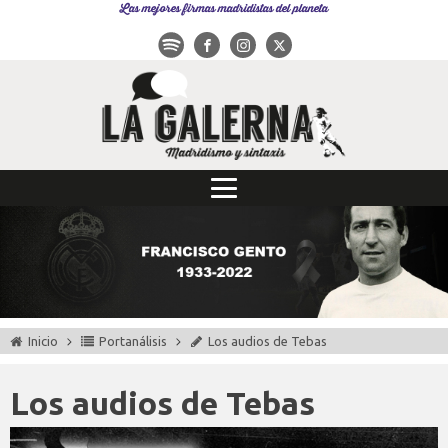
Las mejores firmas madridistas del planeta
Inicio
Portanálisis
Los audios de Tebas
Los audios de Tebas