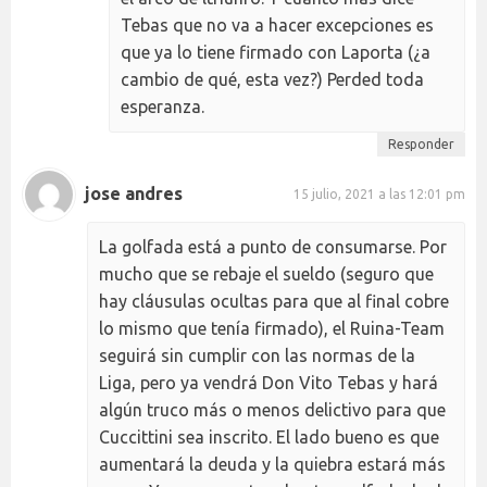
Tebas que no va a hacer excepciones es
que ya lo tiene firmado con Laporta (¿a
cambio de qué, esta vez?) Perded toda
esperanza.
Responder
jose andres
15 julio, 2021 a las 12:01 pm
La golfada está a punto de consumarse. Por
mucho que se rebaje el sueldo (seguro que
hay cláusulas ocultas para que al final cobre
lo mismo que tenía firmado), el Ruina-Team
seguirá sin cumplir con las normas de la
Liga, pero ya vendrá Don Vito Tebas y hará
algún truco más o menos delictivo para que
Cuccittini sea inscrito. El lado bueno es que
aumentará la deuda y la quiebra estará más