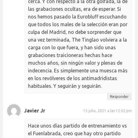
cerca. Y con respecto a la otra golfada, la de
las grabaciones ocultas, era de esperar. Si
nos hemos pasado la Eurobluff escuchando
que todos los males de la selección eran por
culpa del Madrid, no debe sorprender que
una vez terminada, The Tinglao volviera a la
carga con lo que fuera, y han sido unas
grabaciones traicioneras hechas hace
muchos años, sin ningún valor y plenas de
indecencia. Es simplemente una muesca más
en los revólveres de los antimadridistas
habituales. Y seguirán y seguirán.
Responder
Javier Jr
15 julio, 2021 a las 12:02 pm
Hace unos días partido de entrenamiento vs
el Fuenlabrada, creo que hay otro partido