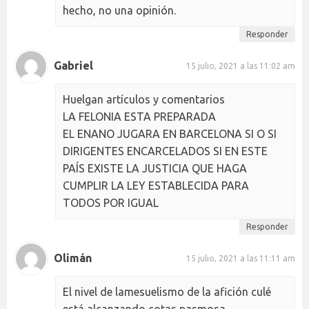
hecho, no una opinión.
Responder
Gabriel
15 julio, 2021 a las 11:02 am
Huelgan artículos y comentarios
LA FELONIA ESTA PREPARADA
EL ENANO JUGARA EN BARCELONA SI O SI
DIRIGENTES ENCARCELADOS SI EN ESTE
PAÍS EXISTE LA JUSTICIA QUE HAGA
CUMPLIR LA LEY ESTABLECIDA PARA
TODOS POR IGUAL
Responder
Olimán
15 julio, 2021 a las 11:11 am
El nivel de lamesuelismo de la afición culé
está alcanzando cotas pasmosa.