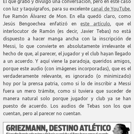
El que grabo y divulgó una conversación, pero en este caso
con luz y taquígrafos, para su excelente
canal de YouTube
,
fue Ramón Álvarez de Mon. En ella quedó claro, como
Jesús Bengoechea enfatizó en
este artículo
, que el
interlocutor de Ramón (es decir, Javier Tebas) no está
dispuesto a hacer manga ancha con la inscripción de
Messi, lo que convierte en absolutamente irrelevante el
hecho de que, al parecer, el jugador y el club hayan llegado
a un acuerdo. Y aquí viene la paradoja, queridos amigos,
porque este audio (con imágenes incorporadas), que es el
verdaderamente relevante, es ignorado (o minimizado)
hoy por la prensa patria, como si lo de inscribir a Messi
fuera un mero trámite, como si tuviera que suceder de
manera natural solo porque jugador y club ya se han
puesto de acuerdo. Los audios de Tebas son los que
cuentan, pero al parecer no cuentan.