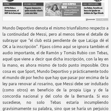
Mundo Deportivo denota el mismo triunfalismo respecto a
la continuidad de Messi, pero al menos tiene el detalle de
subrayar que “el club está pendiente de que LaLiga dé el
OK a la inscripción”. Fijaos cómo aquí se ignora también el
audio importante, el de Ramón y Tomás Rubio con Tebas,
aquel que viene a decir que dicha inscripción, con la ley en
la mano, es ahora mismo de todo punto imposible. Otra
cosa es que Sport, Mundo Deportivo y prácticamente todo
el mundo dé por hecho que hay que pasar por encima de la
ley para renovar al rosarino, que Messi debe ser indultado
(como otros) en beneficio de la propia Liga y de la
concordia nacional y del coño de la Bernarda. Si eso
sucediese, no solo Tebas estaría incumpliendo
gravísimamente su palabra, sino que se haría un perjuicio