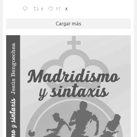
6
17
X
Cargar más