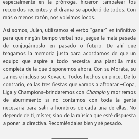
especialmente en la prórroga, hicieron tambalear los
recuerdos recientes y el drama se apoderó de todos. Con
más o menos razón, nos volvimos locos.
Así somos, Julen, utilizamos el verbo “ganar” en infinitivo
para que ningún tiempo verbal nos juegue la mala pasada
de conjugárnoslo en pasado o futuro. De ahí que
tengamos la memoria justa para acordarnos de que un
equipo que aspire a todo necesita una plantilla más
completa de la que disponemos ahora. Con su Morata, su
James e incluso su Kovacic. Todos hechos un pincel. De lo
contrario, en las tres fiestas que vamos a afrontar –Copa,
Liga y Champions–brindaremos con
Champín
y moriremos
de aburrimiento si no contamos con toda la gente
necesaria para salir a hombros de cada una de ellas. No
depende de ti, míster, sino de la música que esté dispuesta
a poner la directiva. Recomiéndales bien y sé pesado.