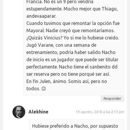
Francia. No es un 9 pero vendría
estupendamente. Mucho mejor que Thiago,
andevaaparar.
Cuando tuvimos que remontar la opción fue
Mayoral. Nadie creyó que remontaríamos.
¿Quizás Vinicius? Yo si me lo hubiese creido.
Jugó Varane, con una semana de
entrenamiento, podría haber salido Nacho
de inicio es un jugador que puede ser titular
perfectamente. Nacho tiene el sanbenito dd
ser reserva pero no tiene porqué ser así.
En fin Julen, ánimo. Somis así, pero no
todos. 😉
Responder
Alekhine
19 agosto, 2018 a las 2:13 pm
Hubiese preferido a Nacho, por supuesto