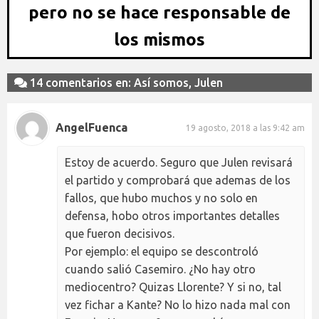
pero no se hace responsable de
los mismos
14 comentarios en: Así somos, Julen
AngelFuenca
19 agosto, 2018 a las 9:42 am
Estoy de acuerdo. Seguro que Julen revisará
el partido y comprobará que ademas de los
fallos, que hubo muchos y no solo en
defensa, hobo otros importantes detalles
que fueron decisivos.
Por ejemplo: el equipo se descontroló
cuando salió Casemiro. ¿No hay otro
mediocentro? Quizas Llorente? Y si no, tal
vez fichar a Kante? No lo hizo nada mal con