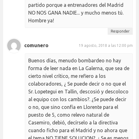
partido porque a entrenadores del Madrid
NO NOS GANA NADIE... y mucho menos tú.
Hombre ya!
Responder
comunero
19 agosto, 2018 a las 12:00 pm
Buenos días, menudo bombardeo no hay
forma de leer nada en La Galerna, que sea de
cierto nivel crítico, me refiero a los
colaboradores, ¿ Se puede decir o no que el
Sr. Lopetegui en Tallin, descosió y descoloco
al equipo con los cambios?. ¿Se puede decir
o no, que sino confía en Llorente para el
puesto de 5, como relevo natural de
Casemiro, debió, decírselo a la directiva
cuando ficho para el Madrid y no ahora que
el tema NO TIENE SOLUCION?. ¿ Se es menos