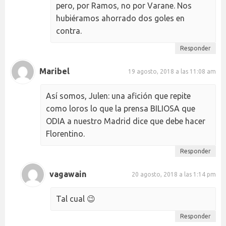
pero, por Ramos, no por Varane. Nos
hubiéramos ahorrado dos goles en
contra.
Responder
Maribel
19 agosto, 2018 a las 11:08 am
Así somos, Julen: una afición que repite
como loros lo que la prensa BILIOSA que
ODIA a nuestro Madrid dice que debe hacer
Florentino.
Responder
vagawain
20 agosto, 2018 a las 1:14 pm
Tal cual 😉
Responder