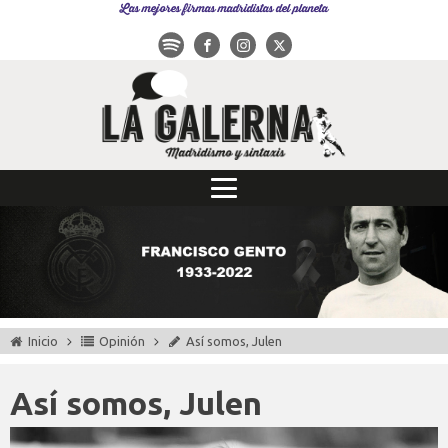
Las mejores firmas madridistas del planeta
Inicio
Opinión
Así somos, Julen
Así somos, Julen