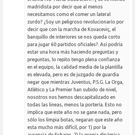
madridista por decir que al menos
necesitamos como el comer un lateral
zurdo? ¿Soy un peligroso revolucionario por
decir que con la marcha de Kovaceviç, el
banquillo de interiores se nos queda corto
para jugar 60 partidos oficiales?. Así podría
estar una hora más haciendo preguntas y
preguntas, lo repito tengo plena confianza
en el equipo, la calidad media de la plantilla
es elevada, pero es de juzgado de guardia
negar que mientras Juventus, P.S.G. La Orga,
Atlético y La Premier han subido de nivel,
nosotros nos hemos descapitalizado en
todas las lineas, menos la portería. Esto no
implica que este año no se gane nada, pero
sólo los limpia botas, negaran que este año
esta mucho más difícil, por 1) por la
ausencia de fichajes, 2) la propia dinámica