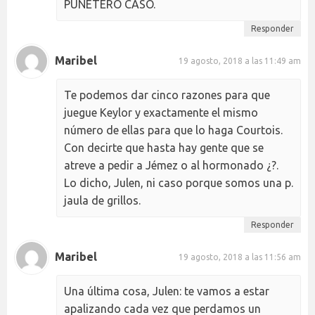
PUÑETERO CASO.
Responder
Maribel
19 agosto, 2018 a las 11:49 am
Te podemos dar cinco razones para que
juegue Keylor y exactamente el mismo
número de ellas para que lo haga Courtois.
Con decirte que hasta hay gente que se
atreve a pedir a Jémez o al hormonado ¿?.
Lo dicho, Julen, ni caso porque somos una p.
jaula de grillos.
Responder
Maribel
19 agosto, 2018 a las 11:56 am
Una última cosa, Julen: te vamos a estar
apalizando cada vez que perdamos un