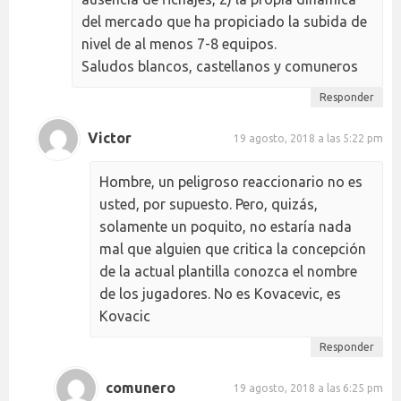
del mercado que ha propiciado la subida de
nivel de al menos 7-8 equipos.
Saludos blancos, castellanos y comuneros
Responder
Victor
19 agosto, 2018 a las 5:22 pm
Hombre, un peligroso reaccionario no es
usted, por supuesto. Pero, quizás,
solamente un poquito, no estaría nada
mal que alguien que critica la concepción
de la actual plantilla conozca el nombre
de los jugadores. No es Kovacevic, es
Kovacic
Responder
comunero
19 agosto, 2018 a las 6:25 pm