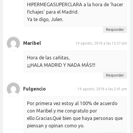
HIPERMEGASUPERCLARA a la hora de 'hacer
fichajes' para el Madrid.
Ya te digo, Julen.
Responder
Maribel
19 agosto, 2018 a las 12:57 pm
Hora de las cañitas,
¡¡¡HALA MADRID Y NADA MÁS!!!
Responder
Fulgencio
19 agosto, 2018 a las 2:41 pm
Por primera vez estoy al 100% de acuerdo
con Maribel y me congratulo por
ello.Gracias.Quë bien que haya personas que
piensan y opinan como yo.