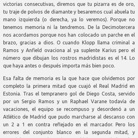
victorias consecutivas, diremos que tu pizarra es de oro,
tu traje de polvos de diamante y besaremos cual abuela tu
mano izquierda (o derecha, ya lo veremos). Porque no
tenemos memoria ni la tendremos. De la Decimotercera
nos acordamos porque nos han colocado un parche en el
brazo, gracias a dios. O cuando Klopp llama criminal a
Ramos y Anfield ovaciona al ya suplente Karius pero el
número que dibujan los rostros madridistas es el 14. Lo
que haya antes o después importa más bien poco.
Esa falta de memoria es la que hace que olvidemos por
completo la primera mitad que cuajó el Real Madrid en
Estonia. Tras el tempranero gol de Diego Costa, servido
por un Sergio Ramos y un Raphael Varane todavía de
vacaciones, el equipo se recompuso y desordenó a un
Atlético de Madrid que pudo marcharse al descanso con
un 2 a 1 en contra reflejado en el marcador. Pero los
errores del conjunto blanco en la segunda mitad, y