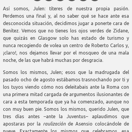
Así somos, Julen: títeres de nuestra propia pasión.
Perdemos una final y, al no saber qué se hace ante esa
desconocida situación, decidimos jugar a ponerte cara de
Benítez. Vemos que no tienes los ojos verdes de Zidane,
que quizás en Glasgow solo has estado de turismo y
nunca recogiendo de volea un centro de Roberto Carlos y,
¡claro!, nos dejamos llevar por el mosqueo de una mala
noche, de las que habrá muchas por desgracia.
Somos los mismos, Julen; esos que la madrugada del
pasado ocho de agosto estábamos trasnochando por ti y
los tuyos viendo cómo nos deleitabais ante la Roma con
una primera mitad cargada de argumentos ilusionantes de
cara a esta temporada que ya ha comenzado, aunque no
con muy buen pie. Somos los mismos, querido Julen, que
tres días antes –ante la Juventus– aplaudimos que
apostaras por la
raulización
de Asensio colocándole de
nueve. Exactamente los mismos que celebramos, esa