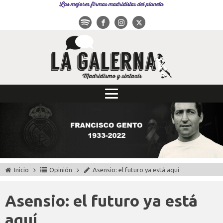
Las mejores firmas madridistas del planeta
Inicio
Opinión
Asensio: el futuro ya está aquí
Asensio: el futuro ya está
aquí