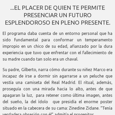
...EL PLACER DE QUIEN TE PERMITE
PRESENCIAR UN FUTURO
ESPLENDOROSO EN PLENO PRESENTE.
El programa daba cuenta de un entorno personal que ha
sido fundamental para conformar un temperamento
impropio en un chico de su edad, afianzado por la dura
experiencia que tuvo que enfrentar con el fallecimiento de
su madre cuando tan solo era un chaval.
Su padre, Gilberto, narra cómo durante su niñez Marco era
incapaz de irse a dormir sin agarrarse a un peluche que
vestía una camiseta del Real Madrid. El ritual, además,
proseguía con una mirada hacia lo alto, antes de que
apagaran la luz, para retener como última imagen, antes
del sueño, la del ídolo que presidía el enorme poster
situado en la cabecera de su cama: Zinedine Zidane. “Tenía
verdadera obsesión con él” admitía el progenitor.