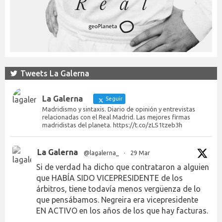
Tweets La Galerna
La Galerna
Seguir
Madridismo y sintaxis. Diario de opinión y entrevistas
relacionadas con el Real Madrid. Las mejores firmas
madridistas del planeta. https://t.co/zLS1tzeb3h
La Galerna
@lagalerna_
·
29 Mar
Si de verdad ha dicho que contrataron a alguien
que HABÍA SIDO VICEPRESIDENTE de los
árbitros, tiene todavía menos vergüenza de lo
que pensábamos. Negreira era vicepresidente
EN ACTIVO en los años de los que hay facturas.