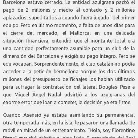
Barcelona estuvo cerrado. La entidad azulgrana pactó el
pago de 2 millones y medio al contado y 2 millones
aplazados, supeditados a cuando fuera jugador del primer
equipo. Pero en último momento, a falta de unos días para
el cierre del mercado, el Mallorca, en una delicada
situación financiera, entendió que el montante total era
una cantidad perfectamente asumible para un club de la
dimensión del Barcelona y exigió su pago íntegro. Pero se
equivocaban. Sorprendentemente, el club catalán no podía
acceder a la petición bermellona porque los dos últimos
millones del presupuesto de fichajes los habían utilizado
para sufragar la contratación del lateral Douglas. Pese a
que Miguel Ángel Nadal advirtió a los azulgranas del
enorme error que iban a cometer, la decisión ya era firme.
Cuando Asensio ya estaba asimilando su permanencia,
otra temporada más, en la isla, le pasaron una llamada de
móvil en mitad de un entrenamiento. “Hola, soy Florentino
Pérez” escuchó atónito al otro lado. El presidente del Real