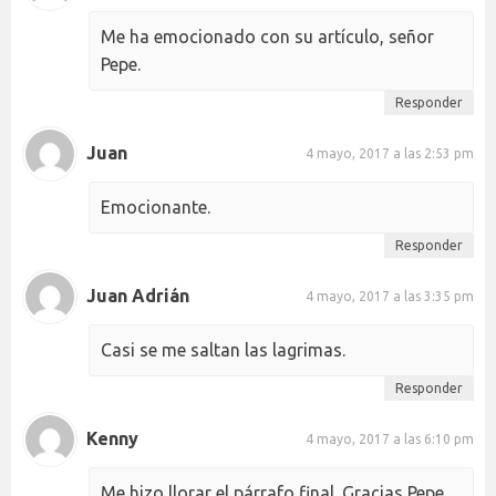
Me ha emocionado con su artículo, señor
Pepe.
Responder
Juan
4 mayo, 2017 a las 2:53 pm
Emocionante.
Responder
Juan Adrián
4 mayo, 2017 a las 3:35 pm
Casi se me saltan las lagrimas.
Responder
Kenny
4 mayo, 2017 a las 6:10 pm
Me hizo llorar el párrafo final. Gracias Pepe,