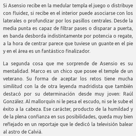
Si Asensio recibe en la medular templa el juego o distribuye
con fluidez, si recibe en el interior puede asociarse con los
laterales o profundizar por los pasillos centrales. Desde la
media punta es capaz de filtrar pases o disparar a puerta,
en banda desborda indistintamente por potencia o regate,
a la hora de centrar parece que tuviese un guante en el pie
y en el área es un fantástico finalizador.
La segunda cosa que me sorprende de Asensio es su
mentalidad. Marco es un chico que posee el temple de un
veterano. Su forma de aceptar los retos tiene mucha
similitud con la de otra leyenda madridista que también
destacó por su determinación desde muy joven: Raúl
González. Al mallorquín ni le pesa el escudo, ni se le sube el
éxito a la cabeza. Ese carácter, producto de la humildad y
de la plena confianza en sus posibilidades, queda muy bien
reflejado en un reportaje que le dedicó la televisión balear
al astro de Calviá.