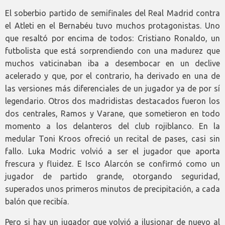
El soberbio partido de semifinales del Real Madrid contra
el Atleti en el Bernabéu tuvo muchos protagonistas. Uno
que resaltó por encima de todos: Cristiano Ronaldo, un
futbolista que está sorprendiendo con una madurez que
muchos vaticinaban iba a desembocar en un declive
acelerado y que, por el contrario, ha derivado en una de
las versiones más diferenciales de un jugador ya de por sí
legendario. Otros dos madridistas destacados fueron los
dos centrales, Ramos y Varane, que sometieron en todo
momento a los delanteros del club rojiblanco. En la
medular Toni Kroos ofreció un recital de pases, casi sin
fallo. Luka Modric volvió a ser el jugador que aporta
frescura y fluidez. E Isco Alarcón se confirmó como un
jugador de partido grande, otorgando seguridad,
superados unos primeros minutos de precipitación, a cada
balón que recibía.
Pero si hay un jugador que volvió a ilusionar de nuevo al