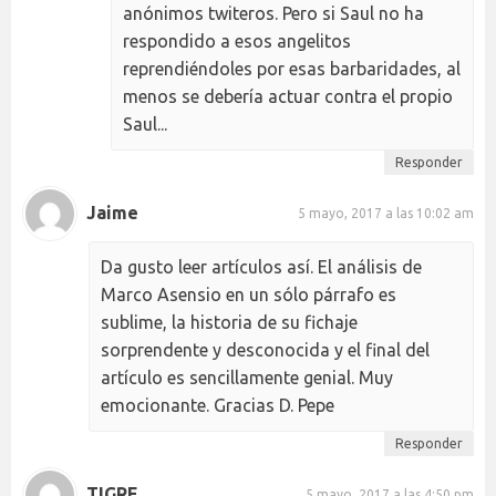
anónimos twiteros. Pero si Saul no ha
respondido a esos angelitos
reprendiéndoles por esas barbaridades, al
menos se debería actuar contra el propio
Saul...
Responder
Jaime
5 mayo, 2017 a las 10:02 am
Da gusto leer artículos así. El análisis de
Marco Asensio en un sólo párrafo es
sublime, la historia de su fichaje
sorprendente y desconocida y el final del
artículo es sencillamente genial. Muy
emocionante. Gracias D. Pepe
Responder
TIGRE
5 mayo, 2017 a las 4:50 pm