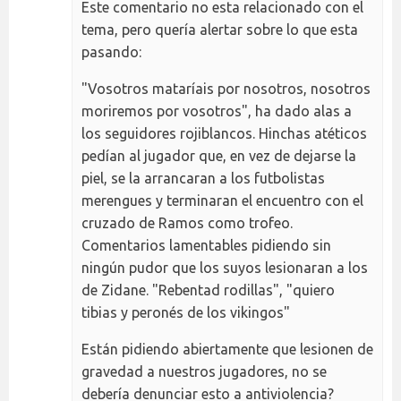
Este comentario no esta relacionado con el
tema, pero quería alertar sobre lo que esta
pasando:
"Vosotros mataríais por nosotros, nosotros
moriremos por vosotros", ha dado alas a
los seguidores rojiblancos. Hinchas atéticos
pedían al jugador que, en vez de dejarse la
piel, se la arrancaran a los futbolistas
merengues y terminaran el encuentro con el
cruzado de Ramos como trofeo.
Comentarios lamentables pidiendo sin
ningún pudor que los suyos lesionaran a los
de Zidane. "Rebentad rodillas", "quiero
tibias y peronés de los vikingos"
Están pidiendo abiertamente que lesionen de
gravedad a nuestros jugadores, no se
debería denunciar esto a antiviolencia?