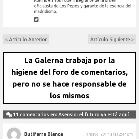
Kollins en YouTube, integrante de la orden
oficialista de Los Pepes y garante de la esencia del
madridismo.
« Artículo Anterior
Artículo Siguiente »
La Galerna trabaja por la
higiene del foro de comentarios,
pero no se hace responsable de
los mismos
11 comentarios en: Asensio: el futuro ya está aquí
Butifarra Blanca
4 mayo, 2017 a las 2:47 pm