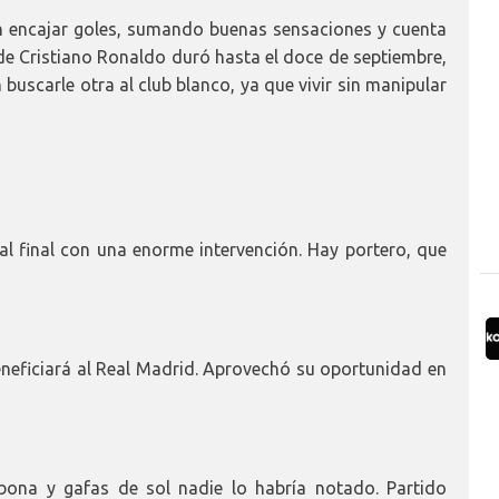
sin encajar goles, sumando buenas sensaciones y cuenta
s de Cristiano Ronaldo duró hasta el doce de septiembre,
buscarle otra al club blanco, ya que vivir sin manipular
 al final con una enorme intervención. Hay portero, que
eneficiará al Real Madrid. Aprovechó su oportunidad en
bona y gafas de sol nadie lo habría notado. Partido