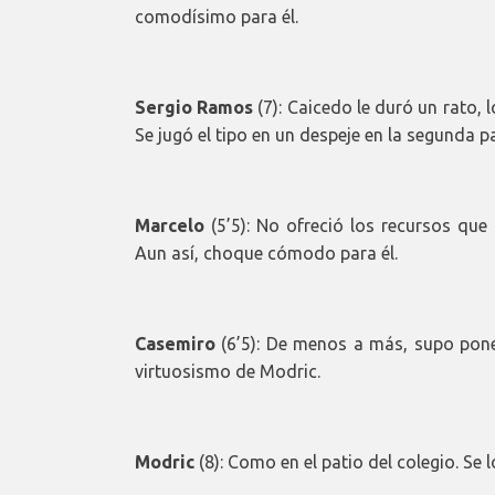
comodísimo para él.
Sergio Ramos
(7): Caicedo le duró un rato, 
Se jugó el tipo en un despeje en la segunda pa
Marcelo
(5’5): No ofreció los recursos que 
Aun así, choque cómodo para él.
Casemiro
(6’5): De menos a más, supo pone
virtuosismo de Modric.
Modric
(8): Como en el patio del colegio. Se