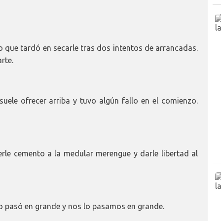
lo que tardó en secarle tras dos intentos de arrancadas.
rte.
suele ofrecer arriba y tuvo algún fallo en el comienzo.
rle cemento a la medular merengue y darle libertad al
 lo pasó en grande y nos lo pasamos en grande.