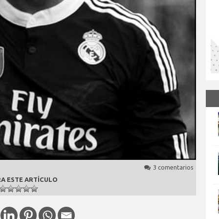
3 comentarios
A ESTE ARTÍCULO