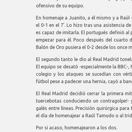
ofensivo de su equipo.
En homenaje a Juanito, a él mismo y a Raúl -
el 0-1 en el 7’. Lo hizo tras una asistencia
es capaz de imitarla. El portugués definió a
empezar para él. Poco después del cuarto d
Balón de Oro pusiera el 0-2 desde los once m
El segundo tanto le dio al Real Madrid tonel
El equipo se desató -especialmente la BBC-, 
colegio y los ataques se sucedían con vért
fútbol pese a padecer una hernia, cayó a band
El Real Madrid decidió cerrar la primera mi
tuercebotas conduciendo un contragolpe!- 
galés entre líneas. Precisión quirúrgica para
el día de homenajear a Raúl Tamudo o al tri
Por si acaso, homenajearon a los dos.