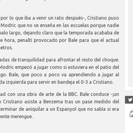
por lo que iba a venir un rato después-, Cristiano puso
 de Modric que no se enseña en las escuelas porque nadie
l palo largo, dejando claro que la temporada acababa de
e hora, penalti provocado por Bale para que el actual
etros.
adas de tranquilidad para afrontar el resto del choque.
Modric empezó a jugar como si estuviera en el patio del
igo. Bale, que poco a poco va aprendiendo a jugar al
a izquierda para servir en bandeja el 0-3 a Cristiano.
tad con una obra de arte de la BBC. Bale conduce -¡un
y Cristiano asiste a Benzema tras un pase medido del
 terminar de aniquilar a un Espanyol que no sabía si era
dente merengue.