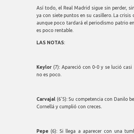
Así todo, el Real Madrid sigue sin perder, 
ya con siete puntos en su casillero. La crisi
aunque poco tardará el periodismo patrio en 
es poco rentable.
LAS NOTAS
:
Keylor
(7): Apareció con 0-0 y se lució casi
no es poco.
Carvajal
(6'5): Su competencia con Danilo b
Cornellá y cumplió con creces.
Pepe
(6): Si llega a aparecer con una tum