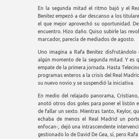
En la segunda mitad el ritmo bajó y el Re
Benítez empezó a dar descanso a los titular
el que mejor aprovechó su oportunidad. Des
encuentro. Hizo daño. Quiso subirle las rev
marcador, parecía de mediados de agosto.
Uno imagina a Rafa Benítez disfrutándolo de
algún momento de la segunda mitad. Y es que
empate de la primera jornada. Hasta Teleci
programas enteros a la crisis del Real Madrid
su nuevo novio y se suspendió la iniciativa.
En medio del relajado panorama, Cristiano,
anotó otros dos goles para poner el listón en 
de fallar un sexto. Mientras tanto, Keylor, 
echaba de menos el Real Madrid un port
enfocan-, dejó una intrascendente intervenci
gestionado lo de David De Gea, sí, pero Rafa