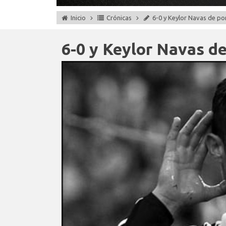
Inicio
Crónicas
6-0 y Keylor Navas de po
6-0 y Keylor Navas de