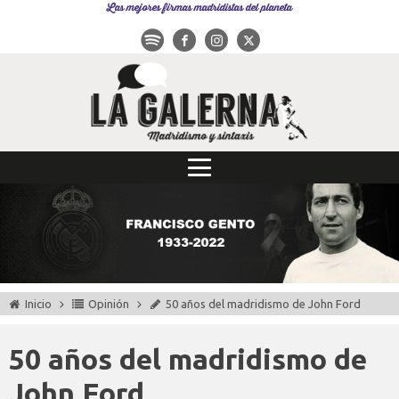
Las mejores firmas madridistas del planeta
Inicio
Opinión
50 años del madridismo de John Ford
50 años del madridismo de
John Ford