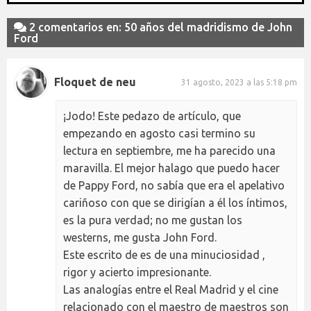
2 comentarios en: 50 años del madridismo de John
Ford
Floquet de neu
31 agosto, 2023 a las 5:18 pm
¡Jodo! Este pedazo de artículo, que
empezando en agosto casi termino su
lectura en septiembre, me ha parecido una
maravilla. El mejor halago que puedo hacer
de Pappy Ford, no sabía que era el apelativo
cariñoso con que se dirigían a él los íntimos,
es la pura verdad; no me gustan los
westerns, me gusta John Ford.
Este escrito de es de una minuciosidad ,
rigor y acierto impresionante.
Las analogías entre el Real Madrid y el cine
relacionado con el maestro de maestros son