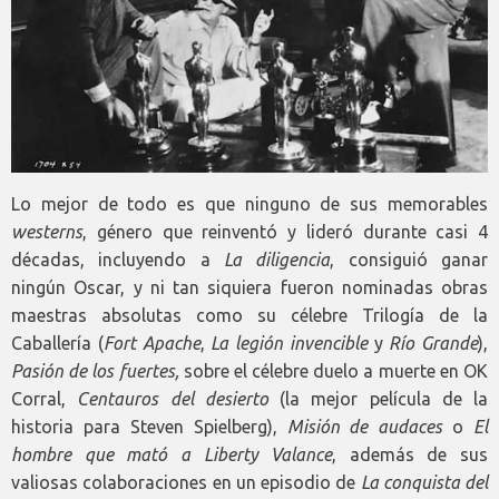
Lo mejor de todo es que ninguno de sus memorables
westerns
, género que reinventó y lideró durante casi 4
décadas, incluyendo a
La diligencia
, consiguió ganar
ningún Oscar, y ni tan siquiera fueron nominadas obras
maestras absolutas como su célebre Trilogía de la
Caballería (
Fort Apache
,
La legión invencible
y
Río Grande
),
Pasión de los fuertes,
sobre el célebre duelo a muerte en OK
Corral,
Centauros del desierto
(la mejor película de la
historia para Steven Spielberg),
Misión de audaces
o
El
hombre que mató a Liberty Valance
, además de sus
valiosas colaboraciones en un episodio de
La conquista del