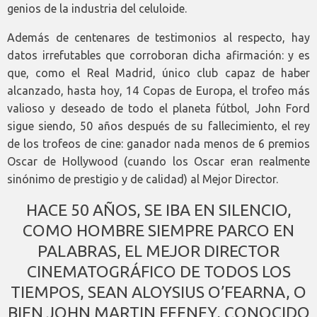
genios de la industria del celuloide.
Además de centenares de testimonios al respecto, hay
datos irrefutables que corroboran dicha afirmación: y es
que, como el Real Madrid, único club capaz de haber
alcanzado, hasta hoy, 14 Copas de Europa, el trofeo más
valioso y deseado de todo el planeta fútbol, John Ford
sigue siendo, 50 años después de su fallecimiento, el rey
de los trofeos de cine: ganador nada menos de 6 premios
Oscar de Hollywood (cuando los Oscar eran realmente
sinónimo de prestigio y de calidad) al Mejor Director.
HACE 50 AÑOS, SE IBA EN SILENCIO,
COMO HOMBRE SIEMPRE PARCO EN
PALABRAS, EL MEJOR DIRECTOR
CINEMATOGRÁFICO DE TODOS LOS
TIEMPOS, SEAN ALOYSIUS O’FEARNA, O
BIEN JOHN MARTIN FEENEY, CONOCIDO