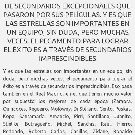
DE SECUNDARIOS EXCEPCIONALES QUE
PASARON POR SUS PELÍCULAS. Y ES QUE
LAS ESTRELLAS SON IMPORTANTES EN
UN EQUIPO, SIN DUDA, PERO MUCHAS
VECES, EL PEGAMENTO PARA LOGRAR
EL ÉXITO ES A TRAVÉS DE SECUNDARIOS
IMPRESCINDIBLES
Y es que las estrellas son importantes en un equipo, sin
duda, pero muchas veces, el pegamento para lograr el
éxito es a través de secundarios imprescindibles. Eso pasa
también en el Real Madrid, en el que tienen mucho valor
por supuesto los mejores de cada época (Zamora,
Quincoces, Regueiro, Molowny, Di Stéfano, Gento, Puskas,
Kopa, Santamaría, Amancio, Pirri, Santillana, Juanito,
Stielike, Butragueño, Michel, Sanchis, Raúl, Hierro,
Redondo, Roberto Carlos, Casillas, Zidane, Ronaldo