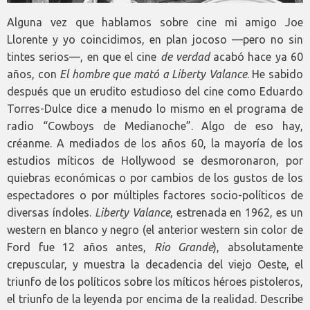
Alguna vez que hablamos sobre cine mi amigo Joe
Llorente y yo coincidimos, en plan jocoso —pero no sin
tintes serios—, en que el cine
de verdad
acabó hace ya 60
años, con
El hombre que mató a Liberty Valance
. He sabido
después que un erudito estudioso del cine como Eduardo
Torres-Dulce dice a menudo lo mismo en el programa de
radio “Cowboys de Medianoche”. Algo de eso hay,
créanme. A mediados de los años 60, la mayoría de los
estudios míticos de Hollywood se desmoronaron, por
quiebras económicas o por cambios de los gustos de los
espectadores o por múltiples factores socio-políticos de
diversas índoles.
Liberty Valance
, estrenada en 1962, es un
western en blanco y negro (el anterior western sin color de
Ford fue 12 años antes,
Rio Grande
), absolutamente
crepuscular, y muestra la decadencia del viejo Oeste, el
triunfo de los políticos sobre los míticos héroes pistoleros,
el triunfo de la leyenda por encima de la realidad. Describe