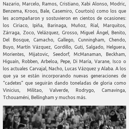
Nazario, Marcelo, Ramos, Cristiano, Xabi Alonso, Modric,
Benzema, Kroos, Bale, Casemiro, Courtois) como los que
les acompañaron y sostuvieron en cientos de ocasiones:
los Ciriaco, Ipiña, Barinaga, Muñoz, Rial, Marquitos,
Zárraga, Zoco, Velázquez, Grosso, Miguel Ángel, Benito,
Del Bosque, Camacho, Gallego, Cunningham, Chendo,
Buyo, Martín Vázquez, Gordillo, Guti, Salgado, Helguera,
Morientes, Mijatovic, Seedorf, McManaman, Beckham,
Higuaín, Robben, Arbeloa, Pepe, Di María, Varane, Isco o
los actuales Carvajal, Nacho, Lucas Vázquez y Alaba. A los
que ya se están incorporando nuevas generaciones de
“cadetes” que seguirán dando toneladas de gloria como
Vinicius, Militao, Valverde, Rodrygo, Camavinga,
Tchouaméni, Bellingham y muchos más.