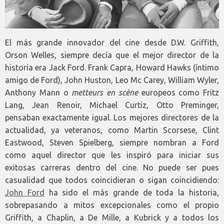
El más grande innovador del cine desde D.W. Griffith,
Orson Welles, siempre decía que el mejor director de la
historia era Jack Ford. Frank Capra, Howard Hawks (íntimo
amigo de Ford), John Huston, Leo Mc Carey, William Wyler,
Anthony Mann o
metteurs en scène
europeos como Fritz
Lang, Jean Renoir, Michael Curtiz, Otto Preminger,
pensaban exactamente igual. Los mejores directores de la
actualidad, ya veteranos, como Martin Scorsese, Clint
Eastwood, Steven Spielberg, siempre nombran a Ford
como aquel director que les inspiró para iniciar sus
exitosas carreras dentro del cine. No puede ser pues
casualidad que todos coincidieran o sigan coincidiendo:
John Ford
ha sido el más grande de toda la historia,
sobrepasando a mitos excepcionales como el propio
Griffith, a Chaplin, a De Mille, a Kubrick y a todos los