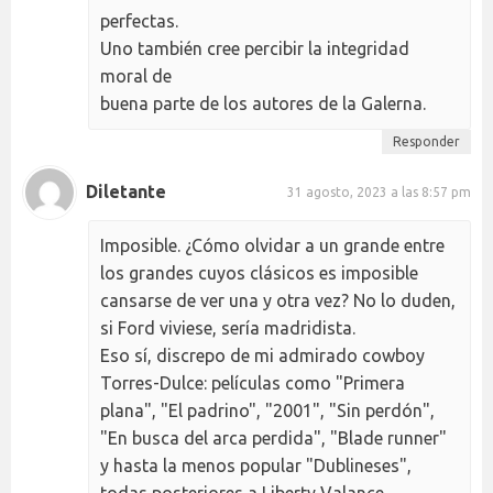
perfectas.
Uno también cree percibir la integridad
moral de
buena parte de los autores de la Galerna.
Responder
Diletante
31 agosto, 2023 a las 8:57 pm
Imposible. ¿Cómo olvidar a un grande entre
los grandes cuyos clásicos es imposible
cansarse de ver una y otra vez? No lo duden,
si Ford viviese, sería madridista.
Eso sí, discrepo de mi admirado cowboy
Torres-Dulce: películas como "Primera
plana", "El padrino", "2001", "Sin perdón",
"En busca del arca perdida", "Blade runner"
y hasta la menos popular "Dublineses",
todas posteriores a Liberty Valance,