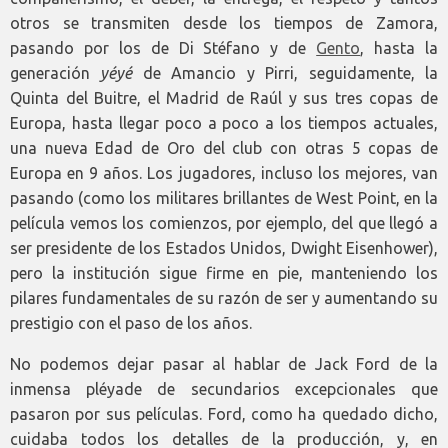
otros se transmiten desde los tiempos de Zamora,
pasando por los de Di Stéfano y de
Gento
, hasta la
generación
yéyé
de Amancio y Pirri, seguidamente, la
Quinta del Buitre, el Madrid de Raúl y sus tres copas de
Europa, hasta llegar poco a poco a los tiempos actuales,
una nueva Edad de Oro del club con otras 5 copas de
Europa en 9 años. Los jugadores, incluso los mejores, van
pasando (como los militares brillantes de West Point, en la
película vemos los comienzos, por ejemplo, del que llegó a
ser presidente de los Estados Unidos, Dwight Eisenhower),
pero la institución sigue firme en pie, manteniendo los
pilares fundamentales de su razón de ser y aumentando su
prestigio con el paso de los años.
No podemos dejar pasar al hablar de Jack Ford de la
inmensa pléyade de secundarios excepcionales que
pasaron por sus películas. Ford, como ha quedado dicho,
cuidaba todos los detalles de la producción, y, en