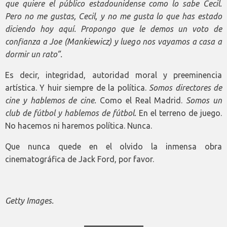
que quiere el público estadounidense como lo sabe Cecil.
Pero no me gustas, Cecil, y no me gusta lo que has estado
diciendo hoy aquí. Propongo que le demos un voto de
confianza a Joe (Mankiewicz) y luego nos vayamos a casa a
dormir un rato”.
Es decir, integridad, autoridad moral y preeminencia
artística. Y huir siempre de la política.
Somos directores de
cine y hablemos de cine.
Como el Real Madrid.
Somos un
club de fútbol y hablemos de fútbol.
En el terreno de juego.
No hacemos ni haremos política. Nunca.
Que nunca quede en el olvido la inmensa obra
cinematográfica de Jack Ford, por favor.
Getty Images.