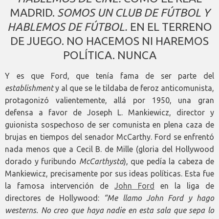
MADRID.
SOMOS UN CLUB DE FÚTBOL Y
HABLEMOS DE FÚTBOL.
EN EL TERRENO
DE JUEGO. NO HACEMOS NI HAREMOS
POLÍTICA. NUNCA
Y es que Ford, que tenía fama de ser parte del
establishment
y al que se le tildaba de feroz anticomunista,
protagonizó valientemente, allá por 1950, una gran
defensa a favor de Joseph L. Mankiewicz, director y
guionista sospechoso de ser comunista en plena caza de
brujas en tiempos del senador McCarthy. Ford se enfrentó
nada menos que a Cecil B. de Mille (gloria del Hollywood
dorado y furibundo
McCarthysta
), que pedía la cabeza de
Mankiewicz, precisamente por sus ideas políticas. Esta fue
la famosa intervención de
John Ford
en la liga de
directores de Hollywood:
“Me llamo John Ford y hago
westerns. No creo que haya nadie en esta sala que sepa lo