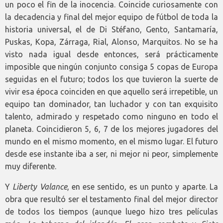
un poco el fin de la inocencia. Coincide curiosamente con
la decadencia y final del mejor equipo de fútbol de toda la
historia universal, el de Di Stéfano, Gento, Santamaría,
Puskas, Kopa, Zárraga, Rial, Alonso, Marquitos. No se ha
visto nada igual desde entonces, será prácticamente
imposible que ningún conjunto consiga 5 copas de Europa
seguidas en el futuro; todos los que tuvieron la suerte de
vivir esa época coinciden en que aquello será irrepetible, un
equipo tan dominador, tan luchador y con tan exquisito
talento, admirado y respetado como ninguno en todo el
planeta. Coincidieron 5, 6, 7 de los mejores jugadores del
mundo en el mismo momento, en el mismo lugar. El futuro
desde ese instante iba a ser, ni mejor ni peor, simplemente
muy diferente.
Y
Liberty Valance
, en ese sentido, es un punto y aparte. La
obra que resultó ser el testamento final del mejor director
de todos los tiempos (aunque luego hizo tres películas