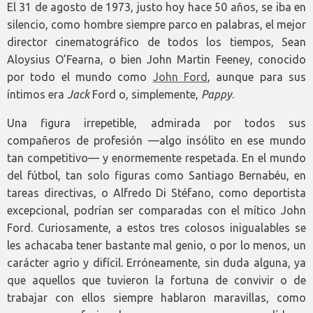
El 31 de agosto de 1973, justo hoy hace 50 años, se iba en
silencio, como hombre siempre parco en palabras, el mejor
director cinematográfico de todos los tiempos, Sean
Aloysius O’Fearna, o bien John Martin Feeney, conocido
por todo el mundo como
John Ford
, aunque para sus
íntimos era
Jack
Ford o, simplemente,
Pappy
.
Una figura irrepetible, admirada por todos sus
compañeros de profesión —algo insólito en ese mundo
tan competitivo— y enormemente respetada. En el mundo
del fútbol, tan solo figuras como Santiago Bernabéu, en
tareas directivas, o Alfredo Di Stéfano, como deportista
excepcional, podrían ser comparadas con el mítico John
Ford. Curiosamente, a estos tres colosos inigualables se
les achacaba tener bastante mal genio, o por lo menos, un
carácter agrio y difícil. Erróneamente, sin duda alguna, ya
que aquellos que tuvieron la fortuna de convivir o de
trabajar con ellos siempre hablaron maravillas, como