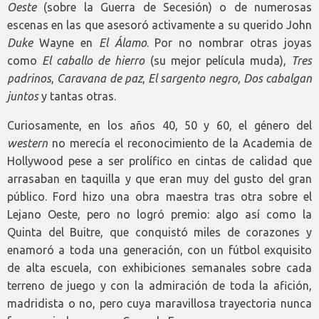
Oeste
(sobre la Guerra de Secesión) o de numerosas
escenas en las que asesoró activamente a su querido John
Duke
Wayne en
El Álamo
. Por no nombrar otras joyas
como
El caballo de hierro
(su mejor película muda),
Tres
padrinos
,
Caravana de paz
,
El sargento negro, Dos cabalgan
juntos
y tantas otras.
Curiosamente, en los años 40, 50 y 60, el género del
western
no merecía el reconocimiento de la Academia de
Hollywood pese a ser prolífico en cintas de calidad que
arrasaban en taquilla y que eran muy del gusto del gran
público. Ford hizo una obra maestra tras otra sobre el
Lejano Oeste, pero no logró premio: algo así como la
Quinta del Buitre, que conquistó miles de corazones y
enamoró a toda una generación, con un fútbol exquisito
de alta escuela, con exhibiciones semanales sobre cada
terreno de juego y con la admiración de toda la afición,
madridista o no, pero cuya maravillosa trayectoria nunca