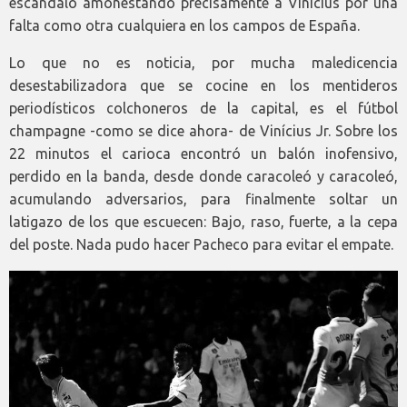
escandalo amonestando precisamente a Vinicius por una
falta como otra cualquiera en los campos de España.
Lo que no es noticia, por mucha maledicencia
desestabilizadora que se cocine en los mentideros
periodísticos colchoneros de la capital, es el fútbol
champagne -como se dice ahora- de Vinícius Jr. Sobre los
22 minutos el carioca encontró un balón inofensivo,
perdido en la banda, desde donde caracoleó y caracoleó,
acumulando adversarios, para finalmente soltar un
latigazo de los que escuecen: Bajo, raso, fuerte, a la cepa
del poste. Nada pudo hacer Pacheco para evitar el empate.