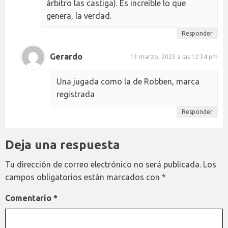
árbitro las castiga). Es increíble lo que
genera, la verdad.
Responder
Gerardo
13 marzo, 2023 a las 12:34 pm
Una jugada como la de Robben, marca
registrada
Responder
Deja una respuesta
Tu dirección de correo electrónico no será publicada.
Los
campos obligatorios están marcados con
*
Comentario
*