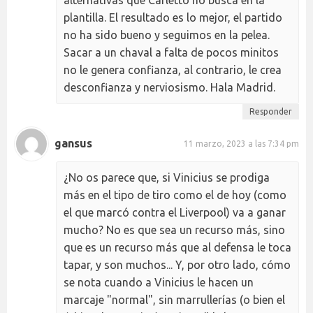
plantilla. El resultado es lo mejor, el partido
no ha sido bueno y seguimos en la pelea.
Sacar a un chaval a falta de pocos minitos
no le genera confianza, al contrario, le crea
desconfianza y nerviosismo. Hala Madrid.
Responder
gansus
11 marzo, 2023 a las 7:34 pm
¿No os parece que, si Vinicius se prodiga
más en el tipo de tiro como el de hoy (como
el que marcó contra el Liverpool) va a ganar
mucho? No es que sea un recurso más, sino
que es un recurso más que al defensa le toca
tapar, y son muchos... Y, por otro lado, cómo
se nota cuando a Vinicius le hacen un
marcaje "normal", sin marrullerías (o bien el