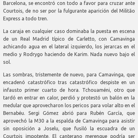
Barcelona, se encontró con todo a favor para cruzar ante
Courtois, de no ser por la fulgurante aparición del Militão
Express a todo tren.
La caraja en cualquier caso dominaba la puesta en escena
de un Real Madrid típico de Carletto, con Camavinga
achicando agua en el lateral izquierdo, los jerarcas en el
medio y Rodrygo haciendo de Karim. Nada nuevo bajo el
sol.
Las sombras, tristemente de nuevo, para Camavinga, que
encadenó catastrófico tras catastrófico despiste en un
infausto primer cuarto de hora. Tchouaméni, otro que
tardó en entrar en calor, perdió y protestó un balón en la
medular que aprovecharon los pericos para volar alto en el
Bernabéu. Sergi Gómez abrió para Rubén García, que
aprovechó la M30 a la espalda de Camavinga para asistir
sin oposición a Joselu, que fusiló la escuadra de un
Courtois impotente. El canterano merengue podría ser