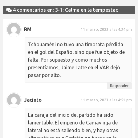
4 comentarios en: 3-1: Calma en la tempestad
RM
11 marzo, 2023 a las 4:34 pm
Tchouaméni no tuvo una timorata pérdida
en el gol del Español sino que fue objeto de
falta. Por supuesto y como muchos
presentíamos, Jaime Latre en el VAR dejó
pasar por alto.
Responder
Jacinto
11 marzo, 2023 a las 4:51 pm
La caraja del inicio del partido ha sido
lamentable. El empeño de Camavinga de
lateral no está saliendo bien, y hay otras
alternativas que Carletto no busca en la