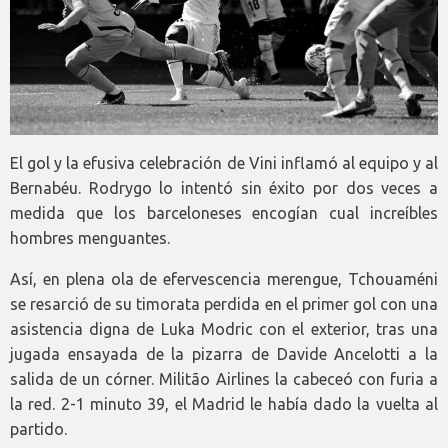
El gol y la efusiva celebración de Vini inflamó al equipo y al
Bernabéu. Rodrygo lo intentó sin éxito por dos veces a
medida que los barceloneses encogían cual increíbles
hombres menguantes.
Así, en plena ola de efervescencia merengue, Tchouaméni
se resarció de su timorata perdida en el primer gol con una
asistencia digna de Luka Modric con el exterior, tras una
jugada ensayada de la pizarra de Davide Ancelotti a la
salida de un córner. Militão Airlines la cabeceó con furia a
la red. 2-1 minuto 39, el Madrid le había dado la vuelta al
partido.