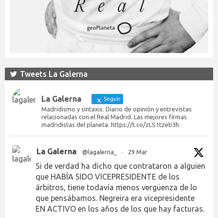
Tweets La Galerna
La Galerna
Seguir
Madridismo y sintaxis. Diario de opinión y entrevistas
relacionadas con el Real Madrid. Las mejores firmas
madridistas del planeta. https://t.co/zLS1tzeb3h
La Galerna
@lagalerna_
·
29 Mar
Si de verdad ha dicho que contrataron a alguien
que HABÍA SIDO VICEPRESIDENTE de los
árbitros, tiene todavía menos vergüenza de lo
que pensábamos. Negreira era vicepresidente
EN ACTIVO en los años de los que hay facturas.