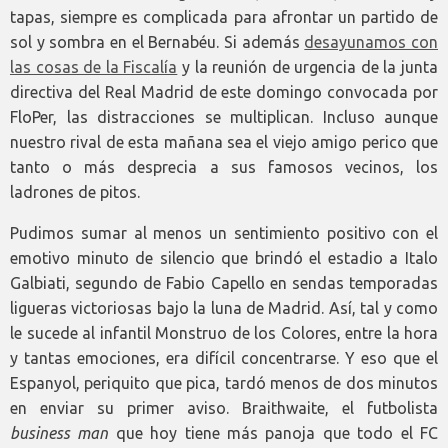
tapas, siempre es complicada para afrontar un partido de
sol y sombra en el Bernabéu. Si además
desayunamos con
las cosas de la Fiscalía
y la reunión de urgencia de la junta
directiva del Real Madrid de este domingo convocada por
FloPer, las distracciones se multiplican. Incluso aunque
nuestro rival de esta mañana sea el viejo amigo perico que
tanto o más desprecia a sus famosos vecinos, los
ladrones de pitos.
Pudimos sumar al menos un sentimiento positivo con el
emotivo minuto de silencio que brindó el estadio a Italo
Galbiati, segundo de Fabio Capello en sendas temporadas
ligueras victoriosas bajo la luna de Madrid. Así, tal y como
le sucede al infantil Monstruo de los Colores, entre la hora
y tantas emociones, era difícil concentrarse. Y eso que el
Espanyol, periquito que pica, tardó menos de dos minutos
en enviar su primer aviso. Braithwaite, el futbolista
business man
que hoy tiene más panoja que todo el FC