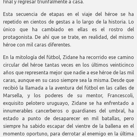
final y regresar triunfalmente a casa.
Esta secuencia de etapas en el viaje del héroe se ha
repetido en cientos de gestas a lo largo de la historia. Lo
único que ha cambiado en ellas es el rostro del
protagonista. De ahí que se trate, en realidad, del mismo
héroe con mil caras diferentes.
En la mitología del fútbol, Zidane ha recorrido ese camino
circular del héroe tantas veces en los últimos veinticinco
años que representa mejor que nadie a ese héroe de las mil
caras, aunque en su caso siempre sea la misma. Desde que
recibió la llamada a la aventura del fútbol en las calles de
Marsella, y los poderes de su mentor, Francescoli,
exquisito pelotero uruguayo, Zidane se ha enfrentado a
innumerables cancerberos o guardianes del umbral, ha
estado a punto de desaparecer en mil batallas, pero
siempre ha sabido escapar del vientre de la ballena en el
momento oportuno, para derrotar al enemigo en la última