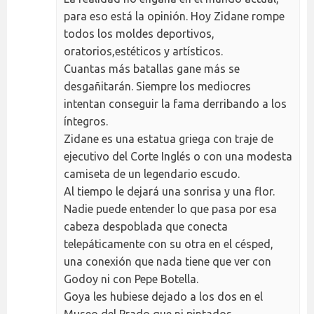
para eso está la opinión. Hoy Zidane rompe
todos los moldes deportivos,
oratorios,estéticos y artísticos.
Cuantas más batallas gane más se
desgañitarán. Siempre los mediocres
intentan conseguir la fama derribando a los
íntegros.
Zidane es una estatua griega con traje de
ejecutivo del Corte Inglés o con una modesta
camiseta de un legendario escudo.
Al tiempo le dejará una sonrisa y una flor.
Nadie puede entender lo que pasa por esa
cabeza despoblada que conecta
telepáticamente con su otra en el césped,
una conexión que nada tiene que ver con
Godoy ni con Pepe Botella.
Goya les hubiese dejado a los dos en el
Museo del Prado que ni pintados.