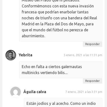
Conformémonos con esta nueva invasión
francesa que podrían enarbolar tantas
noches de triunfo con una bandera del Real
Madrid en la Plaza del Dos de Mayo, para
que el mundo del fútbol no perezca de
aburrimiento.
Responder
Yebrita
5 enero, 2021 a las 11:31 pm
Echo en falta a ciertos galernautas
multinicks vertiendo bilis....
Responder
Águila calva
7 enero, 2021 a las 3:31 pm
Están jodíos y al acecho. Como un indio