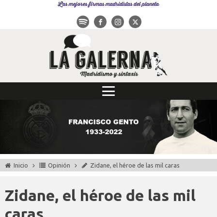
Las mejores firmas madridistas del planeta
Inicio
Opinión
Zidane, el héroe de las mil caras
Zidane, el héroe de las mil
caras