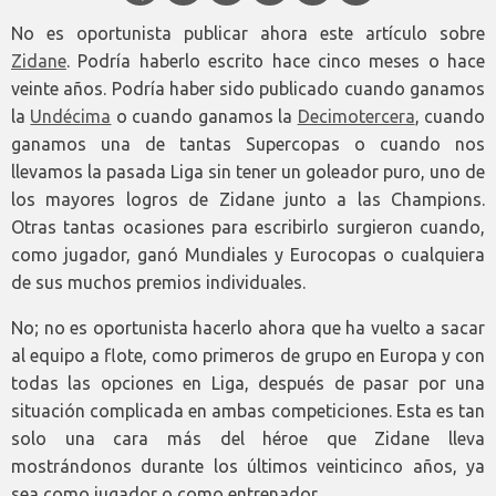
No es oportunista publicar ahora este artículo sobre
Zidane
. Podría haberlo escrito hace cinco meses o hace
veinte años. Podría haber sido publicado cuando ganamos
la
Undécima
o cuando ganamos la
Decimotercera
, cuando
ganamos una de tantas Supercopas o cuando nos
llevamos la pasada Liga sin tener un goleador puro, uno de
los mayores logros de Zidane junto a las Champions.
Otras tantas ocasiones para escribirlo surgieron cuando,
como jugador, ganó Mundiales y Eurocopas o cualquiera
de sus muchos premios individuales.
No; no es oportunista hacerlo ahora que ha vuelto a sacar
al equipo a flote, como primeros de grupo en Europa y con
todas las opciones en Liga, después de pasar por una
situación complicada en ambas competiciones. Esta es tan
solo una cara más del héroe que Zidane lleva
mostrándonos durante los últimos veinticinco años, ya
sea como jugador o como entrenador.