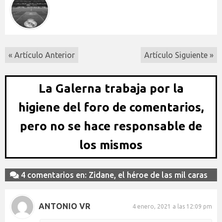
« Artículo Anterior
Artículo Siguiente »
La Galerna trabaja por la
higiene del foro de comentarios,
pero no se hace responsable de
los mismos
4 comentarios en: Zidane, el héroe de las mil caras
ANTONIO VR
4 enero, 2021 a las 12:09 pm