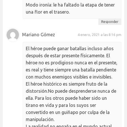
Modo ironía: le ha faltado la etapa de tener
una flor en el trasero.
Responder
Mariano Gómez
4 enero, 2021 a las 8:16 pm
El héroe puede ganar batallas incluso años
después de estar presente físicamente. El
héroe no es prodigioso nunca en el presente,
es real y tiene siempre una batalla pendiente
con muchos enemigos visibles e invisibles.
El héroe histórico es siempre fruto de la
distorsión.No puede desprenderse nunca de
ella. Para los otros puede haber sido un
tirano en vida y para los suyos ser
convertido en un guiñapo por culpa de la
manipulación.
La realidad no engaña en el mundo actual,